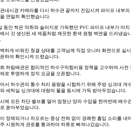
관내시경 카메라를 다시 하수관 끝까지 진입시켜 파이프 내부의
을 면밀히 확인했습니다.
일 동안 썩은 악취와 슬러지로 가득했던 PVC 파이프 내부가 마치
에서 갓 생산된 새 제품처럼 깨끗한 흰색 원형 벽면을 드러냈습
.
벽하게 비워진 청결 상태를 고객님께 직접 모니터 화면으로 실
픈하여 확인시켜 드렸습니다.
희 하림배관은 합리적인 하수구막힘비용 정책을 고수하며 사전 
제로 투명하게 정직 요금을 오픈합니다.
어서 하수관의 통수 처리 용량을 시험하기 위해 주방 싱크대 개
와 세탁실 싱크대에 대량의 물을 동시에 가득 받아두었습니다.
시에 모든 차단 밸브를 열어 엄청난 양의 수압을 한꺼번에 배수
로 쏟아부었습니다.
이 정체되거나 차오르는 증상 전혀 없이 경쾌한 흡입 소리를 내
주 시원하게 관로를 통과하여 하류로 빠져나갔습니다.