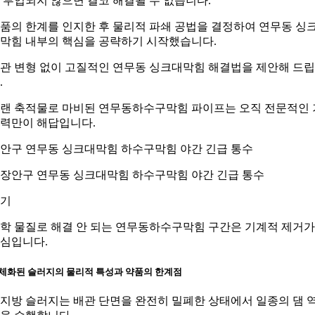
 투입되지 않으면 결코 해결될 수 없습니다.
품의 한계를 인지한 후 물리적 파쇄 공법을 결정하여 연무동 싱
막힘 내부의 핵심을 공략하기 시작했습니다.
관 변형 없이 고질적인 연무동 싱크대막힘 해결법을 제안해 드
.
랜 축적물로 마비된 연무동하수구막힘 파이프는 오직 전문적인 
력만이 해답입니다.
안구 연무동 싱크대막힘 하수구막힘 야간 긴급 통수
기
학 물질로 해결 안 되는 연무동하수구막힘 구간은 기계적 제거가
심입니다.
체화된 슬러지의 물리적 특성과 약품의 한계점
지방 슬러지는 배관 단면을 완전히 밀폐한 상태에서 일종의 댐 