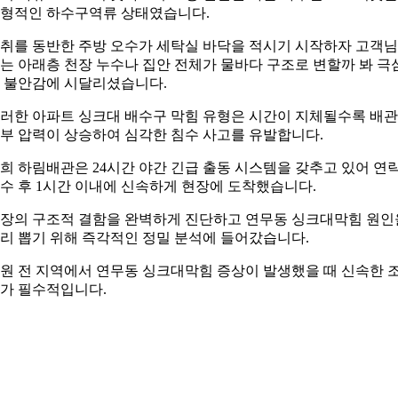
형적인 하수구역류 상태였습니다.
취를 동반한 주방 오수가 세탁실 바닥을 적시기 시작하자 고객
는 아래층 천장 누수나 집안 전체가 물바다 구조로 변할까 봐 극
 불안감에 시달리셨습니다.
러한 아파트 싱크대 배수구 막힘 유형은 시간이 지체될수록 배관
부 압력이 상승하여 심각한 침수 사고를 유발합니다.
희 하림배관은 24시간 야간 긴급 출동 시스템을 갖추고 있어 연
수 후 1시간 이내에 신속하게 현장에 도착했습니다.
장의 구조적 결함을 완벽하게 진단하고 연무동 싱크대막힘 원인
리 뽑기 위해 즉각적인 정밀 분석에 들어갔습니다.
원 전 지역에서 연무동 싱크대막힘 증상이 발생했을 때 신속한 
가 필수적입니다.