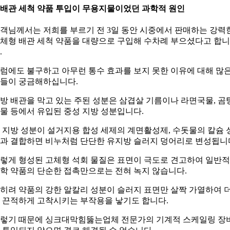
. 배관 세척 약품 투입이 무용지물이었던 과학적 원인
객님께서는 저희를 부르기 전 3일 동안 시중에서 판매하는 강력
체형 배관 세척 약품을 대량으로 구입해 수차례 부으셨다고 합니
.
럼에도 불구하고 아무런 통수 효과를 보지 못한 이유에 대해 많
들이 궁금해하십니다.
방 배관을 막고 있는 주된 성분은 삼겹살 기름이나 라면국물, 곰
물 등에서 유입된 중성 지방 성분입니다.
 지방 성분이 설거지용 합성 세제의 계면활성제, 수돗물의 칼슘 
과 결합하면 비누처럼 단단한 유지방 슬러지 덩어리로 변성됩니
렇게 형성된 고체형 석회 물질은 표면이 극도로 견고하여 일반
학 약품의 단순한 접촉만으로는 전혀 녹지 않습니다.
히려 약품의 강한 알칼리 성분이 슬러지 표면만 살짝 가열하여 
 끈적하게 고착시키는 부작용을 낳기도 합니다.
렇기 때문에 싱크대막힘뚫는업체 전문가의 기계적 스케일링 장