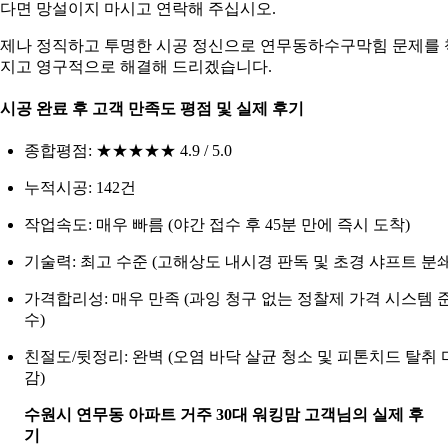
다면 망설이지 마시고 연락해 주십시오.
제나 정직하고 투명한 시공 정신으로 연무동하수구막힘 문제를 
지고 영구적으로 해결해 드리겠습니다.
. 시공 완료 후 고객 만족도 평점 및 실제 후기
종합평점: ★★★★★ 4.9 / 5.0
누적시공: 142건
작업속도: 매우 빠름 (야간 접수 후 45분 만에 즉시 도착)
기술력: 최고 수준 (고해상도 내시경 판독 및 초경 샤프트 분쇄
가격합리성: 매우 만족 (과잉 청구 없는 정찰제 가격 시스템 
수)
친절도/뒷정리: 완벽 (오염 바닥 살균 청소 및 피톤치드 탈취 
감)
수원시 연무동 아파트 거주 30대 워킹맘 고객님의 실제 후
기