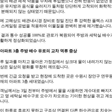
중의 배관 세척 약품을 수차례 투입했으나 전혀 반응이 없었던 
은 유지방과 음식물 슬러지가 돌처럼 단단하게 고착되어 화학적
 분해되지 않는 상태였기 때문입니다.
에 고해상도 배관내시경 장비로 정밀 진단 후 강력한 플렉스 샤
 스케일링 공법을 적용하여 이물질을 완벽히 분쇄 제거했습니다.
 결과 통수 성공률 100%로 관로가 복원되어 주방과 세탁실 배수
활하게 정상화되었습니다.
. 아파트 3층 주방 배수 유로의 교차 역류 증상
루 일과를 마치고 돌아온 가정집에서 싱크대 물이 내려가지 않는
상은 일상의 평화를 무참히 깨뜨립니다.
번에 긴급 요청을 받고 현장에 도착한 곳은 수원시 장안구 연무
재의 아파트 3층 세대였습니다.
객님께서는 3일 전부터 주방에서 물을 사용하면 개수대로 빠지
고 옆 세탁실 배수구로 오수가 차오르는 기이한 현상을 겪고 계
니다.
이 하류로 흐르지 못하고 구조상 연결된 다른 하수관으로 치솟는