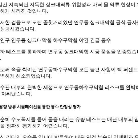
일간 지속되던 지독한 싱크대역류 위험성과 바닥 물 역류 현상이 
하게 사라진 것입니다.
저한 검증으로 오랜 골칫거리였던 연무동 싱크대막힘 공식 공사
성공시켰습니다.
안구 연무동 싱크대막힘 하수구막힘 야간 긴급 통수
하 테스트를 통과하며 연무동 싱크대막힘 시공 품질을 입증했습
.
로써 속을 썩이던 연무동하수구막힘 모든 불편 사항이 백 퍼센트
벽하게 해소되었습니다.
수관 내부의 완벽한 세정으로 연무동하수구막힘 리스크를 완벽
 지워냈습니다.
용량 방류 시뮬레이션을 통한 통수 안정성 평가
순히 수도꼭지를 틀어 물을 내리는 유량 테스트는 배관 내부의 
을 정확히 평가하기 어렵습니다.
십 리터의 오수를 일시에 방류하여 배관 연결 부속의 밀폐력과 