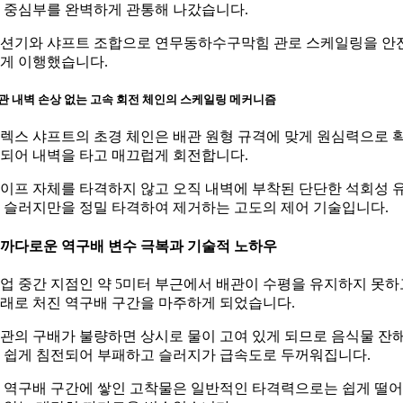
 중심부를 완벽하게 관통해 나갔습니다.
션기와 샤프트 조합으로 연무동하수구막힘 관로 스케일링을 안
게 이행했습니다.
관 내벽 손상 없는 고속 회전 체인의 스케일링 메커니즘
렉스 샤프트의 초경 체인은 배관 원형 규격에 맞게 원심력으로 
되어 내벽을 타고 매끄럽게 회전합니다.
이프 자체를 타격하지 않고 오직 내벽에 부착된 단단한 석회성 
 슬러지만을 정밀 타격하여 제거하는 고도의 제어 기술입니다.
. 까다로운 역구배 변수 극복과 기술적 노하우
업 중간 지점인 약 5미터 부근에서 배관이 수평을 유지하지 못하
래로 처진 역구배 구간을 마주하게 되었습니다.
관의 구배가 불량하면 상시로 물이 고여 있게 되므로 음식물 잔
 쉽게 침전되어 부패하고 슬러지가 급속도로 두꺼워집니다.
 역구배 구간에 쌓인 고착물은 일반적인 타격력으로는 쉽게 떨