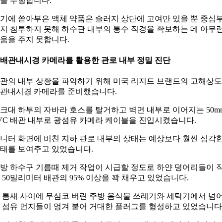
을 수행합니다.
기에 쏟아부은 액체 약품은 슬러지 상단에 고여만 있을 뿐 중심
지 침투하지 못해 하수관 내부의 통수 직경을 확보하는 데 아무
움을 주지 못합니다.
. 배관내시경 카메라를 활용한 관로 내부 정밀 진단
관의 내부 상황을 파악하기 위해 미국 리지드 브랜드의 고해상도
관내시경 카메라를 준비했습니다.
크대 하부의 자바라 호스를 탈거하고 벽면 내부로 이어지는 50m
VC 배관 내부로 광섬유 카메라 케이블을 진입시켰습니다.
니터 화면에 비친 지하 관로 내부의 상태는 예상보다 훨씬 심각
태를 보여주고 있었습니다.
방 하수구 기름때 제거 작업이 시급할 정도로 하얀 덩어리들이 
 50밀리미터 배관의 95% 이상을 꽉 채우고 있었습니다.
 틈새 사이에 무심코 버린 주방 음식물 쓰레기와 세탁기에서 넘
 섬유 먼지들이 엉겨 붙어 거대한 플러그를 형성하고 있었습니다