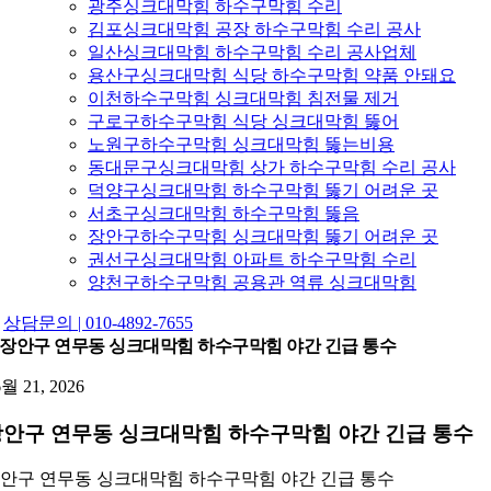
광주싱크대막힘 하수구막힘 수리
김포싱크대막힘 공장 하수구막힘 수리 공사
일산싱크대막힘 하수구막힘 수리 공사업체
용산구싱크대막힘 식당 하수구막힘 약품 안돼요
이천하수구막힘 싱크대막힘 침전물 제거
구로구하수구막힘 식당 싱크대막힘 뚫어
노원구하수구막힘 싱크대막힘 뚫는비용
동대문구싱크대막힘 상가 하수구막힘 수리 공사
덕양구싱크대막힘 하수구막힘 뚫기 어려운 곳
서초구싱크대막힘 하수구막힘 뚫음
장안구하수구막힘 싱크대막힘 뚫기 어려운 곳
권선구싱크대막힘 아파트 하수구막힘 수리
양천구하수구막힘 공용관 역류 싱크대막힘
상담문의 | 010-4892-7655
장안구 연무동 싱크대막힘 하수구막힘 야간 긴급 통수
6월 21, 2026
안구 연무동 싱크대막힘 하수구막힘 야간 긴급 통수
안구 연무동 싱크대막힘 하수구막힘 야간 긴급 통수