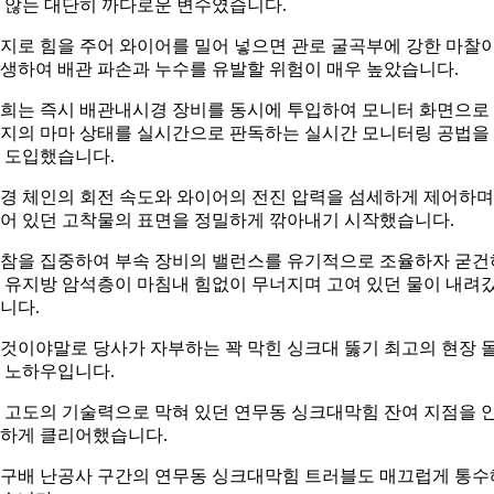
 않는 대단히 까다로운 변수였습니다.
지로 힘을 주어 와이어를 밀어 넣으면 관로 굴곡부에 강한 마찰
생하여 배관 파손과 누수를 유발할 위험이 매우 높았습니다.
희는 즉시 배관내시경 장비를 동시에 투입하여 모니터 화면으로
지의 마마 상태를 실시간으로 판독하는 실시간 모니터링 공법을
 도입했습니다.
경 체인의 회전 속도와 와이어의 전진 압력을 섬세하게 제어하며
어 있던 고착물의 표면을 정밀하게 깎아내기 시작했습니다.
참을 집중하여 부속 장비의 밸런스를 유기적으로 조율하자 굳건
 유지방 암석층이 마침내 힘없이 무너지며 고여 있던 물이 내려
니다.
것이야말로 당사가 자부하는 꽉 막힌 싱크대 뚫기 최고의 현장 
 노하우입니다.
 고도의 기술력으로 막혀 있던 연무동 싱크대막힘 잔여 지점을 
하게 클리어했습니다.
구배 난공사 구간의 연무동 싱크대막힘 트러블도 매끄럽게 통수