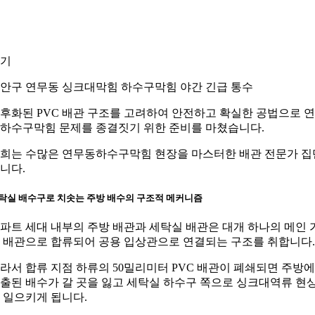
기
안구 연무동 싱크대막힘 하수구막힘 야간 긴급 통수
후화된 PVC 배관 구조를 고려하여 안전하고 확실한 공법으로 
하수구막힘 문제를 종결짓기 위한 준비를 마쳤습니다.
희는 수많은 연무동하수구막힘 현장을 마스터한 배관 전문가 집
니다.
탁실 배수구로 치솟는 주방 배수의 구조적 메커니즘
파트 세대 내부의 주방 배관과 세탁실 배관은 대개 하나의 메인 
 배관으로 합류되어 공용 입상관으로 연결되는 구조를 취합니다.
라서 합류 지점 하류의 50밀리미터 PVC 배관이 폐쇄되면 주방
출된 배수가 갈 곳을 잃고 세탁실 하수구 쪽으로 싱크대역류 현
 일으키게 됩니다.