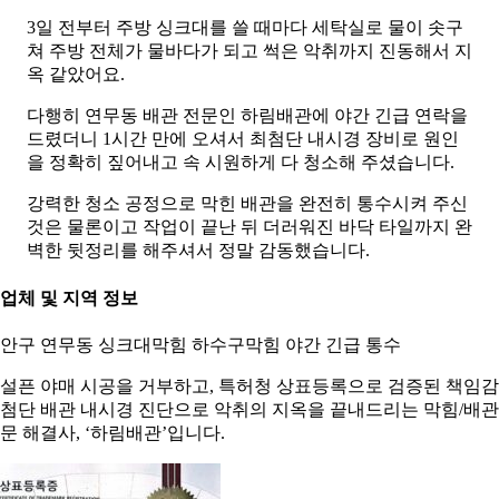
3일 전부터 주방 싱크대를 쓸 때마다 세탁실로 물이 솟구
쳐 주방 전체가 물바다가 되고 썩은 악취까지 진동해서 지
옥 같았어요.
다행히 연무동 배관 전문인 하림배관에 야간 긴급 연락을
드렸더니 1시간 만에 오셔서 최첨단 내시경 장비로 원인
을 정확히 짚어내고 속 시원하게 다 청소해 주셨습니다.
강력한 청소 공정으로 막힌 배관을 완전히 통수시켜 주신
것은 물론이고 작업이 끝난 뒤 더러워진 바닥 타일까지 완
벽한 뒷정리를 해주셔서 정말 감동했습니다.
. 업체 및 지역 정보
안구 연무동 싱크대막힘 하수구막힘 야간 긴급 통수
설픈 야매 시공을 거부하고, 특허청 상표등록으로 검증된 책임
첨단 배관 내시경 진단으로 악취의 지옥을 끝내드리는 막힘/배관
문 해결사, ‘하림배관’입니다.