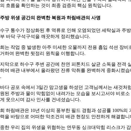
의 흐름을 확인하는 것이 최종 검증의 핵심 원칙입니다.
. 주방 위생 공간의 완벽한 복원과 하림배관의 사명
수구 통수가 정상화된 후 역류로 인해 오염되었던 세탁실과 주방
부 바닥 구석구석을 깨끗하게 정리했습니다.
희는 작업 중 발생한 아주 미세한 오물까지 전용 흡입 석션 장비
거하여 완벽한 뒷정리 원칙을 이행합니다.
지막으로 하수구 주변 공간에 천연 피톤치드 살균 소독을 전격 
하여 배관 내부에서 올라왔던 잔류 악취를 완벽하게 중화시켰습
.
바다 공포 속에서 3일간 맘고생을 하셨던 고객님께서는 새것처
원된 주방과 물이 막힘없이 내려가는 모습을 보시고서야 비로소
게 웃으시며 감사 인사를 건네셨습니다.
희 하림배관은 10년 이상의 풍부한 필드 경험과 성공률 100%의 
력을 바탕으로 어떠한 악조건의 배관 현장도 안전하게 해결합니
중한 우리 집의 위생을 위협하는 연무동 싱크대막힘 리스크가 