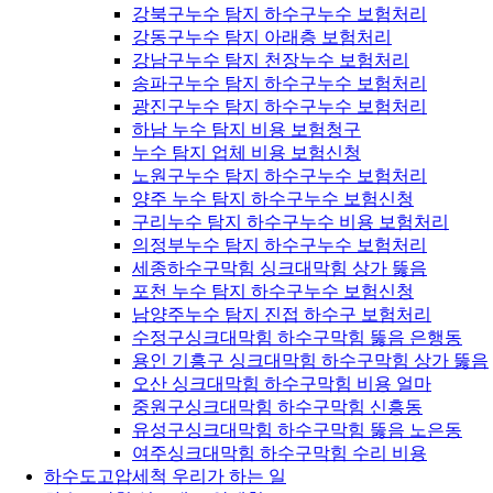
강북구누수 탐지 하수구누수 보험처리
강동구누수 탐지 아래층 보험처리
강남구누수 탐지 천장누수 보험처리
송파구누수 탐지 하수구누수 보험처리
광진구누수 탐지 하수구누수 보험처리
하남 누수 탐지 비용 보험청구
누수 탐지 업체 비용 보험신청
노원구누수 탐지 하수구누수 보험처리
양주 누수 탐지 하수구누수 보험신청
구리누수 탐지 하수구누수 비용 보험처리
의정부누수 탐지 하수구누수 보험처리
세종하수구막힘 싱크대막힘 상가 뚫음
포천 누수 탐지 하수구누수 보험신청
남양주누수 탐지 진접 하수구 보험처리
수정구싱크대막힘 하수구막힘 뚫음 은행동
용인 기흥구 싱크대막힘 하수구막힘 상가 뚫음
오산 싱크대막힘 하수구막힘 비용 얼마
중원구싱크대막힘 하수구막힘 신흥동
유성구싱크대막힘 하수구막힘 뚫음 노은동
여주싱크대막힘 하수구막힘 수리 비용
하수도고압세척 우리가 하는 일