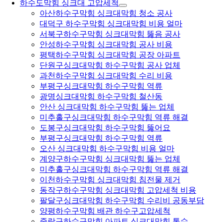
하수도막힘 싱크대 고압세척
아산하수구막힘 싱크대막힘 청소 공사
대덕구 하수구막힘 싱크대막힘 비용 얼마
서북구하수구막힘 싱크대막힘 뚫음 공사
안성하수구막힘 싱크대막힘 공사 비용
평택하수구막힘 싱크대막힘 공장 아파트
단원구싱크대막힘 하수구막힘 공사 업체
과천하수구막힘 싱크대막힘 수리 비용
부평구싱크대막힘 하수구막힘 역류
광명싱크대막힘 하수구막힘 철산동
안산 싱크대막힘 하수구막힘 뚫는 업체
미추홀구싱크대막힘 하수구막힘 역류 해결
도봉구싱크대막힘 하수구막힘 뚫어요
부평구싱크대막힘 하수구막힘 역류
오산 싱크대막힘 하수구막힘 비용 얼마
계양구하수구막힘 싱크대막힘 뚫는 업체
미추홀구싱크대막힘 하수구막힘 역류 해결
이천하수구막힘 싱크대막힘 침전물 제거
동작구하수구막힘 싱크대막힘 고압세척 비용
팔달구싱크대막힘 하수구막힘 수리비 공동부담
양평하수구막힘 배관 하수구고압세척
중랑구하수구막힘 아파트 싱크대막힘 통수