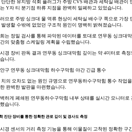
 단단한 유지방 석회 플러그가 주방 CVS 배관과 세탁실 배관이 
는 Y자 티 분기점 하류 지점을 완벽히 밀폐하고 있었습니다.
러므로 주방 싱크대 물 역류 현상이 세탁실 배수구 쪽으로 가장 
 발생할 수밖에 없었던 구조적 원인이 명백히 밝혀졌습니다.
희는 정밀 검사를 통해 파악된 데이터를 토대로 연무동 싱크대
간의 맞춤형 스케일링 계획을 수립했습니다.
시경 장비 판독 결과 연무동 싱크대막힘 깊이는 약 4미터로 측정
습니다.
안구 연무동 싱크대막힘 하수구막힘 야간 긴급 통수
 치의 오차도 없는 원인 규명으로 연무동하수구막힘 통수 작업을
한 완벽한 발판을 마련했습니다.
벽하게 폐쇄된 연무동하수구막힘 내부 상태를 실시간 모니터로 
했습니다.
학 진단 장비를 통한 정확한 관로 깊이 및 경사도 측정
시경 센서의 거리 측정 기능을 통해 이물질이 고착된 정확한 구