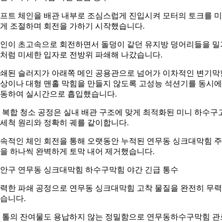
프트 체인을 배관 내부로 조심스럽게 진입시켜 모터의 토크를 
게 조절하며 회전을 가하기 시작했습니다.
인이 초고속으로 회전하면서 돌덩이 같던 유지방 덩어리들을 밀
처럼 미세한 입자로 전방위 파쇄해 나갔습니다.
쇄된 슬러지가 아래쪽 메인 공용관으로 넘어가 이차적인 변기막
상이나 대형 맨홀 막힘을 만들지 않도록 고성능 석션기를 동시에
동하여 실시간으로 흡입했습니다.
 복합 청소 공정은 실내 배관 구조에 맞게 최적화된 미니 하수구
세척 원리와 정확히 궤를 같이합니다.
속적인 체인 회전을 통해 오랫동안 누적된 연무동 싱크대막힘 
을 하나씩 완벽하게 토막 내어 제거했습니다.
안구 연무동 싱크대막힘 하수구막힘 야간 긴급 통수
력한 파쇄 공정으로 연무동 싱크대막힘 고착 물질을 완전히 무
습니다.
 톨의 잔여물도 용납하지 않는 정밀함으로 연무동하수구막힘 관