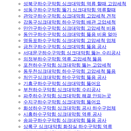
성북구하수구막힘 싱크대막힘 역류 할때 고압세척
성동구하수구막힘 뚫기 싱크대막힘 역류할때
관악구하수구막힘 싱크대막힘 고압세척 견적
강동구싱크대막힘 하수구막힘 배관 고압세척
만안구하수구막힘 싱크대막힘 고압세척 비용
동안구하수구막힘 싱크대막힘 뚫음 비용 얼마
영등포하수구막힘 싱크대막힘 고압세척 업체
금천구하수구막힘 싱크대막힘 뚫음 공사
서대문구하수구막힘 싱크대막힘 뚫는 수리공사
의정부하수구막힘 역류 고압세척 뚫음
포천하수구막힘 싱크대막힘 뚫는 고압세척
동두천싱크대막힘 하수구막힘 고압세척 뚫음
처인구싱크대막힘 하수구막힘 뚫음 공사
기흥구하수구막힘 싱크대막힘 뚫어요
부천하수구막힘 싱크대막힘 수리공사
파주하수구막힘 싱크대막힘 해결 안되는곳
수지구하수구막힘 싱크대막힘 뚫어요
화성하수구막힘 싱크대막힘 공사 하수구업체
시흥하수구막힘 싱크대막힘 역류 공사
송파구하수구막힘 싱크대막힘 뚫음 공사
상록구 싱크대막힘 화장실 하수구막힘 역류