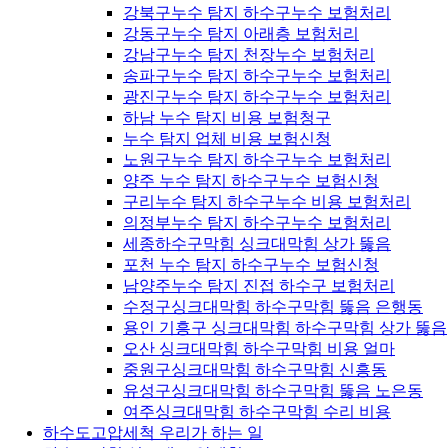
강북구누수 탐지 하수구누수 보험처리
강동구누수 탐지 아래층 보험처리
강남구누수 탐지 천장누수 보험처리
송파구누수 탐지 하수구누수 보험처리
광진구누수 탐지 하수구누수 보험처리
하남 누수 탐지 비용 보험청구
누수 탐지 업체 비용 보험신청
노원구누수 탐지 하수구누수 보험처리
양주 누수 탐지 하수구누수 보험신청
구리누수 탐지 하수구누수 비용 보험처리
의정부누수 탐지 하수구누수 보험처리
세종하수구막힘 싱크대막힘 상가 뚫음
포천 누수 탐지 하수구누수 보험신청
남양주누수 탐지 진접 하수구 보험처리
수정구싱크대막힘 하수구막힘 뚫음 은행동
용인 기흥구 싱크대막힘 하수구막힘 상가 뚫음
오산 싱크대막힘 하수구막힘 비용 얼마
중원구싱크대막힘 하수구막힘 신흥동
유성구싱크대막힘 하수구막힘 뚫음 노은동
여주싱크대막힘 하수구막힘 수리 비용
하수도고압세척 우리가 하는 일