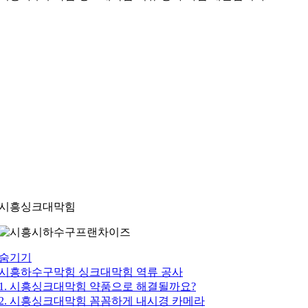
시흥싱크대막힘
숨기기
시흥하수구막힘 싱크대막힘 역류 공사
1. 시흥싱크대막힘 약품으로 해결될까요?
2. 시흥싱크대막힘 꼼꼼하게 내시경 카메라