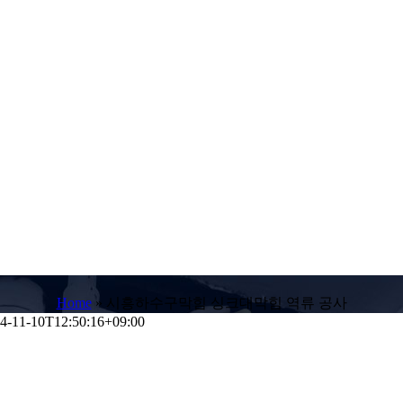
Home
»
시흥하수구막힘 싱크대막힘 역류 공사
4-11-10T12:50:16+09:00