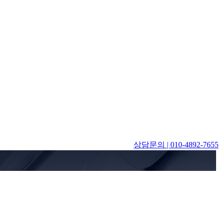
상담문의 | 010-4892-7655