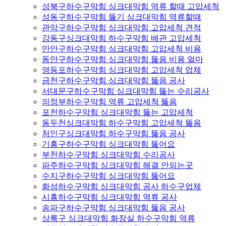
성북구하수구막힘 싱크대막힘 역류 할때 고압세척
성동구하수구막힘 뚫기 싱크대막힘 역류할때
관악구하수구막힘 싱크대막힘 고압세척 견적
강동구싱크대막힘 하수구막힘 배관 고압세척
만안구하수구막힘 싱크대막힘 고압세척 비용
동안구하수구막힘 싱크대막힘 뚫음 비용 얼마
영등포하수구막힘 싱크대막힘 고압세척 업체
금천구하수구막힘 싱크대막힘 뚫음 공사
서대문구하수구막힘 싱크대막힘 뚫는 수리공사
의정부하수구막힘 역류 고압세척 뚫음
포천하수구막힘 싱크대막힘 뚫는 고압세척
동두천싱크대막힘 하수구막힘 고압세척 뚫음
처인구싱크대막힘 하수구막힘 뚫음 공사
기흥구하수구막힘 싱크대막힘 뚫어요
부천하수구막힘 싱크대막힘 수리공사
파주하수구막힘 싱크대막힘 해결 안되는곳
수지구하수구막힘 싱크대막힘 뚫어요
화성하수구막힘 싱크대막힘 공사 하수구업체
시흥하수구막힘 싱크대막힘 역류 공사
송파구하수구막힘 싱크대막힘 뚫음 공사
상록구 싱크대막힘 화장실 하수구막힘 역류