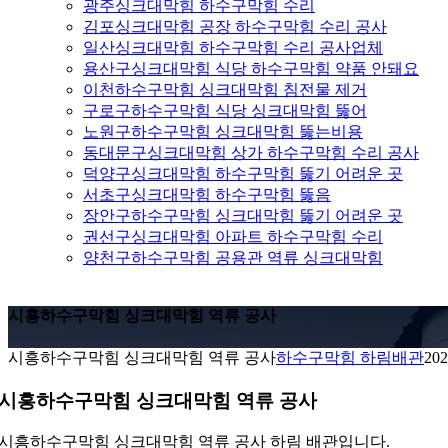
광주싱크대막힘 하수구막힘 수리
김포싱크대막힘 공장 하수구막힘 수리 공사
일산싱크대막힘 하수구막힘 수리 공사업체
용산구싱크대막힘 식당 하수구막힘 약품 안돼요
이천하수구막힘 싱크대막힘 침전물 제거
구로구하수구막힘 식당 싱크대막힘 뚫어
노원구하수구막힘 싱크대막힘 뚫는비용
동대문구싱크대막힘 상가 하수구막힘 수리 공사
덕양구싱크대막힘 하수구막힘 뚫기 어려운 곳
서초구싱크대막힘 하수구막힘 뚫음
장안구하수구막힘 싱크대막힘 뚫기 어려운 곳
권선구싱크대막힘 아파트 하수구막힘 수리
양천구하수구막힘 공용관 역류 싱크대막힘
시흥하수구막힘 싱크대막힘 역류 공사
시흥하수구막힘 싱크대막힘 역류 공사
하수구막힘 하림배관
202
시흥하수구막힘 싱크대막힘 역류 공사
시흥하수구막힘 싱크대막힘 역류 공사 하림 배관입니다.