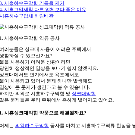
3. 시흥하수구막힘 기름을 제거
4. 시흥고압세척 다른 업체보다 좋은 이유
시흥하수구업체 하림배관
1. 시흥하수구막힘 역류 공사
여러분들은 싱크대 사용이 어려운 주택에서
생활하실 수 있으신가요?
물을 사용하기 어려운 상황이라면
당연히 정상적인 일상을 보내기 쉽지 않겠지요.
싱크대에서도 변기에서도 욕조에서도
물이 사용되고 있어서 문제 하나만 발생해도
일상에 큰 문제가 생긴다고 볼 수 있습니다.
하지만 의외로 시흥하수구막힘 및
싱크대막힘
같은 문제들은 우리 주위에서 흔하게 벌어지고 있어요.
1. 시흥싱크대막힘 약품으로 해결될까요?
어제는
의왕하수구막힘
공사를 마치고 시흥하수구역류 현장을 달