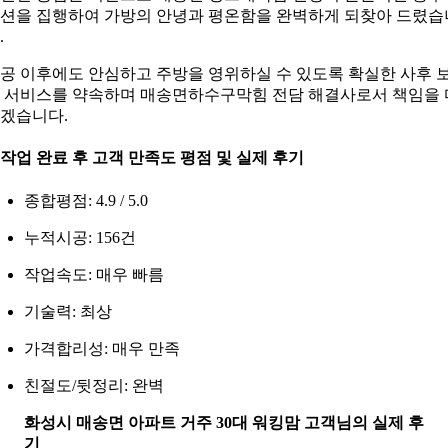
션을 집행하여 가방의 안녕과 평온함을 완벽하게 되찾아 드렸습
.
공 이후에도 안심하고 주방을 영위하실 수 있도록 확실한 사후 
 서비스를 약속하며 매송면하수구막힘 전담 해결사로서 책임을 
겠습니다.
. 작업 완료 후 고객 만족도 평점 및 실제 후기
종합평점: 4.9 / 5.0
누적시공: 156건
작업속도: 매우 빠름
기술력: 최상
가격합리성: 매우 만족
친절도/뒷정리: 완벽
화성시 매송면 아파트 거주 30대 워킹맘 고객님의 실제 후
기