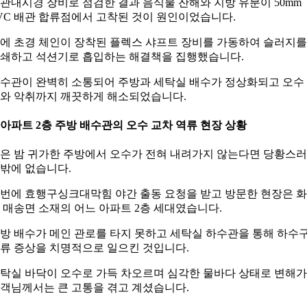
관내시경 장비로 점검한 결과 음식물 잔해와 지방 유분이 50mm
VC 배관 합류점에서 고착된 것이 원인이었습니다.
에 초경 체인이 장착된 플렉스 샤프트 장비를 가동하여 슬러지를
쇄하고 석션기로 흡입하는 해결책을 집행했습니다.
수관이 완벽히 소통되어 주방과 세탁실 배수가 정상화되고 오수
와 악취까지 깨끗하게 해소되었습니다.
. 아파트 2층 주방 배수관의 오수 교차 역류 현장 상황
은 밤 귀가한 주방에서 오수가 전혀 내려가지 않는다면 당황스
밖에 없습니다.
번에 효행구싱크대막힘 야간 출동 요청을 받고 방문한 현장은 
 매송면 소재의 어느 아파트 2층 세대였습니다.
방 배수가 메인 관로를 타지 못하고 세탁실 하수관을 통해 하수
류 증상을 치명적으로 일으킨 것입니다.
탁실 바닥이 오수로 가득 차오르며 심각한 물바다 상태로 변해
객님께서는 큰 고통을 겪고 계셨습니다.