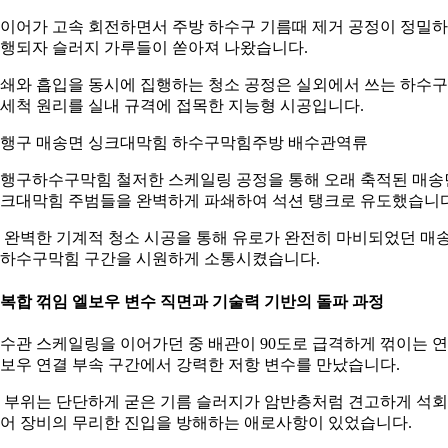
이어가 고속 회전하면서 주방 하수구 기름때 제거 공정이 정밀
행되자 슬러지 가루들이 쏟아져 나왔습니다.
쇄와 흡입을 동시에 집행하는 청소 공정은 실외에서 쓰는 하수
세척 원리를 실내 규격에 접목한 지능형 시공입니다.
행구 매송면 싱크대막힘 하수구막힘주방 배수관역류
행구하수구막힘 철저한 스케일링 공정을 통해 오래 축적된 매송
크대막힘 주범들을 완벽하게 파쇄하여 석션 탱크로 유도했습니다
 완벽한 기계적 청소 시공을 통해 유로가 완전히 마비되었던 매
하수구막힘 구간을 시원하게 소통시켰습니다.
. 복합 꺾임 엘보우 변수 직면과 기술력 기반의 돌파 과정
수관 스케일링을 이어가던 중 배관이 90도로 급격하게 꺾이는 
보우 연결 부속 구간에서 강력한 저항 변수를 만났습니다.
 부위는 단단하게 굳은 기름 슬러지가 암반층처럼 견고하게 석
어 장비의 무리한 진입을 방해하는 애로사항이 있었습니다.