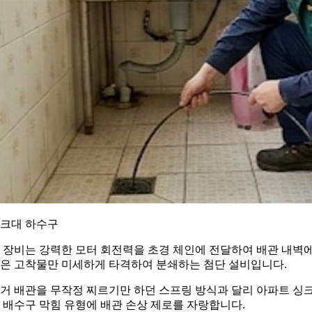
크대 하수구
 장비는 강력한 모터 회전력을 초경 체인에 전달하여 배관 내벽
은 고착물만 미세하게 타격하여 분쇄하는 첨단 설비입니다.
거 배관을 무작정 찌르기만 하던 스프링 방식과 달리 아파트 싱
 배수구 막힘 유형에 배관 손상 제로를 자랑합니다.