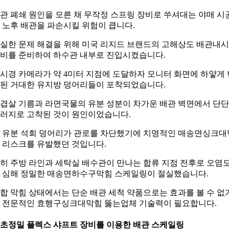
관 폐쇄 원인을 모른 채 무작정 스프링 장비로 쑤셔대는 야매 시
 노후 배관을 파손시킬 위험이 큽니다.
실한 문제 해결을 위해 미국 리지드 브랜드의 고해상도 배관내
비를 준비하여 하수관 내부로 진입시켰습니다.
시경 카메라가 약 4미터 지점에 도달하자 모니터 화면에 하얗게 
된 거대한 유지방 덩어리들이 포착되었습니다.
겹살 기름과 라면국물의 유분 성분이 차가운 배관 벽면에서 단
러지로 고착된 것이 원인이었습니다.
 유분 석회 덩어리가 관로를 차단했기에 치명적인 매송면싱크대
 리스크를 유발했던 것입니다.
히 주방 라인과 세탁실 배수관이 만나는 합류 지점 전후로 오염
 심해 정밀한 매송면하수구막힘 스케일링이 절실했습니다.
합 막힘 상태에서는 단순 배관 세척 약품으로는 효과를 볼 수 없
 전문적인 효행구싱크대막힘 뚫는업체 기술력이 필요합니다.
. 초정밀 플렉스 샤프트 장비를 이용한 배관 스케일링