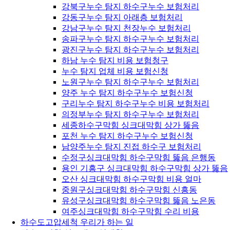
강북구누수 탐지 하수구누수 보험처리
강동구누수 탐지 아래층 보험처리
강남구누수 탐지 천장누수 보험처리
송파구누수 탐지 하수구누수 보험처리
광진구누수 탐지 하수구누수 보험처리
하남 누수 탐지 비용 보험청구
누수 탐지 업체 비용 보험신청
노원구누수 탐지 하수구누수 보험처리
양주 누수 탐지 하수구누수 보험신청
구리누수 탐지 하수구누수 비용 보험처리
의정부누수 탐지 하수구누수 보험처리
세종하수구막힘 싱크대막힘 상가 뚫음
포천 누수 탐지 하수구누수 보험신청
남양주누수 탐지 진접 하수구 보험처리
수정구싱크대막힘 하수구막힘 뚫음 은행동
용인 기흥구 싱크대막힘 하수구막힘 상가 뚫음
오산 싱크대막힘 하수구막힘 비용 얼마
중원구싱크대막힘 하수구막힘 신흥동
유성구싱크대막힘 하수구막힘 뚫음 노은동
여주싱크대막힘 하수구막힘 수리 비용
하수도고압세척 우리가 하는 일