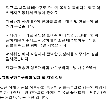
퇴근 후 세탁실 배수구로 오수가 올라와 물바다가 되고 악
취까지 진동해서 멘붕이 왔어요.
다급하게 하림배관에 전화를 드렸는데 정말 한달음에 달
려와 주셨습니다.
내시경 카메라로 원인을 보여주며 매송면 싱크대막힘 확
실히 해결해주시고 깨끗하게 청소된 매송면하수구막힘
관로를 확인한 뒤에 정말 기뻤습니다.
더러워진 바닥 타일까지 완벽한 뒷정리를 해주셔서 정말
감사했습니다.
효행구 매송면 싱크대막힘 하수구막힘주방 배수관역류
0. 효행구하수구막힘 업체 및 지역 정보
설픈 야매 시공을 거부하고, 특허청 상표등록으로 검증된 책임
첨단 배관 내시경 진단으로 악취의 지옥을 끝내드리는 막힘/배관
문 해결사, ‘하림배관’입니다.