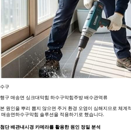
수구
행구 매송면 싱크대막힘 하수구막힘주방 배수관역류
본 원인을 뿌리 뽑지 않으면 주거 환경 오염이 심해지므로 체계
 매송면하수구막힘 솔루션을 적용하기로 했습니다.
. 첨단 배관내시경 카메라를 활용한 원인 정밀 분석