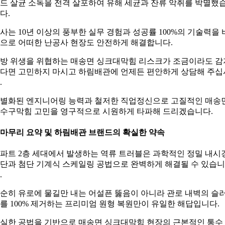
드 살균 소독을 전격 살포하여 유해 세균과 잔류 악취를 박멸했
다.
사는 10년 이상의 풍부한 실무 경험과 성공률 100%의 기술력을 
으로 어떠한 난공사 현장도 안전하게 해결합니다.
방 위생을 위협하는 매송면 싱크대막힘 리스크가 조금이라도 감
다면 고민하지 마시고 하림배관에 언제든 편안하게 상담해 주십
.
별화된 엔지니어링 능력과 철저한 직업정신으로 고질적인 매송
수구막힘 고민을 영구적으로 시원하게 타파해 드리겠습니다.
. 마무리 요약 및 하림배관 브랜드의 확실한 약속
파트 2층 세대에서 발생하는 역류 트러블은 과학적인 정밀 내시
단과 첨단 기계식 스케일링 공법으로 완벽하게 해결될 수 있습니
.
순히 유로에 물길만 내는 어설픈 뚫음이 아니라 관로 내벽의 슬
를 100% 제거하는 프리미엄 원형 복원만이 유일한 해답입니다.
실한 공법을 기반으로 매송면 싱크대막힘 현장의 근본적인 통수