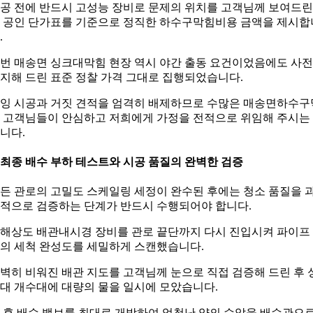
공 전에 반드시 고성능 장비로 문제의 위치를 고객님께 보여드린
 공인 단가표를 기준으로 정직한 하수구막힘비용 금액을 제시합
.
번 매송면 싱크대막힘 현장 역시 야간 출동 요건이었음에도 사
지해 드린 표준 정찰 가격 그대로 집행되었습니다.
잉 시공과 거짓 견적을 엄격히 배제하므로 수많은 매송면하수구
 고객님들이 안심하고 저희에게 가정을 전적으로 위임해 주시는
니다.
. 최종 배수 부하 테스트와 시공 품질의 완벽한 검증
든 관로의 고밀도 스케일링 세정이 완수된 후에는 청소 품질을 
적으로 검증하는 단계가 반드시 수행되어야 합니다.
해상도 배관내시경 장비를 관로 끝단까지 다시 진입시켜 파이프
의 세척 완성도를 세밀하게 스캔했습니다.
벽히 비워진 배관 지도를 고객님께 눈으로 직접 검증해 드린 후 
대 개수대에 대량의 물을 일시에 모았습니다.
 후 배수 밸브를 최대로 개방하여 엄청난 양의 수압을 배수관으