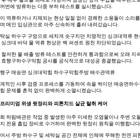
꺼번에 방류하는 다중 부하 테스트를 실시했습니다.
이 역류하거나 지체되는 현상 일절 없이 경쾌한 소용돌이 소리를
며 메인 입상관으로 아주 신속하게 흘러 내려갔습니다.
탁실 하수구 구멍으로 세차게 솟구치던 치명적인 싱크대역류 현
 싱크대 바닥 물 역류 현상은 백 퍼센트 원천 차단되었습니다.
 철저한 물 배출 방류 테스트를 안전하게 통과함으로써 오래 지
 효행구하수구막힘 공사를 공식적으로 대성공 종결했습니다.
행구 매송면 싱크대막힘 하수구막힘주방 배수관역류
계적인 사후 검증 프로세스를 가동하여 속을 썩이던 매송면하수
힘 문제를 흔적 없이 완벽하게 소멸시켰습니다.
. 프리미엄 위생 뒷정리와 피톤치드 살균 탈취 케어
희 하림배관은 작업 중 발생한 아주 미세한 오염물이나 주변 오
지 전용 흡입 장비로 수거하여 완벽한 뒷정리 원칙을 이행합니다
어서 주방 하수구 및 세탁실 공간 전체에 인체에 무해한 천연 피