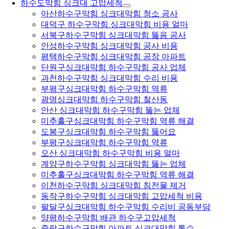
하수도막힘 싱크대 고압세척
아산하수구막힘 싱크대막힘 청소 공사
대덕구 하수구막힘 싱크대막힘 비용 얼마
서북구하수구막힘 싱크대막힘 뚫음 공사
안성하수구막힘 싱크대막힘 공사 비용
평택하수구막힘 싱크대막힘 공장 아파트
단원구싱크대막힘 하수구막힘 공사 업체
과천하수구막힘 싱크대막힘 수리 비용
부평구싱크대막힘 하수구막힘 역류
광명싱크대막힘 하수구막힘 철산동
안산 싱크대막힘 하수구막힘 뚫는 업체
미추홀구싱크대막힘 하수구막힘 역류 해결
도봉구싱크대막힘 하수구막힘 뚫어요
부평구싱크대막힘 하수구막힘 역류
오산 싱크대막힘 하수구막힘 비용 얼마
계양구하수구막힘 싱크대막힘 뚫는 업체
미추홀구싱크대막힘 하수구막힘 역류 해결
이천하수구막힘 싱크대막힘 침전물 제거
동작구하수구막힘 싱크대막힘 고압세척 비용
팔달구싱크대막힘 하수구막힘 수리비 공동부담
양평하수구막힘 배관 하수구고압세척
중랑구하수구막힘 아파트 싱크대막힘 통수