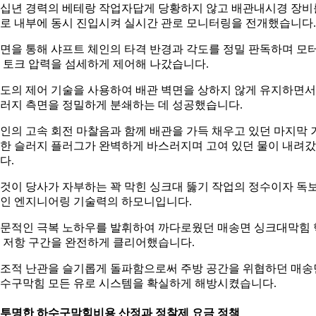
십년 경력의 베테랑 작업자답게 당황하지 않고 배관내시경 장비
로 내부에 동시 진입시켜 실시간 관로 모니터링을 전개했습니다.
면을 통해 샤프트 체인의 타격 반경과 각도를 정밀 판독하며 모
 토크 압력을 섬세하게 제어해 나갔습니다.
도의 제어 기술을 사용하여 배관 벽면을 상하지 않게 유지하면서
러지 측면을 정밀하게 분쇄하는 데 성공했습니다.
인의 고속 회전 마찰음과 함께 배관을 가득 채우고 있던 마지막 
한 슬러지 플러그가 완벽하게 바스러지며 고여 있던 물이 내려
다.
것이 당사가 자부하는 꽉 막힌 싱크대 뚫기 작업의 정수이자 독
인 엔지니어링 기술력의 하모니입니다.
문적인 극복 노하우를 발휘하여 까다로웠던 매송면 싱크대막힘 
 저항 구간을 완전하게 클리어했습니다.
조적 난관을 슬기롭게 돌파함으로써 주방 공간을 위협하던 매송
수구막힘 모든 유로 시스템을 확실하게 해방시켰습니다.
. 투명한 하수구막힘비용 산정과 정찰제 요금 정책