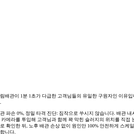
림배관이 1분 1초가 다급한 고객님들의 유일한 구원자인 이유입
.
관 파손 0%, 정밀 타격 진단: 짐작으로 쑤시지 않습니다. 배관 내
 카메라를 투입해 고객님과 함께 꽉 막힌 슬러지의 위치를 직접 
로 확인한 뒤, 노후 배관 손상 없이 원인만 100% 안전하게 스케
합니다.