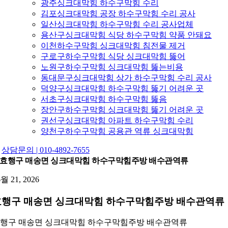
광주싱크대막힘 하수구막힘 수리
김포싱크대막힘 공장 하수구막힘 수리 공사
일산싱크대막힘 하수구막힘 수리 공사업체
용산구싱크대막힘 식당 하수구막힘 약품 안돼요
이천하수구막힘 싱크대막힘 침전물 제거
구로구하수구막힘 식당 싱크대막힘 뚫어
노원구하수구막힘 싱크대막힘 뚫는비용
동대문구싱크대막힘 상가 하수구막힘 수리 공사
덕양구싱크대막힘 하수구막힘 뚫기 어려운 곳
서초구싱크대막힘 하수구막힘 뚫음
장안구하수구막힘 싱크대막힘 뚫기 어려운 곳
권선구싱크대막힘 아파트 하수구막힘 수리
양천구하수구막힘 공용관 역류 싱크대막힘
상담문의 | 010-4892-7655
효행구 매송면 싱크대막힘 하수구막힘주방 배수관역류
6월 21, 2026
효행구 매송면 싱크대막힘 하수구막힘주방 배수관역류
행구 매송면 싱크대막힘 하수구막힘주방 배수관역류