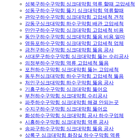
성북구하수구막힘 싱크대막힘 역류 할때 고압세척
성동구하수구막힘 뚫기 싱크대막힘 역류할때
관악구하수구막힘 싱크대막힘 고압세척 견적
강동구싱크대막힘 하수구막힘 배관 고압세척
만안구하수구막힘 싱크대막힘 고압세척 비용
동안구하수구막힘 싱크대막힘 뚫음 비용 얼마
영등포하수구막힘 싱크대막힘 고압세척 업체
금천구하수구막힘 싱크대막힘 뚫음 공사
서대문구하수구막힘 싱크대막힘 뚫는 수리공사
의정부하수구막힘 역류 고압세척 뚫음
포천하수구막힘 싱크대막힘 뚫는 고압세척
동두천싱크대막힘 하수구막힘 고압세척 뚫음
처인구싱크대막힘 하수구막힘 뚫음 공사
기흥구하수구막힘 싱크대막힘 뚫어요
부천하수구막힘 싱크대막힘 수리공사
파주하수구막힘 싱크대막힘 해결 안되는곳
수지구하수구막힘 싱크대막힘 뚫어요
화성하수구막힘 싱크대막힘 공사 하수구업체
시흥하수구막힘 싱크대막힘 역류 공사
송파구하수구막힘 싱크대막힘 뚫음 공사
상록구 싱크대막힘 화장실 하수구막힘 역류