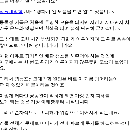
그걸 어떻게 알 수 있을까요?
싱크대막힘
, 바로 경화가 된 모습을 보면 알 수 있습니다.
동물성 기름은 처음엔 투명한 모습을 띄지만
시간이 지나면서 차
가운 온도와 맞닿으면
흰색을 띠며 점점 단단히 굳어갑니다.
그 상태로 오랜 시간 방치되면 경화가 이루어지며
그 위로 층층
쌓이므로 커다란 덩어리가 되어가요.
이런 이유로 정기적인 배관 청소를 해주어야 하는 것인데
이곳에서는 한 번도 관리가 이루어지지 않은듯한 모습이 보였어
요.
따라서 영등포싱크대막힘 원인은 바로 이 기름 덩어리들이
꽉 차 있었기 때문이라는 것이죠.
이렇게 커다란 공동관이 막히게 되면 가장 먼저 피해를
보게 되는 것은 가장 아래층부터 시작입니다.
그리고 순차적으로 그 피해가 위층으로 이어지게 되는데요.
건물 전체의 문제로 이어지기 전에 빠르게 문제를
해결하는 것이
바람직하겠죠?