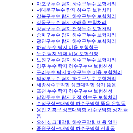
마포구누수 탐지 하수구누수 보험처리
서대문구누수 탐지 하수구 보험처리
강북구누수 탐지 하수구누수 보험처리
강동구누수 탐지 아래층 보험처리
강남구누수 탐지 천장누수 보험처리
송파구누수 탐지 하수구누수 보험처리
광진구누수 탐지 하수구누수 보험처리
하남 누수 탐지 비용 보험청구
누수 탐지 업체 비용 보험신청
노원구누수 탐지 하수구누수 보험처리
양주 누수 탐지 하수구누수 보험신청
구리누수 탐지 하수구누수 비용 보험처리
의정부누수 탐지 하수구누수 보험처리
세종하수구막힘 싱크대막힘 상가 뚫음
포천 누수 탐지 하수구누수 보험신청
남양주누수 탐지 진접 하수구 보험처리
수정구싱크대막힘 하수구막힘 뚫음 은행동
용인 기흥구 싱크대막힘 하수구막힘 상가 뚫
음
오산 싱크대막힘 하수구막힘 비용 얼마
중원구싱크대막힘 하수구막힘 신흥동