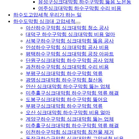
유성구싱크대막힘 하수구막힘 뚫음 노은동
여주싱크대막힘 하수구막힘 수리 비용
하수도고압세척 우리가 하는 일
하수도막힘 싱크대 고압세척
아산하수구막힘 싱크대막힘 청소 공사
대덕구 하수구막힘 싱크대막힘 비용 얼마
서북구하수구막힘 싱크대막힘 뚫음 공사
안성하수구막힘 싱크대막힘 공사 비용
평택하수구막힘 싱크대막힘 공장 아파트
단원구싱크대막힘 하수구막힘 공사 업체
과천하수구막힘 싱크대막힘 수리 비용
부평구싱크대막힘 하수구막힘 역류
광명싱크대막힘 하수구막힘 철산동
안산 싱크대막힘 하수구막힘 뚫는 업체
미추홀구싱크대막힘 하수구막힘 역류 해결
도봉구싱크대막힘 하수구막힘 뚫어요
부평구싱크대막힘 하수구막힘 역류
오산 싱크대막힘 하수구막힘 비용 얼마
계양구하수구막힘 싱크대막힘 뚫는 업체
미추홀구싱크대막힘 하수구막힘 역류 해결
이천하수구막힘 싱크대막힘 침전물 제거
동작구하수구막힘 싱크대막힘 고압세척 비용