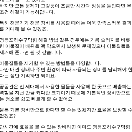
하지만 모든 문제가 그렇듯이 조금만 시간과 정성을 들인다면
무
조건 해결이 가능하답니다.
특히 전문가가 전문 장비를 사용할 때에는 더욱 만족스러운 결과
를
기대해 볼 수 있겠죠.
영등포하수구막힘 해결 방법 같은 경우에는
기름 슬러지를 비롯
한 이물질이
배관을 꽉 막으면서 발생한 문제였으니
이물질들을
제거해 준다면 될 것 같습니다.
이물질들을 제거할 수 있는 방법들을 다양합니다.
다만 배관 상태나 주변 환경에 따라 사용되는 장비를
달리해야 
다는 점만 기억하면 되지요.
공동관은 전 세대에서 사용한 물들을 사용해 한 곳으로
배출하는
역할을 지닌 만큼 커다란 크기이기 때문에
기본적인 장비만으로
는 청소를 쉽고 빠르게 할 수 없어요.
물론 기본 장비만으로 한다면 할 수는 있겠지만
효율은 보장할 
없겠죠?
단시간에 효율을 볼 수 있는 장비라면 아마도
영등포하수구막힘