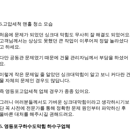
6.고압세척 맨홀 청소 모습
처음에 문제가 되었던 싱크대 막힘도 무사히 잘 해결도 되었어요
고객님께서는 상상도 못했던 큰 작업이 이루어져
정말 놀라셨다
고 하세요.
다만 공동관 문제였기 때문에 건물 관리자님께서 부담을 하셨어
요.
이렇게 작은 문제일 줄 알았던 싱크대막힘이
알고 보니 커다란 
물 자체의 문제인 경우도 많답니다.
즉 영등포고압세척 업체 경우가 종종 있어요.
그러니 여러분들께서도 가벼운 싱크대막힘이라고
생각하시기보
단 꼭 사전에 전문가를 통해
정확한 문제 원인부터 파악하신 후
올바른 대처를 해주시길 권해드려요.
5. 영등포구하수도막힘 하수구업체