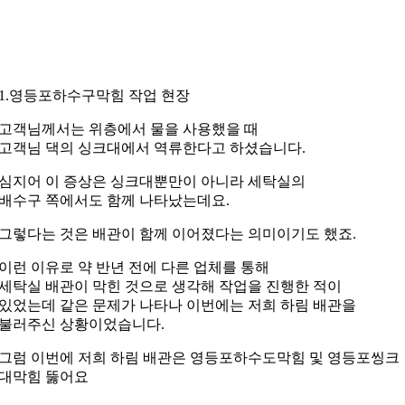
1.영등포하수구막힘 작업 현장
고객님께서는 위층에서 물을 사용했을 때
고객님 댁의 싱크대에서 역류한다고 하셨습니다.
심지어 이 증상은 싱크대뿐만이 아니라 세탁실의
배수구 쪽에서도 함께 나타났는데요.
그렇다는 것은 배관이 함께 이어졌다는 의미이기도 했죠.
이런 이유로 약 반년 전에 다른 업체를 통해
세탁실 배관이 막힌 것으로 생각해 작업을 진행한 적이
있었는데 같은 문제가 나타나 이번에는 저희 하림 배관을
불러주신 상황이었습니다.
그럼 이번에 저희 하림 배관은
영등포하수도막힘 및 영등포씽크
대막힘 뚫어요