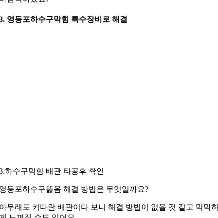
3. 영등포하수구막힘 특수장비로 해결
3.하수구막힘 배관 타공후 확인
영등포하수구뚫음 해결 방법은 무엇일까요?
아무래도 커다란 배관이다 보니 해결 방법이 없을 것 같고
막막
게 느껴질 수도 있어요.