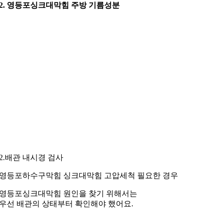
2. 영등포싱크대막힘 주방 기름성분
2.배관 내시경 검사
영등포하수구막힘 싱크대막힘 고압세척 필요한 경우
영등포싱크대막힘 원인을 찾기 위해서는
우선 배관의 상태부터 확인해야 했어요.