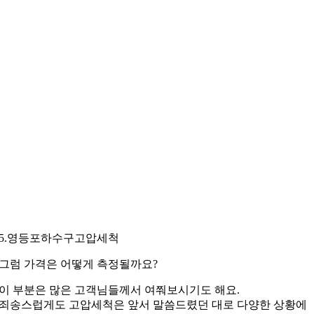
5.영등포하수구고압세척
그럼 가격은 어떻게 측정될까요?
이 부분은 많은 고객님들께서 여쭤보시기도 해요.
죄송스럽게도 고압세척은 앞서 말씀드렸던 대로
다양한 상황에