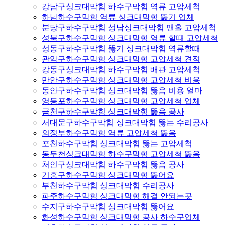
강남구싱크대막힘 하수구막힘 역류 고압세척
하남하수구막힘 역류 싱크대막힘 뚫기 업체
분당구하수구막힘 성남싱크대막힘 맨홀 고압세척
성북구하수구막힘 싱크대막힘 역류 할때 고압세척
성동구하수구막힘 뚫기 싱크대막힘 역류할때
관악구하수구막힘 싱크대막힘 고압세척 견적
강동구싱크대막힘 하수구막힘 배관 고압세척
만안구하수구막힘 싱크대막힘 고압세척 비용
동안구하수구막힘 싱크대막힘 뚫음 비용 얼마
영등포하수구막힘 싱크대막힘 고압세척 업체
금천구하수구막힘 싱크대막힘 뚫음 공사
서대문구하수구막힘 싱크대막힘 뚫는 수리공사
의정부하수구막힘 역류 고압세척 뚫음
포천하수구막힘 싱크대막힘 뚫는 고압세척
동두천싱크대막힘 하수구막힘 고압세척 뚫음
처인구싱크대막힘 하수구막힘 뚫음 공사
기흥구하수구막힘 싱크대막힘 뚫어요
부천하수구막힘 싱크대막힘 수리공사
파주하수구막힘 싱크대막힘 해결 안되는곳
수지구하수구막힘 싱크대막힘 뚫어요
화성하수구막힘 싱크대막힘 공사 하수구업체