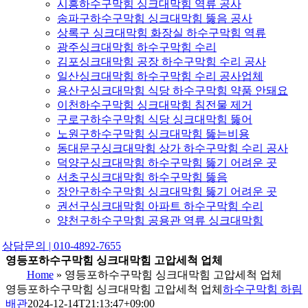
시흥하수구막힘 싱크대막힘 역류 공사
송파구하수구막힘 싱크대막힘 뚫음 공사
상록구 싱크대막힘 화장실 하수구막힘 역류
광주싱크대막힘 하수구막힘 수리
김포싱크대막힘 공장 하수구막힘 수리 공사
일산싱크대막힘 하수구막힘 수리 공사업체
용산구싱크대막힘 식당 하수구막힘 약품 안돼요
이천하수구막힘 싱크대막힘 침전물 제거
구로구하수구막힘 식당 싱크대막힘 뚫어
노원구하수구막힘 싱크대막힘 뚫는비용
동대문구싱크대막힘 상가 하수구막힘 수리 공사
덕양구싱크대막힘 하수구막힘 뚫기 어려운 곳
서초구싱크대막힘 하수구막힘 뚫음
장안구하수구막힘 싱크대막힘 뚫기 어려운 곳
권선구싱크대막힘 아파트 하수구막힘 수리
양천구하수구막힘 공용관 역류 싱크대막힘
상담문의 | 010-4892-7655
영등포하수구막힘 싱크대막힘 고압세척 업체
Home
»
영등포하수구막힘 싱크대막힘 고압세척 업체
영등포하수구막힘 싱크대막힘 고압세척 업체
하수구막힘 하림
배관
2024-12-14T21:13:47+09:00