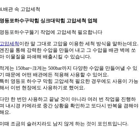
4.배관 속 고압세척
영등포하수구막힘 싱크대막힘 고압세척 업체
영등포하수구뚫기 작업에 고압세척 필요합니다
고압세척
이란 말 그대로 고압을 이용한 세척 방식을 말하는데요.
엔진을 통해 강력한 수압을 만들어 내고 그 수압을
배관 벽에 쏘
아 이물질을 파쇄해 배출시킬 수 있습니다.
적게는 150bar~크게는 500bar까지 다양한 수압을
만들어낼 수 있
기 때문에 어떤 배관에든 적용해 사용할 수 있어요.
특히 영등포 하수구 막힘 고압세척 필요한 경우에도
사용이 가능
해서 이번 현장에도 사용하기로 했어요.
다만 한 번만 사용하고 끝날 것이 아니라 여러 번
작업을 진행하
며 내시경 카메라로 중간 상황을
확인하고 또다시 반복을 겸해야
해요.
이때 조금의 슬러지라도 남지 않게 하는 것이 포인트입니다.