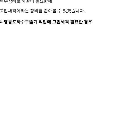
특수장비로 해결이 필요한데
고압세척이라는 장비를 꼽아볼 수 있겠습니다.
4. 영등포하수구뚫기 작업에 고압세척 필요한 경우