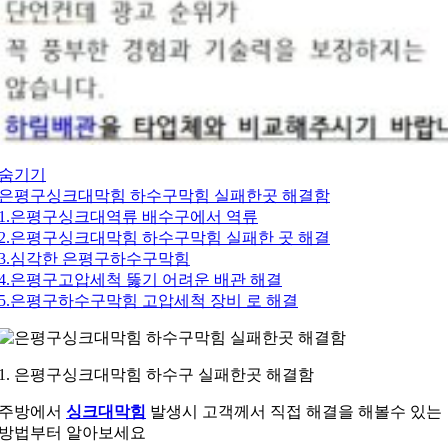
숨기기
은평구싱크대막힘 하수구막힘 실패한곳 해결함
1.은평구싱크대역류 배수구에서 역류
2.은평구싱크대막힘 하수구막힘 실패한 곳 해결
3.심각한 은평구하수구막힘
4.은평구고압세척 뚫기 어려운 배관 해결
5.은평구하수구막힘 고압세척 장비 로 해결
1. 은평구싱크대막힘 하수구 실패한곳 해결함
주방에서
싱크대막힘
발생시 고객께서 직접 해결을 해볼수 있는
방법부터 알아보세요