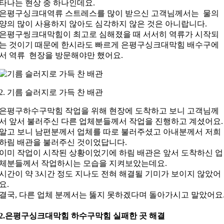
타나는 현상 중 하나인데요.
은평구싱크대역류 스트레스를 많이 받으신 고객님께서는 물의
양의 많이 사용하지 않아도 심각하지 않은 것은 아니랍니다.
은평구씽크대막힘이 최고로 심해졌을 때 서서히 역류가 시작되
는 것이기 때문에 한시라도 빠르게 은평구싱크대막힘 배수구에
서 역류 현장을 방문해야만 했어요.
2. 기름 슬러지로 가득 찬 배관
함
은평구하수구막힘 작업을 위해 현장에 도착하고 보니 고객님께
서 앞서 불러주신 다른 업체분들께서 작업을 진행하고 계셨어요.
알고 보니 남편분께서 업체를 따로 불러주셨고 아내분께서 저희
하림 배관을 불러주신 것이었답니다.
이미 작업이 시작된 상황이었기에 하림 배관은 앞서 도착하신 업
체분들께서 작업하시는 모습을 지켜보았는데요.
시간이 약 3시간 정도 지나도 전혀 해결될 기미가 보이지 않았어
요.
결국, 다른 업체 분께서는 뚫지 못하겠다며 돌아가시고 말았어요
2.은평구싱크대막힘 하수구막힘 실패한 곳 해결