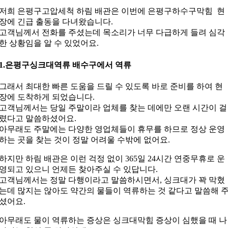
저희 은평구고압세척 하림 배관은 이번에 은평구하수구막힘 현
장에 긴급 출동을 다녀왔습니다.
고객님께서 전화를 주셨는데 목소리가 너무 다급하게 들려 심각
한 상황임을 알 수 있었어요.
1.은평구싱크대역류 배수구에서 역류
그래서 최대한 빠른 도움을 드릴 수 있도록 바로 준비를 하여 현
장에 도착하게 되었습니다.
고객님께서는 당일 주말이라 업체를 찾는 데에만 오랜 시간이 걸
렸다고 말씀하셨어요.
아무래도 주말에는 다양한 영업체들이 휴무를 하므로 정상 운영
하는 곳을 찾는 것이 정말 어려울 수밖에 없어요.
하지만 하림 배관은 이런 걱정 없이 365일 24시간 연중무휴로 운
영되고 있으니 언제든 찾아주실 수 있답니다.
고객님께서는 정말 다행이라고 말씀하시면서, 싱크대가 꽉 막혔
는데 많지는 않아도 약간의 물들이 역류하는 것 같다고 말씀해 
셨어요.
아무래도 물이 역류하는 증상은 싱크대막힘 증상이 심했을 때 나