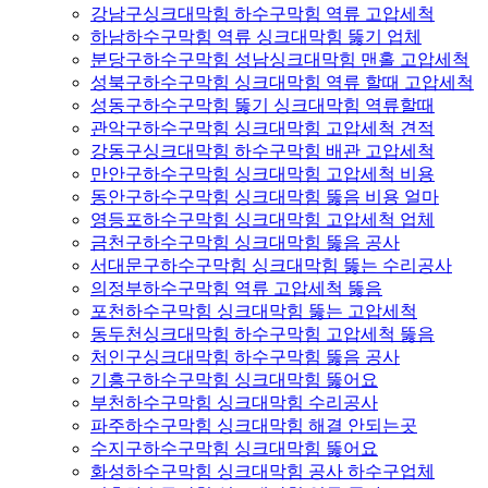
강남구싱크대막힘 하수구막힘 역류 고압세척
하남하수구막힘 역류 싱크대막힘 뚫기 업체
분당구하수구막힘 성남싱크대막힘 맨홀 고압세척
성북구하수구막힘 싱크대막힘 역류 할때 고압세척
성동구하수구막힘 뚫기 싱크대막힘 역류할때
관악구하수구막힘 싱크대막힘 고압세척 견적
강동구싱크대막힘 하수구막힘 배관 고압세척
만안구하수구막힘 싱크대막힘 고압세척 비용
동안구하수구막힘 싱크대막힘 뚫음 비용 얼마
영등포하수구막힘 싱크대막힘 고압세척 업체
금천구하수구막힘 싱크대막힘 뚫음 공사
서대문구하수구막힘 싱크대막힘 뚫는 수리공사
의정부하수구막힘 역류 고압세척 뚫음
포천하수구막힘 싱크대막힘 뚫는 고압세척
동두천싱크대막힘 하수구막힘 고압세척 뚫음
처인구싱크대막힘 하수구막힘 뚫음 공사
기흥구하수구막힘 싱크대막힘 뚫어요
부천하수구막힘 싱크대막힘 수리공사
파주하수구막힘 싱크대막힘 해결 안되는곳
수지구하수구막힘 싱크대막힘 뚫어요
화성하수구막힘 싱크대막힘 공사 하수구업체