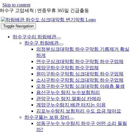
Skip to content
하수구 고압세척 | 연중무휴 365일 긴급출동
Toggle Navigation
하수구수리 하림배관
하수구 하림배관
의정부싱크대막힘 하수구막힘 기름제거 확실
하게
연수구싱크대막힘 하수구막힘 하수구업체
계양구하수구막힘 하수구업체
원미구하수구막힘 싱크대막힘 하수구업체
소사구하수구막힘 싱크대막힘 하수구업체
오정구하수구막힘 싱크대막힘 아래층 물샘
용산구누수 탐지 누수보험처리
관악구누수 탐지 열화상 카메라
계양구누수탐지 배관 터지는 이유
김포누수탐지 보험처리 수도 요금 많아요
하수구뚫는 보유 장비
성동구누수 누수탐지 하수구 어떤 소리 들릴
까?