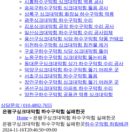
시흥하수구막힘 싱크대막힘 역류 공사
송파구하수구막힘 싱크대막힘 뚫음 공사
상록구 싱크대막힘 화장실 하수구막힘 역류
광주싱크대막힘 하수구막힘 수리
김포싱크대막힘 공장 하수구막힘 수리 공사
일산싱크대막힘 하수구막힘 수리 공사업체
용산구싱크대막힘 식당 하수구막힘 약품 안돼요
이천하수구막힘 싱크대막힘 침전물 제거
구로구하수구막힘 식당 싱크대막힘 뚫어
노원구하수구막힘 싱크대막힘 뚫는비용
동대문구싱크대막힘 상가 하수구막힘 수리 공사
덕양구싱크대막힘 하수구막힘 뚫기 어려운 곳
서초구싱크대막힘 하수구막힘 뚫음
장안구하수구막힘 싱크대막힘 뚫기 어려운 곳
권선구싱크대막힘 아파트 하수구막힘 수리
양천구하수구막힘 공용관 역류 싱크대막힘
상담문의 | 010-4892-7655
은평구싱크대막힘 하수구막힘 실패한곳
Home
»
은평구싱크대막힘 하수구막힘 실패한곳
은평구싱크대막힘 하수구막힘 실패한곳
하수구막힘 하림배관
2024-11-16T20:46:50+09:00