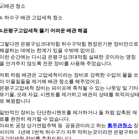
4. 하수구 배관 고압세척 청소
4.은평구고압세척 뚫기 어려운 배관 해결
그렇다면 은평구싱크대막힘 하수구막힘 현장은기본 장비만으로
해결하는 데에는 한계가 있을 수밖에 없어요.
이런 순간에는 다시금 은평구싱크대막힘 실패한 곳이라는 명칭
을 안겨주지 않도록 전문 장비를 사용해 주었습니다.
저희 하림 배관은 고압세척이라는 장비로 강력한 수압의 물을 쏘
아 이물질들을 제거해 배관 청소를 해주었어요.
은평구고압세척 장비는 파이프에 축적될 수 있는 나뭇잎 및 기타
유기물, 모래 자갈, 시멘트를 제거하고 배관의 상태를 최적의상
로 복원합니다
일반적인 장비는 단단한시멘트를 제거하거나 돌 처럼 압축된 재
료를 완전히 제거할 수 없습니다.
아파트 공장 상가연립주택 등 공용관이라고 하는
횡주관청소
장
비이며 1년에 1번씩 하수구가 자주 막히는곳이라면 은평구하수
구고압세척 장비를 추천드립니다