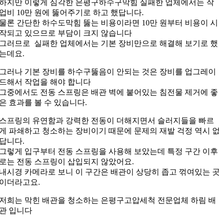
하지만 이렇게 심각한 은평구하수구막힘 실패한 업체에서는 작
업비 10만 원에 뚫어주기로 하고 했답니다.
물론 간단한 하수도막힘 뚫는 비용이라면 10만 원부터 비용이 시
작되고 있으므로 부담이 크지 않습니다
그러므로 실패한 업체에서는 기본 장비만으로 해결해 보기로 했
는데요.
그러나 기본 장비를 하수구뚫음이 안되는 것은 장비를 업그레이
드해서 작업을 해야 합니다
그중에서도 전동 스프링은 배관 벽에 붙어있는 침전물 제거에 좋
은 효과를 볼 수 있습니다.
스프링의 유연함과 강력한 전동이 더해지면서 슬러지들을 빠르
게 파쇄하고 청소하는 장비이기 때문에 문제의 재발 걱정 역시 
답니다.
그렇게 입구부터 전동 스프링을 사용해 보았는데 특정 구간 이후
로는 전동 스프링이 삽입되지 않았어요.
내시경 카메라로 보니 이 구간은 배관이 상당히 좁고 꺾여있는 
이더라고요.
저희는 막힌 배관을 청소하는 은평구고압세척 전문업체 하림 배
관 입니다