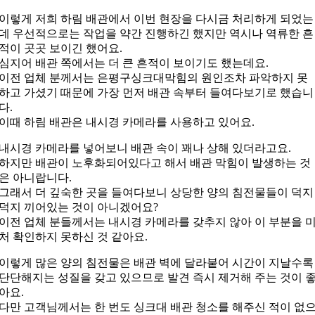
이렇게 저희 하림 배관에서 이번 현장을 다시금 처리하게 되었는
데 우선적으로는 작업을 약간 진행하긴 했지만 역시나 역류한 흔
적이 곳곳 보이긴 했어요.
심지어 배관 쪽에서는 더 큰 흔적이 보이기도 했는데요.
이전 업체 분께서는 은평구싱크대막힘의 원인조차 파악하지 못
하고 가셨기 때문에 가장 먼저 배관 속부터 들여다보기로 했습니
다.
이때 하림 배관은 내시경 카메라를 사용하고 있어요.
내시경 카메라를 넣어보니 배관 속이 꽤나 상해 있더라고요.
하지만 배관이 노후화되어있다고 해서 배관 막힘이 발생하는 것
은 아니랍니다.
그래서 더 깊숙한 곳을 들여다보니 상당한 양의 침전물들이 덕지
덕지 끼어있는 것이 아니겠어요?
이전 업체 분들께서는 내시경 카메라를 갖추지 않아 이 부분을 
처 확인하지 못하신 것 같아요.
이렇게 많은 양의 침전물은 배관 벽에 달라붙어 시간이 지날수록
단단해지는 성질을 갖고 있으므로 발견 즉시 제거해 주는 것이 
아요.
다만 고객님께서는 한 번도 싱크대 배관 청소를 해주신 적이 없