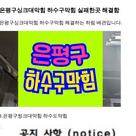
은평구싱크대막힘 하수구막힘 실패한곳 해결함
은평구싱크대막힘 하수구막힘 해결하는 하림 배관입니다.
1.은평구씽크대막힘 하수도막힘