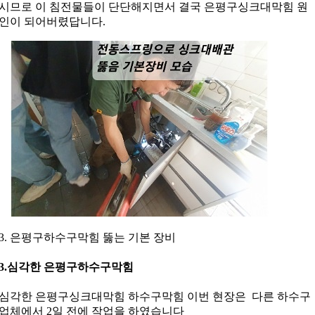
시므로 이 침전물들이 단단해지면서 결국 은평구싱크대막힘 원
인이 되어버렸답니다.
3. 은평구하수구막힘 뚫는 기본 장비
3.심각한 은평구하수구막힘
심각한 은평구싱크대막힘 하수구막힘 이번 현장은 다른 하수구
업체에서 2일 전에 작업을 하였습니다