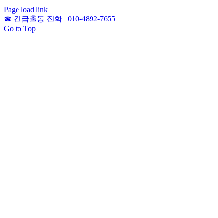
Page load link
☎
긴급출동 전화 | 010-4892-7655
Go to Top