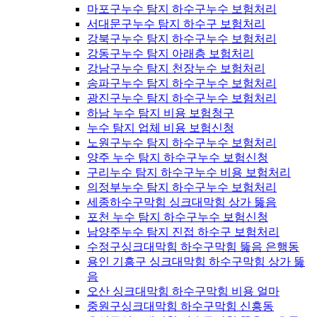
마포구누수 탐지 하수구누수 보험처리
서대문구누수 탐지 하수구 보험처리
강북구누수 탐지 하수구누수 보험처리
강동구누수 탐지 아래층 보험처리
강남구누수 탐지 천장누수 보험처리
송파구누수 탐지 하수구누수 보험처리
광진구누수 탐지 하수구누수 보험처리
하남 누수 탐지 비용 보험청구
누수 탐지 업체 비용 보험신청
노원구누수 탐지 하수구누수 보험처리
양주 누수 탐지 하수구누수 보험신청
구리누수 탐지 하수구누수 비용 보험처리
의정부누수 탐지 하수구누수 보험처리
세종하수구막힘 싱크대막힘 상가 뚫음
포천 누수 탐지 하수구누수 보험신청
남양주누수 탐지 진접 하수구 보험처리
수정구싱크대막힘 하수구막힘 뚫음 은행동
용인 기흥구 싱크대막힘 하수구막힘 상가 뚫
음
오산 싱크대막힘 하수구막힘 비용 얼마
중원구싱크대막힘 하수구막힘 신흥동