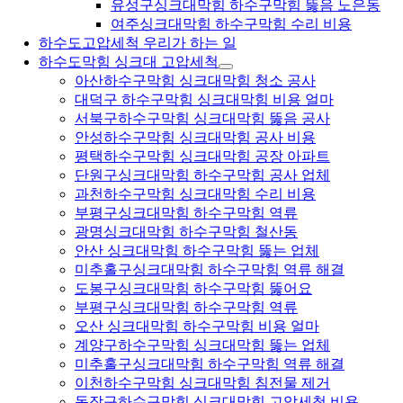
유성구싱크대막힘 하수구막힘 뚫음 노은동
여주싱크대막힘 하수구막힘 수리 비용
하수도고압세척 우리가 하는 일
하수도막힘 싱크대 고압세척
아산하수구막힘 싱크대막힘 청소 공사
대덕구 하수구막힘 싱크대막힘 비용 얼마
서북구하수구막힘 싱크대막힘 뚫음 공사
안성하수구막힘 싱크대막힘 공사 비용
평택하수구막힘 싱크대막힘 공장 아파트
단원구싱크대막힘 하수구막힘 공사 업체
과천하수구막힘 싱크대막힘 수리 비용
부평구싱크대막힘 하수구막힘 역류
광명싱크대막힘 하수구막힘 철산동
안산 싱크대막힘 하수구막힘 뚫는 업체
미추홀구싱크대막힘 하수구막힘 역류 해결
도봉구싱크대막힘 하수구막힘 뚫어요
부평구싱크대막힘 하수구막힘 역류
오산 싱크대막힘 하수구막힘 비용 얼마
계양구하수구막힘 싱크대막힘 뚫는 업체
미추홀구싱크대막힘 하수구막힘 역류 해결
이천하수구막힘 싱크대막힘 침전물 제거
동작구하수구막힘 싱크대막힘 고압세척 비용