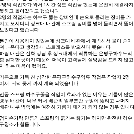
2명의 작업자가 와서 1시간 정도 작업을 했는데 온전히 해결하지
못하고 돌아갔다고 했습니다
2명의 작업자는 하수구 뚫는 장비인데 손으로 돌리는 장비를 가
지고 오시더니 싱크대 배관에 스프링 장비를 넣어 돌리면서 뚫어
보았다고 했습니다
본인이 사용하지 않았는데 싱크대 배관에서 계속해서 물이 쏟아
져 나온다고 생각하니 스트레스를 받으신다 했습니다
하림 배관은 전화 상담 후 싱크대에서 역류하는 은평구하수도막
힘 실패한 곳이기 때문에 더욱이 고객님께 실망감을 드리지 않고
자 하는 마음이 컸어요.
기름으로 가득 찬 심각한 은평구하수구역류 작업은 작업자 2명
이서 저녁 즞게 까지 계속 되었습니다
전동 스프링 하수구뚫음 작업이 효과가 없는 이유는 기름이 많은
경우 배관이 너무 커서 배관의 일부분만 구멍이 뚫리고 나머지
배관 내부 벽쪽에는 여전히 기름이 제거가 되지 않는 경우 입니
엄지손가락 만큼의 스프링의 굵기는 꿇기는 하지만 완전한 하수
구청소가 힘듭니다.