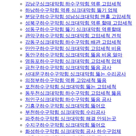
강남구싱크대막힘 하수구막힘 역류 고압세척
하남하수구막힘 역류 싱크대막힘 뚫기 업체
분당구하수구막힘 성남싱크대막힘 맨홀 고압세척
성북구하수구막힘 싱크대막힘 역류 할때 고압세척
성동구하수구막힘 뚫기 싱크대막힘 역류할때
관악구하수구막힘 싱크대막힘 고압세척 견적
강동구싱크대막힘 하수구막힘 배관 고압세척
만안구하수구막힘 싱크대막힘 고압세척 비용
동안구하수구막힘 싱크대막힘 뚫음 비용 얼마
영등포하수구막힘 싱크대막힘 고압세척 업체
금천구하수구막힘 싱크대막힘 뚫음 공사
서대문구하수구막힘 싱크대막힘 뚫는 수리공사
의정부하수구막힘 역류 고압세척 뚫음
포천하수구막힘 싱크대막힘 뚫는 고압세척
동두천싱크대막힘 하수구막힘 고압세척 뚫음
처인구싱크대막힘 하수구막힘 뚫음 공사
기흥구하수구막힘 싱크대막힘 뚫어요
부천하수구막힘 싱크대막힘 수리공사
파주하수구막힘 싱크대막힘 해결 안되는곳
수지구하수구막힘 싱크대막힘 뚫어요
화성하수구막힘 싱크대막힘 공사 하수구업체