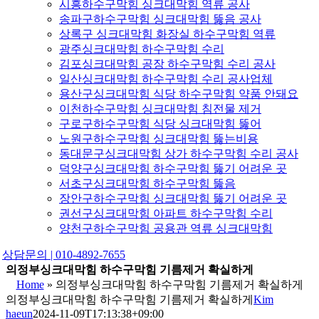
시흥하수구막힘 싱크대막힘 역류 공사
송파구하수구막힘 싱크대막힘 뚫음 공사
상록구 싱크대막힘 화장실 하수구막힘 역류
광주싱크대막힘 하수구막힘 수리
김포싱크대막힘 공장 하수구막힘 수리 공사
일산싱크대막힘 하수구막힘 수리 공사업체
용산구싱크대막힘 식당 하수구막힘 약품 안돼요
이천하수구막힘 싱크대막힘 침전물 제거
구로구하수구막힘 식당 싱크대막힘 뚫어
노원구하수구막힘 싱크대막힘 뚫는비용
동대문구싱크대막힘 상가 하수구막힘 수리 공사
덕양구싱크대막힘 하수구막힘 뚫기 어려운 곳
서초구싱크대막힘 하수구막힘 뚫음
장안구하수구막힘 싱크대막힘 뚫기 어려운 곳
권선구싱크대막힘 아파트 하수구막힘 수리
양천구하수구막힘 공용관 역류 싱크대막힘
상담문의 | 010-4892-7655
의정부싱크대막힘 하수구막힘 기름제거 확실하게
Home
»
의정부싱크대막힘 하수구막힘 기름제거 확실하게
의정부싱크대막힘 하수구막힘 기름제거 확실하게
Kim
haeun
2024-11-09T17:13:38+09:00