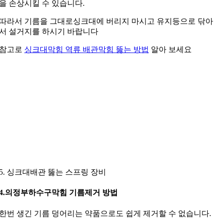
을 손상시킬 수 있습니다.
따라서 기름을 그대로싱크대에 버리지 마시고 유지등으로 닦아
서 설거지를 하시기 바랍니다
참고로
싱크대막힘 역류 배관막힘 뚫는 방법
알아 보세요
5. 싱크대배관 뚫는 스프링 장비
4.의정부하수구막힘 기름제거 방법
한번 생긴 기름 덩어리는 약품으로도 쉽게 제거할 수 없습니다.