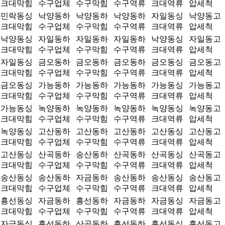
크대막힘
수구업체
수구막힘
수구역류
크대역류
압세척
민락동싱
낙양동하
낙양동하
낙양동하
자일동싱
낙양동고
크대막힘
수구업체
수구막힘
수구역류
크대역류
압세척
낙양동싱
자일동하
자일동하
자일동하
낙양동싱
자일동고
크대막힘
수구업체
수구막힘
수구역류
크대역류
압세척
자일동싱
금오동하
금오동하
금오동하
금오동싱
금오동고
크대막힘
수구업체
수구막힘
수구역류
크대역류
압세척
금오동싱
가능동하
가능동하
가능동하
가능동싱
가능동고
크대막힘
수구업체
수구막힘
수구역류
크대역류
압세척
가능동싱
녹양동하
녹양동하
녹양동하
녹양동싱
녹양동고
크대막힘
수구업체
수구막힘
수구역류
크대역류
압세척
녹양동싱
고산동하
고산동하
고산동하
고산동싱
고산동고
크대막힘
수구업체
수구막힘
수구역류
크대역류
압세척
고산동싱
산곡동하
송산동하
산곡동하
산곡동싱
산곡동고
크대막힘
수구업체
수구막힘
수구역류
크대역류
압세척
송산동싱
송산동하
자금동하
송산동하
송산동싱
송산동고
크대막힘
수구업체
수구막힘
수구역류
크대역류
압세척
흥선동싱
자금동하
흥선동하
자금동하
자금동싱
자금동고
크대막힘
수구업체
수구막힘
수구역류
크대역류
압세척
자금동싱
흥선동하
산곡동하
흥선동하
흥선동싱
흥선동고