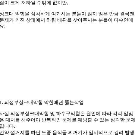
질이 크게 저하될 수밖에 없지만,
싱크대 막힘을 심각하게 여기시는 분들이 많지 않은 만큼 결국엔
문제가 커진 상태에서 하림 배관을 찾아주시는 분들이 다수인데
요.
1. 의정부싱크대막힘 막힌배관 뚫는작업
사실 의정부싱크대막힘 및 하수구막힘은 원인에 따라 각각 알맞
은 대처를 해주어야 반복적인 문제를 예방할 수 있는 심각한 문
입니다.
만약 설거지를 하던 도중 음식물 찌꺼기가 일시적으로 걸려 발생