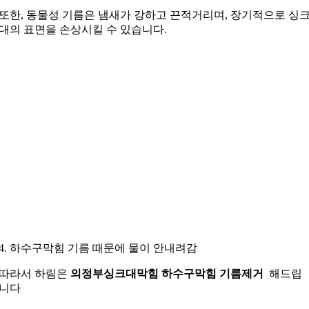
또한, 동물성 기름은 냄새가 강하고 끈적거리며, 장기적으로 싱
대의 표면을 손상시킬 수 있습니다.
4. 하수구막힘 기름 때문에 물이 안내려감
따라서 하림은
의정부싱크대막힘 하수구막힘 기름제거
해드립
니다