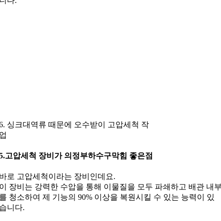
니다.
6. 싱크대역류 때문에 오수받이 고압세척 작
업
5.고압세척 장비가 의정부하수구막힘 좋은점
바로 고압세척이라는 장비인데요.
이 장비는 강력한 수압을 통해 이물질을 모두 파쇄하고 배관 내
를 청소하여 제 기능의 90% 이상을 복원시킬 수 있는 능력이 있
습니다.