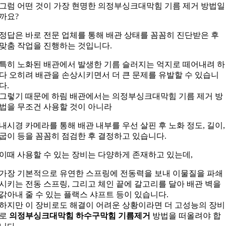
그럼 어떤 것이 가장 현명한 의정부싱크대막힘 기름 제거 방법일
까요?
정답은 바로 전문 업체를 통해 배관 상태를 꼼꼼히 진단받은 후
맞춤 작업을 진행하는 것입니다.
특히 노화된 배관에서 발생한 기름 슬러지는 억지로 떼어내려 하
다 오히려 배관을 손상시키면서 더 큰 문제를 유발할 수 있습니
다.
그렇기 때문에 하림 배관에서는 의정부싱크대막힘 기름 제거 방
법을 무조건 사용할 것이 아니라
내시경 카메라를 통해 배관 내부를 우선 살핀 후 노화 정도, 길이,
굽이 등을 꼼꼼히 점검한 후 결정하고 있습니다.
이때 사용할 수 있는 장비는 다양하게 존재하고 있는데,
가장 기본적으로 유연한 스프링에 전동력을 보내 이물질을 파쇄
시키는 전동 스프링, 그리고 체인 끝에 갈고리를 달아 배관 벽을
갉아내 줄 수 있는 플랙스 샤프트 등이 있습니다.
하지만 이 장비로도 해결이 어려운 상황이라면 더 고성능의 장비
로
의정부싱크대막힘 하수구막힘 기름제거
방법을 떠올려야 합