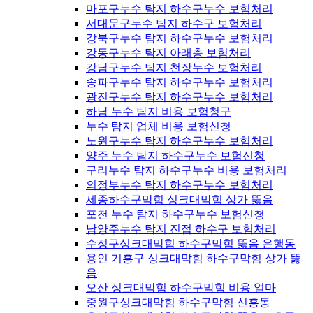
마포구누수 탐지 하수구누수 보험처리
서대문구누수 탐지 하수구 보험처리
강북구누수 탐지 하수구누수 보험처리
강동구누수 탐지 아래층 보험처리
강남구누수 탐지 천장누수 보험처리
송파구누수 탐지 하수구누수 보험처리
광진구누수 탐지 하수구누수 보험처리
하남 누수 탐지 비용 보험청구
누수 탐지 업체 비용 보험신청
노원구누수 탐지 하수구누수 보험처리
양주 누수 탐지 하수구누수 보험신청
구리누수 탐지 하수구누수 비용 보험처리
의정부누수 탐지 하수구누수 보험처리
세종하수구막힘 싱크대막힘 상가 뚫음
포천 누수 탐지 하수구누수 보험신청
남양주누수 탐지 진접 하수구 보험처리
수정구싱크대막힘 하수구막힘 뚫음 은행동
용인 기흥구 싱크대막힘 하수구막힘 상가 뚫
음
오산 싱크대막힘 하수구막힘 비용 얼마
중원구싱크대막힘 하수구막힘 신흥동