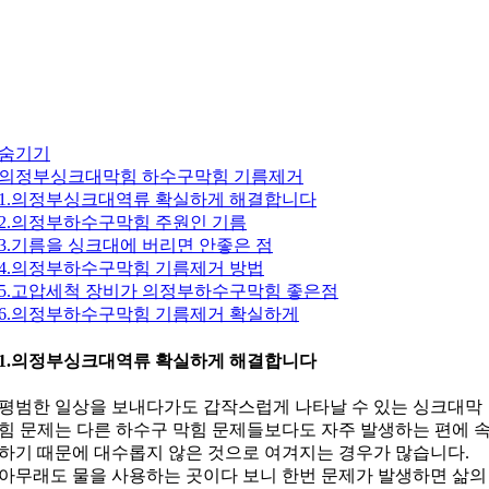
숨기기
의정부싱크대막힘 하수구막힘 기름제거
1.의정부싱크대역류 확실하게 해결합니다
2.의정부하수구막힘 주원인 기름
3.기름을 싱크대에 버리면 안좋은 점
4.의정부하수구막힘 기름제거 방법
5.고압세척 장비가 의정부하수구막힘 좋은점
6.의정부하수구막힘 기름제거 확실하게
1.의정부싱크대역류 확실하게 해결합니다
평범한 일상을 보내다가도 갑작스럽게 나타날 수 있는 싱크대막
힘 문제는 다른 하수구 막힘 문제들보다도 자주 발생하는 편에 
하기 때문에 대수롭지 않은 것으로 여겨지는 경우가 많습니다.
아무래도 물을 사용하는 곳이다 보니 한번 문제가 발생하면 삶의