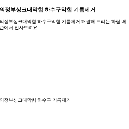
의정부싱크대막힘 하수구막힘 기름제거
의정부싱크대막힘 하수구막힘 기름제거 해결해 드리는 하림 배
관에서 인사드려요.
의정부싱크대막힘 하수구 기름제거