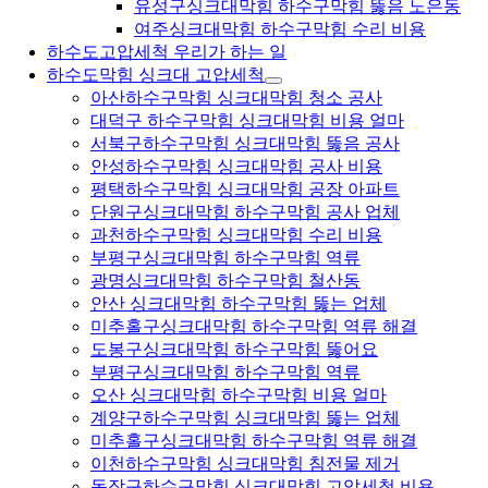
유성구싱크대막힘 하수구막힘 뚫음 노은동
여주싱크대막힘 하수구막힘 수리 비용
하수도고압세척 우리가 하는 일
하수도막힘 싱크대 고압세척
아산하수구막힘 싱크대막힘 청소 공사
대덕구 하수구막힘 싱크대막힘 비용 얼마
서북구하수구막힘 싱크대막힘 뚫음 공사
안성하수구막힘 싱크대막힘 공사 비용
평택하수구막힘 싱크대막힘 공장 아파트
단원구싱크대막힘 하수구막힘 공사 업체
과천하수구막힘 싱크대막힘 수리 비용
부평구싱크대막힘 하수구막힘 역류
광명싱크대막힘 하수구막힘 철산동
안산 싱크대막힘 하수구막힘 뚫는 업체
미추홀구싱크대막힘 하수구막힘 역류 해결
도봉구싱크대막힘 하수구막힘 뚫어요
부평구싱크대막힘 하수구막힘 역류
오산 싱크대막힘 하수구막힘 비용 얼마
계양구하수구막힘 싱크대막힘 뚫는 업체
미추홀구싱크대막힘 하수구막힘 역류 해결
이천하수구막힘 싱크대막힘 침전물 제거
동작구하수구막힘 싱크대막힘 고압세척 비용