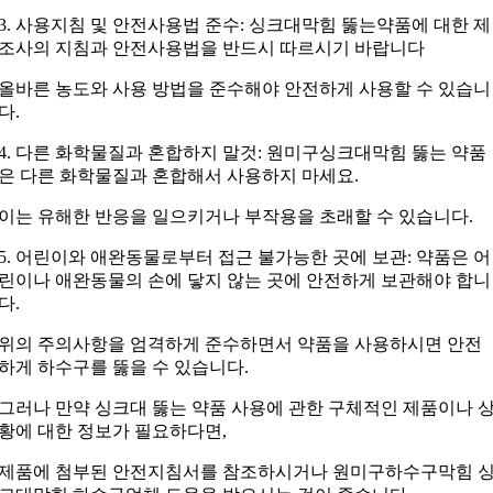
3. 사용지침 및 안전사용법 준수: 싱크대막힘 뚫는약품에 대한 제
조사의 지침과 안전사용법을 반드시 따르시기 바랍니다
올바른 농도와 사용 방법을 준수해야 안전하게 사용할 수 있습니
다.
4. 다른 화학물질과 혼합하지 말것: 원미구싱크대막힘 뚫는 약품
은 다른 화학물질과 혼합해서 사용하지 마세요.
이는 유해한 반응을 일으키거나 부작용을 초래할 수 있습니다.
5. 어린이와 애완동물로부터 접근 불가능한 곳에 보관: 약품은 어
린이나 애완동물의 손에 닿지 않는 곳에 안전하게 보관해야 합니
다.
위의 주의사항을 엄격하게 준수하면서 약품을 사용하시면 안전
하게 하수구를 뚫을 수 있습니다.
그러나 만약 싱크대 뚫는 약품 사용에 관한 구체적인 제품이나 
황에 대한 정보가 필요하다면,
제품에 첨부된 안전지침서를 참조하시거나 원미구하수구막힘 