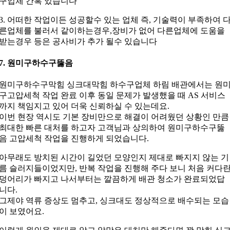
구업체 간혹 있습니다
3. 어떠한 작업이든 성공할수 있는 업체 즉, 기술력이 부족하여 
른업체를 불러서 같이하는경우,장비가 없어 다른업체에 도움을
받는경우 등은 공사비가 추가 될수 있습니다
7. 원미구하수구뚫음
원미구하수구막힘 싱크대막힘 하수구업체 하림 배관에서는 원
구고압세척 작업 완료 이후 동일 문제가 발생했을 때 AS 서비스
까지 책임지고 있어 더욱 신뢰하실 수 있는데요.
이번 현장 역시도 기본 장비만으로 해결이 어려웠던 상황인 만큼
최대한 빠른 대처를 하고자 고객님과 상의하여 원미구하수구뚫
음 고압세척 작업을 진행하게 되었습니다.
아무래도 방치된 시간이 길었던 모양인지 제대로 빠지지 않는 기
름 슬러지들이었지만, 반복 작업을 진행해 주다 보니 처음 커다
덩어리가 빠지고 나서부터는 깔끔하게 배관 청소가 완료되었답
니다.
그제야 역류 증상도 멈추고, 싱크대도 정상적으로 배수되는 모습
이 보였어요.