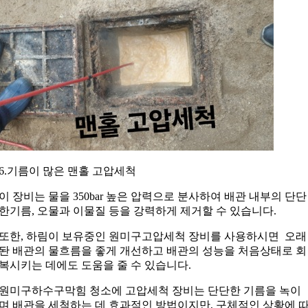
6.기름이 많은 맨홀 고압세척
이 장비는 물을 350bar 높은 압력으로 분사하여 배관 내부의 단단
한기름, 오물과 이물질 등을 강력하게 제거할 수 있습니다.
또한, 하림이 보유중인 원미구고압세척 장비를 사용하시면 오래
돤 배관의 물흐름을 좋게 개선하고 배관의 성능을 처음상태로 회
복시키는 데에도 도움을 줄 수 있습니다.
원미구하수구막힘 청소에 고압세척 장비는 단단한 기름을 녹이
며 배관을 세척하는 데 효과적인 방법이지만, 구체적인 상황에 