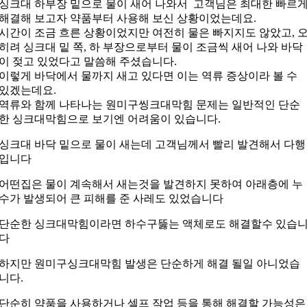
싱크대 하부장 밑으로 물이 새어 나와서 고객님은 최대한 빠르
해결해 보고자 약품부터 사용해 보신 상황이었는데요.
시간이 조금 흐른 상황이었지만 여전히 물은 빠지지도 않았고, 
히려 싱크대 밑 쪽, 하 부장으로부터 물이 조금씩 새어 나와 바닥
이 젖고 있었다고 말씀해 주셨습니다.
이렇게 바닥에서 물까지 새고 있다면 이는 역류 증상이라 볼 수
있겠는데요.
역류와 함께 나타나는 원미구씽크대막힘 문제는 일반적인 단순
한 싱크대막힘으로 보기엔 어려움이 있습니다.
싱크대 바닥 밑으로 물이 새는데 고객님께서 빨리 발견해서 다행
입니다
어떤집은 물이 계속해서 새는것을 발견하지 못하여 아래층에 누
수가 발생되어 큰 피해를 준 사레도 있었습니다
단순한 싱크대막힘이라면 하수구뚫는 액체로도 해결할수 있습
다
하지만 원미구싱크대막힘 발생은 단순하게 해결 될일 아니었습
니다.
단순히 약품을 사용하거나 셀프 작업 등을 통해 해결할 가능성은