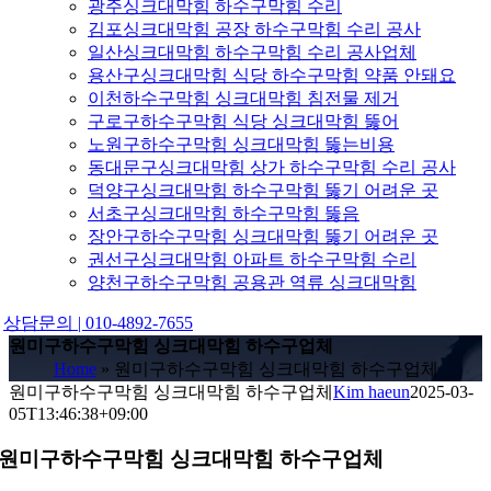
광주싱크대막힘 하수구막힘 수리
김포싱크대막힘 공장 하수구막힘 수리 공사
일산싱크대막힘 하수구막힘 수리 공사업체
용산구싱크대막힘 식당 하수구막힘 약품 안돼요
이천하수구막힘 싱크대막힘 침전물 제거
구로구하수구막힘 식당 싱크대막힘 뚫어
노원구하수구막힘 싱크대막힘 뚫는비용
동대문구싱크대막힘 상가 하수구막힘 수리 공사
덕양구싱크대막힘 하수구막힘 뚫기 어려운 곳
서초구싱크대막힘 하수구막힘 뚫음
장안구하수구막힘 싱크대막힘 뚫기 어려운 곳
권선구싱크대막힘 아파트 하수구막힘 수리
양천구하수구막힘 공용관 역류 싱크대막힘
상담문의 | 010-4892-7655
원미구하수구막힘 싱크대막힘 하수구업체
Home
»
원미구하수구막힘 싱크대막힘 하수구업체
원미구하수구막힘 싱크대막힘 하수구업체
Kim haeun
2025-03-
05T13:46:38+09:00
원미구하수구막힘 싱크대막힘 하수구업체