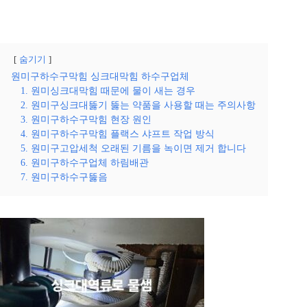
숨기기
원미구하수구막힘 싱크대막힘 하수구업체
1. 원미싱크대막힘 때문에 물이 새는 경우
2. 원미구싱크대뚫기 뚫는 약품을 사용할 때는 주의사항
3. 원미구하수구막힘 현장 원인
4. 원미구하수구막힘 플랙스 샤프트 작업 방식
5. 원미구고압세척 오래된 기름을 녹이면 제거 합니다
6. 원미구하수구업체 하림배관
7. 원미구하수구뚫음