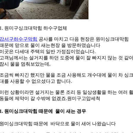
1. 원미구싱크대막힘 하수구업체
강서구하수구막힘
공사를 마치고 다음 현장은 원미싱크대막힘
때문에 맏으로 물이 새는현장 을 방문하였습니다
이곳은 다세대 주택의 일반 가정집이었습니다.
고객님께서는 설거지를 하던 도중에 물이 잘 빠지지 않는 것 같
잠시 물을 멈춰보았는데,
조금씩 빠지긴 했지만 물을 조금 사용해도 개수대에 물이 차 싱
대를 사용할 수 없으셨다고 합니다.
이런 상황이라면 설거지는 물론 조리 등 일상생활을 하는 여러 
동들에 제약이 갈 수밖에 없겠죠.원미구고압세척
1. 원미싱크대막힘 때문에 물이 새는 경우
원미싱크대막힘 때문에 바닥으로 물이 새어 나왔습니다