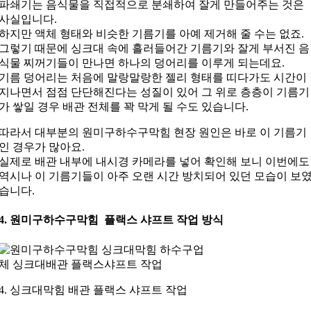
파쇄기는 음식물을 직접적으로 분쇄하여 잘게 만들어주는 것은
사실입니다.
하지만 액체 형태와 비슷한 기름기를 아예 제거해 줄 수는 없죠.
그렇기 때문에 싱크대 속에 흘러들어간 기름기와 잘게 부서진 음
식물 찌꺼기들이 만나면 하나의 덩어리를 이루게 되는데요.
기름 덩어리는 처음에 말랑말랑한 젤리 형태를 띠다가도 시간이
지나면서 점점 단단해진다는 성질이 있어 그 위로 층층이 기름기
가 쌓일 경우 배관 전체를 꽉 막게 될 수도 있습니다.
따라서 대부분의 원미구하수구막힘 현장 원인은 바로 이 기름기
인 경우가 많아요.
실제로 배관 내부에 내시경 카메라를 넣어 확인해 보니 이번에도
역시나 이 기름기들이 아주 오랜 시간 방치되어 있던 모습이 보
습니다.
4. 원미구하수구막힘 플랙스 샤프트 작업 방식
4. 싱크대막힘 배관 플랙스 샤프트 작업