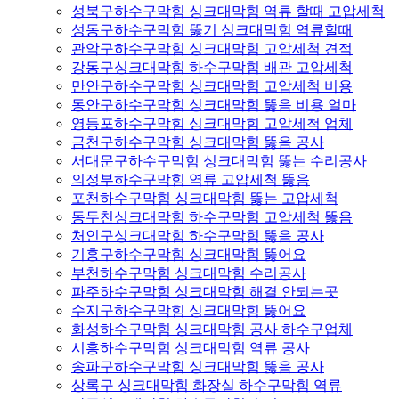
성북구하수구막힘 싱크대막힘 역류 할때 고압세척
성동구하수구막힘 뚫기 싱크대막힘 역류할때
관악구하수구막힘 싱크대막힘 고압세척 견적
강동구싱크대막힘 하수구막힘 배관 고압세척
만안구하수구막힘 싱크대막힘 고압세척 비용
동안구하수구막힘 싱크대막힘 뚫음 비용 얼마
영등포하수구막힘 싱크대막힘 고압세척 업체
금천구하수구막힘 싱크대막힘 뚫음 공사
서대문구하수구막힘 싱크대막힘 뚫는 수리공사
의정부하수구막힘 역류 고압세척 뚫음
포천하수구막힘 싱크대막힘 뚫는 고압세척
동두천싱크대막힘 하수구막힘 고압세척 뚫음
처인구싱크대막힘 하수구막힘 뚫음 공사
기흥구하수구막힘 싱크대막힘 뚫어요
부천하수구막힘 싱크대막힘 수리공사
파주하수구막힘 싱크대막힘 해결 안되는곳
수지구하수구막힘 싱크대막힘 뚫어요
화성하수구막힘 싱크대막힘 공사 하수구업체
시흥하수구막힘 싱크대막힘 역류 공사
송파구하수구막힘 싱크대막힘 뚫음 공사
상록구 싱크대막힘 화장실 하수구막힘 역류