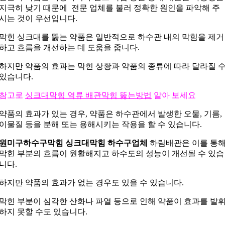
지극히 낮기 때문에 전문 업체를 불러 정확한 원인을 파악해 주
시는 것이 우선입니다.
막힌 싱크대를 뚫는 약품은 일반적으로 하수관 내의 막힘을 제거
하고 흐름을 개선하는 데 도움을 줍니다.
하지만 약품의 효과는 막힌 상황과 약품의 종류에 따라 달라질 
있습니다.
참고로
싱크대막힘 역류 배관막힘 뚫는방법
알아 보세요
약품의 효과가 있는 경우, 약품은 하수관에서 발생한 오물, 기름,
이물질 등을 분해 또는 용해시키는 작용을 할 수 있습니다.
원미구하수구막힘 싱크대막힘 하수구업체
하림배관은 이를 통
막힌 부분의 흐름이 원활해지고 하수도의 성능이 개선될 수 있습
니다.
하지만 약품의 효과가 없는 경우도 있을 수 있습니다.
막힌 부분이 심각한 산화나 파열 등으로 인해 약품이 효과를 발
하지 못할 수도 있습니다.