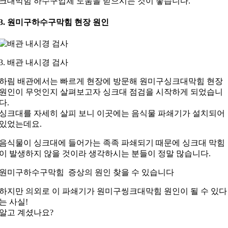
크대막힘 하수구업체 도움을 받으시는 것이 좋습니다.
3. 원미구하수구막힘 현장 원인
3. 배관 내시경 검사
하림 배관에서는 빠르게 현장에 방문해 원미구싱크대막힘 현장
원인이 무엇인지 살펴보고자 싱크대 점검을 시작하게 되었습니
다.
싱크대를 자세히 살피 보니 이곳에는 음식물 파쇄기가 설치되어
있었는데요.
음식물이 싱크대에 들어가는 족족 파쇄되기 때문에 싱크대 막힘
이 발생하지 않을 것이라 생각하시는 분들이 정말 많습니다.
원미구하수구막힘 증상의 원인 찾을 수 있습니다
하지만 의외로 이 파쇄기가 원미구씽크대막힘 원인이 될 수 있다
는 사실!
알고 계셨나요?