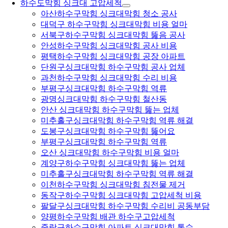
하수도막힘 싱크대 고압세척
아산하수구막힘 싱크대막힘 청소 공사
대덕구 하수구막힘 싱크대막힘 비용 얼마
서북구하수구막힘 싱크대막힘 뚫음 공사
안성하수구막힘 싱크대막힘 공사 비용
평택하수구막힘 싱크대막힘 공장 아파트
단원구싱크대막힘 하수구막힘 공사 업체
과천하수구막힘 싱크대막힘 수리 비용
부평구싱크대막힘 하수구막힘 역류
광명싱크대막힘 하수구막힘 철산동
안산 싱크대막힘 하수구막힘 뚫는 업체
미추홀구싱크대막힘 하수구막힘 역류 해결
도봉구싱크대막힘 하수구막힘 뚫어요
부평구싱크대막힘 하수구막힘 역류
오산 싱크대막힘 하수구막힘 비용 얼마
계양구하수구막힘 싱크대막힘 뚫는 업체
미추홀구싱크대막힘 하수구막힘 역류 해결
이천하수구막힘 싱크대막힘 침전물 제거
동작구하수구막힘 싱크대막힘 고압세척 비용
팔달구싱크대막힘 하수구막힘 수리비 공동부담
양평하수구막힘 배관 하수구고압세척
중랑구하수구막힘 아파트 싱크대막힘 통수