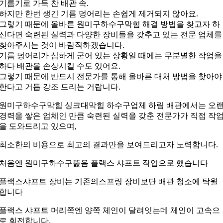
기름기로 가득 찬 배관 속.
하지만 한번 생긴 기름 덩어리는 손쉽게 제거되지 않아요.
그렇기 때문에 올바른 원미구하수구막힘 해결 방법을 찾고자 하
신다면 숙련된 실력과 다양한 장비들을 갖추고 있는 전문 업체를
찾아주시는 것이 바람직하겠습니다.
기름 덩어리가 심하게 굳어 있는 상황일 때에는 무분별한 작업을
하다 배관을 손상시킬 수도 있어요.
그렇기 때문에 반드시 전문가를 통해 올바른 대처 방법을 찾아야
한다고 거듭 강조 드리는 거랍니다.
원미구하수구막힘 싱크대막힘 하수구업체 하림 배관에서는 오
경력을 쌓은 업체인 만큼 숙련된 실력을 갖춘 전문가가 직접 작
을 도와드리고 있으며,
최소한의 비용으로 최고의 결과만을 보여드리고자 노력합니다.
처음엔 원미구하수구뚫음 플랙스 샤프트 작업으로 했습니다
플랙스샤프트 장비는 기존의스프링 장비보단 배관 청소에 탁월
합니다
플랙스 샤프트 머리쪽엔 양쪽 체인이 달려잇는데 체인이 고속으
로 회전합니다.