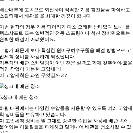
배관내부에 고속으로 회전하여 딱딱한 기름 침전물을 파쇠하고
스켈링해서 배관을 을 최대한 깨끗이 합니다
이번 현장의 경우 기름 덩어리가 다소 오래된 상태였다 보니 플
랙스샤프트 또는 일반적인 전동 스프링이나 석션 장비만으로는
완벽한 해결이 어려웠어요.
그렇기 때문에 보다 확실한 원미구하수구뚫음 해결 방법으로 고
압세척 장비를 사용하게 되었답니다.
기본적인 배관 스케일링이 아닌 전문 실력도 함께 갖추어야 효율
적인 작업이 가능한 고압세척!
이 고압세척은 과연 무엇일까요?
5.싱크대 배관 청소
하림 배관에서는 다양한 수압들을 사용할 수 있도록 여러 고압세
척 장비들을 보유하고 있습니다.
이 고압세척 장비는 말 그대로 강력한 수압을 사용해 배관 속에
붙어있는 이물질들을 파쇄하고 밀어내어 배관을 청소시킬 수 있