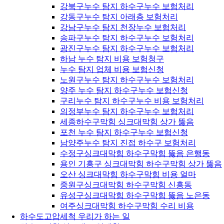
강북구누수 탐지 하수구누수 보험처리
강동구누수 탐지 아래층 보험처리
강남구누수 탐지 천장누수 보험처리
송파구누수 탐지 하수구누수 보험처리
광진구누수 탐지 하수구누수 보험처리
하남 누수 탐지 비용 보험청구
누수 탐지 업체 비용 보험신청
노원구누수 탐지 하수구누수 보험처리
양주 누수 탐지 하수구누수 보험신청
구리누수 탐지 하수구누수 비용 보험처리
의정부누수 탐지 하수구누수 보험처리
세종하수구막힘 싱크대막힘 상가 뚫음
포천 누수 탐지 하수구누수 보험신청
남양주누수 탐지 진접 하수구 보험처리
수정구싱크대막힘 하수구막힘 뚫음 은행동
용인 기흥구 싱크대막힘 하수구막힘 상가 뚫음
오산 싱크대막힘 하수구막힘 비용 얼마
중원구싱크대막힘 하수구막힘 신흥동
유성구싱크대막힘 하수구막힘 뚫음 노은동
여주싱크대막힘 하수구막힘 수리 비용
하수도고압세척 우리가 하는 일