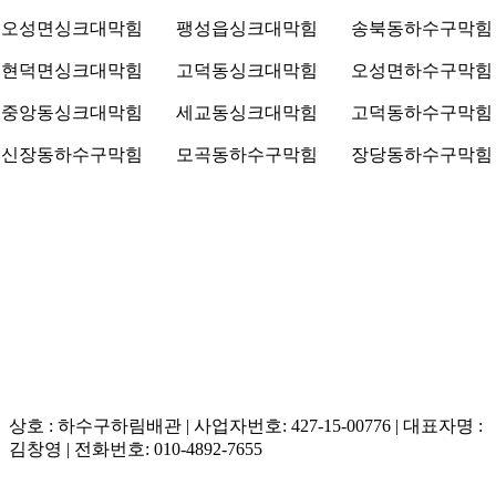
오성면싱크대막힘
팽성읍싱크대막힘
송북동하수구막힘
현덕면싱크대막힘
고덕동싱크대막힘
오성면하수구막힘
중앙동싱크대막힘
세교동싱크대막힘
고덕동하수구막힘
신장동하수구막힘
모곡동하수구막힘
장당동하수구막힘
상호 : 하수구하림배관 | 사업자번호: 427-15-00776 | 대표자명 :
김창영 | 전화번호: 010-4892-7655