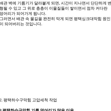
배관 벽에 기름기가 달라붙게 되면, 시간이 지나면서 단단하게 
형될 수 있고 그 위로 층층이 이물질들이 쌓이면서 점차 커다란
덩어리가 되어가게 됩니다.
그러면서 배관 속 물길을 완전히 막게 되면 평택싱크대막힘 원인
이 되어버리는 것입니다.
2. 평택하수구막힘 고압세척 작업
3.평택하수구막힘 기름 덩어리가 많은 이유