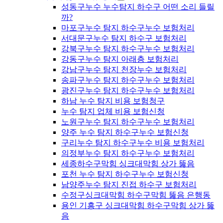
성동구누수 누수탐지 하수구 어떤 소리 들릴
까?
마포구누수 탐지 하수구누수 보험처리
서대문구누수 탐지 하수구 보험처리
강북구누수 탐지 하수구누수 보험처리
강동구누수 탐지 아래층 보험처리
강남구누수 탐지 천장누수 보험처리
송파구누수 탐지 하수구누수 보험처리
광진구누수 탐지 하수구누수 보험처리
하남 누수 탐지 비용 보험청구
누수 탐지 업체 비용 보험신청
노원구누수 탐지 하수구누수 보험처리
양주 누수 탐지 하수구누수 보험신청
구리누수 탐지 하수구누수 비용 보험처리
의정부누수 탐지 하수구누수 보험처리
세종하수구막힘 싱크대막힘 상가 뚫음
포천 누수 탐지 하수구누수 보험신청
남양주누수 탐지 진접 하수구 보험처리
수정구싱크대막힘 하수구막힘 뚫음 은행동
용인 기흥구 싱크대막힘 하수구막힘 상가 뚫
음