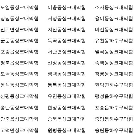
도일동싱크대막힘
이충동싱크대막힘
소사동싱크대막힘
장당동싱크대막힘
서정동싱크대막힘
용이동싱크대막힘
진위면싱크대막힘
지산동싱크대막힘
비전동싱크대막힘
군문동싱크대막힘
독곡동싱크대막힘
유천동하수구막힘
포승읍싱크대막힘
서탄면싱크대막힘
월곡동싱크대막힘
청북읍싱크대막힘
신장동싱크대막힘
죽백동싱크대막힘
모곡동싱크대막힘
평택동싱크대막힘
청룡동싱크대막힘
동삭동싱크대막힘
통복동싱크대막힘
현덕면하수구막힘
신평동싱크대막힘
유천동싱크대막힘
팽성읍하수구막힘
송탄동싱크대막힘
합정동싱크대막힘
포승읍하수구막힘
안중읍싱크대막힘
송북동싱크대막힘
중앙동하수구막힘
고덕면싱크대막힘
원평동싱크대막힘
송탄동하수구막힘