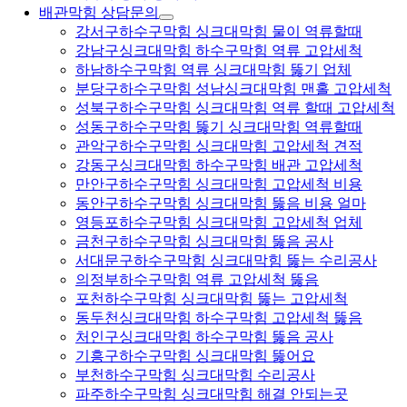
배관막힘 상담문의
강서구하수구막힘 싱크대막힘 물이 역류할때
강남구싱크대막힘 하수구막힘 역류 고압세척
하남하수구막힘 역류 싱크대막힘 뚫기 업체
분당구하수구막힘 성남싱크대막힘 맨홀 고압세척
성북구하수구막힘 싱크대막힘 역류 할때 고압세척
성동구하수구막힘 뚫기 싱크대막힘 역류할때
관악구하수구막힘 싱크대막힘 고압세척 견적
강동구싱크대막힘 하수구막힘 배관 고압세척
만안구하수구막힘 싱크대막힘 고압세척 비용
동안구하수구막힘 싱크대막힘 뚫음 비용 얼마
영등포하수구막힘 싱크대막힘 고압세척 업체
금천구하수구막힘 싱크대막힘 뚫음 공사
서대문구하수구막힘 싱크대막힘 뚫는 수리공사
의정부하수구막힘 역류 고압세척 뚫음
포천하수구막힘 싱크대막힘 뚫는 고압세척
동두천싱크대막힘 하수구막힘 고압세척 뚫음
처인구싱크대막힘 하수구막힘 뚫음 공사
기흥구하수구막힘 싱크대막힘 뚫어요
부천하수구막힘 싱크대막힘 수리공사
파주하수구막힘 싱크대막힘 해결 안되는곳