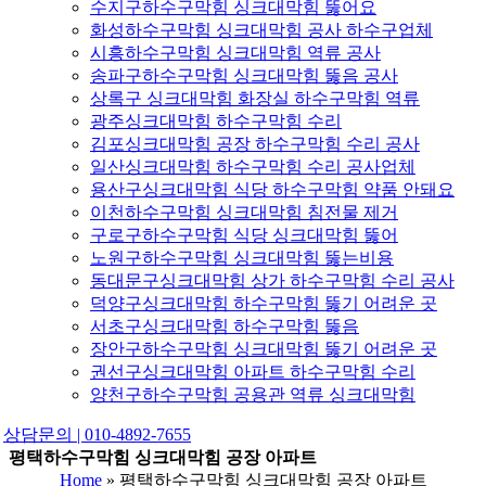
수지구하수구막힘 싱크대막힘 뚫어요
화성하수구막힘 싱크대막힘 공사 하수구업체
시흥하수구막힘 싱크대막힘 역류 공사
송파구하수구막힘 싱크대막힘 뚫음 공사
상록구 싱크대막힘 화장실 하수구막힘 역류
광주싱크대막힘 하수구막힘 수리
김포싱크대막힘 공장 하수구막힘 수리 공사
일산싱크대막힘 하수구막힘 수리 공사업체
용산구싱크대막힘 식당 하수구막힘 약품 안돼요
이천하수구막힘 싱크대막힘 침전물 제거
구로구하수구막힘 식당 싱크대막힘 뚫어
노원구하수구막힘 싱크대막힘 뚫는비용
동대문구싱크대막힘 상가 하수구막힘 수리 공사
덕양구싱크대막힘 하수구막힘 뚫기 어려운 곳
서초구싱크대막힘 하수구막힘 뚫음
장안구하수구막힘 싱크대막힘 뚫기 어려운 곳
권선구싱크대막힘 아파트 하수구막힘 수리
양천구하수구막힘 공용관 역류 싱크대막힘
상담문의 | 010-4892-7655
평택하수구막힘 싱크대막힘 공장 아파트
Home
»
평택하수구막힘 싱크대막힘 공장 아파트