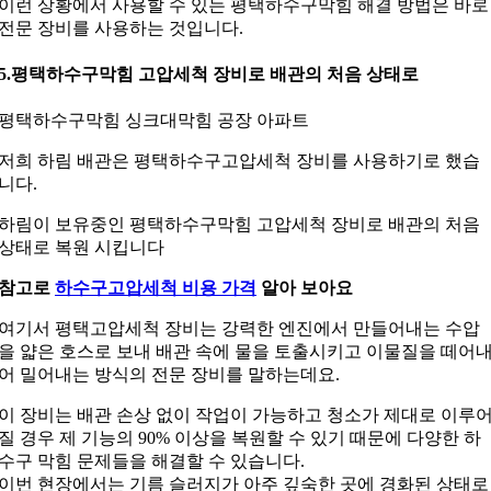
이런 상황에서 사용할 수 있는 평택하수구막힘 해결 방법은 바로
전문 장비를 사용하는 것입니다.
5.평택하수구막힘 고압세척 장비로 배관의 처음 상태로
평택하수구막힘 싱크대막힘 공장 아파트
저희 하림 배관은 평택하수구고압세척 장비를 사용하기로 했습
니다.
하림이 보유중인 평택하수구막힘 고압세척 장비로 배관의 처음
상태로 복원 시킵니다
참고로
하수구고압세척 비용 가격
알아 보아요
여기서 평택고압세척 장비는 강력한 엔진에서 만들어내는 수압
을 얇은 호스로 보내 배관 속에 물을 토출시키고 이물질을 떼어
어 밀어내는 방식의 전문 장비를 말하는데요.
이 장비는 배관 손상 없이 작업이 가능하고 청소가 제대로 이루
질 경우 제 기능의 90% 이상을 복원할 수 있기 때문에 다양한 하
수구 막힘 문제들을 해결할 수 있습니다.
이번 현장에서는 기름 슬러지가 아주 깊숙한 곳에 경화된 상태로