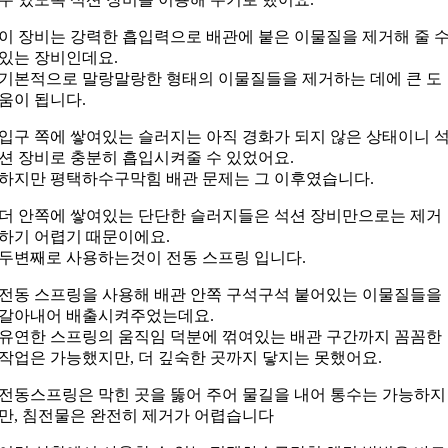
이 장비는 강력한 흡입력으로 배관에 붙은 이물질을 제거해 줄 
있는 장비인데요.
기본적으로 말랑말랑한 형태의 이물질들을 제거하는 데에 큰 도
움이 됩니다.
입구 쪽에 쌓여있는 슬러지는 아직 경화가 되지 않은 상태이니 
션 장비로 충분히 흡입시켜줄 수 있었어요.
하지만 평택하수구막힘 배관 문제는 그 이후였습니다.
더 안쪽에 쌓여있는 단단한 슬러지들은 석션 장비만으로는 제거
하기 어렵기 때문이에요.
두변째로 사용하는것이 전동 스프링 입니다.
전동 스프링을 사용해 배관 안쪽 구석구석 붙어있는 이물질들을
갈아내어 배출시켜주었는데요.
유연한 스프링의 움직임 덕분에 꺾여있는 배관 구간까지 꼼꼼한
작업은 가능했지만, 더 깊숙한 곳까지 닿지는 못했어요.
전동스프링은 막힌 곳을 뚫어 주어 물길을 내어 통수는 가능하지
만, 침전물은 완전히 제거가 어렵습니다