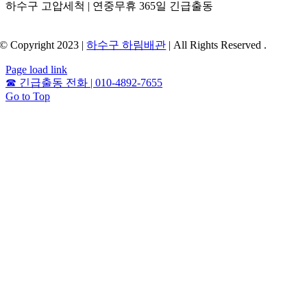
하수구 고압세척 | 연중무휴 365일 긴급출동
© Copyright 2023 |
하수구 하림배관
| All Rights Reserved .
Page load link
☎
긴급출동 전화 | 010-4892-7655
Go to Top