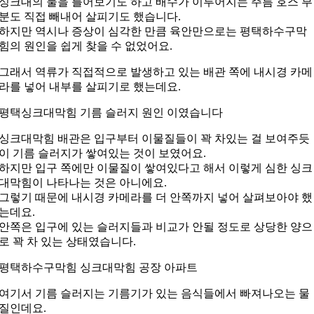
싱크대의 물을 틀어보기도 하고 배수가 이루어지는 주름 호스 부
분도 직접 빼내어 살피기도 했습니다.
하지만 역시나 증상이 심각한 만큼 육안만으로는 평택하수구막
힘의 원인을 쉽게 찾을 수 없었어요.
그래서 역류가 직접적으로 발생하고 있는 배관 쪽에 내시경 카메
라를 넣어 내부를 살피기로 했는데요.
평택싱크대막힘 기름 슬러지 원인 이였습니다
싱크대막힘 배관은 입구부터 이물질들이 꽉 차있는 걸 보여주듯
이 기름 슬러지가 쌓여있는 것이 보였어요.
하지만 입구 쪽에만 이물질이 쌓여있다고 해서 이렇게 심한 싱크
대막힘이 나타나는 것은 아니에요.
그렇기 때문에 내시경 카메라를 더 안쪽까지 넣어 살펴보아야 했
는데요.
안쪽은 입구에 있는 슬러지들과 비교가 안될 정도로 상당한 양으
로 꽉 차 있는 상태였습니다.
평택하수구막힘 싱크대막힘 공장 아파트
여기서 기름 슬러지는 기름기가 있는 음식들에서 빠져나오는 물
질인데요.