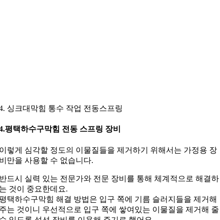
4. 싱크대막힘 통수 작업 전동스프링
4.평택하수구막힘 전동 스프링 장비
이렇게 심각할 정도의 이물질들을 제거하기 위해서는 가정용 장
비만을 사용할 수 없습니다.
반드시 실력 있는 전문가와 전문 장비를 통해 체계적으로 해결하
는 것이 중요한데요.
평택하수구막힘 해결 방법은 입구 쪽에 기름 슬러지들을 제거해
주는 것이니 우선적으로 입구 쪽에 쌓여있는 이물질을 제거해 줄
수 있도록 석션 장비를 이용해 주기로 했어요.