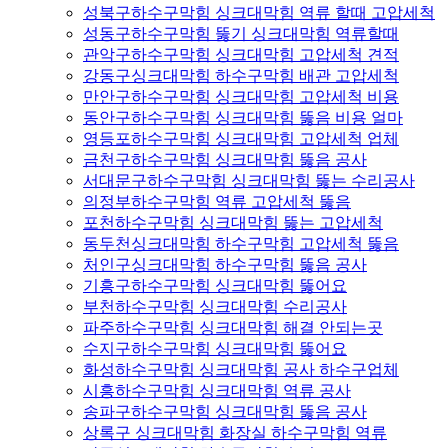
성북구하수구막힘 싱크대막힘 역류 할때 고압세척
성동구하수구막힘 뚫기 싱크대막힘 역류할때
관악구하수구막힘 싱크대막힘 고압세척 견적
강동구싱크대막힘 하수구막힘 배관 고압세척
만안구하수구막힘 싱크대막힘 고압세척 비용
동안구하수구막힘 싱크대막힘 뚫음 비용 얼마
영등포하수구막힘 싱크대막힘 고압세척 업체
금천구하수구막힘 싱크대막힘 뚫음 공사
서대문구하수구막힘 싱크대막힘 뚫는 수리공사
의정부하수구막힘 역류 고압세척 뚫음
포천하수구막힘 싱크대막힘 뚫는 고압세척
동두천싱크대막힘 하수구막힘 고압세척 뚫음
처인구싱크대막힘 하수구막힘 뚫음 공사
기흥구하수구막힘 싱크대막힘 뚫어요
부천하수구막힘 싱크대막힘 수리공사
파주하수구막힘 싱크대막힘 해결 안되는곳
수지구하수구막힘 싱크대막힘 뚫어요
화성하수구막힘 싱크대막힘 공사 하수구업체
시흥하수구막힘 싱크대막힘 역류 공사
송파구하수구막힘 싱크대막힘 뚫음 공사
상록구 싱크대막힘 화장실 하수구막힘 역류