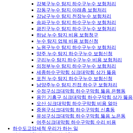
강북구누수 탐지 하수구누수 보험처리
강동구누수 탐지 아래층 보험처리
강남구누수 탐지 천장누수 보험처리
송파구누수 탐지 하수구누수 보험처리
광진구누수 탐지 하수구누수 보험처리
하남 누수 탐지 비용 보험청구
누수 탐지 업체 비용 보험신청
노원구누수 탐지 하수구누수 보험처리
양주 누수 탐지 하수구누수 보험신청
구리누수 탐지 하수구누수 비용 보험처리
의정부누수 탐지 하수구누수 보험처리
세종하수구막힘 싱크대막힘 상가 뚫음
포천 누수 탐지 하수구누수 보험신청
남양주누수 탐지 진접 하수구 보험처리
수정구싱크대막힘 하수구막힘 뚫음 은행동
용인 기흥구 싱크대막힘 하수구막힘 상가 뚫음
오산 싱크대막힘 하수구막힘 비용 얼마
중원구싱크대막힘 하수구막힘 신흥동
유성구싱크대막힘 하수구막힘 뚫음 노은동
여주싱크대막힘 하수구막힘 수리 비용
하수도고압세척 우리가 하는 일