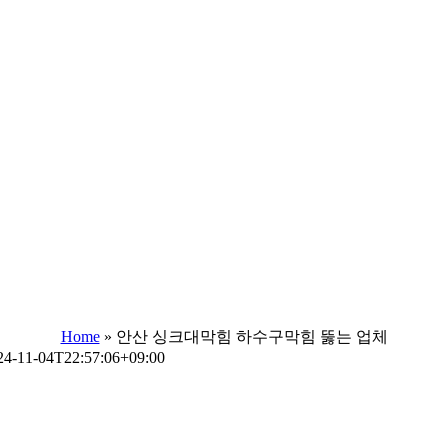
Home
»
안산 싱크대막힘 하수구막힘 뚫는 업체
24-11-04T22:57:06+09:00