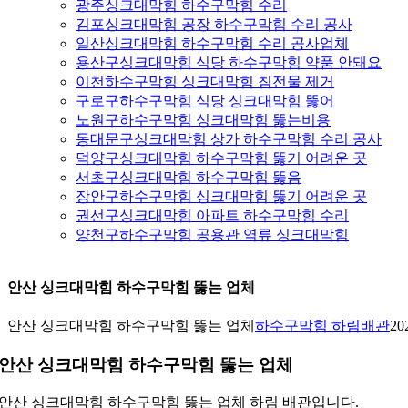
광주싱크대막힘 하수구막힘 수리
김포싱크대막힘 공장 하수구막힘 수리 공사
일산싱크대막힘 하수구막힘 수리 공사업체
용산구싱크대막힘 식당 하수구막힘 약품 안돼요
이천하수구막힘 싱크대막힘 침전물 제거
구로구하수구막힘 식당 싱크대막힘 뚫어
노원구하수구막힘 싱크대막힘 뚫는비용
동대문구싱크대막힘 상가 하수구막힘 수리 공사
덕양구싱크대막힘 하수구막힘 뚫기 어려운 곳
서초구싱크대막힘 하수구막힘 뚫음
장안구하수구막힘 싱크대막힘 뚫기 어려운 곳
권선구싱크대막힘 아파트 하수구막힘 수리
양천구하수구막힘 공용관 역류 싱크대막힘
안산 싱크대막힘 하수구막힘 뚫는 업체
안산 싱크대막힘 하수구막힘 뚫는 업체
하수구막힘 하림배관
20
안산 싱크대막힘 하수구막힘 뚫는 업체
안산 싱크대막힘 하수구막힘 뚫는 업체 하림 배관입니다.