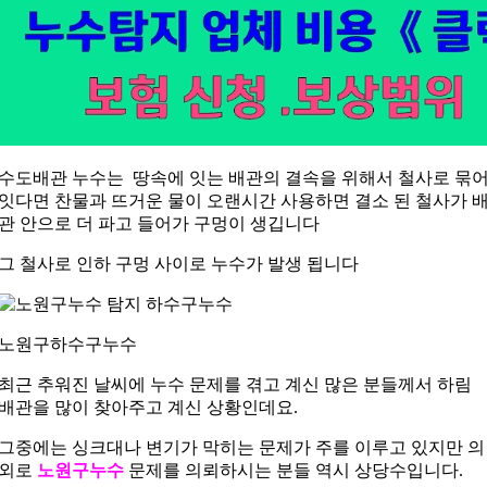
수도배관 누수는 땅속에 잇는 배관의 결속을 위해서 철사로 묶
잇다면 찬물과 뜨거운 물이 오랜시간 사용하면 결소 된 철사가 
관 안으로 더 파고 들어가 구멍이 생깁니다
그 철사로 인하 구멍 사이로 누수가 발생 됩니다
노원구하수구누수
최근 추워진 날씨에 누수 문제를 겪고 계신 많은 분들께서 하림
배관을 많이 찾아주고 계신 상황인데요.
그중에는 싱크대나 변기가 막히는 문제가 주를 이루고 있지만 의
외로
노원구누수
문제를 의뢰하시는 분들 역시 상당수입니다.