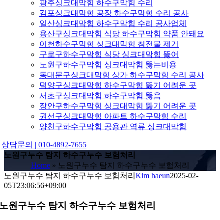
광주싱크대막힘 하수구막힘 수리
김포싱크대막힘 공장 하수구막힘 수리 공사
일산싱크대막힘 하수구막힘 수리 공사업체
용산구싱크대막힘 식당 하수구막힘 약품 안돼요
이천하수구막힘 싱크대막힘 침전물 제거
구로구하수구막힘 식당 싱크대막힘 뚫어
노원구하수구막힘 싱크대막힘 뚫는비용
동대문구싱크대막힘 상가 하수구막힘 수리 공사
덕양구싱크대막힘 하수구막힘 뚫기 어려운 곳
서초구싱크대막힘 하수구막힘 뚫음
장안구하수구막힘 싱크대막힘 뚫기 어려운 곳
권선구싱크대막힘 아파트 하수구막힘 수리
양천구하수구막힘 공용관 역류 싱크대막힘
상담문의 | 010-4892-7655
노원구누수 탐지 하수구누수 보험처리
Home
»
노원구누수 탐지 하수구누수 보험처리
노원구누수 탐지 하수구누수 보험처리
Kim haeun
2025-02-
05T23:06:56+09:00
노원구누수 탐지 하수구누수 보험처리