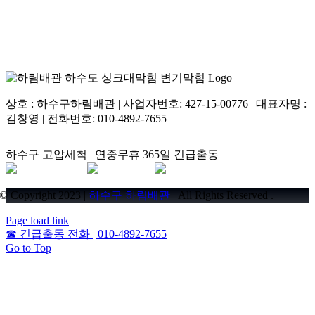
상호 : 하수구하림배관 | 사업자번호: 427-15-00776 | 대표자명 :
김창영 | 전화번호: 010-4892-7655
하수구 고압세척 | 연중무휴 365일 긴급출동
© Copyright 2023 |
하수구 하림배관
| All Rights Reserved .
Page load link
☎
긴급출동 전화 | 010-4892-7655
Go to Top