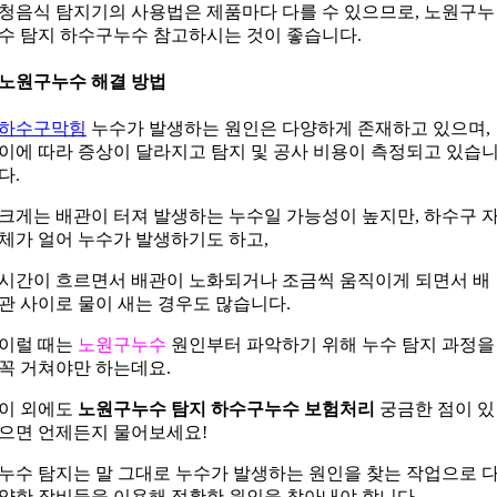
청음식 탐지기의 사용법은 제품마다 다를 수 있으므로, 노원구누
수 탐지 하수구누수 참고하시는 것이 좋습니다.
노원구누수 해결 방법
하수구막힘
누수가 발생하는 원인은 다양하게 존재하고 있으며,
이에 따라 증상이 달라지고 탐지 및 공사 비용이 측정되고 있습
다.
크게는 배관이 터져 발생하는 누수일 가능성이 높지만, 하수구 
체가 얼어 누수가 발생하기도 하고,
시간이 흐르면서 배관이 노화되거나 조금씩 움직이게 되면서 배
관 사이로 물이 새는 경우도 많습니다.
이럴 때는
노원구누수
원인부터 파악하기 위해 누수 탐지 과정을
꼭 거쳐야만 하는데요.
이 외에도
노원구누수 탐지 하수구누수 보험처리
궁금한 점이 있
으면 언제든지 물어보세요!
누수 탐지는 말 그대로 누수가 발생하는 원인을 찾는 작업으로 
양한 장비들을 이용해 정확한 원인을 찾아내야 합니다.