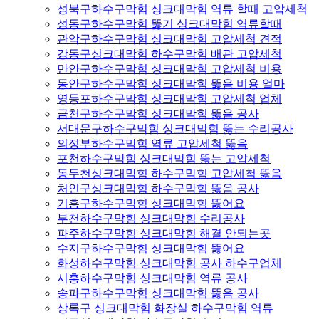
성북구하수구막힘 싱크대막힘 역류 할때 고압세척
성동구하수구막힘 뚫기 싱크대막힘 역류할때
관악구하수구막힘 싱크대막힘 고압세척 견적
강동구싱크대막힘 하수구막힘 배관 고압세척
만안구하수구막힘 싱크대막힘 고압세척 비용
동안구하수구막힘 싱크대막힘 뚫음 비용 얼마
영등포하수구막힘 싱크대막힘 고압세척 업체
금천구하수구막힘 싱크대막힘 뚫음 공사
서대문구하수구막힘 싱크대막힘 뚫는 수리공사
의정부하수구막힘 역류 고압세척 뚫음
포천하수구막힘 싱크대막힘 뚫는 고압세척
동두천싱크대막힘 하수구막힘 고압세척 뚫음
처인구싱크대막힘 하수구막힘 뚫음 공사
기흥구하수구막힘 싱크대막힘 뚫어요
부천하수구막힘 싱크대막힘 수리공사
파주하수구막힘 싱크대막힘 해결 안되는곳
수지구하수구막힘 싱크대막힘 뚫어요
화성하수구막힘 싱크대막힘 공사 하수구업체
시흥하수구막힘 싱크대막힘 역류 공사
송파구하수구막힘 싱크대막힘 뚫음 공사
상록구 싱크대막힘 화장실 하수구막힘 역류