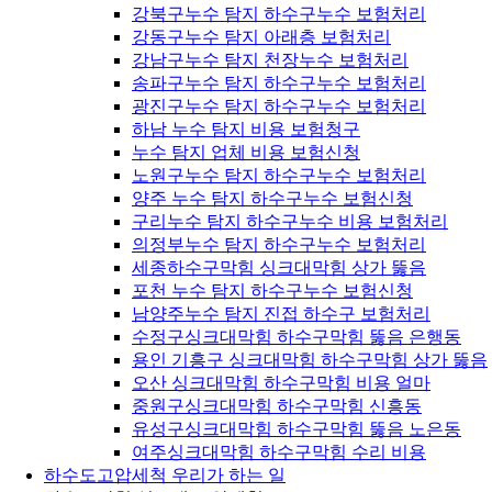
강북구누수 탐지 하수구누수 보험처리
강동구누수 탐지 아래층 보험처리
강남구누수 탐지 천장누수 보험처리
송파구누수 탐지 하수구누수 보험처리
광진구누수 탐지 하수구누수 보험처리
하남 누수 탐지 비용 보험청구
누수 탐지 업체 비용 보험신청
노원구누수 탐지 하수구누수 보험처리
양주 누수 탐지 하수구누수 보험신청
구리누수 탐지 하수구누수 비용 보험처리
의정부누수 탐지 하수구누수 보험처리
세종하수구막힘 싱크대막힘 상가 뚫음
포천 누수 탐지 하수구누수 보험신청
남양주누수 탐지 진접 하수구 보험처리
수정구싱크대막힘 하수구막힘 뚫음 은행동
용인 기흥구 싱크대막힘 하수구막힘 상가 뚫음
오산 싱크대막힘 하수구막힘 비용 얼마
중원구싱크대막힘 하수구막힘 신흥동
유성구싱크대막힘 하수구막힘 뚫음 노은동
여주싱크대막힘 하수구막힘 수리 비용
하수도고압세척 우리가 하는 일