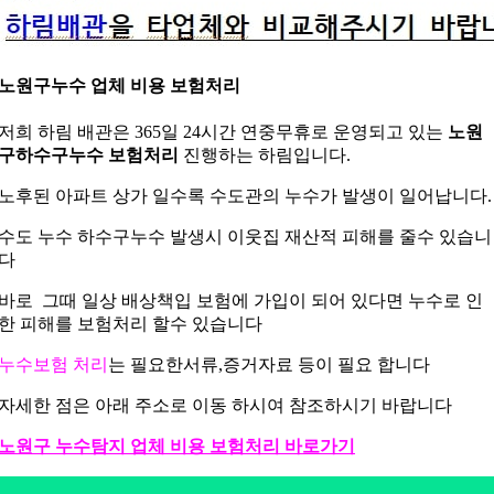
노원구누수 업체 비용 보험처리
저희 하림 배관은 365일 24시간 연중무휴로 운영되고 있는
노원
구하수구누수 보험처리
진행하는 하림입니다.
노후된 아파트 상가 일수록 수도관의 누수가 발생이 일어납니다.
수도 누수 하수구누수 발생시 이웃집 재산적 피해를 줄수 있습니
다
바로 그때 일상 배상책입 보험에 가입이 되어 있다면 누수로 인
한 피해를 보험처리 할수 있습니다
누수보험 처리
는 필요한서류,증거자료 등이 필요 합니다
자세한 점은 아래 주소로 이동 하시여 참조하시기 바랍니다
노원구 누수탐지 업체 비용 보험처리 바로가기