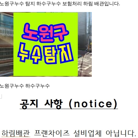
노원구누수 탐지 하수구누수 보험처리 하림 배관입니다.
노원구누수 하수구누수