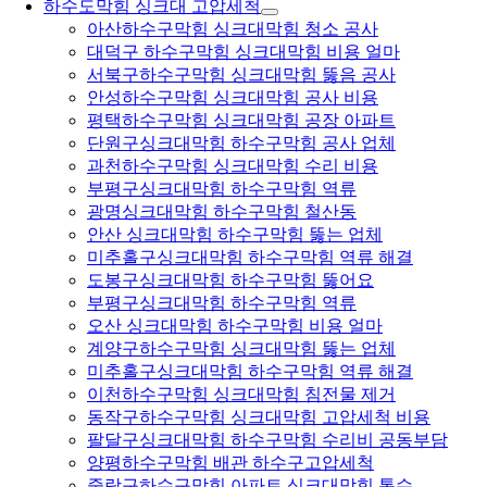
하수도막힘 싱크대 고압세척
아산하수구막힘 싱크대막힘 청소 공사
대덕구 하수구막힘 싱크대막힘 비용 얼마
서북구하수구막힘 싱크대막힘 뚫음 공사
안성하수구막힘 싱크대막힘 공사 비용
평택하수구막힘 싱크대막힘 공장 아파트
단원구싱크대막힘 하수구막힘 공사 업체
과천하수구막힘 싱크대막힘 수리 비용
부평구싱크대막힘 하수구막힘 역류
광명싱크대막힘 하수구막힘 철산동
안산 싱크대막힘 하수구막힘 뚫는 업체
미추홀구싱크대막힘 하수구막힘 역류 해결
도봉구싱크대막힘 하수구막힘 뚫어요
부평구싱크대막힘 하수구막힘 역류
오산 싱크대막힘 하수구막힘 비용 얼마
계양구하수구막힘 싱크대막힘 뚫는 업체
미추홀구싱크대막힘 하수구막힘 역류 해결
이천하수구막힘 싱크대막힘 침전물 제거
동작구하수구막힘 싱크대막힘 고압세척 비용
팔달구싱크대막힘 하수구막힘 수리비 공동부담
양평하수구막힘 배관 하수구고압세척
중랑구하수구막힘 아파트 싱크대막힘 통수