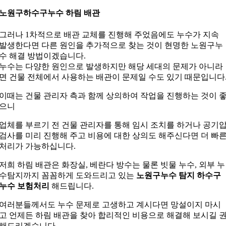
노원구하수구누수 하림 배관
그러나 1차적으로 배관 교체를 진행해 주었음에도 누수가 지속
발생한다면 다른 원인을 추가적으로 찾는 것이 현명한 노원구누
수 해결 방법이겠습니다.
누수는 다양한 원인으로 발생하지만 해당 세대의 문제가 아니라
면 건물 전체에서 사용하는 배관이 문제일 수도 있기 때문입니다
이때는 건물 관리자 측과 함께 상의하여 작업을 진행하는 것이 
으니
업체를 부르기 전 건물 관리자를 통해 임시 조치를 하거나 공기
검사를 미리 진행해 주고 비용에 대한 상의도 해주신다면 더 빠
처리가 가능하십니다.
저희 하림 배관은 화장실, 베란다 방수는 물론 빗물 누수, 외부 누
수탐지까지 꼼꼼하게 도와드리고 있는
노원구누수 탐지 하수구
누수 보험처리
해드립니다.
여러분들께서도 누수 문제로 고생하고 계시다면 망설이지 마시
고 언제든 하림 배관을 찾아 합리적인 비용으로 해결해 보시길 
해드리겠습니다.