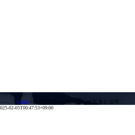
Home
»
계양구하수구막힘 싱크대막힘 뚫는 업체
025-02-05T00:47:53+09:00