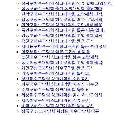
성북구하수구막힘 싱크대막힘 역류 할때 고압세척
성동구하수구막힘 뚫기 싱크대막힘 역류할때
관악구하수구막힘 싱크대막힘 고압세척 견적
강동구싱크대막힘 하수구막힘 배관 고압세척
만안구하수구막힘 싱크대막힘 고압세척 비용
동안구하수구막힘 싱크대막힘 뚫음 비용 얼마
영등포하수구막힘 싱크대막힘 고압세척 업체
금천구하수구막힘 싱크대막힘 뚫음 공사
서대문구하수구막힘 싱크대막힘 뚫는 수리공사
의정부하수구막힘 역류 고압세척 뚫음
포천하수구막힘 싱크대막힘 뚫는 고압세척
동두천싱크대막힘 하수구막힘 고압세척 뚫음
처인구싱크대막힘 하수구막힘 뚫음 공사
기흥구하수구막힘 싱크대막힘 뚫어요
부천하수구막힘 싱크대막힘 수리공사
파주하수구막힘 싱크대막힘 해결 안되는곳
수지구하수구막힘 싱크대막힘 뚫어요
화성하수구막힘 싱크대막힘 공사 하수구업체
시흥하수구막힘 싱크대막힘 역류 공사
송파구하수구막힘 싱크대막힘 뚫음 공사
상록구 싱크대막힘 화장실 하수구막힘 역류