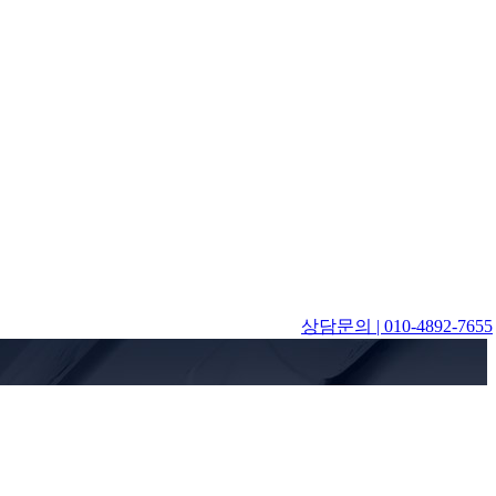
상담문의 | 010-4892-7655