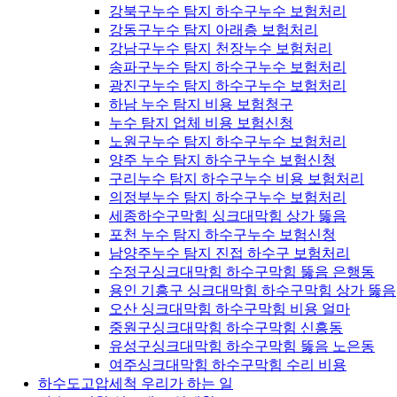
강북구누수 탐지 하수구누수 보험처리
강동구누수 탐지 아래층 보험처리
강남구누수 탐지 천장누수 보험처리
송파구누수 탐지 하수구누수 보험처리
광진구누수 탐지 하수구누수 보험처리
하남 누수 탐지 비용 보험청구
누수 탐지 업체 비용 보험신청
노원구누수 탐지 하수구누수 보험처리
양주 누수 탐지 하수구누수 보험신청
구리누수 탐지 하수구누수 비용 보험처리
의정부누수 탐지 하수구누수 보험처리
세종하수구막힘 싱크대막힘 상가 뚫음
포천 누수 탐지 하수구누수 보험신청
남양주누수 탐지 진접 하수구 보험처리
수정구싱크대막힘 하수구막힘 뚫음 은행동
용인 기흥구 싱크대막힘 하수구막힘 상가 뚫음
오산 싱크대막힘 하수구막힘 비용 얼마
중원구싱크대막힘 하수구막힘 신흥동
유성구싱크대막힘 하수구막힘 뚫음 노은동
여주싱크대막힘 하수구막힘 수리 비용
하수도고압세척 우리가 하는 일