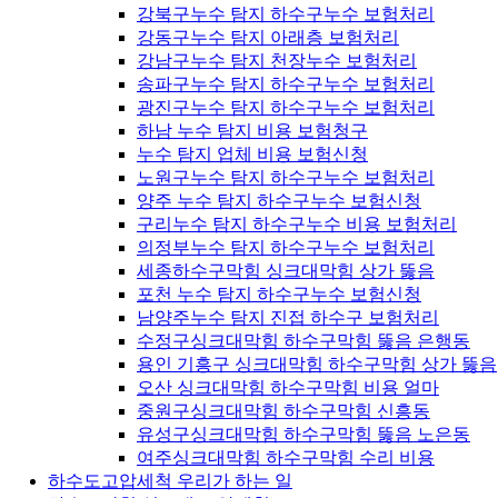
강북구누수 탐지 하수구누수 보험처리
강동구누수 탐지 아래층 보험처리
강남구누수 탐지 천장누수 보험처리
송파구누수 탐지 하수구누수 보험처리
광진구누수 탐지 하수구누수 보험처리
하남 누수 탐지 비용 보험청구
누수 탐지 업체 비용 보험신청
노원구누수 탐지 하수구누수 보험처리
양주 누수 탐지 하수구누수 보험신청
구리누수 탐지 하수구누수 비용 보험처리
의정부누수 탐지 하수구누수 보험처리
세종하수구막힘 싱크대막힘 상가 뚫음
포천 누수 탐지 하수구누수 보험신청
남양주누수 탐지 진접 하수구 보험처리
수정구싱크대막힘 하수구막힘 뚫음 은행동
용인 기흥구 싱크대막힘 하수구막힘 상가 뚫음
오산 싱크대막힘 하수구막힘 비용 얼마
중원구싱크대막힘 하수구막힘 신흥동
유성구싱크대막힘 하수구막힘 뚫음 노은동
여주싱크대막힘 하수구막힘 수리 비용
하수도고압세척 우리가 하는 일