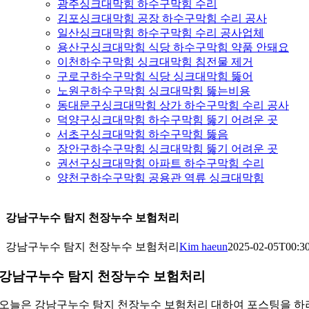
광주싱크대막힘 하수구막힘 수리
김포싱크대막힘 공장 하수구막힘 수리 공사
일산싱크대막힘 하수구막힘 수리 공사업체
용산구싱크대막힘 식당 하수구막힘 약품 안돼요
이천하수구막힘 싱크대막힘 침전물 제거
구로구하수구막힘 식당 싱크대막힘 뚫어
노원구하수구막힘 싱크대막힘 뚫는비용
동대문구싱크대막힘 상가 하수구막힘 수리 공사
덕양구싱크대막힘 하수구막힘 뚫기 어려운 곳
서초구싱크대막힘 하수구막힘 뚫음
장안구하수구막힘 싱크대막힘 뚫기 어려운 곳
권선구싱크대막힘 아파트 하수구막힘 수리
양천구하수구막힘 공용관 역류 싱크대막힘
강남구누수 탐지 천장누수 보험처리
강남구누수 탐지 천장누수 보험처리
Kim haeun
2025-02-05T00:3
강남구누수 탐지 천장누수 보험처리
오늘은 강남구누수 탐지 천장누수 보험처리 대하여 포스팅을 하