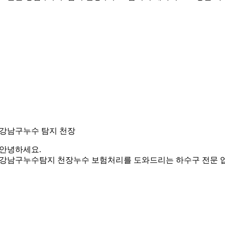
강남구누수 탐지 천장
안녕하세요.
강남구누수탐지 천장누수 보험처리를 도와드리는 하수구 전문 업