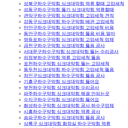
성북구하수구막힘 싱크대막힘 역류 할때 고압세척
성동구하수구막힘 뚫기 싱크대막힘 역류할때
관악구하수구막힘 싱크대막힘 고압세척 견적
강동구싱크대막힘 하수구막힘 배관 고압세척
만안구하수구막힘 싱크대막힘 고압세척 비용
동안구하수구막힘 싱크대막힘 뚫음 비용 얼마
영등포하수구막힘 싱크대막힘 고압세척 업체
금천구하수구막힘 싱크대막힘 뚫음 공사
서대문구하수구막힘 싱크대막힘 뚫는 수리공사
의정부하수구막힘 역류 고압세척 뚫음
포천하수구막힘 싱크대막힘 뚫는 고압세척
동두천싱크대막힘 하수구막힘 고압세척 뚫음
처인구싱크대막힘 하수구막힘 뚫음 공사
기흥구하수구막힘 싱크대막힘 뚫어요
부천하수구막힘 싱크대막힘 수리공사
파주하수구막힘 싱크대막힘 해결 안되는곳
수지구하수구막힘 싱크대막힘 뚫어요
화성하수구막힘 싱크대막힘 공사 하수구업체
시흥하수구막힘 싱크대막힘 역류 공사
송파구하수구막힘 싱크대막힘 뚫음 공사
상록구 싱크대막힘 화장실 하수구막힘 역류