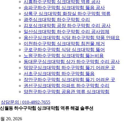
시흥하수구막힘 싱크대막힘 역류 공사
송파구하수구막힘 싱크대막힘 뚫음 공사
상록구 싱크대막힘 화장실 하수구막힘 역류
광주싱크대막힘 하수구막힘 수리
김포싱크대막힘 공장 하수구막힘 수리 공사
일산싱크대막힘 하수구막힘 수리 공사업체
용산구싱크대막힘 식당 하수구막힘 약품 안돼요
이천하수구막힘 싱크대막힘 침전물 제거
구로구하수구막힘 식당 싱크대막힘 뚫어
노원구하수구막힘 싱크대막힘 뚫는비용
동대문구싱크대막힘 상가 하수구막힘 수리 공사
덕양구싱크대막힘 하수구막힘 뚫기 어려운 곳
서초구싱크대막힘 하수구막힘 뚫음
장안구하수구막힘 싱크대막힘 뚫기 어려운 곳
권선구싱크대막힘 아파트 하수구막힘 수리
양천구하수구막힘 공용관 역류 싱크대막힘
상담문의 | 010-4892-7655
신월동 하수구막힘 싱크대막힘 역류 해결 솔루션
4월 20, 2026