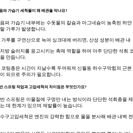
음파 가습기 세척물이 왜 배관을 막나요?
음파 가습기 내부에는 수돗물의 칼슘과 마그네슘이 농축된 하얀
랄 가루가 발생합니다.
 가루를 구연산으로 녹여 싱크대에 버리면, 산성 성분이 배관 내
지방 슬러지를 응고시키는 촉매 역할을 하여 아주 단단한 석회 
을 만듭니다.
 코팅층은 시간이 지날수록 두꺼워져 신월동 하수구막힘의 근본
이 되므로 주의가 필요합니다.
반 스프링 작업과 고압세척의 차이점은 무엇인가요?
반 스프링은 이물질에 구멍만 내는 방식이라 단단한 석회층을 
는 데 한계가 있으며 재발률이 높습니다.
수구고압세척은 엔진의 강력한 힘으로 물을 분사해 배관 내벽 