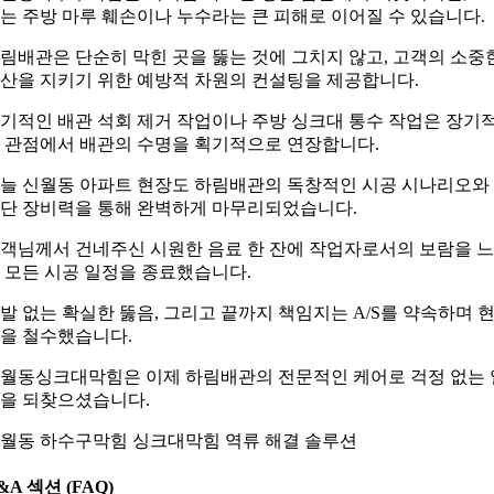
는 주방 마루 훼손이나 누수라는 큰 피해로 이어질 수 있습니다.
림배관은 단순히 막힌 곳을 뚫는 것에 그치지 않고, 고객의 소중
산을 지키기 위한 예방적 차원의 컨설팅을 제공합니다.
기적인 배관 석회 제거 작업이나 주방 싱크대 통수 작업은 장기
 관점에서 배관의 수명을 획기적으로 연장합니다.
늘 신월동 아파트 현장도 하림배관의 독창적인 시공 시나리오와
단 장비력을 통해 완벽하게 마무리되었습니다.
객님께서 건네주신 시원한 음료 한 잔에 작업자로서의 보람을 
 모든 시공 일정을 종료했습니다.
발 없는 확실한 뚫음, 그리고 끝까지 책임지는 A/S를 약속하며 
을 철수했습니다.
월동싱크대막힘은 이제 하림배관의 전문적인 케어로 걱정 없는 
을 되찾으셨습니다.
월동 하수구막힘 싱크대막힘 역류 해결 솔루션
&A 섹션 (FAQ)