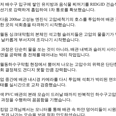
저 배수구 입구에 쌓인 유지방과 음식물 찌꺼기를 RIDGID 건습
션기로 강력하게 흡입하여 1차 통로를 확보했습니다.
다음 200bar 고성능 엔진식 고압세척기의 호스를 투입하여 배관 
한 곳의 석회층을 타격하기 시작했습니다.
월동 싱크대막힘의 본체인 석고형 슬러지들은 고압의 물줄기가 
 날카롭게 부서지며 조각나기 시작했습니다.
 과정은 단순히 물을 쏘는 것이 아니라, 배관 내벽과 슬러지 사이
면을 공략해 층 전체를 떼어내는 박리 작업입니다.
월동하수구막힘 현장에서 뿜어져 나오는 고압수의 위력은 단단
회 결정체도 견디지 못할 만큼 강력합니다.
업 중간에 배관 내시경 카메라를 다시 투입해 석회가 박리된 면
태를 실시간으로 교차 검증했습니다.
색 PVC 배관의 본래 모습이 드러날 때까지 반복적인 하수구고
 과정을 수행하며 꼼꼼함을 기했습니다.
킹맘 고객님께서는 모니터를 통해 배관 속 하얀 덩어리들이 시
 씻겨 나가는 모습을 보며 점차 안도하셨습니다.