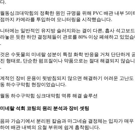
다.
월동싱크대막힘의 정확한 원인 규명을 위해 PVC 배관 내부 5미
점까지 카메라를 투입하여 모니터링을 시작했습니다.
니터에는 일반적인 유지방 슬러지와는 결이 다른, 흡사 석고보
라놓은 듯한 하얀 결정체들이 관로를 80% 이상 폐쇄하고 있었습
.
것은 수돗물의 미네랄 성분이 특정 화학 반응을 거쳐 단단하게 
진 형태로, 단순한 펌프질이나 약품으로는 절대 해결되지 않습니
.
계적인 장비 운용이 뒷받침되지 않으면 해결하기 어려운 고난도
동 하수구막힘 현장이었습니다.
월동 하수구막힘 싱크대막힘 역류 해결 솔루션
. 미네랄 석회 코팅의 원리 분석과 장비 셋팅
음파 가습기에서 분리된 칼슘과 마그네슘 결정체는 입자가 매우
하여 배관 내벽의 요철 부위에 쉽게 흡착됩니다.