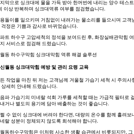
지막으로 싱크대에 물을 가득 받아 한꺼번에 내리는 양수 테스
회 이상 반복하며 싱크대역류 여부를 점검했습니다.
용돌이를 일으키며 거침없이 내려가는 물소리를 들으시며 고객
 걱정은 기쁨과 감사로 바뀌었습니다.
파트 하수구 고압세척의 정석을 보여드린 후, 화장실배관막힘 
지 서비스로 점검해 드렸습니다.
월동 하수구막힘 싱크대막힘 역류 해결 솔루션
. 신월동 싱크대막힘 예방 및 관리 요령 교육
든 작업을 마친 뒤 저는 고객님께 겨울철 가습기 세척 시 주의사
 상세히 안내해 드렸습니다.
음파 가습기의 미네랄 석회 가루를 세척할 때는 가급적 필터로 
내거나 별도의 용기에 담아 배출하는 것이 좋습니다.
쩔 수 없이 싱크대에 버려야 한다면, 대량의 온수를 함께 흘려보
네랄 성분이 정체되지 않도록 희석해야 합니다.
월동하수구막힘은 이처럼 사소한 생활 습관에서 비롯되지만, 그