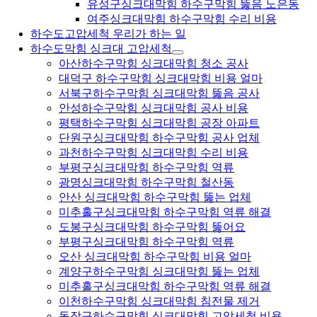
유성구싱크대막힘 하수구막힘 뚫음 노은동
여주싱크대막힘 하수구막힘 수리 비용
하수도고압세척 우리가 하는 일
하수도막힘 싱크대 고압세척
아산하수구막힘 싱크대막힘 청소 공사
대덕구 하수구막힘 싱크대막힘 비용 얼마
서북구하수구막힘 싱크대막힘 뚫음 공사
안성하수구막힘 싱크대막힘 공사 비용
평택하수구막힘 싱크대막힘 공장 아파트
단원구싱크대막힘 하수구막힘 공사 업체
과천하수구막힘 싱크대막힘 수리 비용
부평구싱크대막힘 하수구막힘 역류
광명싱크대막힘 하수구막힘 철산동
안산 싱크대막힘 하수구막힘 뚫는 업체
미추홀구싱크대막힘 하수구막힘 역류 해결
도봉구싱크대막힘 하수구막힘 뚫어요
부평구싱크대막힘 하수구막힘 역류
오산 싱크대막힘 하수구막힘 비용 얼마
계양구하수구막힘 싱크대막힘 뚫는 업체
미추홀구싱크대막힘 하수구막힘 역류 해결
이천하수구막힘 싱크대막힘 침전물 제거
동작구하수구막힘 싱크대막힘 고압세척 비용