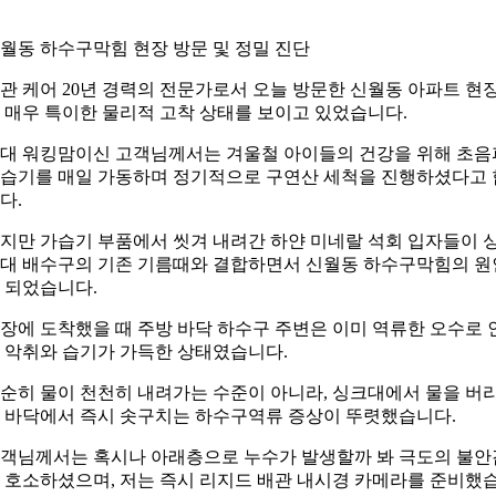
월동 하수구막힘 현장 방문 및 정밀 진단
관 케어 20년 경력의 전문가로서 오늘 방문한 신월동 아파트 현
 매우 특이한 물리적 고착 상태를 보이고 있었습니다.
0대 워킹맘이신 고객님께서는 겨울철 아이들의 건강을 위해 초음
습기를 매일 가동하며 정기적으로 구연산 세척을 진행하셨다고 
다.
지만 가습기 부품에서 씻겨 내려간 하얀 미네랄 석회 입자들이 
대 배수구의 기존 기름때와 결합하면서 신월동 하수구막힘의 원
 되었습니다.
장에 도착했을 때 주방 바닥 하수구 주변은 이미 역류한 오수로 
 악취와 습기가 가득한 상태였습니다.
순히 물이 천천히 내려가는 수준이 아니라, 싱크대에서 물을 버
 바닥에서 즉시 솟구치는 하수구역류 증상이 뚜렷했습니다.
객님께서는 혹시나 아래층으로 누수가 발생할까 봐 극도의 불안
 호소하셨으며, 저는 즉시 리지드 배관 내시경 카메라를 준비했