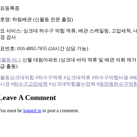
표등록증
호명: 하림배관 (신월동 전문 출장)
요 서비스: 싱크대 하수구 막힘 역류, 배관 스케일링, 고압세척, 
경 검사
표번호: 010-4892-7655 (24시간 상담 가능)
월동 91-1
신월 대림아파트 (싱크대 바닥 역류 및 배관 석회 제거
급 출동)
월동싱크대막힘 #하수구역류 #싱크대역류 #하수구막힘비용 #
시경 #
하수구고압세척
#싱크대막힘뚫는업체 #
응암동하수구막
Leave A Comment
You must be
logged in
to post a comment.