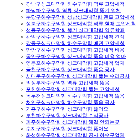
강남구싱크대막힘 하수구막힘 역류 고압세척
하남하수구막힘 역류 싱크대막힘 뚫기 업체
분당구하수구막힘 성남싱크대막힘 맨홀 고압세척
성북구하수구막힘 싱크대막힘 역류 할때 고압세척
성동구하수구막힘 뚫기 싱크대막힘 역류할때
관악구하수구막힘 싱크대막힘 고압세척 견적
강동구싱크대막힘 하수구막힘 배관 고압세척
만안구하수구막힘 싱크대막힘 고압세척 비용
동안구하수구막힘 싱크대막힘 뚫음 비용 얼마
영등포하수구막힘 싱크대막힘 고압세척 업체
금천구하수구막힘 싱크대막힘 뚫음 공사
서대문구하수구막힘 싱크대막힘 뚫는 수리공사
의정부하수구막힘 역류 고압세척 뚫음
포천하수구막힘 싱크대막힘 뚫는 고압세척
동두천싱크대막힘 하수구막힘 고압세척 뚫음
처인구싱크대막힘 하수구막힘 뚫음 공사
기흥구하수구막힘 싱크대막힘 뚫어요
부천하수구막힘 싱크대막힘 수리공사
파주하수구막힘 싱크대막힘 해결 안되는곳
수지구하수구막힘 싱크대막힘 뚫어요
화성하수구막힘 싱크대막힘 공사 하수구업체