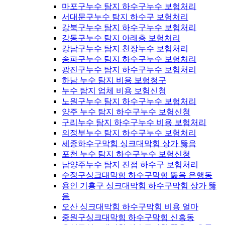
마포구누수 탐지 하수구누수 보험처리
서대문구누수 탐지 하수구 보험처리
강북구누수 탐지 하수구누수 보험처리
강동구누수 탐지 아래층 보험처리
강남구누수 탐지 천장누수 보험처리
송파구누수 탐지 하수구누수 보험처리
광진구누수 탐지 하수구누수 보험처리
하남 누수 탐지 비용 보험청구
누수 탐지 업체 비용 보험신청
노원구누수 탐지 하수구누수 보험처리
양주 누수 탐지 하수구누수 보험신청
구리누수 탐지 하수구누수 비용 보험처리
의정부누수 탐지 하수구누수 보험처리
세종하수구막힘 싱크대막힘 상가 뚫음
포천 누수 탐지 하수구누수 보험신청
남양주누수 탐지 진접 하수구 보험처리
수정구싱크대막힘 하수구막힘 뚫음 은행동
용인 기흥구 싱크대막힘 하수구막힘 상가 뚫
음
오산 싱크대막힘 하수구막힘 비용 얼마
중원구싱크대막힘 하수구막힘 신흥동