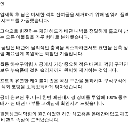
인
압세척 후 남은 미세한 석회 잔여물을 제거하기 위해 밀워키 플
 샤프트를 가동했습니다.
고속으로 회전하는 체인 헤드가 배관 내벽을 정밀하게 훑으며 
는 모든 이물질을 가루 형태로 분쇄했습니다.
 공법은 배관에 물리적인 충격을 최소화하면서도 표면을 신축 
럼 매끄럽게 복원하는 최첨단 기술입니다.
월동 하수구막힘 시공에서 가장 중요한 점은 배관의 꺾임 구간인
보우 부속품에 걸린 슬러지까지 완벽히 제거하는 것입니다.
프트의 유연한 케이블이 좁은 곡선 구간을 통과하며 구석구석에
 석회 코팅을 뽀득뽀득하게 닦아냈습니다.
공이 완료된 후, 다시 한번 배관내시경 장비를 투입해 100% 통수
태가 된 배관 내부를 고객님께 확인시켜 드렸습니다.
월동싱크대막힘의 원인이었던 하얀 석고층은 온데간데없고 깨
 배관의 속살이 드러났습니다.