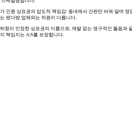
 스케일링합니다.
가 인증 상표권의 압도적 책임감: 동네에서 간판만 바꿔 달며 영
는 떴다방 업체와는 차원이 다릅니다.
허청이 인정한 상표권의 이름으로, 재발 없는 영구적인 뚫음과 
지 책임지는 A/S를 보장합니다.