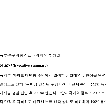
동 하수구막힘 싱크대막힘 역류 해결
심 요약 (Executive Summary)
동의 한 아파트 대면형 주방에서 발생한 싱크대역류 현상을 완벽
델링으로 인해 7m 이상 연장된 수평 PVC 배관 내부의 극심한 
내시경 정밀 진단 후 200bar 엔진식 고압세척기와 플렉스 샤프
적 단점을 극복하고 배관 내부를 신축 상태로 복원하며 100% 