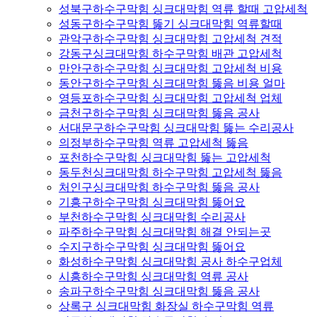
성북구하수구막힘 싱크대막힘 역류 할때 고압세척
성동구하수구막힘 뚫기 싱크대막힘 역류할때
관악구하수구막힘 싱크대막힘 고압세척 견적
강동구싱크대막힘 하수구막힘 배관 고압세척
만안구하수구막힘 싱크대막힘 고압세척 비용
동안구하수구막힘 싱크대막힘 뚫음 비용 얼마
영등포하수구막힘 싱크대막힘 고압세척 업체
금천구하수구막힘 싱크대막힘 뚫음 공사
서대문구하수구막힘 싱크대막힘 뚫는 수리공사
의정부하수구막힘 역류 고압세척 뚫음
포천하수구막힘 싱크대막힘 뚫는 고압세척
동두천싱크대막힘 하수구막힘 고압세척 뚫음
처인구싱크대막힘 하수구막힘 뚫음 공사
기흥구하수구막힘 싱크대막힘 뚫어요
부천하수구막힘 싱크대막힘 수리공사
파주하수구막힘 싱크대막힘 해결 안되는곳
수지구하수구막힘 싱크대막힘 뚫어요
화성하수구막힘 싱크대막힘 공사 하수구업체
시흥하수구막힘 싱크대막힘 역류 공사
송파구하수구막힘 싱크대막힘 뚫음 공사
상록구 싱크대막힘 화장실 하수구막힘 역류