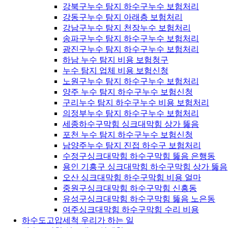
강북구누수 탐지 하수구누수 보험처리
강동구누수 탐지 아래층 보험처리
강남구누수 탐지 천장누수 보험처리
송파구누수 탐지 하수구누수 보험처리
광진구누수 탐지 하수구누수 보험처리
하남 누수 탐지 비용 보험청구
누수 탐지 업체 비용 보험신청
노원구누수 탐지 하수구누수 보험처리
양주 누수 탐지 하수구누수 보험신청
구리누수 탐지 하수구누수 비용 보험처리
의정부누수 탐지 하수구누수 보험처리
세종하수구막힘 싱크대막힘 상가 뚫음
포천 누수 탐지 하수구누수 보험신청
남양주누수 탐지 진접 하수구 보험처리
수정구싱크대막힘 하수구막힘 뚫음 은행동
용인 기흥구 싱크대막힘 하수구막힘 상가 뚫음
오산 싱크대막힘 하수구막힘 비용 얼마
중원구싱크대막힘 하수구막힘 신흥동
유성구싱크대막힘 하수구막힘 뚫음 노은동
여주싱크대막힘 하수구막힘 수리 비용
하수도고압세척 우리가 하는 일