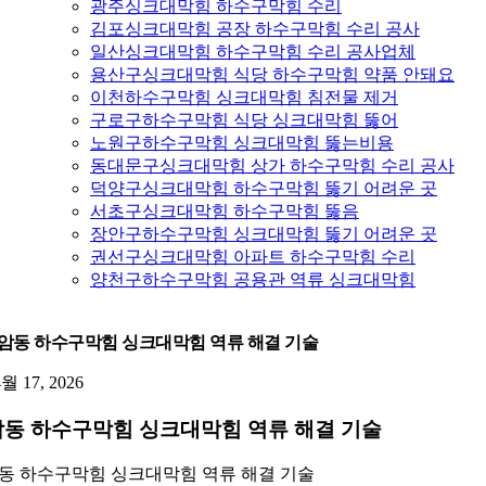
광주싱크대막힘 하수구막힘 수리
김포싱크대막힘 공장 하수구막힘 수리 공사
일산싱크대막힘 하수구막힘 수리 공사업체
용산구싱크대막힘 식당 하수구막힘 약품 안돼요
이천하수구막힘 싱크대막힘 침전물 제거
구로구하수구막힘 식당 싱크대막힘 뚫어
노원구하수구막힘 싱크대막힘 뚫는비용
동대문구싱크대막힘 상가 하수구막힘 수리 공사
덕양구싱크대막힘 하수구막힘 뚫기 어려운 곳
서초구싱크대막힘 하수구막힘 뚫음
장안구하수구막힘 싱크대막힘 뚫기 어려운 곳
권선구싱크대막힘 아파트 하수구막힘 수리
양천구하수구막힘 공용관 역류 싱크대막힘
암동 하수구막힘 싱크대막힘 역류 해결 기술
4월 17, 2026
동 하수구막힘 싱크대막힘 역류 해결 기술
동 하수구막힘 싱크대막힘 역류 해결 기술