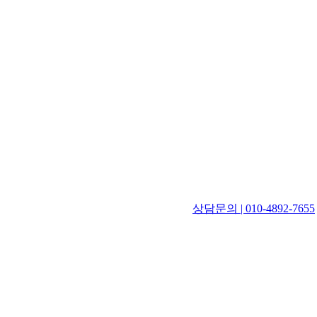
상담문의 | 010-4892-7655