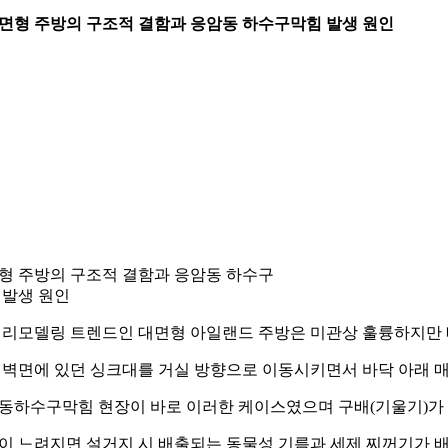
 대면형 주방의 구조적 결함과 응암동 하수구막힘 발생 원인
형 주방의 구조적 결함과 응암동 하수구
 발생 원인
 리모델링 트렌드인 대면형 아일랜드 주방은 미관상 훌륭하지만 
 벽면에 있던 싱크대를 거실 방향으로 이동시키면서 바닥 아래 매
동하수구막힘 현장이 바로 이러한 케이스였으며 구배(기울기)가 
이 느려지면 설거지 시 배출되는 동물성 기름과 세제 찌꺼기가 