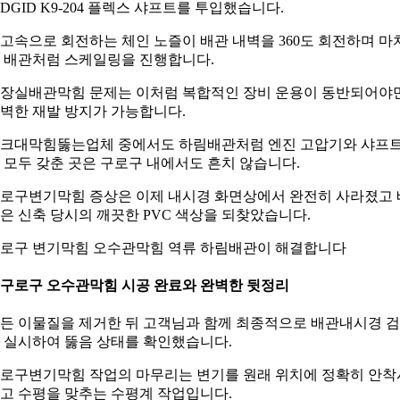
IDGID K9-204 플렉스 샤프트를 투입했습니다.
고속으로 회전하는 체인 노즐이 배관 내벽을 360도 회전하며 마
 배관처럼 스케일링을 진행합니다.
장실배관막힘 문제는 이처럼 복합적인 장비 운용이 동반되어야
벽한 재발 방지가 가능합니다.
크대막힘뚫는업체 중에서도 하림배관처럼 엔진 고압기와 샤프
 모두 갖춘 곳은 구로구 내에서도 흔치 않습니다.
로구변기막힘 증상은 이제 내시경 화면상에서 완전히 사라졌고 
은 신축 당시의 깨끗한 PVC 색상을 되찾았습니다.
로구 변기막힘 오수관막힘 역류 하림배관이 해결합니다
. 구로구 오수관막힘 시공 완료와 완벽한 뒷정리
든 이물질을 제거한 뒤 고객님과 함께 최종적으로 배관내시경 
 실시하여 뚫음 상태를 확인했습니다.
로구변기막힘 작업의 마무리는 변기를 원래 위치에 정확히 안착
고 수평을 맞추는 수평계 작업입니다.