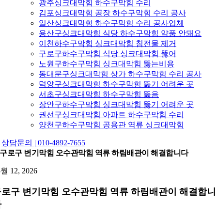
광주싱크대막힘 하수구막힘 수리
김포싱크대막힘 공장 하수구막힘 수리 공사
일산싱크대막힘 하수구막힘 수리 공사업체
용산구싱크대막힘 식당 하수구막힘 약품 안돼요
이천하수구막힘 싱크대막힘 침전물 제거
구로구하수구막힘 식당 싱크대막힘 뚫어
노원구하수구막힘 싱크대막힘 뚫는비용
동대문구싱크대막힘 상가 하수구막힘 수리 공사
덕양구싱크대막힘 하수구막힘 뚫기 어려운 곳
서초구싱크대막힘 하수구막힘 뚫음
장안구하수구막힘 싱크대막힘 뚫기 어려운 곳
권선구싱크대막힘 아파트 하수구막힘 수리
양천구하수구막힘 공용관 역류 싱크대막힘
상담문의 | 010-4892-7655
구로구 변기막힘 오수관막힘 역류 하림배관이 해결합니다
5월 12, 2026
구로구 변기막힘 오수관막힘 역류 하림배관이 해결합니
다