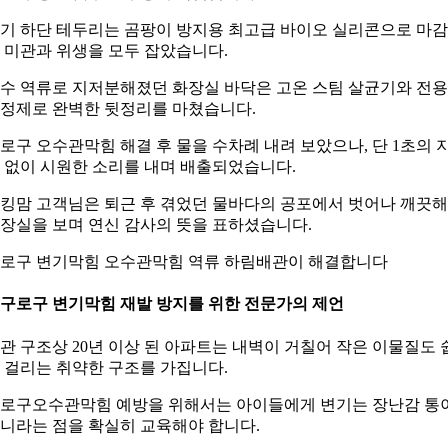
기 하단 테두리는 곰팡이 방지용 최고급 바이오 실리콘으로 마
 미관과 위생을 모두 잡았습니다.
수 역류로 지저분해졌던 화장실 바닥은 고온 스팀 살균기와 전용
정제로 완벽한 뒷정리를 마쳤습니다.
로구 오수관막힘 해결 후 물을 수차례 내려 보았으나, 단 1초의 
 없이 시원한 소리를 내며 배출되었습니다.
킹맘 고객님은 퇴근 후 겪었던 물바다의 공포에서 벗어나 깨끗
장실을 보며 연신 감사의 뜻을 표하셨습니다.
로구 변기막힘 오수관막힘 역류 하림배관이 해결합니다
. 구로구 변기막힘 재발 방지를 위한 전문가의 제언
관 구조상 20년 이상 된 아파트는 내벽이 거칠어 작은 이물질도 
 걸리는 취약한 구조를 가집니다.
로구오수관막힘 예방을 위해서는 아이들에게 변기는 장난감 통
니라는 점을 확실히 교육해야 합니다.