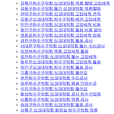
성북구하수구막힘 싱크대막힘 역류 할때 고압세척
성동구하수구막힘 뚫기 싱크대막힘 역류할때
관악구하수구막힘 싱크대막힘 고압세척 견적
강동구싱크대막힘 하수구막힘 배관 고압세척
만안구하수구막힘 싱크대막힘 고압세척 비용
동안구하수구막힘 싱크대막힘 뚫음 비용 얼마
영등포하수구막힘 싱크대막힘 고압세척 업체
금천구하수구막힘 싱크대막힘 뚫음 공사
서대문구하수구막힘 싱크대막힘 뚫는 수리공사
의정부하수구막힘 역류 고압세척 뚫음
포천하수구막힘 싱크대막힘 뚫는 고압세척
동두천싱크대막힘 하수구막힘 고압세척 뚫음
처인구싱크대막힘 하수구막힘 뚫음 공사
기흥구하수구막힘 싱크대막힘 뚫어요
부천하수구막힘 싱크대막힘 수리공사
파주하수구막힘 싱크대막힘 해결 안되는곳
수지구하수구막힘 싱크대막힘 뚫어요
화성하수구막힘 싱크대막힘 공사 하수구업체
시흥하수구막힘 싱크대막힘 역류 공사
송파구하수구막힘 싱크대막힘 뚫음 공사
상록구 싱크대막힘 화장실 하수구막힘 역류