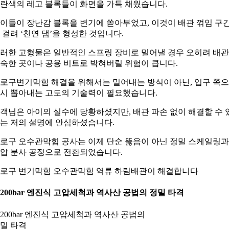
란색의 레고 블록들이 화면을 가득 채웠습니다.
이들이 장난감 블록을 변기에 쏟아부었고, 이것이 배관 꺾임 구
 걸려 ‘천연 댐’을 형성한 것입니다.
러한 고형물은 일반적인 스프링 장비로 밀어낼 경우 오히려 배관
숙한 곳이나 공용 비트로 박혀버릴 위험이 큽니다.
로구변기막힘 해결을 위해서는 밀어내는 방식이 아닌, 입구 쪽
시 뽑아내는 고도의 기술력이 필요했습니다.
객님은 아이의 실수에 당황하셨지만, 배관 파손 없이 해결할 수 
는 저의 설명에 안심하셨습니다.
로구 오수관막힘 공사는 이제 단순 뚫음이 아닌 정밀 스케일링과
압 분사 공정으로 전환되었습니다.
로구 변기막힘 오수관막힘 역류 하림배관이 해결합니다
. 200bar 엔진식 고압세척과 역사산 공법의 정밀 타격