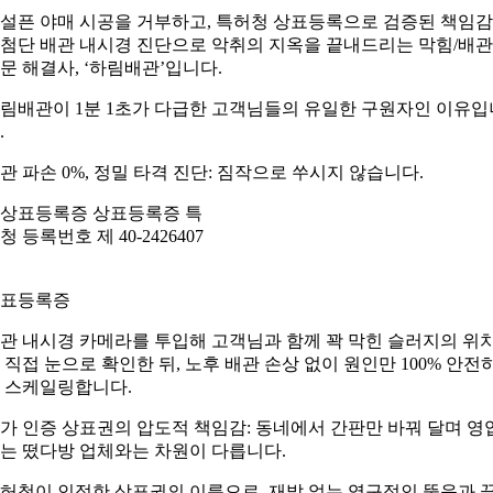
설픈 야매 시공을 거부하고, 특허청 상표등록으로 검증된 책임
첨단 배관 내시경 진단으로 악취의 지옥을 끝내드리는 막힘/배관
문 해결사, ‘하림배관’입니다.
림배관이 1분 1초가 다급한 고객님들의 유일한 구원자인 이유입
.
관 파손 0%, 정밀 타격 진단: 짐작으로 쑤시지 않습니다.
표등록증
관 내시경 카메라를 투입해 고객님과 함께 꽉 막힌 슬러지의 위
 직접 눈으로 확인한 뒤, 노후 배관 손상 없이 원인만 100% 안전
 스케일링합니다.
가 인증 상표권의 압도적 책임감: 동네에서 간판만 바꿔 달며 영
는 떴다방 업체와는 차원이 다릅니다.
허청이 인정한 상표권의 이름으로, 재발 없는 영구적인 뚫음과 