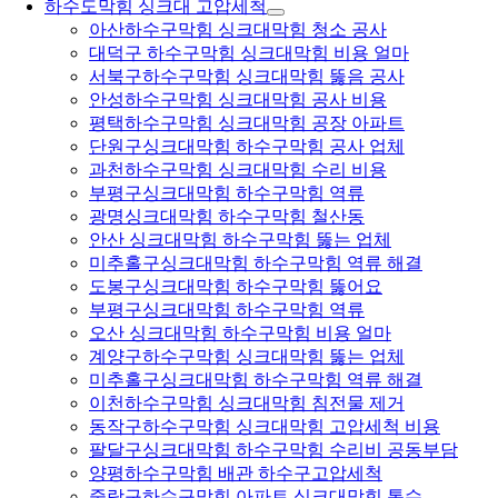
하수도막힘 싱크대 고압세척
아산하수구막힘 싱크대막힘 청소 공사
대덕구 하수구막힘 싱크대막힘 비용 얼마
서북구하수구막힘 싱크대막힘 뚫음 공사
안성하수구막힘 싱크대막힘 공사 비용
평택하수구막힘 싱크대막힘 공장 아파트
단원구싱크대막힘 하수구막힘 공사 업체
과천하수구막힘 싱크대막힘 수리 비용
부평구싱크대막힘 하수구막힘 역류
광명싱크대막힘 하수구막힘 철산동
안산 싱크대막힘 하수구막힘 뚫는 업체
미추홀구싱크대막힘 하수구막힘 역류 해결
도봉구싱크대막힘 하수구막힘 뚫어요
부평구싱크대막힘 하수구막힘 역류
오산 싱크대막힘 하수구막힘 비용 얼마
계양구하수구막힘 싱크대막힘 뚫는 업체
미추홀구싱크대막힘 하수구막힘 역류 해결
이천하수구막힘 싱크대막힘 침전물 제거
동작구하수구막힘 싱크대막힘 고압세척 비용
팔달구싱크대막힘 하수구막힘 수리비 공동부담
양평하수구막힘 배관 하수구고압세척
중랑구하수구막힘 아파트 싱크대막힘 통수