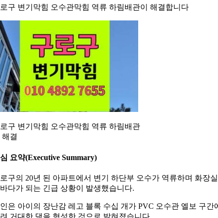
로구 변기막힘 오수관막힘 역류 하림배관이 해결합니다
로구 변기막힘 오수관막힘 역류 하림배관
 해결
심 요약(Executive Summary)
로구의 20년 된 아파트에서 변기 하단부 오수가 역류하며 화장
바다가 되는 긴급 상황이 발생했습니다.
인은 아이의 장난감 레고 블록 수십 개가 PVC 오수관 엘보 구간
려 거대한 댐을 형성한 것으로 밝혀졌습니다.