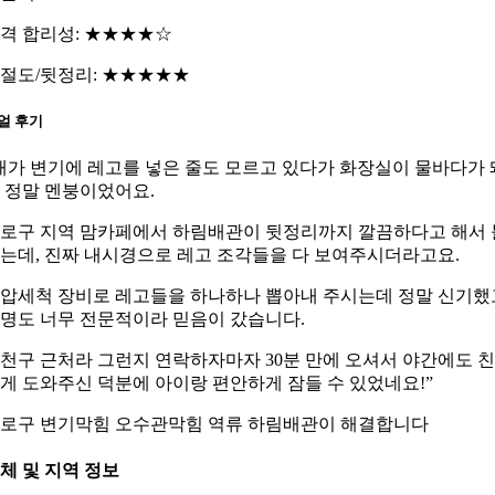
격 합리성: ★★★★☆
절도/뒷정리: ★★★★★
얼 후기
애가 변기에 레고를 넣은 줄도 모르고 있다가 화장실이 물바다가 
 정말 멘붕이었어요.
로구 지역 맘카페에서 하림배관이 뒷정리까지 깔끔하다고 해서 
는데, 진짜 내시경으로 레고 조각들을 다 보여주시더라고요.
압세척 장비로 레고들을 하나하나 뽑아내 주시는데 정말 신기했
명도 너무 전문적이라 믿음이 갔습니다.
천구 근처라 그런지 연락하자마자 30분 만에 오셔서 야간에도 
게 도와주신 덕분에 아이랑 편안하게 잠들 수 있었네요!”
로구 변기막힘 오수관막힘 역류 하림배관이 해결합니다
체 및 지역 정보