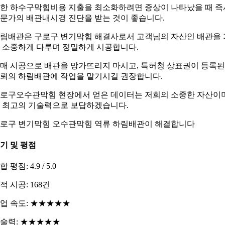
한 하수구막힘비용 지출을 최소화하려면 증상이 나타났을 때 즉
문가의 배관내시경 진단을 받는 것이 좋습니다.
림배관은 구로구 변기막힘 해결사로서 고객님의 자산인 배관을 
 소중하게 다루며 정밀하게 시공합니다.
매 시공으로 배관을 망가뜨리지 마시고, 특허청 상표권이 등록된
뢰의 하림배관에 작업을 맡기시길 권장합니다.
로구오수관막힘 현장에서 얻은 데이터는 저희의 소중한 자산이며
 최고의 기술력으로 보답하겠습니다.
로구 변기막힘 오수관막힘 역류 하림배관이 해결합니다
기 및 평점
 평점: 4.9 / 5.0
적 시공: 168건
업 속도: ★★★★★
술력: ★★★★★