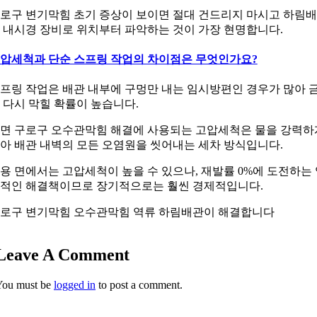
로구 변기막힘 초기 증상이 보이면 절대 건드리지 마시고 하림
 내시경 장비로 위치부터 파악하는 것이 가장 현명합니다.
압세척과 단순 스프링 작업의 차이점은 무엇인가요?
프링 작업은 배관 내부에 구멍만 내는 임시방편인 경우가 많아 
 다시 막힐 확률이 높습니다.
면 구로구 오수관막힘 해결에 사용되는 고압세척은 물을 강력하
아 배관 내벽의 모든 오염원을 씻어내는 세차 방식입니다.
용 면에서는 고압세척이 높을 수 있으나, 재발률 0%에 도전하는
적인 해결책이므로 장기적으로는 훨씬 경제적입니다.
로구 변기막힘 오수관막힘 역류 하림배관이 해결합니다
Leave A Comment
You must be
logged in
to post a comment.