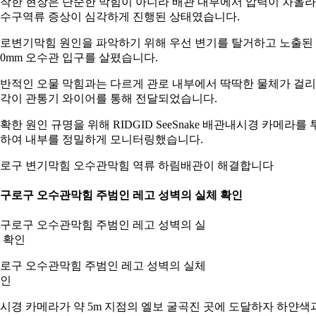
착한 현장은 단순한 막힘이 아니라 배관 내부에서 압력이 차올라
수구역류 증상이 심각하게 진행된 상태였습니다.
로변기막힘 원인을 파악하기 위해 우선 변기를 탈거하고 노출된
00mm 오수관 입구를 살폈습니다.
반적인 오물 막힘과는 다르게 관로 내부에서 딱딱한 물체가 걸
각이 관통기 와이어를 통해 전달되었습니다.
확한 원인 규명을 위해 RIDGID SeeSnake 배관내시경 카메라를 
하여 내부를 정밀하게 모니터링했습니다.
로구 변기막힘 오수관막힘 역류 하림배관이 해결합니다
. 구로구 오수관막힘 주범인 레고 성벽의 실체 확인
로구 오수관막힘 주범인 레고 성벽의 실체
인
시경 카메라가 약 5m 지점의 엘보 굴곡진 곳에 도달하자 하얀색