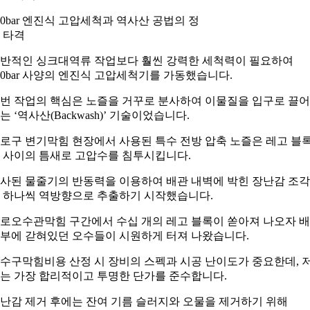
00bar 엔진식 고압세척과 역사산 공법의 정
 타격
반적인 싱크대역류 작업보다 훨씬 강력한 세척력이 필요하여
00bar 사양의 엔진식 고압세척기를 가동했습니다.
번 작업의 핵심은 노즐을 거꾸로 분사하여 이물질을 입구로 끌
는 ‘역사산(Backwash)’ 기술이었습니다.
로구 변기막힘 현장에서 사용된 특수 전방 압축 노즐은 레고 블
 사이의 틈새로 고압수를 침투시킵니다.
사된 물줄기의 반동력을 이용하여 배관 내벽에 박힌 장난감 조
 하나씩 역방향으로 추출하기 시작했습니다.
로오수관막힘 구간에서 수십 개의 레고 블록이 쏟아져 나오자 
부에 갇혀있던 오수들이 시원하게 터져 나왔습니다.
수구막힘비용 산정 시 장비의 스펙과 시공 난이도가 중요한데, 
는 가장 합리적이고 투명한 단가를 준수합니다.
난감 제거 후에는 잔여 기름 슬러지와 오물을 제거하기 위해