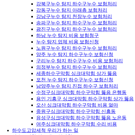
강북구누수 탐지 하수구누수 보험처리
강동구누수 탐지 아래층 보험처리
강남구누수 탐지 천장누수 보험처리
송파구누수 탐지 하수구누수 보험처리
광진구누수 탐지 하수구누수 보험처리
하남 누수 탐지 비용 보험청구
누수 탐지 업체 비용 보험신청
노원구누수 탐지 하수구누수 보험처리
양주 누수 탐지 하수구누수 보험신청
구리누수 탐지 하수구누수 비용 보험처리
의정부누수 탐지 하수구누수 보험처리
세종하수구막힘 싱크대막힘 상가 뚫음
포천 누수 탐지 하수구누수 보험신청
남양주누수 탐지 진접 하수구 보험처리
수정구싱크대막힘 하수구막힘 뚫음 은행동
용인 기흥구 싱크대막힘 하수구막힘 상가 뚫음
오산 싱크대막힘 하수구막힘 비용 얼마
중원구싱크대막힘 하수구막힘 신흥동
유성구싱크대막힘 하수구막힘 뚫음 노은동
여주싱크대막힘 하수구막힘 수리 비용
하수도고압세척 우리가 하는 일