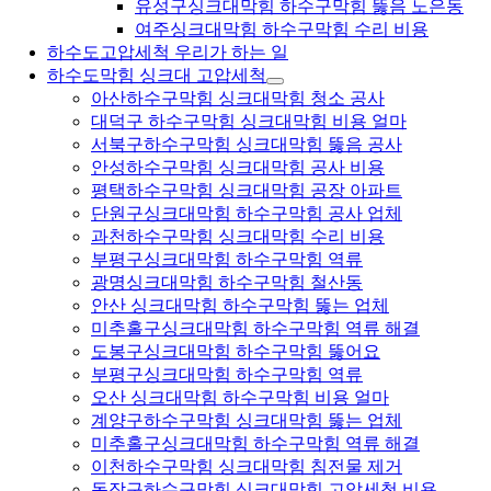
유성구싱크대막힘 하수구막힘 뚫음 노은동
여주싱크대막힘 하수구막힘 수리 비용
하수도고압세척 우리가 하는 일
하수도막힘 싱크대 고압세척
아산하수구막힘 싱크대막힘 청소 공사
대덕구 하수구막힘 싱크대막힘 비용 얼마
서북구하수구막힘 싱크대막힘 뚫음 공사
안성하수구막힘 싱크대막힘 공사 비용
평택하수구막힘 싱크대막힘 공장 아파트
단원구싱크대막힘 하수구막힘 공사 업체
과천하수구막힘 싱크대막힘 수리 비용
부평구싱크대막힘 하수구막힘 역류
광명싱크대막힘 하수구막힘 철산동
안산 싱크대막힘 하수구막힘 뚫는 업체
미추홀구싱크대막힘 하수구막힘 역류 해결
도봉구싱크대막힘 하수구막힘 뚫어요
부평구싱크대막힘 하수구막힘 역류
오산 싱크대막힘 하수구막힘 비용 얼마
계양구하수구막힘 싱크대막힘 뚫는 업체
미추홀구싱크대막힘 하수구막힘 역류 해결
이천하수구막힘 싱크대막힘 침전물 제거
동작구하수구막힘 싱크대막힘 고압세척 비용