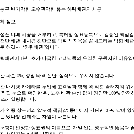
봉구 변기막힘 오수관막힘 뚫는 하림배관의 시공
체 정보
설픈 야매 시공을 거부하고, 특허청 상표등록으로 검증된 책임
첨단 배관 내시경 진단으로 악취의 지옥을 끝내드리는 막힘/배관
문 해결사, ‘하림배관’입니다.
림배관이 1분 1초가 다급한 고객님들의 유일한 구원자인 이유입
.
관 파손 0%, 정밀 타격 진단: 짐작으로 쑤시지 않습니다.
관 내시경 카메라를 투입해 고객님과 함께 꽉 막힌 슬러지의 위
 직접 눈으로 확인한 뒤, 노후 배관 손상 없이 원인만 100% 안전
 스케일링합니다.
가 인증 상표권의 압도적 책임감: 동네에서 간판만 바꿔 달며 영
는 떴다방 업체와는 차원이 다릅니다.
허청이 인정한 상표권의 이름으로, 재발 없는 영구적인 뚫음과 
지 책임지는 A/S를 보장합니다.