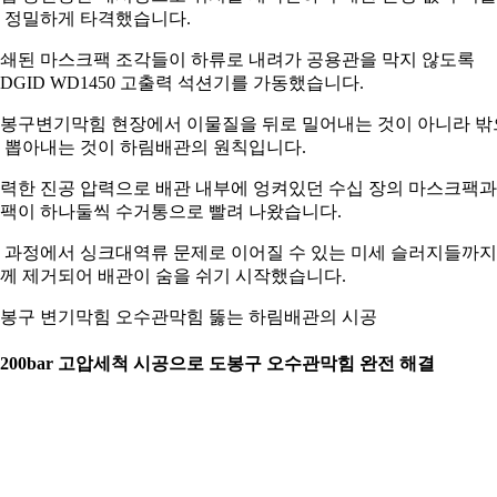
 정밀하게 타격했습니다.
쇄된 마스크팩 조각들이 하류로 내려가 공용관을 막지 않도록
IDGID WD1450 고출력 석션기를 가동했습니다.
봉구변기막힘 현장에서 이물질을 뒤로 밀어내는 것이 아니라 밖
 뽑아내는 것이 하림배관의 원칙입니다.
력한 진공 압력으로 배관 내부에 엉켜있던 수십 장의 마스크팩과
팩이 하나둘씩 수거통으로 빨려 나왔습니다.
 과정에서 싱크대역류 문제로 이어질 수 있는 미세 슬러지들까지
께 제거되어 배관이 숨을 쉬기 시작했습니다.
봉구 변기막힘 오수관막힘 뚫는 하림배관의 시공
. 200bar 고압세척 시공으로 도봉구 오수관막힘 완전 해결