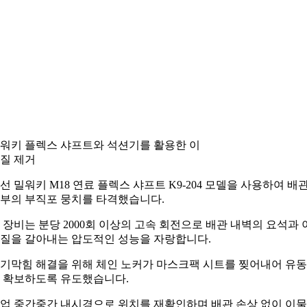
워키 플렉스 샤프트와 석션기를 활용한 이
질 제거
선 밀워키 M18 연료 플렉스 샤프트 K9-204 모델을 사용하여 배
부의 부직포 뭉치를 타격했습니다.
 장비는 분당 2000회 이상의 고속 회전으로 배관 내벽의 요석과 
질을 갈아내는 압도적인 성능을 자랑합니다.
기막힘 해결을 위해 체인 노커가 마스크팩 시트를 찢어내어 유
 확보하도록 유도했습니다.
업 중간중간 내시경으로 위치를 재확인하며 배관 손상 없이 이