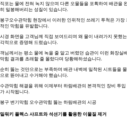
직포는 물에 전혀 녹지 않으며 다른 오물들을 포획하여 배관을 
히 밀봉해버리는 성질이 있습니다.
봉구오수관막힘 현장에서 이러한 인위적인 쓰레기 투척은 가장 
적인 막힘을 유발합니다.
시경 화면을 고객님께 직접 보여드리며 왜 물이 내려가지 못했
각적으로 증명해 드렸습니다.
객님께서는 평소 물에 녹을 줄 알고 버렸던 습관이 이런 화장실
막힘 결과를 초래할 줄 몰랐다며 당황해하셨습니다.
순히 뚫는 것만으로는 부족하며 배관 내벽에 밀착된 시트들을 
으로 뜯어내고 수거해야 했습니다.
수관막힘 해결을 위해 이제부터 하림배관의 본격적인 장비 투입
가 시작됩니다.
봉구 변기막힘 오수관막힘 뚫는 하림배관의 시공
. 밀워키 플렉스 샤프트와 석션기를 활용한 이물질 제거