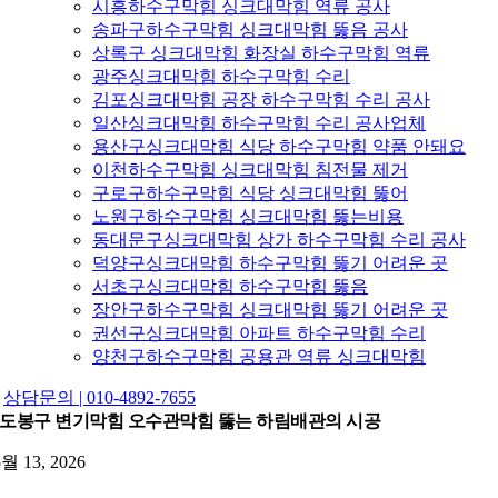
시흥하수구막힘 싱크대막힘 역류 공사
송파구하수구막힘 싱크대막힘 뚫음 공사
상록구 싱크대막힘 화장실 하수구막힘 역류
광주싱크대막힘 하수구막힘 수리
김포싱크대막힘 공장 하수구막힘 수리 공사
일산싱크대막힘 하수구막힘 수리 공사업체
용산구싱크대막힘 식당 하수구막힘 약품 안돼요
이천하수구막힘 싱크대막힘 침전물 제거
구로구하수구막힘 식당 싱크대막힘 뚫어
노원구하수구막힘 싱크대막힘 뚫는비용
동대문구싱크대막힘 상가 하수구막힘 수리 공사
덕양구싱크대막힘 하수구막힘 뚫기 어려운 곳
서초구싱크대막힘 하수구막힘 뚫음
장안구하수구막힘 싱크대막힘 뚫기 어려운 곳
권선구싱크대막힘 아파트 하수구막힘 수리
양천구하수구막힘 공용관 역류 싱크대막힘
상담문의 | 010-4892-7655
도봉구 변기막힘 오수관막힘 뚫는 하림배관의 시공
5월 13, 2026