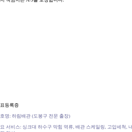
표등록증
호명: 하림배관 (도봉구 전문 출장)
요 서비스: 싱크대 하수구 막힘 역류, 배관 스케일링, 고압세척, 