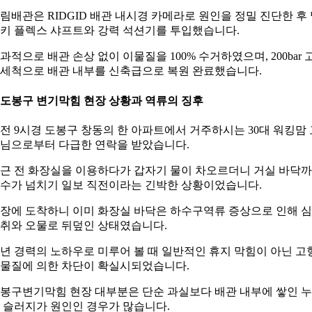
림배관은 RIDGID 배관 내시경 카메라로 원인을 정밀 진단한 후
키 플렉스 샤프트와 강력 석션기를 투입했습니다.
과적으로 배관 손상 없이 이물질을 100% 수거하였으며, 200bar 
세척으로 배관 내부를 신축급으로 복원 완료했습니다.
. 도봉구 변기막힘 현장 상황과 역류의 징후
전 9시경 도봉구 창동의 한 아파트에서 거주하시는 30대 워킹맘 
님으로부터 다급한 연락을 받았습니다.
근 전 화장실을 이용하다가 갑자기 물이 차오르더니 거실 바닥
수가 넘치기 일보 직전이라는 긴박한 상황이었습니다.
장에 도착하니 이미 화장실 바닥은 하수구역류 증상으로 인해 
취와 오물로 뒤덮인 상태였습니다.
0년 경력의 노하우로 미루어 볼 때 일반적인 휴지 막힘이 아닌 고
물질에 의한 차단이 확실시되었습니다.
봉구변기막힘 현장 대부분은 단순 과실보다 배관 내부에 쌓인 
 슬러지가 원인인 경우가 많습니다.