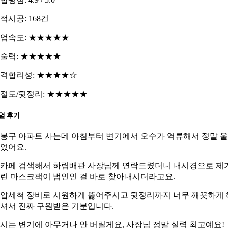
적시공: 168건
업속도: ★★★★★
술력: ★★★★★
격합리성: ★★★★☆
절도/뒷정리: ★★★★★
얼 후기
봉구 아파트 사는데 아침부터 변기에서 오수가 역류해서 정말 
었어요.
카페 검색해서 하림배관 사장님께 연락드렸더니 내시경으로 제
린 마스크팩이 범인인 걸 바로 찾아내시더라고요.
압세척 장비로 시원하게 뚫어주시고 뒷정리까지 너무 깨끗하게 
셔서 진짜 구원받은 기분입니다.
시는 변기에 아무거나 안 버릴게요, 사장님 정말 실력 최고예요!