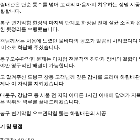
림배관은 단순 통수를 넘어 고객의 마음까지 치유하는 정밀 시
향합니다.
봉구 변기막힘 현장의 마지막 단계로 화장실 전체 살균 소독과 
한 뒷정리를 수행했습니다.
객님께서는 처음에 느꼈던 물바다의 공포가 말끔히 사라졌다며 
 미소로 화답해 주셨습니다.
봉구오수관막힘 문제는 이처럼 전문적인 진단과 장비의 결합이 
야만 영구적인 해결이 가능합니다.
고 맡겨주신 도봉구 창동 고객님께 깊은 감사를 드리며 하림배
제나 이 자리를 지키겠습니다.
대문구, 강남구 등 서울 전 지역 어디든 1시간 이내에 달려가 지
은 악취와 역류를 끝내드리겠습니다.
봉구 변기막힘 오수관막힘 뚫는 하림배관의 시공
기 및 평점
합평점: 4.9 / 5.0