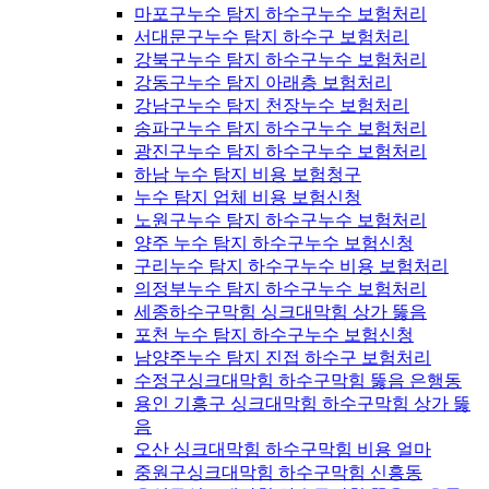
마포구누수 탐지 하수구누수 보험처리
서대문구누수 탐지 하수구 보험처리
강북구누수 탐지 하수구누수 보험처리
강동구누수 탐지 아래층 보험처리
강남구누수 탐지 천장누수 보험처리
송파구누수 탐지 하수구누수 보험처리
광진구누수 탐지 하수구누수 보험처리
하남 누수 탐지 비용 보험청구
누수 탐지 업체 비용 보험신청
노원구누수 탐지 하수구누수 보험처리
양주 누수 탐지 하수구누수 보험신청
구리누수 탐지 하수구누수 비용 보험처리
의정부누수 탐지 하수구누수 보험처리
세종하수구막힘 싱크대막힘 상가 뚫음
포천 누수 탐지 하수구누수 보험신청
남양주누수 탐지 진접 하수구 보험처리
수정구싱크대막힘 하수구막힘 뚫음 은행동
용인 기흥구 싱크대막힘 하수구막힘 상가 뚫
음
오산 싱크대막힘 하수구막힘 비용 얼마
중원구싱크대막힘 하수구막힘 신흥동