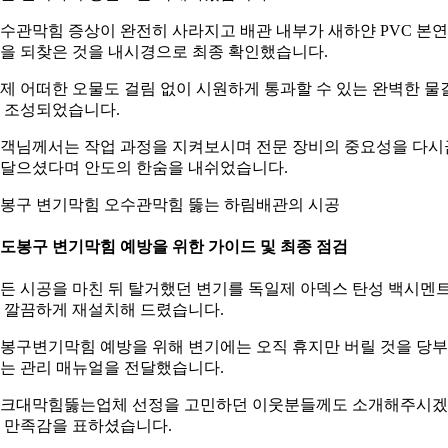
수관막힘 증상이 완전히 사라지고 배관 내부가 새하얀 PVC 본
을 되찾은 것을 내시경으로 최종 확인했습니다.
제 어떠한 오물도 걸림 없이 시원하게 통과할 수 있는 완벽한 물
 조성되었습니다.
객님께서는 작업 과정을 지켜보시며 전문 장비의 중요성을 다시
달으셨다며 안도의 한숨을 내쉬었습니다.
봉구 변기막힘 오수관막힘 뚫는 하림배관의 시공
. 도봉구 변기막힘 예방을 위한 가이드 및 최종 점검
든 시공을 마친 뒤 탈거했던 변기를 독일제 아덱스 탄성 백시멘
 깔끔하게 재설치해 드렸습니다.
봉구변기막힘 예방을 위해 변기에는 오직 휴지만 버릴 것을 당
는 관리 매뉴얼을 전달했습니다.
크대막힘뚫는업체 선정을 고민하던 이웃분들께도 소개해주시
 만족감을 표하셨습니다.