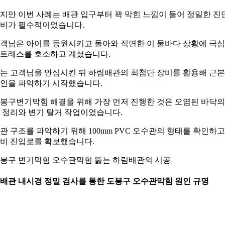
지만 이번 사례는 배관 입구부터 꽉 막힌 느낌이 들어 정밀한 진
비가 필수적이었습니다.
객님은 아이를 등원시키고 돌아와 직면한 이 물바다 상황에 극
트레스를 호소하고 계셨습니다.
는 고객님을 안심시킨 뒤 하림배관의 최첨단 장비를 활용해 근본
인을 파악하기 시작했습니다.
봉구변기막힘 해결을 위해 가장 먼저 진행한 것은 오염된 바닥의 
 정리와 변기 탈거 작업이었습니다.
관 구조를 파악하기 위해 100mm PVC 오수관의 형태를 확인하고
비 진입로를 확보했습니다.
봉구 변기막힘 오수관막힘 뚫는 하림배관의 시공
. 배관 내시경 정밀 검사를 통한 도봉구 오수관막힘 원인 규명