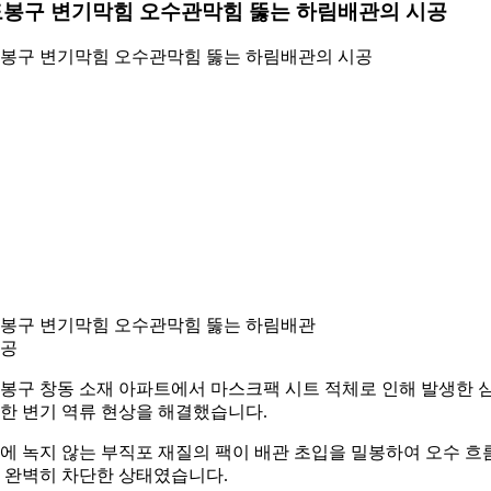
도봉구 변기막힘 오수관막힘 뚫는 하림배관의 시공
봉구 변기막힘 오수관막힘 뚫는 하림배관의 시공
봉구 변기막힘 오수관막힘 뚫는 하림배관
공
봉구 창동 소재 아파트에서 마스크팩 시트 적체로 인해 발생한 
한 변기 역류 현상을 해결했습니다.
에 녹지 않는 부직포 재질의 팩이 배관 초입을 밀봉하여 오수 흐
 완벽히 차단한 상태였습니다.