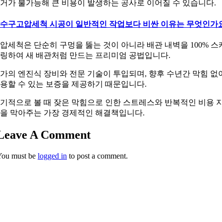
거가 불가능해 큰 비용이 발생하는 공사로 이어질 수 있습니다.
수구고압세척 시공이 일반적인 작업보다 비싼 이유는 무엇인가
압세척은 단순히 구멍을 뚫는 것이 아니라 배관 내벽을 100% 스
링하여 새 배관처럼 만드는 프리미엄 공법입니다.
가의 엔진식 장비와 전문 기술이 투입되며, 향후 수년간 막힘 없
용할 수 있는 보증을 제공하기 때문입니다.
기적으로 볼 때 잦은 막힘으로 인한 스트레스와 반복적인 비용 
을 막아주는 가장 경제적인 해결책입니다.
Leave A Comment
You must be
logged in
to post a comment.