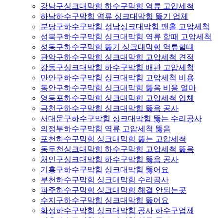
강남구싱크대막힘 하수구막힘 역류 고압세척
하남하수구막힘 역류 싱크대막힘 뚫기 업체
분당구하수구막힘 성남싱크대막힘 맨홀 고압세척
성북구하수구막힘 싱크대막힘 역류 할때 고압세척
성동구하수구막힘 뚫기 싱크대막힘 역류할때
관악구하수구막힘 싱크대막힘 고압세척 견적
강동구싱크대막힘 하수구막힘 배관 고압세척
만안구하수구막힘 싱크대막힘 고압세척 비용
동안구하수구막힘 싱크대막힘 뚫음 비용 얼마
영등포하수구막힘 싱크대막힘 고압세척 업체
금천구하수구막힘 싱크대막힘 뚫음 공사
서대문구하수구막힘 싱크대막힘 뚫는 수리공사
의정부하수구막힘 역류 고압세척 뚫음
포천하수구막힘 싱크대막힘 뚫는 고압세척
동두천싱크대막힘 하수구막힘 고압세척 뚫음
처인구싱크대막힘 하수구막힘 뚫음 공사
기흥구하수구막힘 싱크대막힘 뚫어요
부천하수구막힘 싱크대막힘 수리공사
파주하수구막힘 싱크대막힘 해결 안되는곳
수지구하수구막힘 싱크대막힘 뚫어요
화성하수구막힘 싱크대막힘 공사 하수구업체