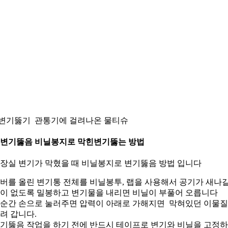
.변기뚫기 관통기에 걸려나온 물티슈
. 변기뚫음 비닐봉지로 막힌변기뚫는 방법
장실 변기가 막혔을 때 비닐봉지로 변기뚫음 방법 입니다
버를 올린 변기통 전체를 비닐봉투, 랩을 사용해서 공기가 새나
이 없도록 밀봉하고 변기물을 내리면 비닐이 부풀어 오릅니다
순간 손으로 눌러주면 압력이 아래로 가해지면 막혀있던 이물
려 갑니다.
기뚫음 작업을 하기 전에 반드시 테이프로 변기와 비닐을 고정