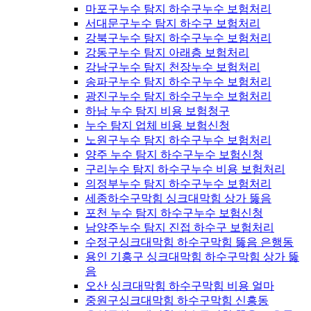
마포구누수 탐지 하수구누수 보험처리
서대문구누수 탐지 하수구 보험처리
강북구누수 탐지 하수구누수 보험처리
강동구누수 탐지 아래층 보험처리
강남구누수 탐지 천장누수 보험처리
송파구누수 탐지 하수구누수 보험처리
광진구누수 탐지 하수구누수 보험처리
하남 누수 탐지 비용 보험청구
누수 탐지 업체 비용 보험신청
노원구누수 탐지 하수구누수 보험처리
양주 누수 탐지 하수구누수 보험신청
구리누수 탐지 하수구누수 비용 보험처리
의정부누수 탐지 하수구누수 보험처리
세종하수구막힘 싱크대막힘 상가 뚫음
포천 누수 탐지 하수구누수 보험신청
남양주누수 탐지 진접 하수구 보험처리
수정구싱크대막힘 하수구막힘 뚫음 은행동
용인 기흥구 싱크대막힘 하수구막힘 상가 뚫
음
오산 싱크대막힘 하수구막힘 비용 얼마
중원구싱크대막힘 하수구막힘 신흥동