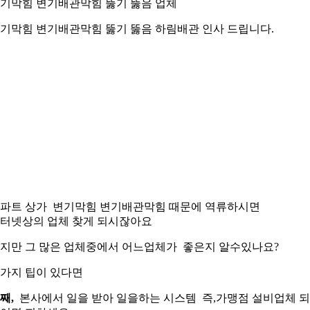
기막힘 변기배관막힘 뚫기 뚫음 업체
기막힘 변기배관막힘 뚫기 뚫음 하림배관 인사 드립니다.
파트 상가 변기막힘 변기배관막힘 때문에 역류하시면
터넷상의 업체 찾게 되시잖아요
지만 그 많은 업체중에서 어느업체가 좋은지 알수있나요?
가지 팁이 있다면
째,
본사에서 일을 받아 일을하는 시스템 즉,가맹점 설비업체 