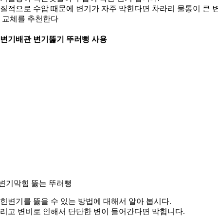
질적으로 수압 때문에 변기가 자주 막힌다면 차라리 물통이 큰 
 교체를 추천한다
. 변기배관 변기뚫기 뚜러뻥 사용
.변기막힘 뚫는 뚜러뻥
힌변기를 뚫을 수 있는 방법에 대해서 알아 봅시다.
리고 변비로 인해서 단단한 변이 들어간다면 막힙니다.