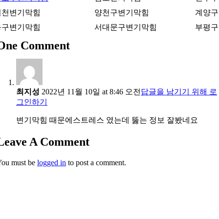
이천변기막힘
양천구변기막힘
계양구
동구변기막힘
서대문구변기막힘
부평구
One Comment
최지성
2022년 11월 10일 at 8:46 오전
답글을 남기기 위해 로
그인하기
변기막힘 때문에스트레스 였는데 뚫는 정보 잘봤네요
Leave A Comment
You must be
logged in
to post a comment.