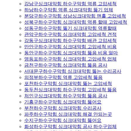
강남구싱크대막힘 하수구막힘 역류 고압세척
하남하수구막힘 역류 싱크대막힘 뚫기 업체
분당구하수구막힘 성남싱크대막힘 맨홀 고압세척
성북구하수구막힘 싱크대막힘 역류 할때 고압세척
성동구하수구막힘 뚫기 싱크대막힘 역류할때
관악구하수구막힘 싱크대막힘 고압세척 견적
강동구싱크대막힘 하수구막힘 배관 고압세척
만안구하수구막힘 싱크대막힘 고압세척 비용
동안구하수구막힘 싱크대막힘 뚫음 비용 얼마
영등포하수구막힘 싱크대막힘 고압세척 업체
금천구하수구막힘 싱크대막힘 뚫음 공사
서대문구하수구막힘 싱크대막힘 뚫는 수리공사
의정부하수구막힘 역류 고압세척 뚫음
포천하수구막힘 싱크대막힘 뚫는 고압세척
동두천싱크대막힘 하수구막힘 고압세척 뚫음
처인구싱크대막힘 하수구막힘 뚫음 공사
기흥구하수구막힘 싱크대막힘 뚫어요
부천하수구막힘 싱크대막힘 수리공사
파주하수구막힘 싱크대막힘 해결 안되는곳
수지구하수구막힘 싱크대막힘 뚫어요
화성하수구막힘 싱크대막힘 공사 하수구업체