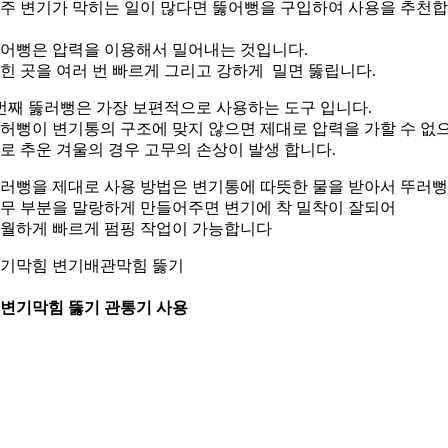
주 변기가 막히는 일이 많다면 뚫어뻥을 구입하여 사용을 추천
어뻥은 압력을 이용해서 밀어내는 것입니다.
힌 곳을 여러 번 빠르게 그리고 강하게 밀면 뚫립니다.
번째 뚫러뻥은 가장 보편적으로 사용하는 도구 입니다.
허뻥이 변기통의 구조에 맞지 않으면 제대로 압력을 가할 수 없
로 추운 겨울의 경우 고무의 손상이 발생 합니다.
러뻥을 제대로 사용 방법은 변기통에 따뜻한 물을 받아서 뚜러뻥
무 부분을 말랑하게 만들어주면 변기에 착 밀착이 잘되어
월하게 빠르게 펌핑 작업이 가능합니다
기막힘 변기배관막힘 뚫기
. 변기막힘 뚫기 관통기 사용