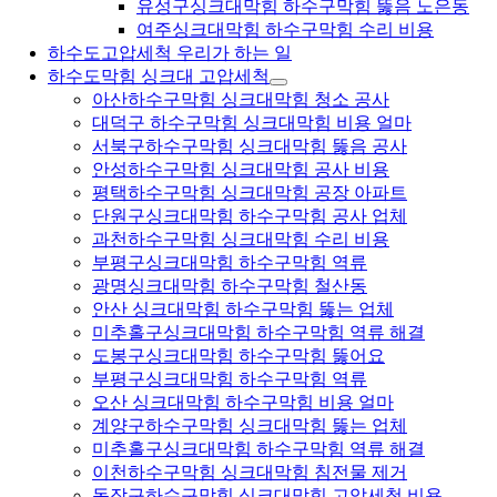
유성구싱크대막힘 하수구막힘 뚫음 노은동
여주싱크대막힘 하수구막힘 수리 비용
하수도고압세척 우리가 하는 일
하수도막힘 싱크대 고압세척
아산하수구막힘 싱크대막힘 청소 공사
대덕구 하수구막힘 싱크대막힘 비용 얼마
서북구하수구막힘 싱크대막힘 뚫음 공사
안성하수구막힘 싱크대막힘 공사 비용
평택하수구막힘 싱크대막힘 공장 아파트
단원구싱크대막힘 하수구막힘 공사 업체
과천하수구막힘 싱크대막힘 수리 비용
부평구싱크대막힘 하수구막힘 역류
광명싱크대막힘 하수구막힘 철산동
안산 싱크대막힘 하수구막힘 뚫는 업체
미추홀구싱크대막힘 하수구막힘 역류 해결
도봉구싱크대막힘 하수구막힘 뚫어요
부평구싱크대막힘 하수구막힘 역류
오산 싱크대막힘 하수구막힘 비용 얼마
계양구하수구막힘 싱크대막힘 뚫는 업체
미추홀구싱크대막힘 하수구막힘 역류 해결
이천하수구막힘 싱크대막힘 침전물 제거
동작구하수구막힘 싱크대막힘 고압세척 비용