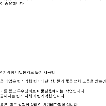
이 중요합니다
.변기막힘 비닐봉지로 뚫기 사용법
음 작업은 변기막힘 변기배관막힘 뚫기 뚫음 업체 도움을 받는
기를 뜯고 특수장비로 이물질읆빼내는. 작업입니다.
금까지는 변기 자체의 변기막힘 입니다.
음은 좀도 심각한 상태인 변기배관막힘 입니다