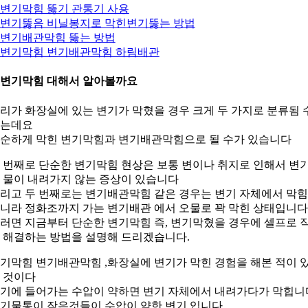
. 변기막힘 뚫기 관통기 사용
. 변기뚫음 비닐봉지로 막힌변기뚫는 방법
. 변기배관막힘 뚫는 방법
. 변기막힘 변기배관막힘 하림배관
. 변기막힘 대해서 알아볼까요
리가 화장실에 있는 변기가 막혔을 경우 크게 두 가지로 분류됨 
는데요
순하게 막힌 변기막힘과 변기배관막힘으로 될 수가 있습니다
 번째로 단순한 변기막힘 현상은 보통 변이나 취지로 인해서 변
 물이 내려가지 않는 증상이 있습니다
리고 두 번째로는 변기배관막힘 같은 경우는 변기 자체에서 막
니라 정화조까지 가는 변기배관 에서 오물로 꽉 막힌 상태입니다
러면 지금부터 단순한 변기막힘 즉, 변기막혔을 경우에 셀프로 
 해결하는 방법을 설명해 드리겠습니다.
기막힘 변기배관막힘 ,화장실에 변기가 막힌 경험을 해본 적이 
 것이다
기에 들어가는 수압이 약하면 변기 자체에서 내려가다가 막힙니
기물통이 작은것들이 수압이 약한 변기 입니다.