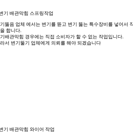
.변기 배관막힘 스프링작업
기뚫음 업체 에서는 변기를 뜯고 변기 뚫는 특수장비를 넣어서 
을 합니다.
기배관막힘 경우에는 직접 소비자가 할 수 없는 작업입니다.
라서 변기뚤기 업체에게 의뢰를 해야 되겠습니다
.변기 배관막힘 와이어 작업