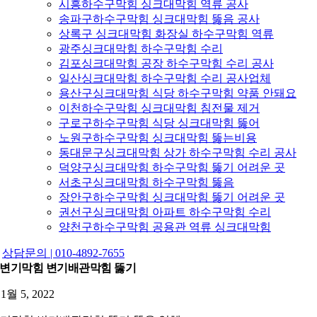
시흥하수구막힘 싱크대막힘 역류 공사
송파구하수구막힘 싱크대막힘 뚫음 공사
상록구 싱크대막힘 화장실 하수구막힘 역류
광주싱크대막힘 하수구막힘 수리
김포싱크대막힘 공장 하수구막힘 수리 공사
일산싱크대막힘 하수구막힘 수리 공사업체
용산구싱크대막힘 식당 하수구막힘 약품 안돼요
이천하수구막힘 싱크대막힘 침전물 제거
구로구하수구막힘 식당 싱크대막힘 뚫어
노원구하수구막힘 싱크대막힘 뚫는비용
동대문구싱크대막힘 상가 하수구막힘 수리 공사
덕양구싱크대막힘 하수구막힘 뚫기 어려운 곳
서초구싱크대막힘 하수구막힘 뚫음
장안구하수구막힘 싱크대막힘 뚫기 어려운 곳
권선구싱크대막힘 아파트 하수구막힘 수리
양천구하수구막힘 공용관 역류 싱크대막힘
상담문의 | 010-4892-7655
변기막힘 변기배관막힘 뚫기
11월 5, 2022