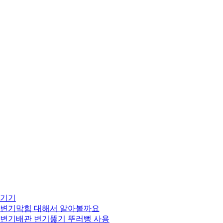
기기
. 변기막힘 대해서 알아볼까요
. 변기배관 변기뚫기 뚜러뻥 사용