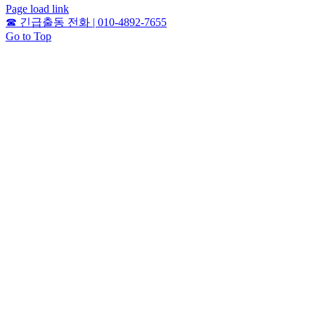
Page load link
☎
긴급출동 전화 | 010-4892-7655
Go to Top