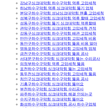
강남구싱크대막힘 하수구막힘 역류 고압세척
하남하수구막힘 역류 싱크대막힘 뚫기 업체
분당구하수구막힘 성남싱크대막힘 맨홀 고압세척
성북구하수구막힘 싱크대막힘 역류 할때 고압세척
성동구하수구막힘 뚫기 싱크대막힘 역류할때
관악구하수구막힘 싱크대막힘 고압세척 견적
강동구싱크대막힘 하수구막힘 배관 고압세척
만안구하수구막힘 싱크대막힘 고압세척 비용
동안구하수구막힘 싱크대막힘 뚫음 비용 얼마
영등포하수구막힘 싱크대막힘 고압세척 업체
금천구하수구막힘 싱크대막힘 뚫음 공사
서대문구하수구막힘 싱크대막힘 뚫는 수리공사
의정부하수구막힘 역류 고압세척 뚫음
포천하수구막힘 싱크대막힘 뚫는 고압세척
동두천싱크대막힘 하수구막힘 고압세척 뚫음
처인구싱크대막힘 하수구막힘 뚫음 공사
기흥구하수구막힘 싱크대막힘 뚫어요
부천하수구막힘 싱크대막힘 수리공사
파주하수구막힘 싱크대막힘 해결 안되는곳
수지구하수구막힘 싱크대막힘 뚫어요
화성하수구막힘 싱크대막힘 공사 하수구업체