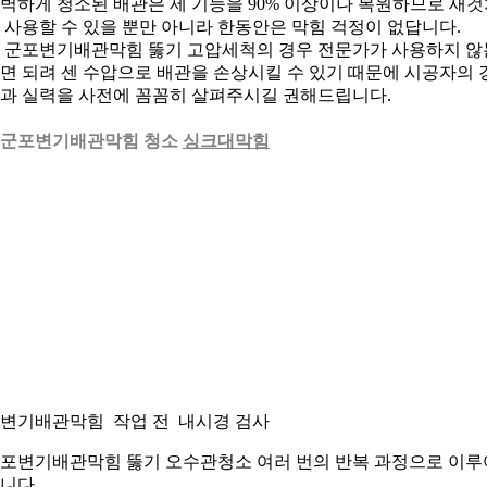
벽하게 청소된 배관은 제 기능을 90% 이상이나 복원하므로 새것
 사용할 수 있을 뿐만 아니라 한동안은 막힘 걱정이 없답니다.
 군포변기배관막힘 뚫기 고압세척의 경우 전문가가 사용하지 않
면 되려 센 수압으로 배관을 손상시킬 수 있기 때문에 시공자의 
과 실력을 사전에 꼼꼼히 살펴주시길 권해드립니다.
. 군포변기배관막힘 청소
싱크대막힘
. 변기배관막힘 작업 전 내시경 검사
포변기배관막힘 뚫기 오수관청소 여러 번의 반복 과정으로 이루
니다.