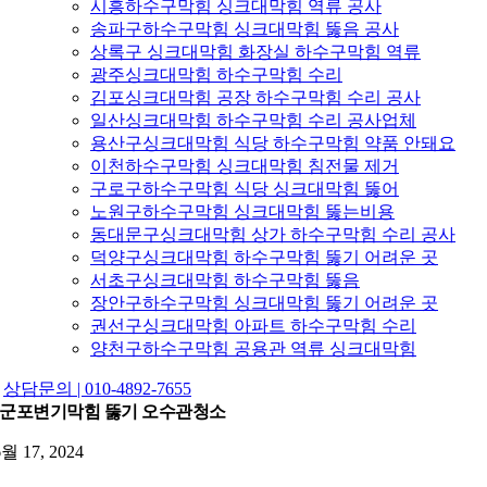
시흥하수구막힘 싱크대막힘 역류 공사
송파구하수구막힘 싱크대막힘 뚫음 공사
상록구 싱크대막힘 화장실 하수구막힘 역류
광주싱크대막힘 하수구막힘 수리
김포싱크대막힘 공장 하수구막힘 수리 공사
일산싱크대막힘 하수구막힘 수리 공사업체
용산구싱크대막힘 식당 하수구막힘 약품 안돼요
이천하수구막힘 싱크대막힘 침전물 제거
구로구하수구막힘 식당 싱크대막힘 뚫어
노원구하수구막힘 싱크대막힘 뚫는비용
동대문구싱크대막힘 상가 하수구막힘 수리 공사
덕양구싱크대막힘 하수구막힘 뚫기 어려운 곳
서초구싱크대막힘 하수구막힘 뚫음
장안구하수구막힘 싱크대막힘 뚫기 어려운 곳
권선구싱크대막힘 아파트 하수구막힘 수리
양천구하수구막힘 공용관 역류 싱크대막힘
상담문의 | 010-4892-7655
군포변기막힘 뚫기 오수관청소
6월 17, 2024