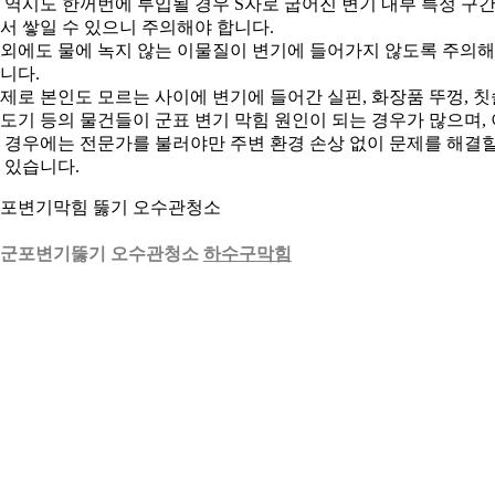
 역시도 한꺼번에 투입될 경우 S자로 굽어진 변기 내부 특정 구
서 쌓일 수 있으니 주의해야 합니다.
외에도 물에 녹지 않는 이물질이 변기에 들어가지 않도록 주의
니다.
제로 본인도 모르는 사이에 변기에 들어간 실핀, 화장품 뚜껑, 칫
도기 등의 물건들이 군표 변기 막힘 원인이 되는 경우가 많으며, 
 경우에는 전문가를 불러야만 주변 환경 손상 없이 문제를 해결
 있습니다.
포변기막힘 뚫기 오수관청소
. 군포변기뚫기 오수관청소
하수구막힘