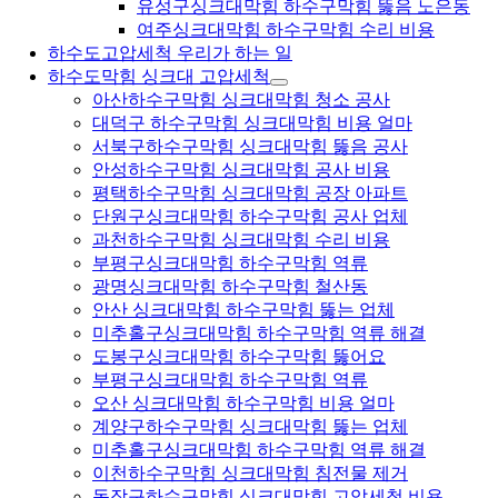
유성구싱크대막힘 하수구막힘 뚫음 노은동
여주싱크대막힘 하수구막힘 수리 비용
하수도고압세척 우리가 하는 일
하수도막힘 싱크대 고압세척
아산하수구막힘 싱크대막힘 청소 공사
대덕구 하수구막힘 싱크대막힘 비용 얼마
서북구하수구막힘 싱크대막힘 뚫음 공사
안성하수구막힘 싱크대막힘 공사 비용
평택하수구막힘 싱크대막힘 공장 아파트
단원구싱크대막힘 하수구막힘 공사 업체
과천하수구막힘 싱크대막힘 수리 비용
부평구싱크대막힘 하수구막힘 역류
광명싱크대막힘 하수구막힘 철산동
안산 싱크대막힘 하수구막힘 뚫는 업체
미추홀구싱크대막힘 하수구막힘 역류 해결
도봉구싱크대막힘 하수구막힘 뚫어요
부평구싱크대막힘 하수구막힘 역류
오산 싱크대막힘 하수구막힘 비용 얼마
계양구하수구막힘 싱크대막힘 뚫는 업체
미추홀구싱크대막힘 하수구막힘 역류 해결
이천하수구막힘 싱크대막힘 침전물 제거
동작구하수구막힘 싱크대막힘 고압세척 비용