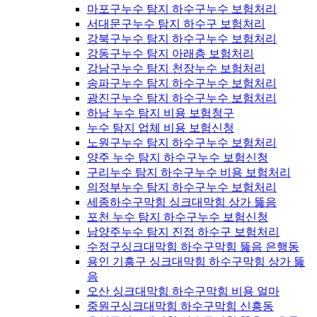
마포구누수 탐지 하수구누수 보험처리
서대문구누수 탐지 하수구 보험처리
강북구누수 탐지 하수구누수 보험처리
강동구누수 탐지 아래층 보험처리
강남구누수 탐지 천장누수 보험처리
송파구누수 탐지 하수구누수 보험처리
광진구누수 탐지 하수구누수 보험처리
하남 누수 탐지 비용 보험청구
누수 탐지 업체 비용 보험신청
노원구누수 탐지 하수구누수 보험처리
양주 누수 탐지 하수구누수 보험신청
구리누수 탐지 하수구누수 비용 보험처리
의정부누수 탐지 하수구누수 보험처리
세종하수구막힘 싱크대막힘 상가 뚫음
포천 누수 탐지 하수구누수 보험신청
남양주누수 탐지 진접 하수구 보험처리
수정구싱크대막힘 하수구막힘 뚫음 은행동
용인 기흥구 싱크대막힘 하수구막힘 상가 뚫
음
오산 싱크대막힘 하수구막힘 비용 얼마
중원구싱크대막힘 하수구막힘 신흥동