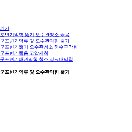
기기
포변기막힘 뚫기 오수관청소 뚫음
. 군포변기역류 및 오수관막힘 뚤기
. 군포변기뚫기 오수관청소 하수구막힘
. 군포변기뚫음 고압세척
. 군포변기배관막힘 청소 싱크대막힘
. 군포변기역류 및 오수관막힘 뚤기