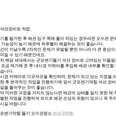
. 석션장비로 작업
기를 탈거한 후 배관 입구 쪽에 물이 차있는 경우라면 오수관 문
 가능성이 높기 때문에 하루빨리 해결하는 것이 좋습니다.
간이 지날수록 2차적인 문제가 유발될 뿐만 아니라 더 큰 증상으
어질 수 있기 때문인데요.
저 해당 세대에서는 군포변기뚫기 석션 장비로 고여있는 이물질
 조금 제거해 준 후 내시경 카메라를 투입해 배관 내부를 확인할 
습니다.
시경 카메라로 이곳저곳을 확인하며, 문제가 되고 있는 지점을 
한 후 본격적인 작업을 진행하기에 앞서 군포변기막힘 석션 장
길을 뚫어주는 것이 좋습니다.
약 이러한 과정을 거치지 않는다면 배관의 상태를 알지 못한 채 
별한 작업을 진행하게 되므로 배관 손상의 위험이 있으니 꼭 주
시길 바랍니다.
포변기막힘 뚫기 오수관청소
하수구막힘