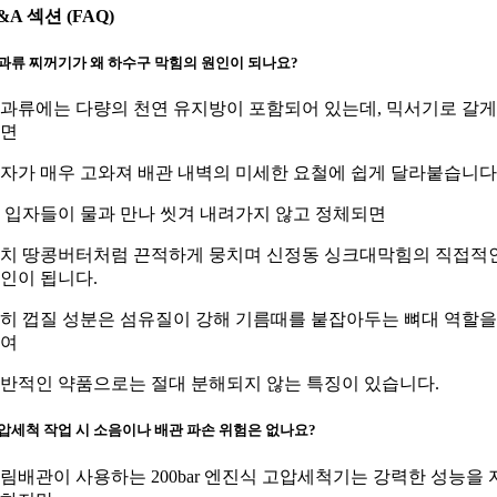
&A 섹션 (FAQ)
과류 찌꺼기가 왜 하수구 막힘의 원인이 되나요?
과류에는 다량의 천연 유지방이 포함되어 있는데, 믹서기로 갈게
면
자가 매우 고와져 배관 내벽의 미세한 요철에 쉽게 달라붙습니다
 입자들이 물과 만나 씻겨 내려가지 않고 정체되면
치 땅콩버터처럼 끈적하게 뭉치며 신정동 싱크대막힘의 직접적
인이 됩니다.
히 껍질 성분은 섬유질이 강해 기름때를 붙잡아두는 뼈대 역할을
여
반적인 약품으로는 절대 분해되지 않는 특징이 있습니다.
압세척 작업 시 소음이나 배관 파손 위험은 없나요?
림배관이 사용하는 200bar 엔진식 고압세척기는 강력한 성능을 