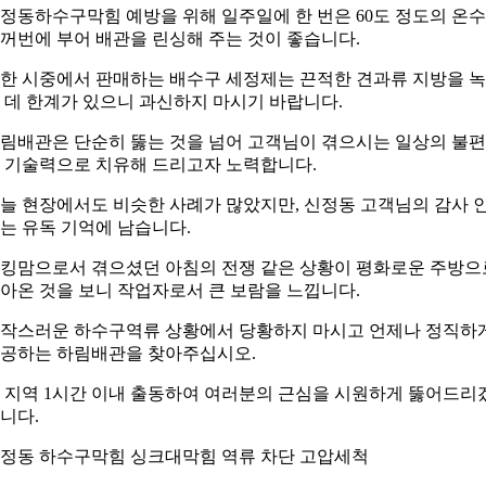
정동하수구막힘 예방을 위해 일주일에 한 번은 60도 정도의 온
꺼번에 부어 배관을 린싱해 주는 것이 좋습니다.
한 시중에서 판매하는 배수구 세정제는 끈적한 견과류 지방을 
 데 한계가 있으니 과신하지 마시기 바랍니다.
림배관은 단순히 뚫는 것을 넘어 고객님이 겪으시는 일상의 불
 기술력으로 치유해 드리고자 노력합니다.
늘 현장에서도 비슷한 사례가 많았지만, 신정동 고객님의 감사 
는 유독 기억에 남습니다.
킹맘으로서 겪으셨던 아침의 전쟁 같은 상황이 평화로운 주방으
아온 것을 보니 작업자로서 큰 보람을 느낍니다.
작스러운 하수구역류 상황에서 당황하지 마시고 언제나 정직하
공하는 하림배관을 찾아주십시오.
 지역 1시간 이내 출동하여 여러분의 근심을 시원하게 뚫어드리
니다.
정동 하수구막힘 싱크대막힘 역류 차단 고압세척