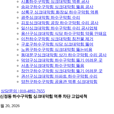
시흥하수구막힘 싱크대막힘 역류 공사
송파구하수구막힘 싱크대막힘 뚫음 공사
상록구 싱크대막힘 화장실 하수구막힘 역류
광주싱크대막힘 하수구막힘 수리
김포싱크대막힘 공장 하수구막힘 수리 공사
일산싱크대막힘 하수구막힘 수리 공사업체
용산구싱크대막힘 식당 하수구막힘 약품 안돼요
이천하수구막힘 싱크대막힘 침전물 제거
구로구하수구막힘 식당 싱크대막힘 뚫어
노원구하수구막힘 싱크대막힘 뚫는비용
동대문구싱크대막힘 상가 하수구막힘 수리 공사
덕양구싱크대막힘 하수구막힘 뚫기 어려운 곳
서초구싱크대막힘 하수구막힘 뚫음
장안구하수구막힘 싱크대막힘 뚫기 어려운 곳
권선구싱크대막힘 아파트 하수구막힘 수리
양천구하수구막힘 공용관 역류 싱크대막힘
상담문의 | 010-4892-7655
신정동 하수구막힘 싱크대막힘 역류 차단 고압세척
4월 20, 2026