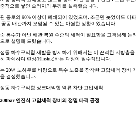
중적으로 쌓인 슬러지의 두께를 실측했습니다.
관 통로의 90% 이상이 폐쇄되어 있었으며, 조금만 늦었어도 아
 공동 배관까지 오염될 수 있는 아찔한 상황이었습니다.
순 통수가 아닌 배관 복원 수준의 세척이 필요함을 고객님께 논
으로 설명해 드렸습니다.
정동 하수구막힘 재발을 방지하기 위해서는 이 끈적한 지방층을
히 파쇄하여 린싱(Rinsing)하는 과정이 필수적입니다.
는 20년 노하우를 바탕으로 특수 노즐을 장착한 고압세척 장비 
을 결정했습니다.
정동 하수구막힘 싱크대막힘 역류 차단 고압세척
. 200bar 엔진식 고압세척 장비의 정밀 타격 공정