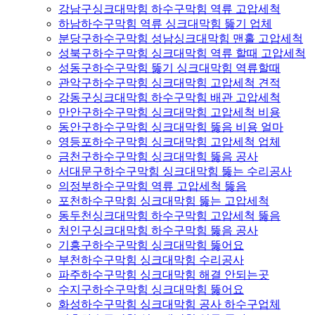
강남구싱크대막힘 하수구막힘 역류 고압세척
하남하수구막힘 역류 싱크대막힘 뚫기 업체
분당구하수구막힘 성남싱크대막힘 맨홀 고압세척
성북구하수구막힘 싱크대막힘 역류 할때 고압세척
성동구하수구막힘 뚫기 싱크대막힘 역류할때
관악구하수구막힘 싱크대막힘 고압세척 견적
강동구싱크대막힘 하수구막힘 배관 고압세척
만안구하수구막힘 싱크대막힘 고압세척 비용
동안구하수구막힘 싱크대막힘 뚫음 비용 얼마
영등포하수구막힘 싱크대막힘 고압세척 업체
금천구하수구막힘 싱크대막힘 뚫음 공사
서대문구하수구막힘 싱크대막힘 뚫는 수리공사
의정부하수구막힘 역류 고압세척 뚫음
포천하수구막힘 싱크대막힘 뚫는 고압세척
동두천싱크대막힘 하수구막힘 고압세척 뚫음
처인구싱크대막힘 하수구막힘 뚫음 공사
기흥구하수구막힘 싱크대막힘 뚫어요
부천하수구막힘 싱크대막힘 수리공사
파주하수구막힘 싱크대막힘 해결 안되는곳
수지구하수구막힘 싱크대막힘 뚫어요
화성하수구막힘 싱크대막힘 공사 하수구업체