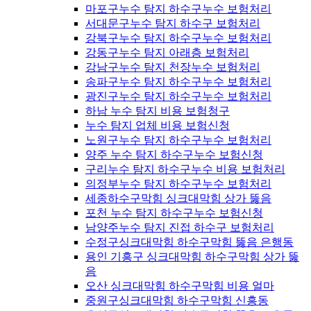
마포구누수 탐지 하수구누수 보험처리
서대문구누수 탐지 하수구 보험처리
강북구누수 탐지 하수구누수 보험처리
강동구누수 탐지 아래층 보험처리
강남구누수 탐지 천장누수 보험처리
송파구누수 탐지 하수구누수 보험처리
광진구누수 탐지 하수구누수 보험처리
하남 누수 탐지 비용 보험청구
누수 탐지 업체 비용 보험신청
노원구누수 탐지 하수구누수 보험처리
양주 누수 탐지 하수구누수 보험신청
구리누수 탐지 하수구누수 비용 보험처리
의정부누수 탐지 하수구누수 보험처리
세종하수구막힘 싱크대막힘 상가 뚫음
포천 누수 탐지 하수구누수 보험신청
남양주누수 탐지 진접 하수구 보험처리
수정구싱크대막힘 하수구막힘 뚫음 은행동
용인 기흥구 싱크대막힘 하수구막힘 상가 뚫
음
오산 싱크대막힘 하수구막힘 비용 얼마
중원구싱크대막힘 하수구막힘 신흥동