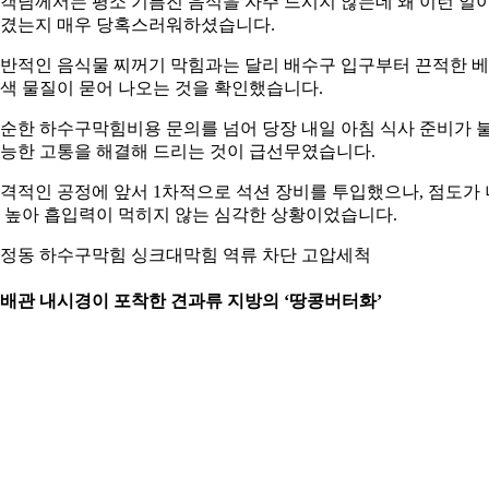
객님께서는 평소 기름진 음식을 자주 드시지 않는데 왜 이런 일
겼는지 매우 당혹스러워하셨습니다.
반적인 음식물 찌꺼기 막힘과는 달리 배수구 입구부터 끈적한 
색 물질이 묻어 나오는 것을 확인했습니다.
순한 하수구막힘비용 문의를 넘어 당장 내일 아침 식사 준비가 
능한 고통을 해결해 드리는 것이 급선무였습니다.
격적인 공정에 앞서 1차적으로 석션 장비를 투입했으나, 점도가 
 높아 흡입력이 먹히지 않는 심각한 상황이었습니다.
정동 하수구막힘 싱크대막힘 역류 차단 고압세척
. 배관 내시경이 포착한 견과류 지방의 ‘땅콩버터화’