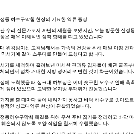
정동 하수구막힘 현장의 기묘한 역류 증상
관 수리 전문가로서 20년의 세월을 보냈지만, 오늘 방문한 신정
장은 매우 이례적인 점착 형태를 띠고 있었습니다.
0대 워킹맘이신 고객님께서는 가족의 건강을 위해 매일 아침 견
 믹서기에 갈아 스무디를 만들어 드셨다고 합니다.
서기를 세척하며 흘려보낸 미세한 견과류 입자들이 배관 굴곡부
체되면서 점차 거대한 지방 덩어리로 변한 것이 화근이었습니다.
장에 도착했을 때 싱크대 하부장은 이미 솟구친 오수로 인해 축
게 젖어 있었으며 고약한 유지방 부패취가 진동했습니다.
거지를 할 때마다 물이 내려가지 못하고 바닥 하수구로 솟아오
형적인 싱크대역류 현상이 관찰되었습니다.
정동하수구막힘 해결을 위해 우선 주변 집기를 정리하고 바닥 
 훼손되지 않도록 보양 작업을 철저히 수행했습니다.