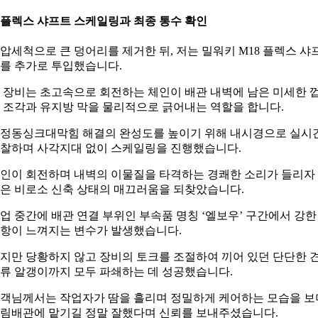
. 플렉스 샤프트 스케일링과 최종 통수 확인
압세척으로 큰 덩어리를 제거한 뒤, 저는 밀워키 M18 플렉스 샤
를 추가로 투입했습니다.
 장비는 초고속으로 회전하는 체인이 배관 내벽에 남은 미세한 
 조각과 유지방 막을 물리적으로 긁어내는 역할을 합니다.
정동싱크대막힘 해결의 완성도를 높이기 위해 내시경으로 실시
찰하며 사각지대 없이 스케일링을 진행했습니다.
인이 회전하며 내벽의 이물질을 타격하는 경쾌한 소리가 들리자
은 비로소 신축 상태의 매끄러움을 되찾았습니다.
업 중간에 배관 연결 부위인 부속품 명칭 ‘엘보우’ 구간에서 강한
항이 느껴지는 변수가 발생했습니다.
지만 당황하지 않고 장비의 토크를 조절하여 끼어 있던 단단한 
류 알갱이까지 모두 파쇄하는 데 성공했습니다.
객님께서는 작업자가 땀을 흘리며 정밀하게 케어하는 모습을 보
림배관에 맡기길 정말 잘했다며 신뢰를 보내주셨습니다.