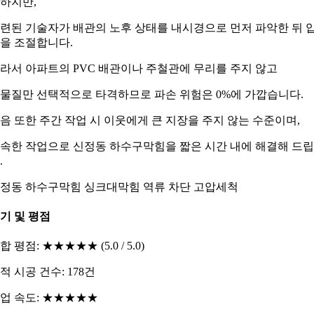
하지만,
련된 기술자가 배관의 노후 상태를 내시경으로 먼저 파악한 뒤 
을 조절합니다.
라서 아파트의 PVC 배관이나 주철관에 무리를 주지 않고
물질만 선택적으로 타격하므로 파손 위험은 0%에 가깝습니다.
음 또한 주간 작업 시 이웃에게 큰 지장을 주지 않는 수준이며,
속한 작업으로 신정동 하수구막힘을 짧은 시간 내에 해결해 드
.
정동 하수구막힘 싱크대막힘 역류 차단 고압세척
기 및 평점
합 평점: ★★★★★ (5.0 / 5.0)
적 시공 건수: 178건
업 속도: ★★★★★