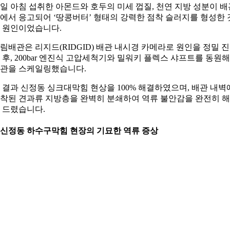
일 아침 섭취한 아몬드와 호두의 미세 껍질, 천연 지방 성분이 배
에서 응고되어 ‘땅콩버터’ 형태의 강력한 점착 슬러지를 형성한 
 원인이었습니다.
림배관은 리지드(RIDGID) 배관 내시경 카메라로 원인을 정밀 
 후, 200bar 엔진식 고압세척기와 밀워키 플렉스 샤프트를 동원해
관을 스케일링했습니다.
 결과 신정동 싱크대막힘 현상을 100% 해결하였으며, 배관 내벽
착된 견과류 지방층을 완벽히 분쇄하여 역류 불안감을 완전히 
 드렸습니다.
. 신정동 하수구막힘 현장의 기묘한 역류 증상