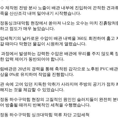
수 제작된 전방 분사 노즐이 배관 내부에 진입하여 끈적한 견과
죽을 산산조각 내며 밀어내기 시작했습니다.
정동싱크대막힘 현장에서 쏟아져 나오는 오수는 마치 진흙탕처
하고 점도가 매우 높았습니다.
압세척기의 날카로운 수압이 배관 내벽을 360도 회전하며 훑고 
갈 때마다 막혔던 물길이 시원하게 열렸습니다.
 과정에서 발생하는 강력한 수압은 배관에 무리를 주지 않도록 
한 압력 제어가 동반되어야 합니다.
림배관은 20년의 경력을 통해 축적된 감각으로 노후된 PVC 배
상을 0%로 유지하며 작업을 진행합니다.
관 속에 고여 있던 지독한 악취가 사라지며 주방의 공기가 점차 
해지는 것을 체감할 수 있었습니다.
정동 하수구막힘 현장의 고질적인 원인인 슬러지들이 완전히 분
어 방출될 때까지 반복적인 세척을 수행했습니다.
정동 하수구막힘 싱크대막힘 역류 차단 고압세척