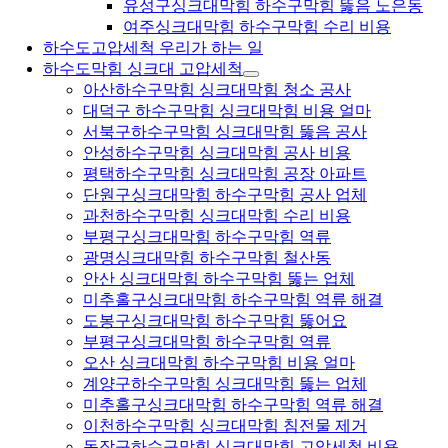
유성구싱크대막힘 하수구막힘 뚫음 노은동
여주싱크대막힘 하수구막힘 수리 비용
하수도고압세척 우리가 하는 일
하수도막힘 싱크대 고압세척
아산하수구막힘 싱크대막힘 청소 공사
대덕구 하수구막힘 싱크대막힘 비용 얼마
서북구하수구막힘 싱크대막힘 뚫음 공사
안성하수구막힘 싱크대막힘 공사 비용
평택하수구막힘 싱크대막힘 공장 아파트
단원구싱크대막힘 하수구막힘 공사 업체
과천하수구막힘 싱크대막힘 수리 비용
부평구싱크대막힘 하수구막힘 역류
광명싱크대막힘 하수구막힘 철산동
안산 싱크대막힘 하수구막힘 뚫는 업체
미추홀구싱크대막힘 하수구막힘 역류 해결
도봉구싱크대막힘 하수구막힘 뚫어요
부평구싱크대막힘 하수구막힘 역류
오산 싱크대막힘 하수구막힘 비용 얼마
계양구하수구막힘 싱크대막힘 뚫는 업체
미추홀구싱크대막힘 하수구막힘 역류 해결
이천하수구막힘 싱크대막힘 침전물 제거
동작구하수구막힘 싱크대막힘 고압세척 비용