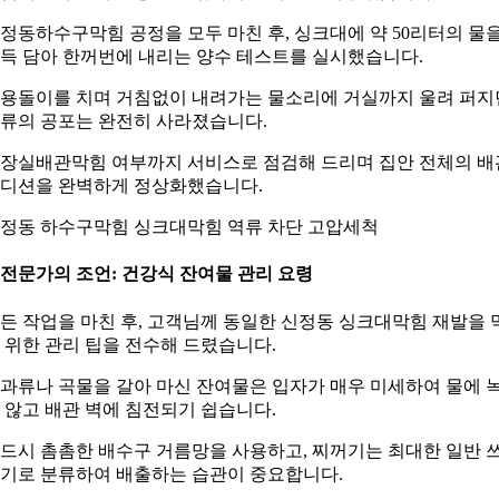
정동하수구막힘 공정을 모두 마친 후, 싱크대에 약 50리터의 물
득 담아 한꺼번에 내리는 양수 테스트를 실시했습니다.
용돌이를 치며 거침없이 내려가는 물소리에 거실까지 울려 퍼지
류의 공포는 완전히 사라졌습니다.
장실배관막힘 여부까지 서비스로 점검해 드리며 집안 전체의 배
디션을 완벽하게 정상화했습니다.
정동 하수구막힘 싱크대막힘 역류 차단 고압세척
. 전문가의 조언: 건강식 잔여물 관리 요령
든 작업을 마친 후, 고객님께 동일한 신정동 싱크대막힘 재발을 
 위한 관리 팁을 전수해 드렸습니다.
과류나 곡물을 갈아 마신 잔여물은 입자가 매우 미세하여 물에 
 않고 배관 벽에 침전되기 쉽습니다.
드시 촘촘한 배수구 거름망을 사용하고, 찌꺼기는 최대한 일반 
기로 분류하여 배출하는 습관이 중요합니다.