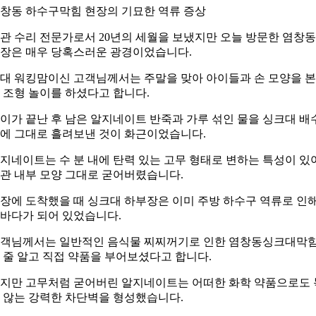
창동 하수구막힘 현장의 기묘한 역류 증상
관 수리 전문가로서 20년의 세월을 보냈지만 오늘 방문한 염창동
장은 매우 당혹스러운 광경이었습니다.
0대 워킹맘이신 고객님께서는 주말을 맞아 아이들과 손 모양을 
 조형 놀이를 하셨다고 합니다.
이가 끝난 후 남은 알지네이트 반죽과 가루 섞인 물을 싱크대 배
에 그대로 흘려보낸 것이 화근이었습니다.
지네이트는 수 분 내에 탄력 있는 고무 형태로 변하는 특성이 있
관 내부 모양 그대로 굳어버렸습니다.
장에 도착했을 때 싱크대 하부장은 이미 주방 하수구 역류로 인
바다가 되어 있었습니다.
객님께서는 일반적인 음식물 찌찌꺼기로 인한 염창동싱크대막
 줄 알고 직접 약품을 부어보셨다고 합니다.
지만 고무처럼 굳어버린 알지네이트는 어떠한 화학 약품으로도 
 않는 강력한 차단벽을 형성했습니다.