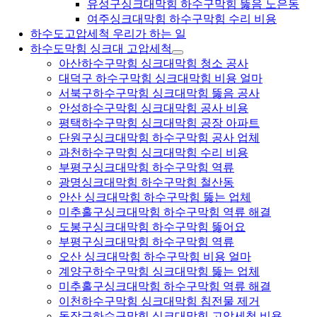
유성구싱크대막힘 하수구막힘 뚫음 노은동
여주싱크대막힘 하수구막힘 수리 비용
하수도고압세척 우리가 하는 일
하수도막힘 싱크대 고압세척
아산하수구막힘 싱크대막힘 청소 공사
대덕구 하수구막힘 싱크대막힘 비용 얼마
서북구하수구막힘 싱크대막힘 뚫음 공사
안성하수구막힘 싱크대막힘 공사 비용
평택하수구막힘 싱크대막힘 공장 아파트
단원구싱크대막힘 하수구막힘 공사 업체
과천하수구막힘 싱크대막힘 수리 비용
부평구싱크대막힘 하수구막힘 역류
광명싱크대막힘 하수구막힘 철산동
안산 싱크대막힘 하수구막힘 뚫는 업체
미추홀구싱크대막힘 하수구막힘 역류 해결
도봉구싱크대막힘 하수구막힘 뚫어요
부평구싱크대막힘 하수구막힘 역류
오산 싱크대막힘 하수구막힘 비용 얼마
계양구하수구막힘 싱크대막힘 뚫는 업체
미추홀구싱크대막힘 하수구막힘 역류 해결
이천하수구막힘 싱크대막힘 침전물 제거
동작구하수구막힘 싱크대막힘 고압세척 비용