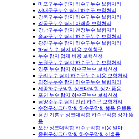
마포구누수 탐지 하수구누수 보험처리
서대문구누수 탐지 하수구 보험처리
강북구누수 탐지 하수구누수 보험처리
강동구누수 탐지 아래층 보험처리
강남구누수 탐지 천장누수 보험처리
송파구누수 탐지 하수구누수 보험처리
광진구누수 탐지 하수구누수 보험처리
하남 누수 탐지 비용 보험청구
누수 탐지 업체 비용 보험신청
노원구누수 탐지 하수구누수 보험처리
양주 누수 탐지 하수구누수 보험신청
구리누수 탐지 하수구누수 비용 보험처리
의정부누수 탐지 하수구누수 보험처리
세종하수구막힘 싱크대막힘 상가 뚫음
포천 누수 탐지 하수구누수 보험신청
남양주누수 탐지 진접 하수구 보험처리
수정구싱크대막힘 하수구막힘 뚫음 은행동
용인 기흥구 싱크대막힘 하수구막힘 상가 뚫
음
오산 싱크대막힘 하수구막힘 비용 얼마
중원구싱크대막힘 하수구막힘 신흥동