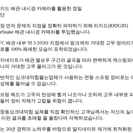
지드 배관 내시경 카메라를 활용한 정밀
단
장 먼저 문제의 지점을 정확히 파악하기 위해 리지드(RIDGID)
eeSnake 배관 내시경 카메라를 투입했습니다.
VC 배관 내부 약 3.5미터 지점에서 핑크색의 거대한 고무 덩어리
로를 100% 폐쇄한 모습이 포착되었습니다.
지네이트가 배관 엘보우 구간의 굴곡을 따라 완벽하게 캐스팅되
나의 거대한 고무 플러그가 된 것입니다.
반적인 싱크대막힘뚫는업체가 사용하는 전동 스프링 장비로는 
성체를 뚫어낼 수 없습니다.
프링 헤드가 고무의 탄성에 튕겨 나오거나 오히려 고무 내부로 
들어 장비 자체가 고립될 위험이 큽니다.
창동싱크대막힘 실체를 직접 확인하신 고객님께서는 자신의 실
 이런 결과를 초래할 줄 몰랐다며 자책하셨습니다.
는 20년 경력의 노하우를 바탕으로 알지네이트 제거에 최적화된