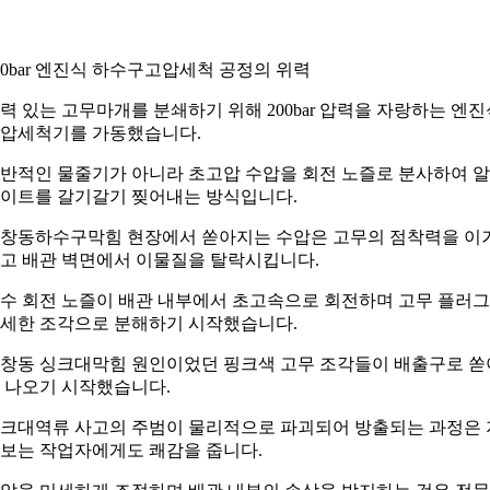
00bar 엔진식 하수구고압세척 공정의 위력
력 있는 고무마개를 분쇄하기 위해 200bar 압력을 자랑하는 엔진
압세척기를 가동했습니다.
반적인 물줄기가 아니라 초고압 수압을 회전 노즐로 분사하여 
이트를 갈기갈기 찢어내는 방식입니다.
창동하수구막힘 현장에서 쏟아지는 수압은 고무의 점착력을 이
고 배관 벽면에서 이물질을 탈락시킵니다.
수 회전 노즐이 배관 내부에서 초고속으로 회전하며 고무 플러
세한 조각으로 분해하기 시작했습니다.
창동 싱크대막힘 원인이었던 핑크색 고무 조각들이 배출구로 쏟
 나오기 시작했습니다.
크대역류 사고의 주범이 물리적으로 파괴되어 방출되는 과정은 
보는 작업자에게도 쾌감을 줍니다.