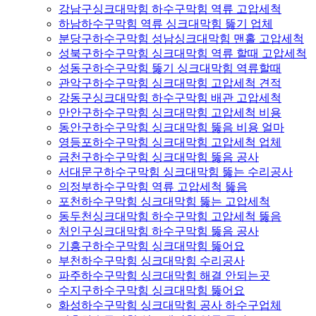
강남구싱크대막힘 하수구막힘 역류 고압세척
하남하수구막힘 역류 싱크대막힘 뚫기 업체
분당구하수구막힘 성남싱크대막힘 맨홀 고압세척
성북구하수구막힘 싱크대막힘 역류 할때 고압세척
성동구하수구막힘 뚫기 싱크대막힘 역류할때
관악구하수구막힘 싱크대막힘 고압세척 견적
강동구싱크대막힘 하수구막힘 배관 고압세척
만안구하수구막힘 싱크대막힘 고압세척 비용
동안구하수구막힘 싱크대막힘 뚫음 비용 얼마
영등포하수구막힘 싱크대막힘 고압세척 업체
금천구하수구막힘 싱크대막힘 뚫음 공사
서대문구하수구막힘 싱크대막힘 뚫는 수리공사
의정부하수구막힘 역류 고압세척 뚫음
포천하수구막힘 싱크대막힘 뚫는 고압세척
동두천싱크대막힘 하수구막힘 고압세척 뚫음
처인구싱크대막힘 하수구막힘 뚫음 공사
기흥구하수구막힘 싱크대막힘 뚫어요
부천하수구막힘 싱크대막힘 수리공사
파주하수구막힘 싱크대막힘 해결 안되는곳
수지구하수구막힘 싱크대막힘 뚫어요
화성하수구막힘 싱크대막힘 공사 하수구업체