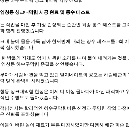
창동 하수구막힘 싱크대막힘 역류 해결법
. 염창동 싱크대막힘 시공 완료 및 통수 테스트
든 작업을 마친 후 가장 긴장되는 순간인 최종 통수 테스트를 고
과 함께 진행했습니다.
크대 볼에 물을 가득 담아 한꺼번에 내리는 양수 테스트를 5회 
복 실시했습니다.
 한 방울의 지체도 없이 시원한 소리를 내며 물이 내려가는 것을 
 염창동 하수구막힘 종결을 선언했습니다.
무마개처럼 배관을 막고 있던 알지네이트의 공포는 하림배관의 
력 앞에 완벽히 사라졌습니다.
창동 싱크대막힘 현장은 이제 더 이상 물바다가 아닌 쾌적하고 
적인 주방으로 돌아왔습니다.
객님께서는 합리적인 하수구막힘비용 산정과 투명한 작업 과정
은 신뢰를 표하셨습니다.
이들이 버린 놀이 재료가 부른 대참사였지만 다행히 배관 파손 