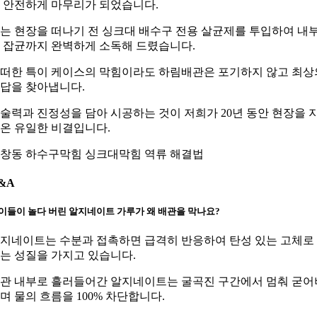
 안전하게 마무리가 되었습니다.
는 현장을 떠나기 전 싱크대 배수구 전용 살균제를 투입하여 내
 잡균까지 완벽하게 소독해 드렸습니다.
떠한 특이 케이스의 막힘이라도 하림배관은 포기하지 않고 최상
답을 찾아냅니다.
술력과 진정성을 담아 시공하는 것이 저희가 20년 동안 현장을 
온 유일한 비결입니다.
창동 하수구막힘 싱크대막힘 역류 해결법
&A
이들이 놀다 버린 알지네이트 가루가 왜 배관을 막나요?
지네이트는 수분과 접촉하면 급격히 반응하여 탄성 있는 고체로
는 성질을 가지고 있습니다.
관 내부로 흘러들어간 알지네이트는 굴곡진 구간에서 멈춰 굳어
며 물의 흐름을 100% 차단합니다.