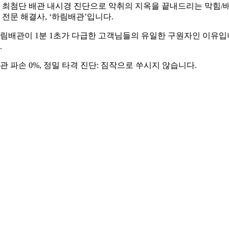
 최첨단 배관 내시경 진단으로 악취의 지옥을 끝내드리는 막힘/
 전문 해결사, ‘하림배관’입니다.
림배관이 1분 1초가 다급한 고객님들의 유일한 구원자인 이유입
.
관 파손 0%, 정밀 타격 진단: 짐작으로 쑤시지 않습니다.