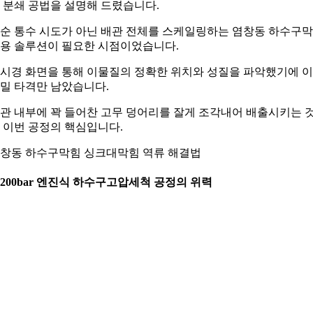
 분쇄 공법을 설명해 드렸습니다.
순 통수 시도가 아닌 배관 전체를 스케일링하는 염창동 하수구
용 솔루션이 필요한 시점이었습니다.
시경 화면을 통해 이물질의 정확한 위치와 성질을 파악했기에 
밀 타격만 남았습니다.
관 내부에 꽉 들어찬 고무 덩어리를 잘게 조각내어 배출시키는 
 이번 공정의 핵심입니다.
창동 하수구막힘 싱크대막힘 역류 해결법
. 200bar 엔진식 하수구고압세척 공정의 위력