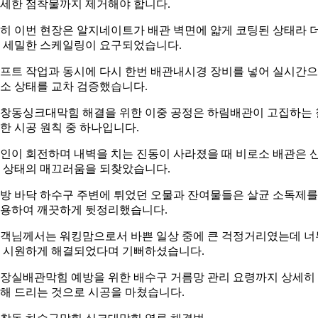
세한 점착물까지 제거해야 합니다.
히 이번 현장은 알지네이트가 배관 벽면에 얇게 코팅된 상태라 
 세밀한 스케일링이 요구되었습니다.
프트 작업과 동시에 다시 한번 배관내시경 장비를 넣어 실시간
소 상태를 교차 검증했습니다.
창동싱크대막힘 해결을 위한 이중 공정은 하림배관이 고집하는 
한 시공 원칙 중 하나입니다.
인이 회전하며 내벽을 치는 진동이 사라졌을 때 비로소 배관은 
 상태의 매끄러움을 되찾았습니다.
방 바닥 하수구 주변에 튀었던 오물과 잔여물들은 살균 소독제를
용하여 깨끗하게 뒷정리했습니다.
객님께서는 워킹맘으로서 바쁜 일상 중에 큰 걱정거리였는데 너
 시원하게 해결되었다며 기뻐하셨습니다.
장실배관막힘 예방을 위한 배수구 거름망 관리 요령까지 상세히
해 드리는 것으로 시공을 마쳤습니다.