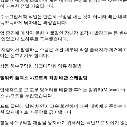
압을 미세하게 조절하며 배관 내부의 손상을 방지하는 것은 전
이 가능한 정밀 기술입니다.
수구고압세척 작업은 단순히 구멍을 내는 것이 아니라 배관 내
득뽀득하게 닦아내는 과정입니다.
업 중간에 예상치 못한 이물질인 장난감 조각이 발견되는 등 변
 있었으나 노하우로 극복했습니다.
 지점에서 발생하는 소음은 배관 내부의 악성 슬러지가 제거되고
다는 신호이기도 합니다.
창동 하수구막힘 싱크대막힘 역류 해결법
. 밀워키 플렉스 샤프트와 최종 배관 스케일링
압세척으로 큰 고무 덩어리를 배출한 후에는 밀워키(Milwaukee)
스 샤프트를 투입했습니다.
프트 끝단에 달린 체인이 고속 회전하며 배관 내벽에 잔존하는 
한 알지네이트 가루막을 긁어냅니다.
창동하수구막힘 재발을 방지하기 위해서는 육안으로 보이지 않