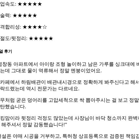
업속도: ★★★★★
술력: ★★★★★
격합리성: ★★★★☆
절도/뒷정리: ★★★★★
얼 후기
염창동 아파트에서 아이랑 조형 놀이하고 남은 가루를 싱크대에 
는데 그대로 물이 역류해서 정말 멘붕이었어요.
카페에서 하림배관이 배관내시경으로 정확하게 봐주신다고 해
락드렸는데 역시 전문가는 다르네요.
무처럼 굳은 덩어리를 고압세척으로 싹 뽑아주시는 걸 보고 정말
탄했습니다.
킹맘이라 뒷정리 걱정도 많았는데 사장님이 바닥 청소까지 완벽
 해주셔서 정말 감동했습니다!”
어설픈 야매 시공을 거부하고, 특허청 상표등록으로 검증된 책임