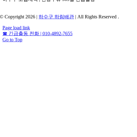
© Copyright 2026 |
하수구 하림배관
| All Rights Reserved .
Page load link
☎
긴급출동 전화 | 010-4892-7655
Go to Top