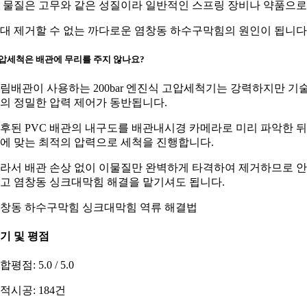
 물질은 고무와 같은 성질이라 일반적인 스프링 장비나 약품으
대 제거할 수 없는 까다로운 염창동 하수구막힘의 원인이 됩니다
압세척은 배관에 무리를 주지 않나요?
림배관이 사용하는 200bar 엔진식 고압세척기는 강력하지만 기
의 정밀한 압력 제어가 동반됩니다.
후된 PVC 배관의 내구도를 배관내시경 카메라로 미리 파악한 뒤
에 맞는 최적의 압력으로 세척을 진행합니다.
라서 배관 손상 없이 이물질만 완벽하게 타격하여 제거하므로 
고 염창동 싱크대막힘 해결을 맡기셔도 됩니다.
창동 하수구막힘 싱크대막힘 역류 해결법
기 및 평점
합평점: 5.0 / 5.0
적시공: 184건