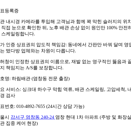
표등록증
관 내시경 카메라를 투입해 고객님과 함께 꽉 막힌 슬러지의 위
 직접 눈으로 확인한 뒤, 노후 배관 손상 없이 원인만 100% 안전
 스케일링합니다.
가 인증 상표권의 압도적 책임감: 동네에서 간판만 바꿔 달며 영
는 떴다방 업체와는 차원이 다릅니다.
허청이 인정한 상표권의 이름으로, 재발 없는 영구적인 뚫음과 
지 책임지는 A/S를 보장합니다.
호명: 하림배관 (염창동 전문 출장)
요 서비스: 싱크대 하수구 막힘 역류, 배관 스케일링, 고압세척, 
경 검사
표번호: 010-4892-7655 (24시간 상담 가능)
서울시
강서구 염창동 240-24
염창 현대 1차 아파트 (주방 및 화장
관 집중 케어 현장)