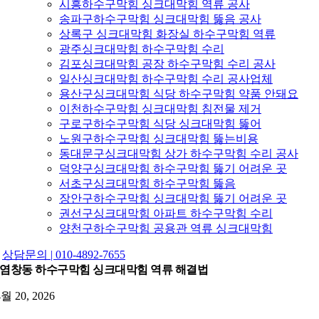
시흥하수구막힘 싱크대막힘 역류 공사
송파구하수구막힘 싱크대막힘 뚫음 공사
상록구 싱크대막힘 화장실 하수구막힘 역류
광주싱크대막힘 하수구막힘 수리
김포싱크대막힘 공장 하수구막힘 수리 공사
일산싱크대막힘 하수구막힘 수리 공사업체
용산구싱크대막힘 식당 하수구막힘 약품 안돼요
이천하수구막힘 싱크대막힘 침전물 제거
구로구하수구막힘 식당 싱크대막힘 뚫어
노원구하수구막힘 싱크대막힘 뚫는비용
동대문구싱크대막힘 상가 하수구막힘 수리 공사
덕양구싱크대막힘 하수구막힘 뚫기 어려운 곳
서초구싱크대막힘 하수구막힘 뚫음
장안구하수구막힘 싱크대막힘 뚫기 어려운 곳
권선구싱크대막힘 아파트 하수구막힘 수리
양천구하수구막힘 공용관 역류 싱크대막힘
상담문의 | 010-4892-7655
염창동 하수구막힘 싱크대막힘 역류 해결법
4월 20, 2026