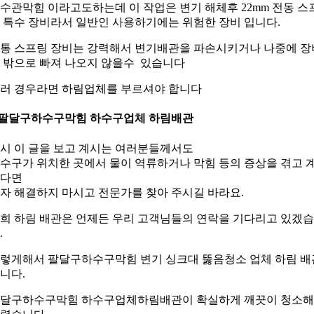
수관막힘 이라고도하는데 이 작업은 변기 해체후 22mm 전동 스
 특수 장비라서 일반인 사용하기에는 위험한 장비 입니다.
통 스프링 장비는 강력해서 변기배관을 파손시키거나 나중에 장
 밖으로 빠져 나오지 않을수 있습니다
러 경우라면 하림업체를 부르셔야 합니다
.팔달구하수구막힘 하수구업체 하림배관
시 이 글을 보고 계시는 여러분들께서도
수구가 위치한 곳에서 물이 역류하거나 막힘 등의 증상을 겪고 
다면
자 해결하지 마시고 전문가를 찾아 주시길 바라요.
희 하림 배관은 언제든 우리 고객님들의 연락을 기다리고 있겠
.
렇게해서 팔달구하수구막힘 변기 싱크대 뚫음청소 업체 하림 배
니다.
달구하수구막힘 하수구업체하림배관이 확실하게 깨끗이 청소해