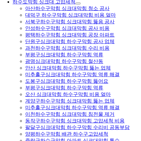
하수도막힘 싱크대 고압세척
아산하수구막힘 싱크대막힘 청소 공사
대덕구 하수구막힘 싱크대막힘 비용 얼마
서북구하수구막힘 싱크대막힘 뚫음 공사
안성하수구막힘 싱크대막힘 공사 비용
평택하수구막힘 싱크대막힘 공장 아파트
단원구싱크대막힘 하수구막힘 공사 업체
과천하수구막힘 싱크대막힘 수리 비용
부평구싱크대막힘 하수구막힘 역류
광명싱크대막힘 하수구막힘 철산동
안산 싱크대막힘 하수구막힘 뚫는 업체
미추홀구싱크대막힘 하수구막힘 역류 해결
도봉구싱크대막힘 하수구막힘 뚫어요
부평구싱크대막힘 하수구막힘 역류
오산 싱크대막힘 하수구막힘 비용 얼마
계양구하수구막힘 싱크대막힘 뚫는 업체
미추홀구싱크대막힘 하수구막힘 역류 해결
이천하수구막힘 싱크대막힘 침전물 제거
동작구하수구막힘 싱크대막힘 고압세척 비용
팔달구싱크대막힘 하수구막힘 수리비 공동부담
양평하수구막힘 배관 하수구고압세척
중랑구하수구막힘 아파트 싱크대막힘 통수