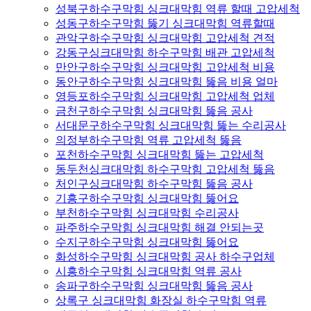
성북구하수구막힘 싱크대막힘 역류 할때 고압세척
성동구하수구막힘 뚫기 싱크대막힘 역류할때
관악구하수구막힘 싱크대막힘 고압세척 견적
강동구싱크대막힘 하수구막힘 배관 고압세척
만안구하수구막힘 싱크대막힘 고압세척 비용
동안구하수구막힘 싱크대막힘 뚫음 비용 얼마
영등포하수구막힘 싱크대막힘 고압세척 업체
금천구하수구막힘 싱크대막힘 뚫음 공사
서대문구하수구막힘 싱크대막힘 뚫는 수리공사
의정부하수구막힘 역류 고압세척 뚫음
포천하수구막힘 싱크대막힘 뚫는 고압세척
동두천싱크대막힘 하수구막힘 고압세척 뚫음
처인구싱크대막힘 하수구막힘 뚫음 공사
기흥구하수구막힘 싱크대막힘 뚫어요
부천하수구막힘 싱크대막힘 수리공사
파주하수구막힘 싱크대막힘 해결 안되는곳
수지구하수구막힘 싱크대막힘 뚫어요
화성하수구막힘 싱크대막힘 공사 하수구업체
시흥하수구막힘 싱크대막힘 역류 공사
송파구하수구막힘 싱크대막힘 뚫음 공사
상록구 싱크대막힘 화장실 하수구막힘 역류