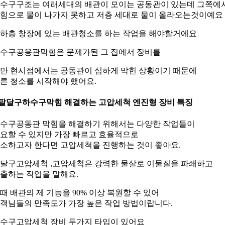
수구구조는 여러세대의 배관이 모이는 공동관이 있는데 그쪽에
힘으로 물이 나가지 못하고 저층 세대로 물이 올라오는것이예요
하층 창장에 있는 배관청소를 하는 작업을 해야할거에요
수구공용관막힘은 문제가된 그 집에서 장비를
만 현시점에서는 공동관이 심하게 막힌 상황이기 때문에
른 청소를 시작해야 했어요.
.팔달구하수구막힘 해결하는 고압세척 엔진형 장비 특징
수구공동관 막힘을 해결하기 위해서는 다양한 작업들이
요할 수 있지만 가장 빠르고 효율적으로
소하고자 한다면 고압세척을 진행하는 것이 좋아요.
달구고압세척 ,고압세척은 강력한 물살로 이물질을 파쇄하고
출하는 작업을 말해요.
때 배관의 제 기능을 90% 이상 복원할 수 있어
객님들의 만족도가 가장 높은 작업 방법이랍니다.
수구고압세척 장비 두가지 타입이 있어요