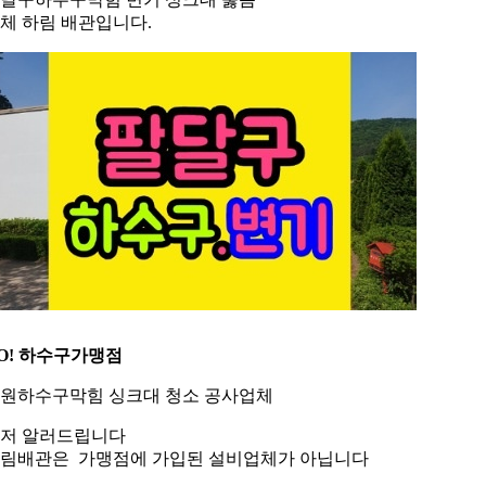
체 하림 배관입니다.
O! 하수구가맹점
원하수구막힘 싱크대 청소 공사업체
저 알러드립니다
림배관은 가맹점에 가입된 설비업체가 아닙니다