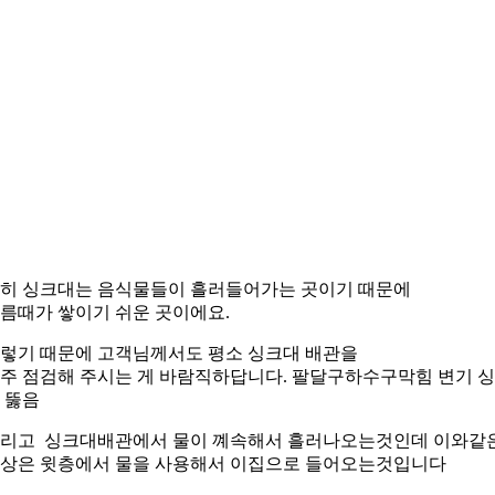
히 싱크대는 음식물들이 흘러들어가는 곳이기 때문에
름때가 쌓이기 쉬운 곳이에요.
렇기 때문에 고객님께서도 평소 싱크대 배관을
주 점검해 주시는 게 바람직하답니다. 팔달구하수구막힘 변기 
 뚫음
리고 싱크대배관에서 물이 꼐속해서 흘러나오는것인데 이와같
상은 윗층에서 물을 사용해서 이집으로 들어오는것입니다