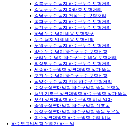
강북구누수 탐지 하수구누수 보험처리
강동구누수 탐지 아래층 보험처리
강남구누수 탐지 천장누수 보험처리
송파구누수 탐지 하수구누수 보험처리
광진구누수 탐지 하수구누수 보험처리
하남 누수 탐지 비용 보험청구
누수 탐지 업체 비용 보험신청
노원구누수 탐지 하수구누수 보험처리
양주 누수 탐지 하수구누수 보험신청
구리누수 탐지 하수구누수 비용 보험처리
의정부누수 탐지 하수구누수 보험처리
세종하수구막힘 싱크대막힘 상가 뚫음
포천 누수 탐지 하수구누수 보험신청
남양주누수 탐지 진접 하수구 보험처리
수정구싱크대막힘 하수구막힘 뚫음 은행동
용인 기흥구 싱크대막힘 하수구막힘 상가 뚫음
오산 싱크대막힘 하수구막힘 비용 얼마
중원구싱크대막힘 하수구막힘 신흥동
유성구싱크대막힘 하수구막힘 뚫음 노은동
여주싱크대막힘 하수구막힘 수리 비용
하수도고압세척 우리가 하는 일