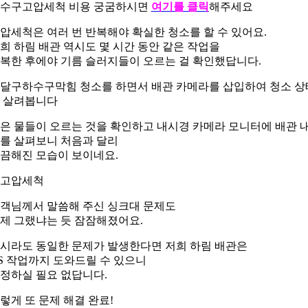
수구고압세척 비용 궁굼하시면
여기를 클릭
해주세요
압세척은 여러 번 반복해야 확실한 청소를 할 수 있어요.
희 하림 배관 역시도 몇 시간 동안 같은 작업을
복한 후에야 기름 슬러지들이 오르는 걸 확인했답니다.
달구하수구막힘 청소를 하면서 배관 카메라를 삽입하여 청소 상
 살려봅니다
은 물들이 오르는 것을 확인하고 내시경 카메라 모니터에 배관 
를 살펴보니 처음과 달리
끔해진 모습이 보이네요.
객님께서 말씀해 주신 싱크대 문제도
제 그랬냐는 듯 잠잠해졌어요.
시라도 동일한 문제가 발생한다면 저희 하림 배관은
S 작업까지 도와드릴 수 있으니
정하실 필요 없답니다.
렇게 또 문제 해결 완료!