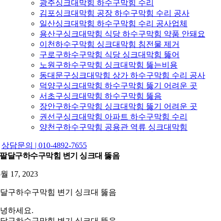
광주싱크대막힘 하수구막힘 수리
김포싱크대막힘 공장 하수구막힘 수리 공사
일산싱크대막힘 하수구막힘 수리 공사업체
용산구싱크대막힘 식당 하수구막힘 약품 안돼요
이천하수구막힘 싱크대막힘 침전물 제거
구로구하수구막힘 식당 싱크대막힘 뚫어
노원구하수구막힘 싱크대막힘 뚫는비용
동대문구싱크대막힘 상가 하수구막힘 수리 공사
덕양구싱크대막힘 하수구막힘 뚫기 어려운 곳
서초구싱크대막힘 하수구막힘 뚫음
장안구하수구막힘 싱크대막힘 뚫기 어려운 곳
권선구싱크대막힘 아파트 하수구막힘 수리
양천구하수구막힘 공용관 역류 싱크대막힘
상담문의 | 010-4892-7655
팔달구하수구막힘 변기 싱크대 뚫음
5월 17, 2023
달구하수구막힘 변기 싱크대 뚫음
녕하세요.
달구하수구막힘 변기 싱크대 뚫음