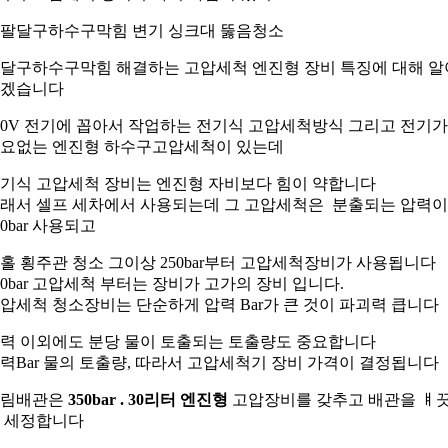
달구하수구막힘 해결하는 고압세척 엔진형 장비 특징에 대해 알
겠습니다
20V 전기에 꼽아서 작업하는 전기식 고압세척방식 그리고 전기가
요없는 엔진형 하수구고압세척이 있는데
기식 고압세척 장비는 엔진형 자비보다 힘이 약합니다
래서 셀프 세차에서 사용되는데 그 고압세척은 분출되는 압력이
20bar 사용되고
홀 횡주관 청소 그이상 250bar부터 고압세척장비가 사용됩니다
50bar 고압세척 부터는 장비가 고가의 장비 입니다.
압세척 청소장비는 단순하게 압력 Bar가 큰 것이 파괴력 큽니다
력 이외에도 분당 물이 토출되는 토출량도 중요합니다
력Bar 물의 토출량, 따라서 고압세척기 장비 가격이 결정됩니다
하림배관은
350bar . 30리터 엔진형
고압장비를 갖추고 배관을 ㅒ
 세정합니다