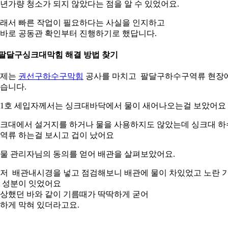
0년가량 청소가 되지 않았다는 점을 알 수 있었어요.
래서 빠른 작업이 필요하다는 사실을 인지하고
바로 공동관 확인부터 진행하기로 했답니다.
.팔달구싱크대막힘 해결 방법 찾기
어제는
권선구하수구막힘
공사를 마치고 팔달구하수구역류 현장
습니다.
01호 세입자께서는 싱크대바닥에서 물이 새어나오는걸 보았어요
크대에서 설거지를 하거나 물을 사용하지도 않았는데 싱크대 하
역류 하는걸 보시고 겁이 났어요
물 관리자님의 동의를 얻어 배관을 살펴보았어요.
저 배관내시경을 넣고 점검해보니 배관에 물이 차있었고 노란 
 성분이 잇었어요
상했던 바와 같이 기름때가 딱딱하게 굳어
하게 막혀 있더라고요.