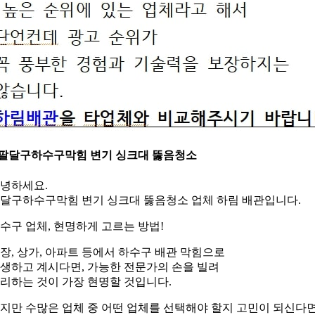
.팔달구하수구막힘 변기 싱크대 뚫음청소
녕하세요.
달구하수구막힘 변기 싱크대 뚫음청소 업체 하림 배관입니다.
수구 업체, 현명하게 고르는 방법!
장, 상가, 아파트 등에서 하수구 배관 막힘으로
생하고 계시다면, 가능한 전문가의 손을 빌려
리하는 것이 가장 현명할 것입니다.
지만 수많은 업체 중 어떤 업체를 선택해야 할지 고민이 되신다면