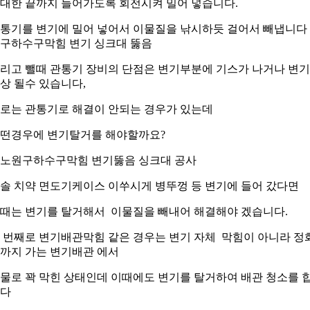
대한 끝까지 들어가도록 회전시켜 밀어 넣습니다.
통기를 변기에 밀어 넣어서 이물질을 낚시하듯 걸어서 빼냅니다
구하수구막힘 변기 싱크대 뚫음
리고 뺄때 관통기 장비의 단점은 변기부분에 기스가 나거나 변
상 될수 있습니다,
로는 관통기로 해결이 안되는 경우가 있는데
떤경우에 변기탈거를 해야할까요?
솔 치약 면도기케이스 이쑤시게 병뚜껑 등 변기에 들어 갔다면
때는 변기를 탈거해서 이물질을 빼내어 해결해야 겠습니다.
 번째로 변기배관막힘 같은 경우는 변기 자체 막힘이 아니라 정
까지 가는 변기배관 에서
물로 꽉 막힌 상태인데 이때에도 변기를 탈거하여 배관 청소를 
다