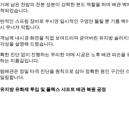
기에 남은 찬밥의 전분 성분이 강력한 본드 역할을 하며 배관 벽
착되었습니다.
반적인 스프링 장비로 쑤시면 일시적인 구멍만 뚫릴 뿐 기름 벽
시 무너져 막힙니다.
객님께 내시경 화면을 직접 보여드리며 굳어버린 유지방 슬러지
각성을 설명해 드렸습니다.
확한 진단 없이 진행하는 무리한 야매 시공은 노후 배관 파손을 
하는 지름길입니다.
림배관은 정밀 타격 진단을 원칙으로 삼아 정확한 원인 구간만 
일링합니다.
. 유지방 유화제 투입 및 플렉스 샤프트 배관 복원 공정