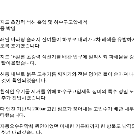
지드 초강력 석션 흡입 및 하수구고압세척
종 박멸
쇄된 마라탕 슬러지 잔여물이 하부로 내려가 2차 폐색을 유발하
도록 조치했습니다.
지드 16갈론 초강력 석션기를 배관 입구에 밀착시켜 파쇄물을 
 빨아올렸습니다.
션통 내부로 붉은 고추기름 찌꺼기와 전분 덩어리들이 쏟아져 
 것이 확인되었습니다.
천적인 유기물 제거를 위해 하수구고압세척 장비의 특수 정밀 
 추가 진입시켰습니다.
다 엔진 기반의 200bar 고압 펌프가 뿜어내는 고압수가 배관 내
타했습니다.
자동오수관막힘 원인이었던 미세한 기름때까지 한 방울도 남김
 씻겨 내려갔습니다.