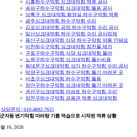
시흥하수구막힘 싱크대막힘 역류 공사
송파구하수구막힘 싱크대막힘 뚫음 공사
상록구 싱크대막힘 화장실 하수구막힘 역류
광주싱크대막힘 하수구막힘 수리
김포싱크대막힘 공장 하수구막힘 수리 공사
일산싱크대막힘 하수구막힘 수리 공사업체
용산구싱크대막힘 식당 하수구막힘 약품 안돼요
이천하수구막힘 싱크대막힘 침전물 제거
구로구하수구막힘 식당 싱크대막힘 뚫어
노원구하수구막힘 싱크대막힘 뚫는비용
동대문구싱크대막힘 상가 하수구막힘 수리 공사
덕양구싱크대막힘 하수구막힘 뚫기 어려운 곳
서초구싱크대막힘 하수구막힘 뚫음
장안구하수구막힘 싱크대막힘 뚫기 어려운 곳
권선구싱크대막힘 아파트 하수구막힘 수리
양천구하수구막힘 공용관 역류 싱크대막힘
상담문의 | 010-4892-7655
군자동 변기막힘 마라탕 기름 역습으로 시작된 역류 상황
6월 16, 2026