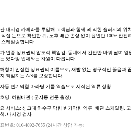
관 내시경 카메라를 투입해 고객님과 함께 꽉 막힌 슬러지의 위
 직접 눈으로 확인한 뒤, 노후 배관 손상 없이 원인만 100% 안전
 스케일링합니다.
가 인증 상표권의 압도적 책임감: 동네에서 간판만 바꿔 달며 영
는 떴다방 업체와는 차원이 다릅니다.
허청이 인정한 상표권의 이름으로, 재발 없는 영구적인 뚫음과 
지 책임지는 A/S를 보장합니다.
자동 변기막힘 마라탕 기름 역습으로 시작된 역류 상황
호명: 하림배관 ( 군자동 전문 출장)
요 서비스: 싱크대 하수구 막힘 변기막힘 역류, 배관 스케일링, 
척, 내시경 검사
표번호: 010-4892-7655 (24시간 상담 가능)