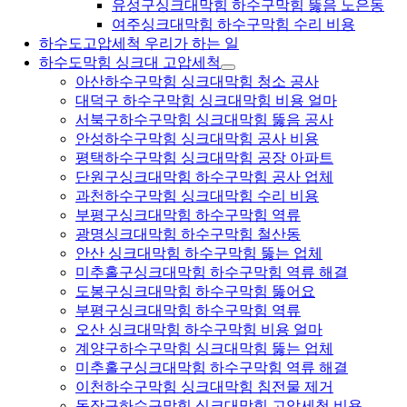
유성구싱크대막힘 하수구막힘 뚫음 노은동
여주싱크대막힘 하수구막힘 수리 비용
하수도고압세척 우리가 하는 일
하수도막힘 싱크대 고압세척
아산하수구막힘 싱크대막힘 청소 공사
대덕구 하수구막힘 싱크대막힘 비용 얼마
서북구하수구막힘 싱크대막힘 뚫음 공사
안성하수구막힘 싱크대막힘 공사 비용
평택하수구막힘 싱크대막힘 공장 아파트
단원구싱크대막힘 하수구막힘 공사 업체
과천하수구막힘 싱크대막힘 수리 비용
부평구싱크대막힘 하수구막힘 역류
광명싱크대막힘 하수구막힘 철산동
안산 싱크대막힘 하수구막힘 뚫는 업체
미추홀구싱크대막힘 하수구막힘 역류 해결
도봉구싱크대막힘 하수구막힘 뚫어요
부평구싱크대막힘 하수구막힘 역류
오산 싱크대막힘 하수구막힘 비용 얼마
계양구하수구막힘 싱크대막힘 뚫는 업체
미추홀구싱크대막힘 하수구막힘 역류 해결
이천하수구막힘 싱크대막힘 침전물 제거
동작구하수구막힘 싱크대막힘 고압세척 비용