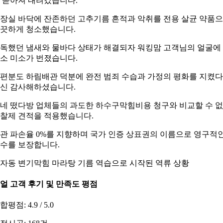
 쏟아져 내려갔습니다.
장실 바닥에 잔존하던 고추기름 흔적과 악취를 전용 살균 약품
끗하게 청소했습니다.
독했던 냄새와 물바다 상태가 해결되자 워킹맘 고객님의 얼굴에
소 미소가 번졌습니다.
편분도 하림배관 덕분에 완전 범죄 수습과 가정의 평화를 지켰
신 감사해하셨습니다.
네 떴다방 업체들의 과도한 하수구막힘비용 청구와 비교할 수 
찰제 견적을 적용했습니다.
관 파손율 0%를 지향하며 국가 인증 상표권의 이름으로 영구적
수를 보장합니다.
자동 변기막힘 마라탕 기름 역습으로 시작된 역류 상황
얼 고객 후기 및 만족도 평점
합평점: 4.9 / 5.0