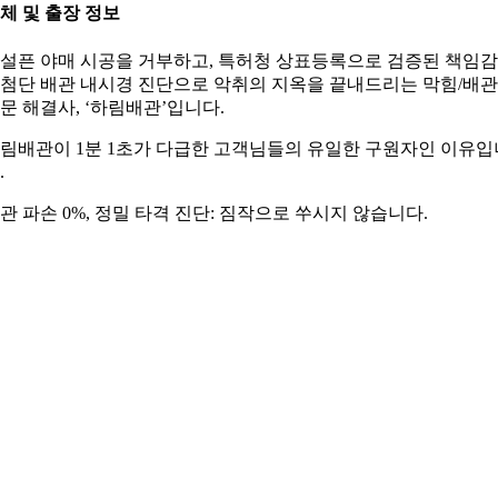
체 및 출장 정보
설픈 야매 시공을 거부하고, 특허청 상표등록으로 검증된 책임
첨단 배관 내시경 진단으로 악취의 지옥을 끝내드리는 막힘/배관
문 해결사, ‘하림배관’입니다.
림배관이 1분 1초가 다급한 고객님들의 유일한 구원자인 이유입
.
관 파손 0%, 정밀 타격 진단: 짐작으로 쑤시지 않습니다.