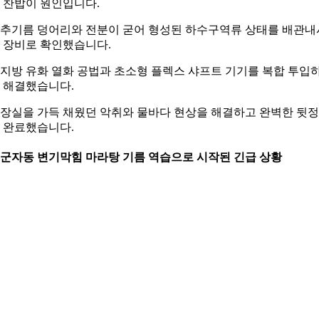
 찬밥이 원인입니다.
추기름 덩어리와 전분이 굳어 형성된 하수구역류 상태를 배관내
 장비로 확인했습니다.
지방 유화 열화 공법과 초소형 플렉스 샤프트 기기를 복합 투입
 해결했습니다.
장실을 가득 채웠던 악취와 물바다 현상을 해결하고 완벽한 뒷
 완료했습니다.
. 군자동 변기막힘 마라탕 기름 역습으로 시작된 긴급 상황