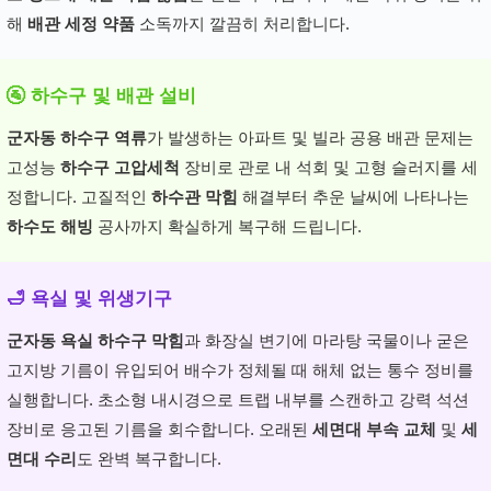
해
배관 세정 약품
소독까지 깔끔히 처리합니다.
🚰 하수구 및 배관 설비
군자동 하수구 역류
가 발생하는 아파트 및 빌라 공용 배관 문제는
고성능
하수구 고압세척
장비로 관로 내 석회 및 고형 슬러지를 세
정합니다. 고질적인
하수관 막힘
해결부터 추운 날씨에 나타나는
하수도 해빙
공사까지 확실하게 복구해 드립니다.
🛁 욕실 및 위생기구
군자동 욕실 하수구 막힘
과 화장실 변기에 마라탕 국물이나 굳은
고지방 기름이 유입되어 배수가 정체될 때 해체 없는 통수 정비를
실행합니다. 초소형 내시경으로 트랩 내부를 스캔하고 강력 석션
장비로 응고된 기름을 회수합니다. 오래된
세면대 부속 교체
및
세
면대 수리
도 완벽 복구합니다.