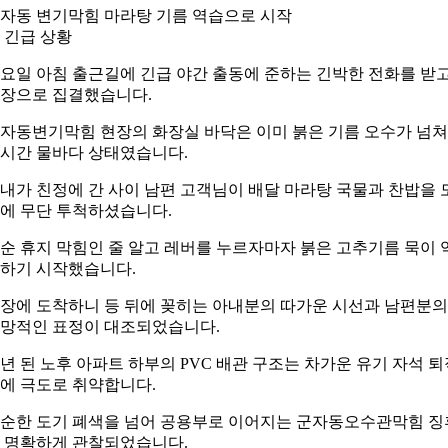
자동 변기막힘 마라탕 기름 역습으로 시작
 긴급 상황
요일 아침 출근길에 긴급 야간 출동에 준하는 긴박한 전화를 받
장으로 집결했습니다.
자동변기막힘 현장의 화장실 바닥은 이미 붉은 기름 오수가 넘쳐
시간 물바다 상태였습니다.
내가 친정에 간 사이 남편 고객님이 배달 마라탕 국물과 찬밥을 
에 무단 투척하셨습니다.
순 휴지 막힘인 줄 알고 레버를 누르자마자 붉은 고추기름 묵이 
하기 시작했습니다.
장에 도착하니 등 뒤에 꽂히는 아내분의 따가운 시선과 남편분의
망적인 표정이 대조되었습니다.
0년 된 노후 아파트 하부의 PVC 배관 구조는 차가운 유기 자석 퇴
에 극도로 취약합니다.
순한 도기 폐색을 넘어 공용부로 이어지는 군자동오수관막힘 징
 명확하게 관찰되었습니다.