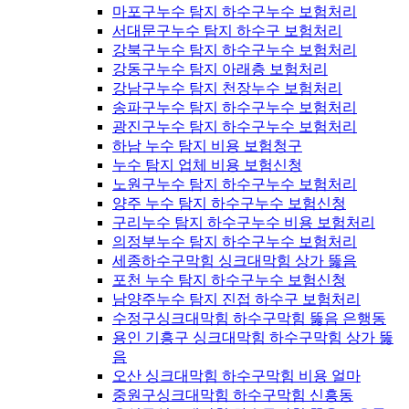
마포구누수 탐지 하수구누수 보험처리
서대문구누수 탐지 하수구 보험처리
강북구누수 탐지 하수구누수 보험처리
강동구누수 탐지 아래층 보험처리
강남구누수 탐지 천장누수 보험처리
송파구누수 탐지 하수구누수 보험처리
광진구누수 탐지 하수구누수 보험처리
하남 누수 탐지 비용 보험청구
누수 탐지 업체 비용 보험신청
노원구누수 탐지 하수구누수 보험처리
양주 누수 탐지 하수구누수 보험신청
구리누수 탐지 하수구누수 비용 보험처리
의정부누수 탐지 하수구누수 보험처리
세종하수구막힘 싱크대막힘 상가 뚫음
포천 누수 탐지 하수구누수 보험신청
남양주누수 탐지 진접 하수구 보험처리
수정구싱크대막힘 하수구막힘 뚫음 은행동
용인 기흥구 싱크대막힘 하수구막힘 상가 뚫
음
오산 싱크대막힘 하수구막힘 비용 얼마
중원구싱크대막힘 하수구막힘 신흥동