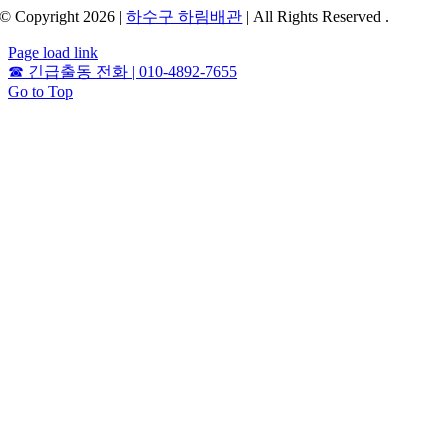
© Copyright 2026 |
하수구 하림배관
| All Rights Reserved .
Page load link
☎
긴급출동 전화 | 010-4892-7655
Go to Top