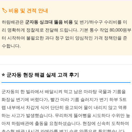
🏷️ 비용 및 견적 안내
하림배관은
군자동 싱크대 뚫음 비용
및 변기/하수구 수리비를 미
리 명확하게 정찰제로 전달해 드립니다. 기본 통수 작업 80,000원부
터 시작하여 불필요한 과다 청구 없이 양심적인 가격 정책만을 준
수합니다.
⭐ 군자동 현장 해결 실제 고객 후기
군자동의 한 빌라에서 배달시켜 먹고 남은 마라탕 국물과 기름을
화장실 변기에 버렸다가, 빨간 마라 기름 슬러지가 변기 하부 S트
랩 내부에서 차갑게 식어 단단히 응고되어 물이 내리지 않고 역류
하는 사고가 발생했습니다. 무리하게 뚫어뻥을 시도하다 수위만 높
아져 하림배관에 출동을 요청하셨습니다. 현장에 신속히 도착하여
초소형 배관 내시경 카메라를 변기 수로 안쪽으로 투입했습니다.