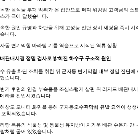
독한 음식물 부패 악취가 온 집안으로 퍼져 워킹맘 고객님의 스
스가 극에 달했습니다.
속한 원인 규명과 차단을 위해 고성능 진단 장비 세팅을 즉시 시
습니다.
자동 변기막힘 마라탕 기름 역습으로 시작된 역류 상황
. 배관내시경 정밀 검사로 밝혀진 하수구 구조적 원인
수 유출 차단 조치를 취한 뒤 군자동 변기막힘 내부 정밀 진단에 
했습니다.
변기 후면의 연결 부속품을 조심스럽게 살핀 뒤 리지드 배관내
메라를 진입시켰습니다.
해상도 모니터 화면을 통해 군자동오수관막힘 유발 요인이 생생
 포착되었습니다.
라탕 특유의 식물성 및 동물성 유지방이 차가운 배관 수온과 만
랍처럼 굳어 있었습니다.