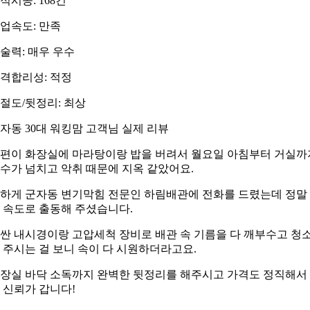
적시공: 168건
업속도: 만족
술력: 매우 우수
격합리성: 적정
절도/뒷정리: 최상
자동 30대 워킹맘 고객님 실제 리뷰
편이 화장실에 마라탕이랑 밥을 버려서 월요일 아침부터 거실까
수가 넘치고 악취 때문에 지옥 같았어요.
하게 군자동 변기막힘 전문인 하림배관에 전화를 드렸는데 정말
 속도로 출동해 주셨습니다.
싼 내시경이랑 고압세척 장비로 배관 속 기름을 다 깨부수고 청
 주시는 걸 보니 속이 다 시원하더라고요.
장실 바닥 소독까지 완벽한 뒷정리를 해주시고 가격도 정직해서
 신뢰가 갑니다!