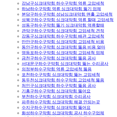
강남구싱크대막힘 하수구막힘 역류 고압세척
하남하수구막힘 역류 싱크대막힘 뚫기 업체
분당구하수구막힘 성남싱크대막힘 맨홀 고압세척
성북구하수구막힘 싱크대막힘 역류 할때 고압세척
성동구하수구막힘 뚫기 싱크대막힘 역류할때
관악구하수구막힘 싱크대막힘 고압세척 견적
강동구싱크대막힘 하수구막힘 배관 고압세척
만안구하수구막힘 싱크대막힘 고압세척 비용
동안구하수구막힘 싱크대막힘 뚫음 비용 얼마
영등포하수구막힘 싱크대막힘 고압세척 업체
금천구하수구막힘 싱크대막힘 뚫음 공사
서대문구하수구막힘 싱크대막힘 뚫는 수리공사
의정부하수구막힘 역류 고압세척 뚫음
포천하수구막힘 싱크대막힘 뚫는 고압세척
동두천싱크대막힘 하수구막힘 고압세척 뚫음
처인구싱크대막힘 하수구막힘 뚫음 공사
기흥구하수구막힘 싱크대막힘 뚫어요
부천하수구막힘 싱크대막힘 수리공사
파주하수구막힘 싱크대막힘 해결 안되는곳
수지구하수구막힘 싱크대막힘 뚫어요
화성하수구막힘 싱크대막힘 공사 하수구업체