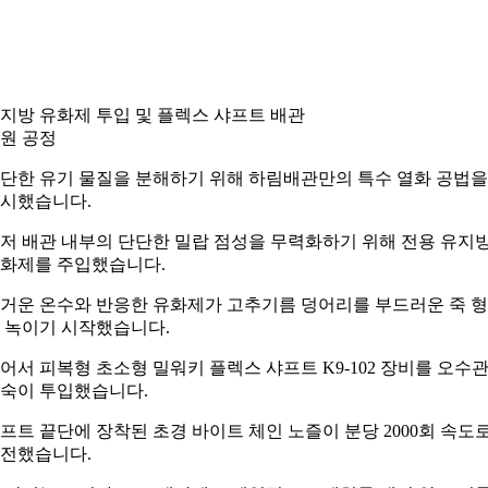
지방 유화제 투입 및 플렉스 샤프트 배관
원 공정
단한 유기 물질을 분해하기 위해 하림배관만의 특수 열화 공법을
시했습니다.
저 배관 내부의 단단한 밀랍 점성을 무력화하기 위해 전용 유지
화제를 주입했습니다.
거운 온수와 반응한 유화제가 고추기름 덩어리를 부드러운 죽 
 녹이기 시작했습니다.
어서 피복형 초소형 밀워키 플렉스 샤프트 K9-102 장비를 오수
숙이 투입했습니다.
프트 끝단에 장착된 초경 바이트 체인 노즐이 분당 2000회 속도
전했습니다.