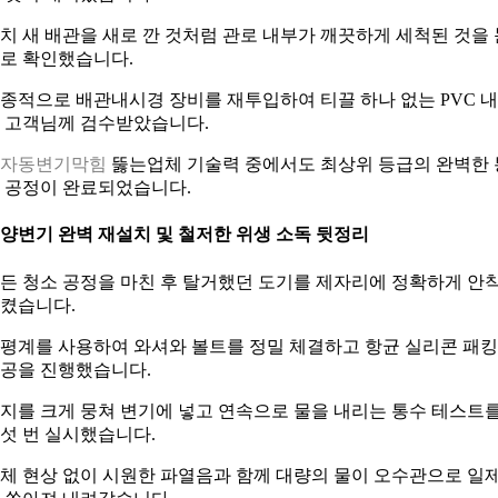
치 새 배관을 새로 깐 것처럼 관로 내부가 깨끗하게 세척된 것을 
로 확인했습니다.
종적으로 배관내시경 장비를 재투입하여 티끌 하나 없는 PVC 
 고객님께 검수받았습니다.
군자동변기막힘
뚫는업체 기술력 중에서도 최상위 등급의 완벽한 
 공정이 완료되었습니다.
. 양변기 완벽 재설치 및 철저한 위생 소독 뒷정리
든 청소 공정을 마친 후 탈거했던 도기를 제자리에 정확하게 안
켰습니다.
평계를 사용하여 와셔와 볼트를 정밀 체결하고 항균 실리콘 패킹
공을 진행했습니다.
지를 크게 뭉쳐 변기에 넣고 연속으로 물을 내리는 통수 테스트
섯 번 실시했습니다.
체 현상 없이 시원한 파열음과 함께 대량의 물이 오수관으로 일