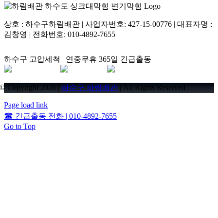
상호 : 하수구하림배관 | 사업자번호: 427-15-00776 | 대표자명 :
김창영 | 전화번호: 010-4892-7655
하수구 고압세척 | 연중무휴 365일 긴급출동
© Copyright 2026 |
하수구 하림배관
| All Rights Reserved .
Page load link
☎
긴급출동 전화 | 010-4892-7655
Go to Top