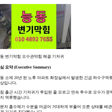
동 변기막힘 오수관막힘 해결 기저귀
심 요약 (Executive Summary)
동 소재 20년 된 노후 아파트 화장실에서 발생한 긴급 하수구역
상입니다.
침 출근 시간 기저귀가 투입된 줄 모르고 연속 투수로 오수가 문
지 역류했습니다.
분자 흡수체가 수분을 머금어 거대하게 부풀어 오른 상태를 배
경 기기로 진단했습니다.