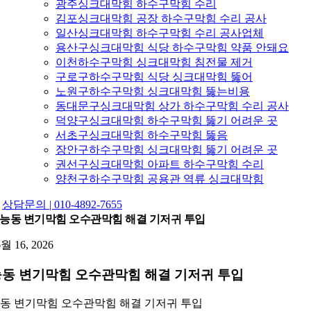
광주싱크대막힘 하수구막힘 수리
김포싱크대막힘 공장 하수구막힘 수리 공사
일산싱크대막힘 하수구막힘 수리 공사업체
용산구싱크대막힘 식당 하수구막힘 약품 안돼요
이천하수구막힘 싱크대막힘 침전물 제거
구로구하수구막힘 식당 싱크대막힘 뚫어
노원구하수구막힘 싱크대막힘 뚫는비용
동대문구싱크대막힘 상가 하수구막힘 수리 공사
덕양구싱크대막힘 하수구막힘 뚫기 어려운 곳
서초구싱크대막힘 하수구막힘 뚫음
장안구하수구막힘 싱크대막힘 뚫기 어려운 곳
권선구싱크대막힘 아파트 하수구막힘 수리
양천구하수구막힘 공용관 역류 싱크대막힘
상담문의 | 010-4892-7655
능동 변기막힘 오수관막힘 해결 기저귀 투입
6월 16, 2026
동 변기막힘 오수관막힘 해결 기저귀 투입
동 변기막힘 오수관막힘 해결 기저귀 투입