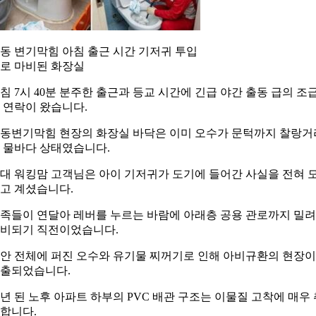
동 변기막힘 아침 출근 시간 기저귀 투입
로 마비된 화장실
침 7시 40분 분주한 출근과 등교 시간에 긴급 야간 출동 급의 조
 연락이 왔습니다.
동변기막힘 현장의 화장실 바닥은 이미 오수가 문턱까지 찰랑거
 물바다 상태였습니다.
0대 워킹맘 고객님은 아이 기저귀가 도기에 들어간 사실을 전혀 
고 계셨습니다.
족들이 연달아 레버를 누르는 바람에 아래층 공용 관로까지 밀
비되기 직전이었습니다.
안 전체에 퍼진 오수와 유기물 찌꺼기로 인해 아비규환의 현장이
출되었습니다.
0년 된 노후 아파트 하부의 PVC 배관 구조는 이물질 고착에 매우 
합니다.