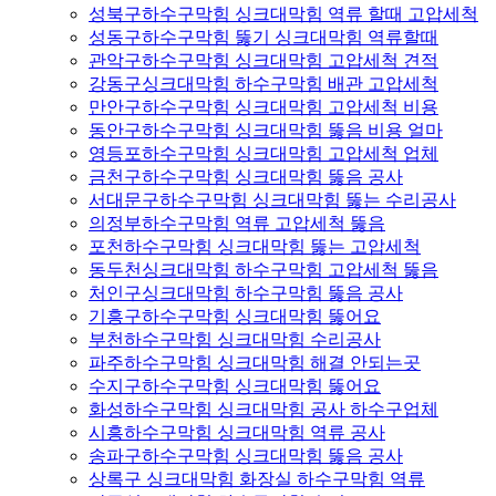
성북구하수구막힘 싱크대막힘 역류 할때 고압세척
성동구하수구막힘 뚫기 싱크대막힘 역류할때
관악구하수구막힘 싱크대막힘 고압세척 견적
강동구싱크대막힘 하수구막힘 배관 고압세척
만안구하수구막힘 싱크대막힘 고압세척 비용
동안구하수구막힘 싱크대막힘 뚫음 비용 얼마
영등포하수구막힘 싱크대막힘 고압세척 업체
금천구하수구막힘 싱크대막힘 뚫음 공사
서대문구하수구막힘 싱크대막힘 뚫는 수리공사
의정부하수구막힘 역류 고압세척 뚫음
포천하수구막힘 싱크대막힘 뚫는 고압세척
동두천싱크대막힘 하수구막힘 고압세척 뚫음
처인구싱크대막힘 하수구막힘 뚫음 공사
기흥구하수구막힘 싱크대막힘 뚫어요
부천하수구막힘 싱크대막힘 수리공사
파주하수구막힘 싱크대막힘 해결 안되는곳
수지구하수구막힘 싱크대막힘 뚫어요
화성하수구막힘 싱크대막힘 공사 하수구업체
시흥하수구막힘 싱크대막힘 역류 공사
송파구하수구막힘 싱크대막힘 뚫음 공사
상록구 싱크대막힘 화장실 하수구막힘 역류