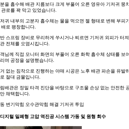
분을 흡수해 배관 지름보다 크게 부풀어 오른 영유아 기저귀 뭉
 관로를 꽉 막고 있었습니다.
저귀 내부의 고분자 흡수체는 물을 먹으면 젤 형태로 변해 부피
 배로 팽창합니다.
반 스프링 장비로 무리하게 쑤시거나 찌르면 기저귀 외피가 터져
관 전체를 오염시킵니다.
객님께 직접 모니터 화면의 부풀어 오른 화학 흡수체 상태를 보
리며 공정을 설명했습니다.
거 없는 짐작으로 진행하는 야매 시공은 노후 배관 파손을 유발
로 절대 금물입니다.
림배관은 정밀 타격 진단을 바탕으로 구조물 손상 없는 안전한 
만 채택합니다.
동 변기막힘 오수관막힘 해결 기저귀 투입
. 디지털 밀폐형 고압 역진공 시스템 가동 및 원형 회수