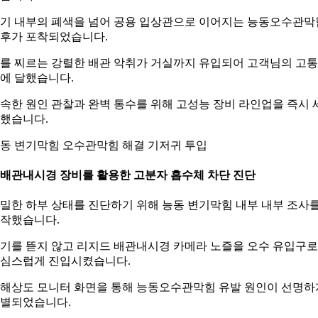
기 내부의 폐색을 넘어 공용 입상관으로 이어지는 능동오수관막
후가 포착되었습니다.
를 찌르는 강렬한 배관 악취가 거실까지 유입되어 고객님의 고
에 달했습니다.
속한 원인 관찰과 완벽 통수를 위해 고성능 장비 라인업을 즉시 
했습니다.
동 변기막힘 오수관막힘 해결 기저귀 투입
. 배관내시경 장비를 활용한 고분자 흡수체 차단 진단
밀한 하부 상태를 진단하기 위해 능동 변기막힘 내부 내부 조사
작했습니다.
기를 뜯지 않고 리지드 배관내시경 카메라 노즐을 오수 유입구로
심스럽게 진입시켰습니다.
해상도 모니터 화면을 통해 능동오수관막힘 유발 원인이 선명하
별되었습니다.