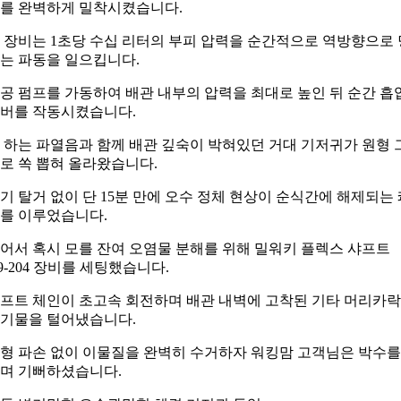
를 완벽하게 밀착시켰습니다.
 장비는 1초당 수십 리터의 부피 압력을 순간적으로 역방향으로 
는 파동을 일으킵니다.
공 펌프를 가동하여 배관 내부의 압력을 최대로 높인 뒤 순간 흡
버를 작동시켰습니다.
 하는 파열음과 함께 배관 깊숙이 박혀있던 거대 기저귀가 원형 
로 쏙 뽑혀 올라왔습니다.
기 탈거 없이 단 15분 만에 오수 정체 현상이 순식간에 해제되는 
를 이루었습니다.
어서 혹시 모를 잔여 오염물 분해를 위해 밀워키 플렉스 샤프트
9-204 장비를 세팅했습니다.
프트 체인이 초고속 회전하며 배관 내벽에 고착된 기타 머리카
기물을 털어냈습니다.
형 파손 없이 이물질을 완벽히 수거하자 워킹맘 고객님은 박수를
며 기뻐하셨습니다.