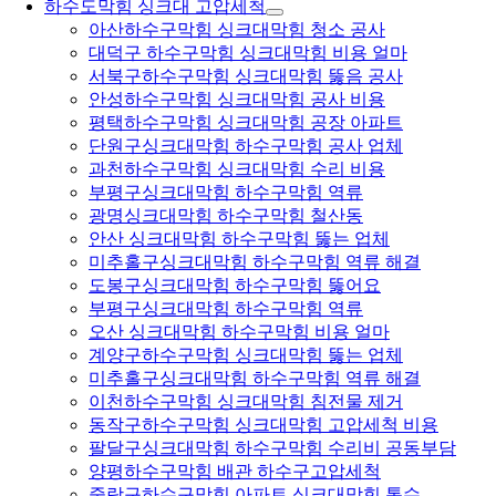
하수도막힘 싱크대 고압세척
아산하수구막힘 싱크대막힘 청소 공사
대덕구 하수구막힘 싱크대막힘 비용 얼마
서북구하수구막힘 싱크대막힘 뚫음 공사
안성하수구막힘 싱크대막힘 공사 비용
평택하수구막힘 싱크대막힘 공장 아파트
단원구싱크대막힘 하수구막힘 공사 업체
과천하수구막힘 싱크대막힘 수리 비용
부평구싱크대막힘 하수구막힘 역류
광명싱크대막힘 하수구막힘 철산동
안산 싱크대막힘 하수구막힘 뚫는 업체
미추홀구싱크대막힘 하수구막힘 역류 해결
도봉구싱크대막힘 하수구막힘 뚫어요
부평구싱크대막힘 하수구막힘 역류
오산 싱크대막힘 하수구막힘 비용 얼마
계양구하수구막힘 싱크대막힘 뚫는 업체
미추홀구싱크대막힘 하수구막힘 역류 해결
이천하수구막힘 싱크대막힘 침전물 제거
동작구하수구막힘 싱크대막힘 고압세척 비용
팔달구싱크대막힘 하수구막힘 수리비 공동부담
양평하수구막힘 배관 하수구고압세척
중랑구하수구막힘 아파트 싱크대막힘 통수