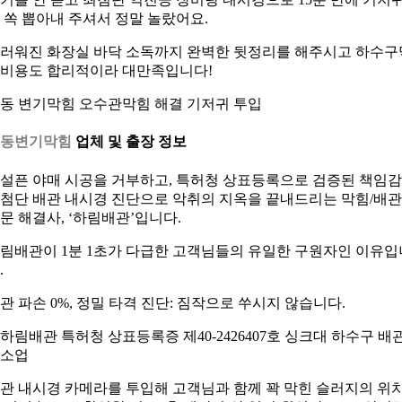
 쏙 뽑아내 주셔서 정말 놀랐어요.
러워진 화장실 바닥 소독까지 완벽한 뒷정리를 해주시고 하수구
비용도 합리적이라 대만족입니다!
동 변기막힘 오수관막힘 해결 기저귀 투입
능동변기막힘
업체 및 출장 정보
설픈 야매 시공을 거부하고, 특허청 상표등록으로 검증된 책임
첨단 배관 내시경 진단으로 악취의 지옥을 끝내드리는 막힘/배관
문 해결사, ‘하림배관’입니다.
림배관이 1분 1초가 다급한 고객님들의 유일한 구원자인 이유입
.
관 파손 0%, 정밀 타격 진단: 짐작으로 쑤시지 않습니다.
관 내시경 카메라를 투입해 고객님과 함께 꽉 막힌 슬러지의 위