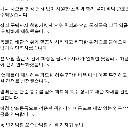
체나 차오름 현상 전혀 없이 시원한 소리와 함께 물이 바닥 관로
수되었습니다.
장실 문턱까지 찰랑거렸던 오수 흔적과 오염 물질들을 살균 약
 완벽하게 세척했습니다.
독했던 배관 악취가 말끔히 사라지고 쾌적한 환경으로 돌아오자
님이 대만족하셨습니다.
쁜 아침 출근 시간에 화장실 물바다 사태가 완벽한 뒷정리로 해
어 깊이 안도하셨습니다.
 업체들이 제시하는 과도한 하수구막힘비용 대비 아주 투명하고
한 견적을 산정했습니다.
림배관은 단순 통수를 넘어 과학적 특수 장비로 배관 자체를 완
원합니다.
허청 상표등록으로 검증된 책임감의 이름으로 재발 없는 영구적
공을 약속합니다.
동 변기막힘 오수관막힘 해결 기저귀 투입