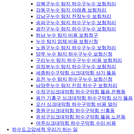
강북구누수 탐지 하수구누수 보험처리
강동구누수 탐지 아래층 보험처리
강남구누수 탐지 천장누수 보험처리
송파구누수 탐지 하수구누수 보험처리
광진구누수 탐지 하수구누수 보험처리
하남 누수 탐지 비용 보험청구
누수 탐지 업체 비용 보험신청
노원구누수 탐지 하수구누수 보험처리
양주 누수 탐지 하수구누수 보험신청
구리누수 탐지 하수구누수 비용 보험처리
의정부누수 탐지 하수구누수 보험처리
세종하수구막힘 싱크대막힘 상가 뚫음
포천 누수 탐지 하수구누수 보험신청
남양주누수 탐지 진접 하수구 보험처리
수정구싱크대막힘 하수구막힘 뚫음 은행동
용인 기흥구 싱크대막힘 하수구막힘 상가 뚫음
오산 싱크대막힘 하수구막힘 비용 얼마
중원구싱크대막힘 하수구막힘 신흥동
유성구싱크대막힘 하수구막힘 뚫음 노은동
여주싱크대막힘 하수구막힘 수리 비용
하수도고압세척 우리가 하는 일