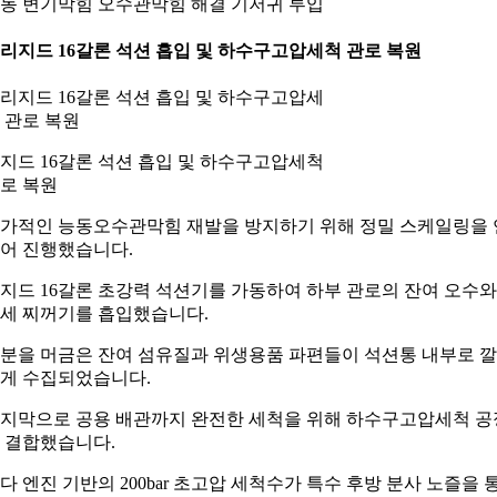
동 변기막힘 오수관막힘 해결 기저귀 투입
. 리지드 16갈론 석션 흡입 및 하수구고압세척 관로 복원
지드 16갈론 석션 흡입 및 하수구고압세척
로 복원
가적인 능동오수관막힘 재발을 방지하기 위해 정밀 스케일링을 
어 진행했습니다.
지드 16갈론 초강력 석션기를 가동하여 하부 관로의 잔여 오수와
세 찌꺼기를 흡입했습니다.
분을 머금은 잔여 섬유질과 위생용품 파편들이 석션통 내부로 
게 수집되었습니다.
지막으로 공용 배관까지 완전한 세척을 위해 하수구고압세척 공
 결합했습니다.
다 엔진 기반의 200bar 초고압 세척수가 특수 후방 분사 노즐을 