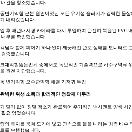
 배관을 청소했습니다.
동변기막힘 근본 원인이었던 모든 유기성 슬러지가 강력한 물살
겨 내려갔습니다.
업 후 배관내시경 카메라를 다시 투입하여 완전히 복원된 PVC 
 내부를 확인했습니다.
객님과 함께 찌꺼기 하나 없이 깨끗해진 관로 상태를 모니터로 
 검증했습니다.
크대막힘뚫는업체 중에서도 독보적인 기술력으로 하수구역류 
을 원천 차단했습니다.
동 변기막힘 오수관막힘 해결 기저귀 투입
. 완벽한 위생 소독과 합리적인 정찰제 마무리
기 탈거 없이 정밀 청소가 완료되어 추가적인 백시멘트 양생 시
 필요 없었습니다.
량의 휴지를 뭉쳐 도기에 넣고 연속으로 물을 내리는 최종 배수 
트를 수행했습니다.