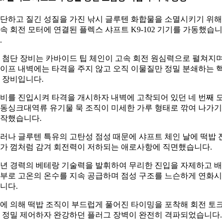
단하고 질긴 성질을 가진 낚시 글루텐 화합물을 소멸시키기 위해
속 회전 모터에 연결된 플렉스 샤프트 K9-102 기기를 가동했습
.
 첨단 장비는 카바이드 팁 체인이 고속 회전 원심력으로 펼쳐지
이프 내벽에는 타격을 주지 않고 오직 이물질만 정밀 분쇄하는 
 장비입니다.
비를 진입시켜 타격을 개시하자 내벽에 고착되어 있던 네 번째 
동싱크대역류 유기물 묵 조직이 미세한 가루 형태로 깎여 나가기
작했습니다.
러나 글루텐 특유의 고탄성 점성 때문에 샤프트 체인 날에 떡밥 
가 껌처럼 감겨 회전력이 저하되는 애로사항에 직면했습니다.
0년 경력의 베테랑 기술력을 발휘하여 무리한 진입을 자제하고 
부로 고온의 온수를 지속 공급하며 점성 구조를 느슨하게 연화
니다.
에 의해 떡밥 조직이 부드럽게 풀어진 타이밍을 포착해 회전 토
 정밀 제어하자 완강하던 플러그 장벽이 완전히 격파되었습니다.