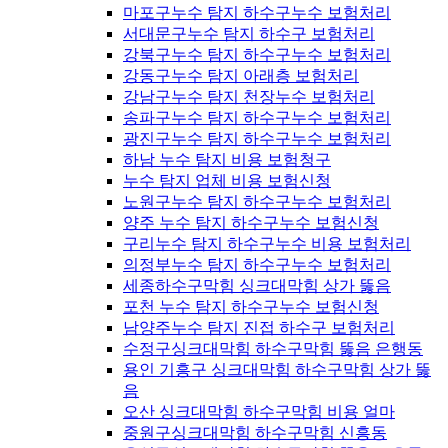
마포구누수 탐지 하수구누수 보험처리
서대문구누수 탐지 하수구 보험처리
강북구누수 탐지 하수구누수 보험처리
강동구누수 탐지 아래층 보험처리
강남구누수 탐지 천장누수 보험처리
송파구누수 탐지 하수구누수 보험처리
광진구누수 탐지 하수구누수 보험처리
하남 누수 탐지 비용 보험청구
누수 탐지 업체 비용 보험신청
노원구누수 탐지 하수구누수 보험처리
양주 누수 탐지 하수구누수 보험신청
구리누수 탐지 하수구누수 비용 보험처리
의정부누수 탐지 하수구누수 보험처리
세종하수구막힘 싱크대막힘 상가 뚫음
포천 누수 탐지 하수구누수 보험신청
남양주누수 탐지 진접 하수구 보험처리
수정구싱크대막힘 하수구막힘 뚫음 은행동
용인 기흥구 싱크대막힘 하수구막힘 상가 뚫
음
오산 싱크대막힘 하수구막힘 비용 얼마
중원구싱크대막힘 하수구막힘 신흥동