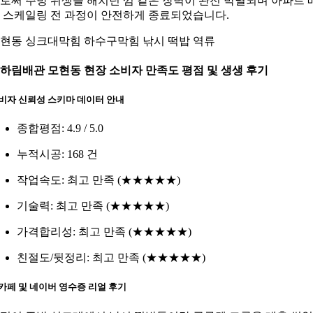
로써 주방 위생을 해치던 껌 같은 장벽이 완전 박멸되며 아파트 
 스케일링 전 과정이 안전하게 종료되었습니다.
현동 싱크대막힘 하수구막힘 낚시 떡밥 역류
. 하림배관 모현동 현장 소비자 만족도 평점 및 생생 후기
비자 신뢰성 스키마 데이터 안내
종합평점: 4.9 / 5.0
누적시공: 168 건
작업속도: 최고 만족 (★★★★★)
기술력: 최고 만족 (★★★★★)
가격합리성: 최고 만족 (★★★★★)
친절도/뒷정리: 최고 만족 (★★★★★)
카페 및 네이버 영수증 리얼 후기