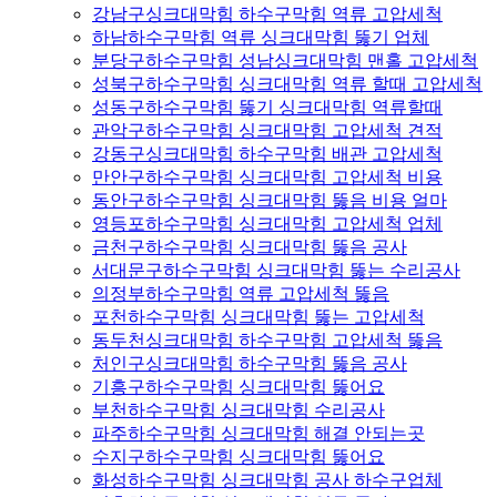
강남구싱크대막힘 하수구막힘 역류 고압세척
하남하수구막힘 역류 싱크대막힘 뚫기 업체
분당구하수구막힘 성남싱크대막힘 맨홀 고압세척
성북구하수구막힘 싱크대막힘 역류 할때 고압세척
성동구하수구막힘 뚫기 싱크대막힘 역류할때
관악구하수구막힘 싱크대막힘 고압세척 견적
강동구싱크대막힘 하수구막힘 배관 고압세척
만안구하수구막힘 싱크대막힘 고압세척 비용
동안구하수구막힘 싱크대막힘 뚫음 비용 얼마
영등포하수구막힘 싱크대막힘 고압세척 업체
금천구하수구막힘 싱크대막힘 뚫음 공사
서대문구하수구막힘 싱크대막힘 뚫는 수리공사
의정부하수구막힘 역류 고압세척 뚫음
포천하수구막힘 싱크대막힘 뚫는 고압세척
동두천싱크대막힘 하수구막힘 고압세척 뚫음
처인구싱크대막힘 하수구막힘 뚫음 공사
기흥구하수구막힘 싱크대막힘 뚫어요
부천하수구막힘 싱크대막힘 수리공사
파주하수구막힘 싱크대막힘 해결 안되는곳
수지구하수구막힘 싱크대막힘 뚫어요
화성하수구막힘 싱크대막힘 공사 하수구업체