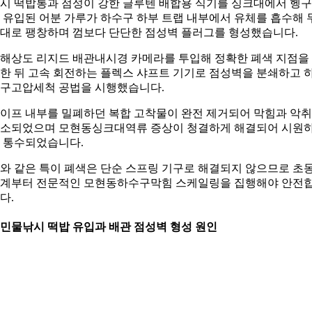
시 떡밥통과 점성이 강한 글루텐 배합용 식기를 싱크대에서 헹
 유입된 어분 가루가 하수구 하부 트랩 내부에서 유체를 흡수해 
대로 팽창하며 껌보다 단단한 점성벽 플러그를 형성했습니다.
해상도 리지드 배관내시경 카메라를 투입해 정확한 폐색 지점을
한 뒤 고속 회전하는 플렉스 샤프트 기기로 점성벽을 분쇄하고 
구고압세척 공법을 시행했습니다.
이프 내부를 밀폐하던 복합 고착물이 완전 제거되어 막힘과 악
소되었으며 모현동싱크대역류 증상이 청결하게 해결되어 시원
 통수되었습니다.
와 같은 특이 폐색은 단순 스프링 기구로 해결되지 않으므로 초
계부터 전문적인 모현동하수구막힘 스케일링을 집행해야 안전
다.
. 민물낚시 떡밥 유입과 배관 점성벽 형성 원인