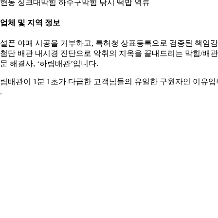
현동 싱크대막힘 하수구막힘 낚시 떡밥 역류
. 업체 및 지역 정보
설픈 야매 시공을 거부하고, 특허청 상표등록으로 검증된 책임
첨단 배관 내시경 진단으로 악취의 지옥을 끝내드리는 막힘/배관
문 해결사, ‘하림배관’입니다.
림배관이 1분 1초가 다급한 고객님들의 유일한 구원자인 이유입
.