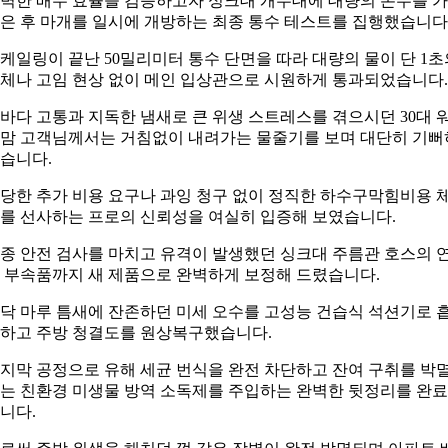
벽한 배수 효율을 검증하고자 싱크대 개수대에 대량의 온수를 
은 후 마개를 일시에 개방하는 최종 통수 테스트를 집행했습니다
케일링이 끝난 50밀리미터 통수 단면을 따라 대량의 물이 단 1초
체나 고임 현상 없이 메인 입상관으로 시원하게 통과되었습니다.
바다 고통과 지독한 냄새로 큰 위생 스트레스를 겪으시던 30대 
맘 고객님께서는 거침없이 내려가는 물줄기를 보며 대단히 기뻐
습니다.
당한 추가 비용 요구나 과잉 청구 없이 정직한 하수구막힘비용 
를 선사하는 프로의 신뢰성을 여실히 입증해 보였습니다.
종 안전 검사를 마치고 유격이 발생했던 싱크대 주름관 호스의 
 부속품까지 새 제품으로 완벽하게 보정해 드렸습니다.
닥 마루 틈새에 잔존하던 미세 오수를 고성능 건습식 석션기로 
하고 주방 청결도를 원상복구했습니다.
지막 공정으로 유해 세균 번식을 완전 차단하고 잔여 구취를 박
는 친환경 미생물 방역 소독제를 주입하는 완벽한 뒷정리를 완
니다.