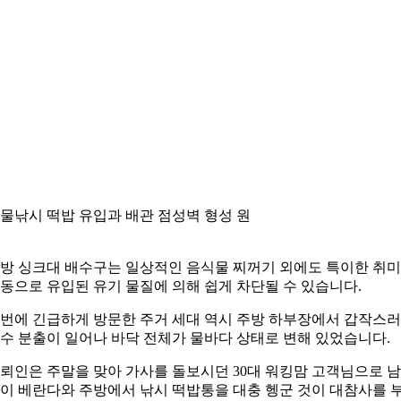
물낚시 떡밥 유입과 배관 점성벽 형성 원
방 싱크대 배수구는 일상적인 음식물 찌꺼기 외에도 특이한 취미
동으로 유입된 유기 물질에 의해 쉽게 차단될 수 있습니다.
번에 긴급하게 방문한 주거 세대 역시 주방 하부장에서 갑작스
수 분출이 일어나 바닥 전체가 물바다 상태로 변해 있었습니다.
뢰인은 주말을 맞아 가사를 돌보시던 30대 워킹맘 고객님으로 
이 베란다와 주방에서 낚시 떡밥통을 대충 헹군 것이 대참사를 