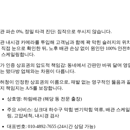
관 파손 0%, 정밀 타격 진단: 짐작으로 쑤시지 않습니다.
관 내시경 카메라를 투입해 고객님과 함께 꽉 막힌 슬러지의 위
 직접 눈으로 확인한 뒤, 노후 배관 손상 없이 원인만 100% 안전
 스케일링합니다.
가 인증 상표권의 압도적 책임감: 동네에서 간판만 바꿔 달며 영
는 떴다방 업체와는 차원이 다릅니다.
허청이 인정한 상표권의 이름으로, 재발 없는 영구적인 뚫음과 
지 책임지는 A/S를 보장합니다.
상호명: 하림배관 (해당 동 전문 출장)
주요 서비스: 싱크대 하수구 막힘 변기막힘 역류, 배관 스케일
링, 고압세척, 내시경 검사
대표번호: 010-4892-7655 (24시간 상담 가능)