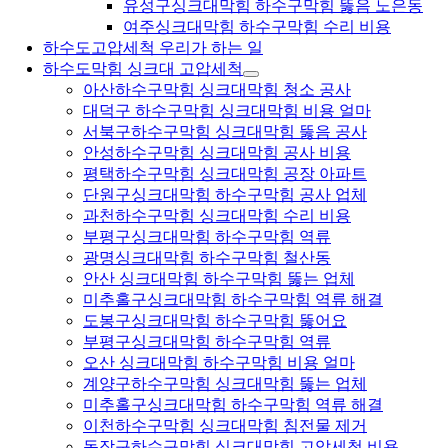
유성구싱크대막힘 하수구막힘 뚫음 노은동
여주싱크대막힘 하수구막힘 수리 비용
하수도고압세척 우리가 하는 일
하수도막힘 싱크대 고압세척
아산하수구막힘 싱크대막힘 청소 공사
대덕구 하수구막힘 싱크대막힘 비용 얼마
서북구하수구막힘 싱크대막힘 뚫음 공사
안성하수구막힘 싱크대막힘 공사 비용
평택하수구막힘 싱크대막힘 공장 아파트
단원구싱크대막힘 하수구막힘 공사 업체
과천하수구막힘 싱크대막힘 수리 비용
부평구싱크대막힘 하수구막힘 역류
광명싱크대막힘 하수구막힘 철산동
안산 싱크대막힘 하수구막힘 뚫는 업체
미추홀구싱크대막힘 하수구막힘 역류 해결
도봉구싱크대막힘 하수구막힘 뚫어요
부평구싱크대막힘 하수구막힘 역류
오산 싱크대막힘 하수구막힘 비용 얼마
계양구하수구막힘 싱크대막힘 뚫는 업체
미추홀구싱크대막힘 하수구막힘 역류 해결
이천하수구막힘 싱크대막힘 침전물 제거
동작구하수구막힘 싱크대막힘 고압세척 비용