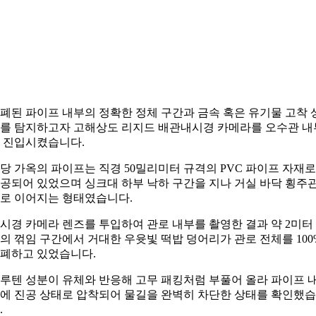
폐된 파이프 내부의 정확한 정체 구간과 금속 혹은 유기물 고착 
를 탐지하고자 고해상도 리지드 배관내시경 카메라를 오수관 내
 진입시켰습니다.
당 가옥의 파이프는 직경 50밀리미터 규격의 PVC 파이프 자재로
공되어 있었으며 싱크대 하부 낙하 구간을 지나 거실 바닥 횡주
로 이어지는 형태였습니다.
시경 카메라 렌즈를 투입하여 관로 내부를 촬영한 결과 약 2미터
의 꺾임 구간에서 거대한 우윳빛 떡밥 덩어리가 관로 전체를 100
폐하고 있었습니다.
루텐 성분이 유체와 반응해 고무 패킹처럼 부풀어 올라 파이프 
에 진공 상태로 압착되어 물길을 완벽히 차단한 상태를 확인했
.