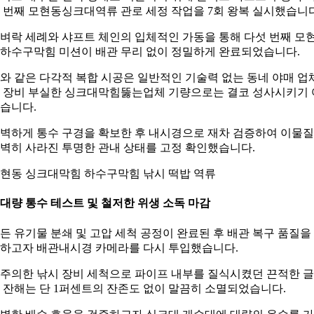
 번째 모현동싱크대역류 관로 세정 작업을 7회 왕복 실시했습니다
벼락 세례와 샤프트 체인의 입체적인 가동을 통해 다섯 번째 모
하수구막힘 미션이 배관 무리 없이 정밀하게 완료되었습니다.
와 같은 다각적 복합 시공은 일반적인 기술력 없는 동네 야매 업
 장비 부실한 싱크대막힘뚫는업체 기량으로는 결코 성사시키기 
습니다.
벽하게 통수 구경을 확보한 후 내시경으로 재차 검증하여 이물
벽히 사라진 투명한 관내 상태를 고정 확인했습니다.
현동 싱크대막힘 하수구막힘 낚시 떡밥 역류
. 대량 통수 테스트 및 철저한 위생 소독 마감
든 유기물 분쇄 및 고압 세척 공정이 완료된 후 배관 복구 품질을
하고자 배관내시경 카메라를 다시 투입했습니다.
주의한 낚시 장비 세척으로 파이프 내부를 질식시켰던 끈적한 
 잔해는 단 1퍼센트의 잔존도 없이 말끔히 소멸되었습니다.