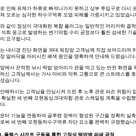
로 인해 유체가 하류로 빠져나가지 못하고 상부 투입구로 다시 
쳐 오르는 심각한 하수구역류 오염 피해를 가중시키고 있었습니
와 같이 점성이 극대화된 복합 플러그는 일반적인 머리카락 결
 석회 응고로 발생하는 변기막힘 수리 공정보다 훨씬 섬세한 기
이 요구됩니다.
는 내시경 진단 화면을 30대 워킹맘 고객님께 직접 보여드리며 
장 밑바닥을 마비시킨 폐색 원인을 명확하게 안내해 드렸습니다.
앞에서 끈적한 낚시 떡밥 덩어리가 관을 막고 있는 반전 화면을 
하신 고객님께서는 가사 마비와 악취 고통으로 큰 스트레스를 
셨습니다.
안해하시는 고객님을 안심시켜 드린 후 노후 관로 파손 위험이 
 확실한 세 번째 모현동싱크대막힘 관로 스케일링 계획을 수립
다.
운터 기능을 연동하여 글루텐 장벽이 형성된 구간을 정확히 실
로써 세 번째 모현동하수구역류 차단 요소를 완벽히 규명했습니
-1. 플렉스 샤프트 구동을 통한 고점성 떡밥벽 파쇄 공정