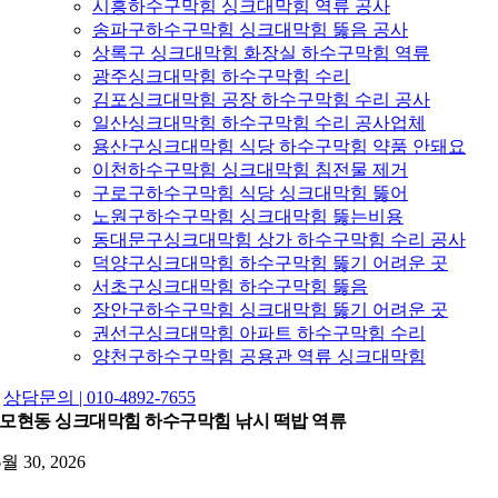
시흥하수구막힘 싱크대막힘 역류 공사
송파구하수구막힘 싱크대막힘 뚫음 공사
상록구 싱크대막힘 화장실 하수구막힘 역류
광주싱크대막힘 하수구막힘 수리
김포싱크대막힘 공장 하수구막힘 수리 공사
일산싱크대막힘 하수구막힘 수리 공사업체
용산구싱크대막힘 식당 하수구막힘 약품 안돼요
이천하수구막힘 싱크대막힘 침전물 제거
구로구하수구막힘 식당 싱크대막힘 뚫어
노원구하수구막힘 싱크대막힘 뚫는비용
동대문구싱크대막힘 상가 하수구막힘 수리 공사
덕양구싱크대막힘 하수구막힘 뚫기 어려운 곳
서초구싱크대막힘 하수구막힘 뚫음
장안구하수구막힘 싱크대막힘 뚫기 어려운 곳
권선구싱크대막힘 아파트 하수구막힘 수리
양천구하수구막힘 공용관 역류 싱크대막힘
상담문의 | 010-4892-7655
모현동 싱크대막힘 하수구막힘 낚시 떡밥 역류
6월 30, 2026