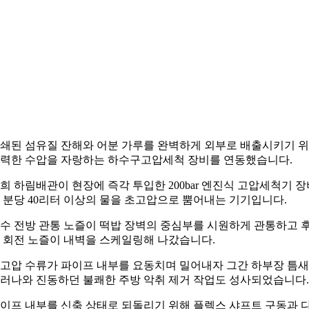
쇄된 섬유질 잔해와 어분 가루를 완벽하게 외부로 배출시키기 
력한 수압을 자랑하는 하수구고압세척 장비를 연동했습니다.
희 하림배관이 현장에 즉각 투입한 200bar 엔진식 고압세척기 장
 분당 40리터 이상의 물을 초고압으로 뿜어내는 기기입니다.
수 전방 관통 노즐이 떡밥 장벽의 중심부를 시원하게 관통하고 
 회전 노즐이 내벽을 스케일링해 나갔습니다.
고압 수류가 파이프 내부를 요동치며 밀어내자 그간 하부장 틈
러나와 진동하던 불쾌한 주방 악취 제거 작업도 성사되었습니다.
이프 내부를 신축 상태로 되돌리기 위해 플렉스 샤프트 구동과 