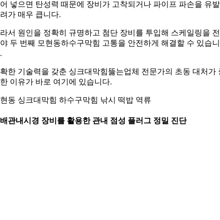
어 넣으면 탄성력 때문에 장비가 고착되거나 파이프 파손을 유
려가 매우 큽니다.
라서 원인을 정확히 규명하고 첨단 장비를 투입해 스케일링을 
야 두 번째 모현동하수구막힘 고통을 안전하게 해결할 수 있습니
.
확한 기술력을 갖춘 싱크대막힘뚫는업체 전문가의 초동 대처가 
한 이유가 바로 여기에 있습니다.
현동 싱크대막힘 하수구막힘 낚시 떡밥 역류
. 배관내시경 장비를 활용한 관내 점성 플러그 정밀 진단