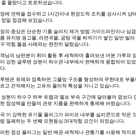
 줄 몰랐다고 토로하셨습니다.
장에 연락을 접수하고 1시간이내 현장도착 조치를 성사시켜 상
 정밀 점검해 보았습니다.
장의 증상은 단순한 기름 슬러지 제거 방법 가이드라인이나 삼
름 유지방 응고물, 라면국물, 곰탕 국물 찌꺼기가 쌓인 일반 빌라
구 막힘 뚫음 사례와는 완전히 달랐습니다.
객님의 남편분이 취미 활동 후 세척하며 흘려보낸 어분 가루와 
이 강한 글루텐 성분이 하수관 내부에서 완벽하게 융합되어 있
다.
루텐은 유체와 접촉하면 그물망 구조를 형성하며 무한대로 부풀
르고 끈적해지는 고유의 물리적 특성을 지니고 있습니다.
 성분이 하수구 하부 트랩과 엘보 부속 구간에 달라붙어 껌보다 
한 점성벽을 만들며 관로 지름을 완벽하게 통제해 버렸습니다.
국 이 강력한 유기물 플러그가 파이프 내부를 실리콘으로 막은 
럼 밀폐하는 두 번째 모현동싱크대막힘 요인이 되었습니다.
러한 점성 플러그는 일반 배관 세척제나 관통기를 사용해 억지로