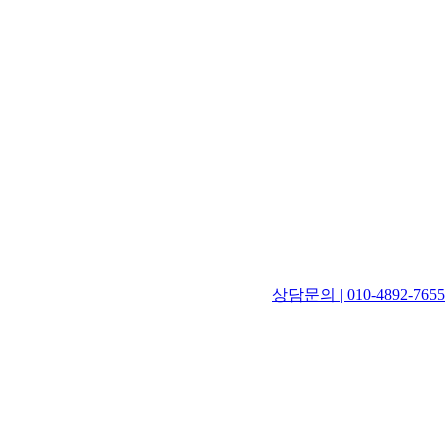
상담문의 | 010-4892-7655