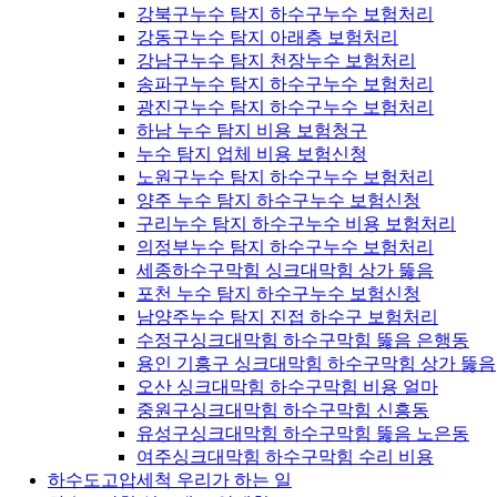
강북구누수 탐지 하수구누수 보험처리
강동구누수 탐지 아래층 보험처리
강남구누수 탐지 천장누수 보험처리
송파구누수 탐지 하수구누수 보험처리
광진구누수 탐지 하수구누수 보험처리
하남 누수 탐지 비용 보험청구
누수 탐지 업체 비용 보험신청
노원구누수 탐지 하수구누수 보험처리
양주 누수 탐지 하수구누수 보험신청
구리누수 탐지 하수구누수 비용 보험처리
의정부누수 탐지 하수구누수 보험처리
세종하수구막힘 싱크대막힘 상가 뚫음
포천 누수 탐지 하수구누수 보험신청
남양주누수 탐지 진접 하수구 보험처리
수정구싱크대막힘 하수구막힘 뚫음 은행동
용인 기흥구 싱크대막힘 하수구막힘 상가 뚫음
오산 싱크대막힘 하수구막힘 비용 얼마
중원구싱크대막힘 하수구막힘 신흥동
유성구싱크대막힘 하수구막힘 뚫음 노은동
여주싱크대막힘 하수구막힘 수리 비용
하수도고압세척 우리가 하는 일