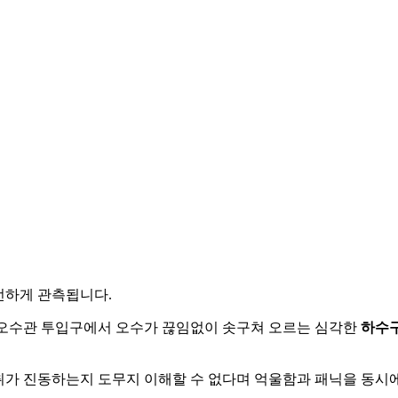
번하게 관측됩니다.
 오수관 투입구에서 오수가 끊임없이 솟구쳐 오르는 심각한
하수
취가 진동하는지 도무지 이해할 수 없다며 억울함과 패닉을 동시에