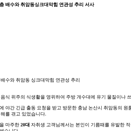
 위층 배수와 취암동싱크대막힘 연관성 추리 서사
 배수와 취암동 싱크대막힘 연관성 추리
 음식 위주의 식생활을 영위하여 주방 개수대에 유기 물질이나 
에 야간 긴급 출동 요청을 받고 방문한 충남 논산시 취암동의 
해를 겪고 있었습니다.
을 마주한
20대
자취생 고객님께서는 본인이 기름때를 유발한 적이
셨습니다.