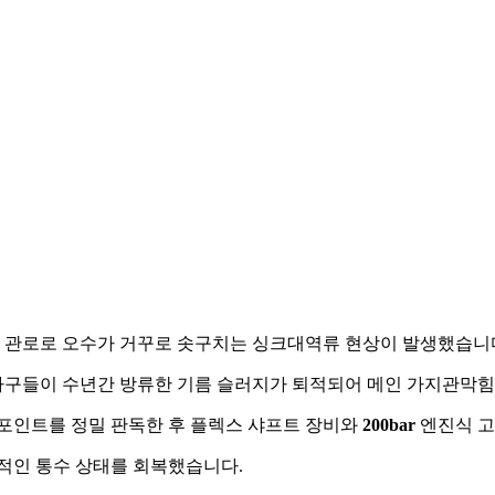
하부 관로로 오수가 거꾸로 솟구치는 싱크대역류 현상이 발생했습니
부 가구들이 수년간 방류한 기름 슬러지가 퇴적되어 메인 가지관막힘
 포인트를 정밀 판독한 후 플렉스 샤프트 장비와
200bar
엔진식 고
정적인 통수 상태를 회복했습니다.