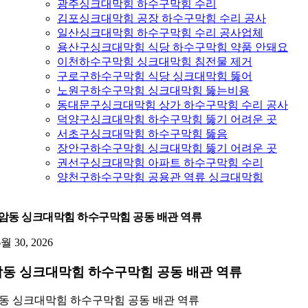
광주싱크대막힘 하수구막힘 수리
김포싱크대막힘 공장 하수구막힘 수리 공사
일산싱크대막힘 하수구막힘 수리 공사업체
용산구싱크대막힘 식당 하수구막힘 약품 안돼요
이천하수구막힘 싱크대막힘 침전물 제거
구로구하수구막힘 식당 싱크대막힘 뚫어
노원구하수구막힘 싱크대막힘 뚫는비용
동대문구싱크대막힘 상가 하수구막힘 수리 공사
덕양구싱크대막힘 하수구막힘 뚫기 어려운 곳
서초구싱크대막힘 하수구막힘 뚫음
장안구하수구막힘 싱크대막힘 뚫기 어려운 곳
권선구싱크대막힘 아파트 하수구막힘 수리
양천구하수구막힘 공용관 역류 싱크대막힘
암동 싱크대막힘 하수구막힘 공동 배관 역류
6월 30, 2026
동 싱크대막힘 하수구막힘 공동 배관 역류
동 싱크대막힘 하수구막힘 공동 배관 역류