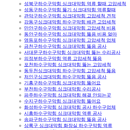
성북구하수구막힘 싱크대막힘 역류 할때 고압세척
성동구하수구막힘 뚫기 싱크대막힘 역류할때
관악구하수구막힘 싱크대막힘 고압세척 견적
강동구싱크대막힘 하수구막힘 배관 고압세척
만안구하수구막힘 싱크대막힘 고압세척 비용
동안구하수구막힘 싱크대막힘 뚫음 비용 얼마
영등포하수구막힘 싱크대막힘 고압세척 업체
금천구하수구막힘 싱크대막힘 뚫음 공사
서대문구하수구막힘 싱크대막힘 뚫는 수리공사
의정부하수구막힘 역류 고압세척 뚫음
포천하수구막힘 싱크대막힘 뚫는 고압세척
동두천싱크대막힘 하수구막힘 고압세척 뚫음
처인구싱크대막힘 하수구막힘 뚫음 공사
기흥구하수구막힘 싱크대막힘 뚫어요
부천하수구막힘 싱크대막힘 수리공사
파주하수구막힘 싱크대막힘 해결 안되는곳
수지구하수구막힘 싱크대막힘 뚫어요
화성하수구막힘 싱크대막힘 공사 하수구업체
시흥하수구막힘 싱크대막힘 역류 공사
송파구하수구막힘 싱크대막힘 뚫음 공사
상록구 싱크대막힘 화장실 하수구막힘 역류