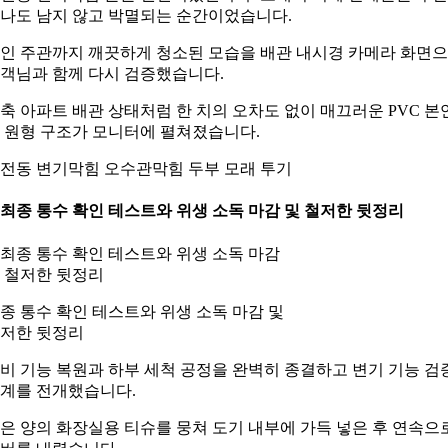
나도 남지 않고 박멸되는 순간이었습니다.
인 주관까지 깨끗하게 청소된 모습을 배관 내시경 카메라 화면
객님과 함께 다시 검증했습니다.
축 아파트 배관 상태처럼 한 치의 오차도 없이 매끄러운 PVC 본
 원형 구조가 모니터에 펼쳐졌습니다.
전동 변기막힘 오수관막힘 두부 모래 투기
. 최종 통수 확인 테스트와 위생 소독 마감 및 철저한 뒷정리
종 통수 확인 테스트와 위생 소독 마감 및
저한 뒷정리
비 기능 복원과 하부 세척 공정을 완벽히 종결하고 변기 기능 검
계를 전개했습니다.
은 양의 화장실용 티슈를 뭉쳐 도기 내부에 가득 넣은 후 연속으