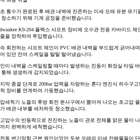
초 통수가 완료된 후 배관 내벽에 잔존하는 미세 모래 유분 유기
 청소하기 위해 기계 공정을 준비했습니다.
ilwaukee K9-204 플렉스 샤프트 장비에 오수관 전용 카바이드 체
즐을 장착하여 투입했습니다.
속 회전하는 샤프트 체인이 PVC 배관 내벽을 부드럽게 긁어내며
어 있던 잔여 스케일을 탈탈 털어냈습니다.
인이 내벽을 스케일링할 때마다 발생하는 진동이 화장실 타일 
 통해 생생하게 감지되었습니다.
지막 종결 단계로 200bar 압력을 자랑하는 혼다 엔진식 하수구고
척 장비를 연계하여 가동했습니다.
압세척기 노즐의 후방 회전 분사구에서 뿜어져 나오는 초고압 
가 배관 내부를 세차하듯 청소했습니다.
고압수의 반동력으로 전진하는 노즐이 관로 전체를 맑은 물이 
까지 완벽하게 세척했습니다.
전동 변기막힘 근본 원인이었던 두부 모래의 미세 잔해물들이 단