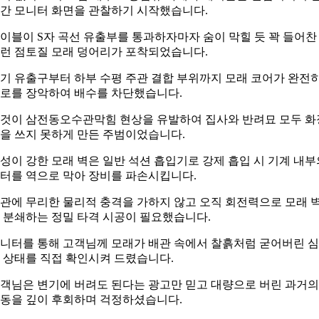
간 모니터 화면을 관찰하기 시작했습니다.
이블이 S자 곡선 유출부를 통과하자마자 숨이 막힐 듯 꽉 들어찬
런 점토질 모래 덩어리가 포착되었습니다.
기 유출구부터 하부 수평 주관 결합 부위까지 모래 코어가 완전
로를 장악하여 배수를 차단했습니다.
것이 삼전동오수관막힘 현상을 유발하여 집사와 반려묘 모두 화
을 쓰지 못하게 만든 주범이었습니다.
성이 강한 모래 벽은 일반 석션 흡입기로 강제 흡입 시 기계 내부
터를 역으로 막아 장비를 파손시킵니다.
관에 무리한 물리적 충격을 가하지 않고 오직 회전력으로 모래 
 분쇄하는 정밀 타격 시공이 필요했습니다.
니터를 통해 고객님께 모래가 배관 속에서 찰흙처럼 굳어버린 
 상태를 직접 확인시켜 드렸습니다.
객님은 변기에 버려도 된다는 광고만 믿고 대량으로 버린 과거의
동을 깊이 후회하며 걱정하셨습니다.