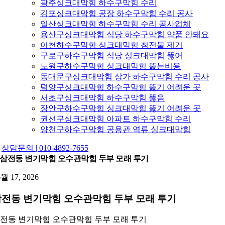
광주싱크대막힘 하수구막힘 수리
김포싱크대막힘 공장 하수구막힘 수리 공사
일산싱크대막힘 하수구막힘 수리 공사업체
용산구싱크대막힘 식당 하수구막힘 약품 안돼요
이천하수구막힘 싱크대막힘 침전물 제거
구로구하수구막힘 식당 싱크대막힘 뚫어
노원구하수구막힘 싱크대막힘 뚫는비용
동대문구싱크대막힘 상가 하수구막힘 수리 공사
덕양구싱크대막힘 하수구막힘 뚫기 어려운 곳
서초구싱크대막힘 하수구막힘 뚫음
장안구하수구막힘 싱크대막힘 뚫기 어려운 곳
권선구싱크대막힘 아파트 하수구막힘 수리
양천구하수구막힘 공용관 역류 싱크대막힘
상담문의 | 010-4892-7655
삼전동 변기막힘 오수관막힘 두부 모래 투기
6월 17, 2026
전동 변기막힘 오수관막힘 두부 모래 투기
전동 변기막힘 오수관막힘 두부 모래 투기