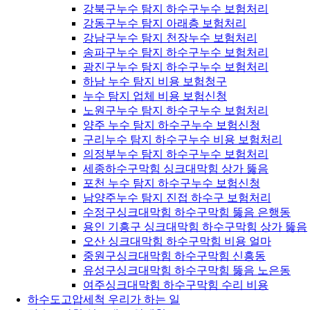
강북구누수 탐지 하수구누수 보험처리
강동구누수 탐지 아래층 보험처리
강남구누수 탐지 천장누수 보험처리
송파구누수 탐지 하수구누수 보험처리
광진구누수 탐지 하수구누수 보험처리
하남 누수 탐지 비용 보험청구
누수 탐지 업체 비용 보험신청
노원구누수 탐지 하수구누수 보험처리
양주 누수 탐지 하수구누수 보험신청
구리누수 탐지 하수구누수 비용 보험처리
의정부누수 탐지 하수구누수 보험처리
세종하수구막힘 싱크대막힘 상가 뚫음
포천 누수 탐지 하수구누수 보험신청
남양주누수 탐지 진접 하수구 보험처리
수정구싱크대막힘 하수구막힘 뚫음 은행동
용인 기흥구 싱크대막힘 하수구막힘 상가 뚫음
오산 싱크대막힘 하수구막힘 비용 얼마
중원구싱크대막힘 하수구막힘 신흥동
유성구싱크대막힘 하수구막힘 뚫음 노은동
여주싱크대막힘 하수구막힘 수리 비용
하수도고압세척 우리가 하는 일