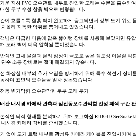
가운 지하 PVC 오수관로 내부로 진입한 모래는 수분을 흡수하여
대한 두부 수성 찰흙 벽으로 변형됩니다.
간이 흐를수록 찰흙 벽이 완고하게 응고되면서 상부 도기 위로 
 차올라 지독한 악취를 뿜어내고 있었습니다.
객님은 다급한 마음에 압축 뚫어뻥 장비를 사용해 보았지만 유
해 모래 벽이 더욱 압착될 뿐이었습니다.
반적인 고체 물질과 달리 점성이 극도로 높은 점토성 이물질 막
 단순 소통 장비로는 절대 해결되지 않습니다.
선 화장실 내부의 추가 오염을 방지하기 위해 특수 석션기 장비
동하여 표면의 오수들을 일차 정돈했습니다.
전동 변기막힘 오수관막힘 두부 모래 투기
. 배관 내시경 카메라 관측과 삼전동오수관막힘 진성 폐색 구간 
본적인 퇴적 형태를 분석하기 위해 초고화질 RIDGID SeeSnake 
 내시경 카메라 장비를 준비했습니다.
거 없이 도기 트랩 내부로 광섬유 카메라 케이블을 진입시키며 