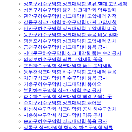
성북구하수구막힘 싱크대막힘 역류 할때 고압세척
성동구하수구막힘 뚫기 싱크대막힘 역류할때
관악구하수구막힘 싱크대막힘 고압세척 견적
강동구싱크대막힘 하수구막힘 배관 고압세척
만안구하수구막힘 싱크대막힘 고압세척 비용
동안구하수구막힘 싱크대막힘 뚫음 비용 얼마
영등포하수구막힘 싱크대막힘 고압세척 업체
금천구하수구막힘 싱크대막힘 뚫음 공사
서대문구하수구막힘 싱크대막힘 뚫는 수리공사
의정부하수구막힘 역류 고압세척 뚫음
포천하수구막힘 싱크대막힘 뚫는 고압세척
동두천싱크대막힘 하수구막힘 고압세척 뚫음
처인구싱크대막힘 하수구막힘 뚫음 공사
기흥구하수구막힘 싱크대막힘 뚫어요
부천하수구막힘 싱크대막힘 수리공사
파주하수구막힘 싱크대막힘 해결 안되는곳
수지구하수구막힘 싱크대막힘 뚫어요
화성하수구막힘 싱크대막힘 공사 하수구업체
시흥하수구막힘 싱크대막힘 역류 공사
송파구하수구막힘 싱크대막힘 뚫음 공사
상록구 싱크대막힘 화장실 하수구막힘 역류