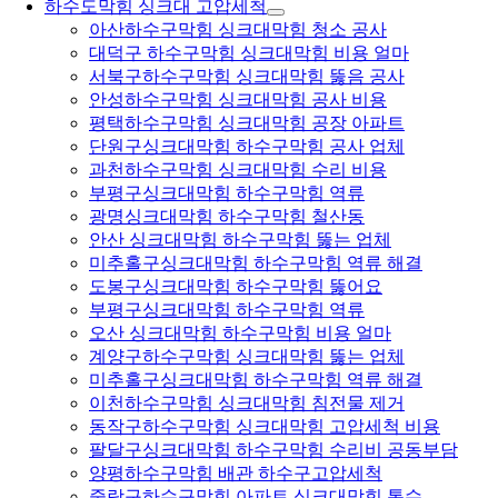
하수도막힘 싱크대 고압세척
아산하수구막힘 싱크대막힘 청소 공사
대덕구 하수구막힘 싱크대막힘 비용 얼마
서북구하수구막힘 싱크대막힘 뚫음 공사
안성하수구막힘 싱크대막힘 공사 비용
평택하수구막힘 싱크대막힘 공장 아파트
단원구싱크대막힘 하수구막힘 공사 업체
과천하수구막힘 싱크대막힘 수리 비용
부평구싱크대막힘 하수구막힘 역류
광명싱크대막힘 하수구막힘 철산동
안산 싱크대막힘 하수구막힘 뚫는 업체
미추홀구싱크대막힘 하수구막힘 역류 해결
도봉구싱크대막힘 하수구막힘 뚫어요
부평구싱크대막힘 하수구막힘 역류
오산 싱크대막힘 하수구막힘 비용 얼마
계양구하수구막힘 싱크대막힘 뚫는 업체
미추홀구싱크대막힘 하수구막힘 역류 해결
이천하수구막힘 싱크대막힘 침전물 제거
동작구하수구막힘 싱크대막힘 고압세척 비용
팔달구싱크대막힘 하수구막힘 수리비 공동부담
양평하수구막힘 배관 하수구고압세척
중랑구하수구막힘 아파트 싱크대막힘 통수