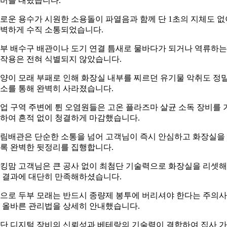
버를 내렸습니다.
로운 용수가 시원한 소용돌이 파열음과 함께 단 1초의 지체도 없
벽하게 수직 소통되었습니다.
부 배수구 배관이나 도기 연결 틈새로 물바다가 되거나 역류하는
작용은 전혀 식별되지 않았습니다.
양이 모래 부패로 인해 화장실 내부를 찌르던 유기물 악취도 정
소를 통해 완벽히 사라졌습니다.
업 구역 주변에 튄 오염원들은 고온 플라즈마 살균 소독 장비를 
하여 흔적 없이 청결하게 마감했습니다.
림배관은 단순한 소통을 넘어 고객님이 즉시 안심하고 화장실을
록 완벽한 뒷정리를 집행합니다.
킹맘 고객님은 큰 공사 없이 최첨단 기술력으로 화장실을 리셋해
 결과에 대단히 만족해하셨습니다.
으로 두부 모래는 반드시 종량제 봉투에 버리셔야 한다는 주의
 올바른 관리법을 상세히 안내했습니다.
단 디지털 장비의 신뢰성과 베테랑의 기술력이 결합하여 집사 