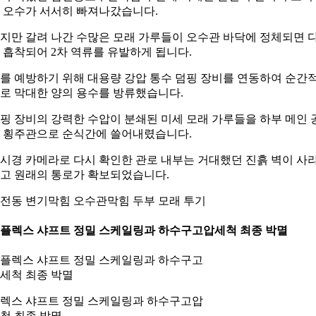
 오수가 서서히 빠져나갔습니다.
지만 갈려 나간 수많은 모래 가루들이 오수관 바닥에 정체되면 
 흡착되어 2차 역류를 유발하게 됩니다.
를 예방하기 위해 대용량 강압 통수 덤핑 장비를 연동하여 순간
로 막대한 양의 용수를 방류했습니다.
핑 장비의 강력한 수압이 분쇄된 미세 모래 가루들을 하부 메인 
 횡주관으로 순식간에 쓸어내렸습니다.
시경 카메라로 다시 확인한 관로 내부는 거대했던 진흙 벽이 사
고 원래의 통로가 확보되었습니다.
전동 변기막힘 오수관막힘 두부 모래 투기
. 플렉스 샤프트 정밀 스케일링과 하수구고압세척 최종 박멸
렉스 샤프트 정밀 스케일링과 하수구고압
척 최종 박멸