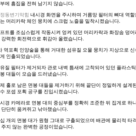
부에 흠집을 전혀 남기지 않습니다.
옥정동변기막힘
내시경 화면을 주시하며 거름망 필터의 뼈대 역할
는 머리카락 체인 뭉치에 스크럽 노즐을 밀착시켰습니다.
프트를 조심스럽게 작동시켜 엉켜 있던 머리카락과 화장솜 덩어
 강력한 회전력으로 휘감아 올렸습니다.
차 역포획 인양술을 통해 거대한 섬유질 오물 뭉치가 지상으로 신
게 인출되었습니다.
유질 필터가 제거되자 관로 내벽 틈새에 고착되어 있던 플라스틱
봉 대들이 모습을 드러냈습니다.
제 홀로 남은 면봉 대들을 제거하기 위해 끝단이 정밀하게 설계
수 포셉 포획 공구를 진입시켰습니다.
시경 카메라로 면봉 대의 중심부를 정확히 조준한 뒤 집게로 하
 단단히 움켜쥐고 낚아챘습니다.
십 개의 면봉 대가 원형 그대로 구출되었으며 배관에 물리적 타
 주지 않는 완벽한 공정이었습니다.