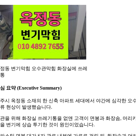
정동 변기막힘 오수관막힘 화장실에 쓰레
통
심 요약 (Executive Summary)
주시 옥정동 소재의 한 신축 아파트 세대에서 야간에 심각한 오
류 현상이 발생했습니다.
관을 위해 화장실 쓰레기통을 없앤 고객이 면봉과 화장솜, 머리
을 변기에 상습 투기한 것이 원인이었습니다.
라스틱 면봉 대가 S자 관로 내부에 가로로 걸린 뒤, 화장솜과 머