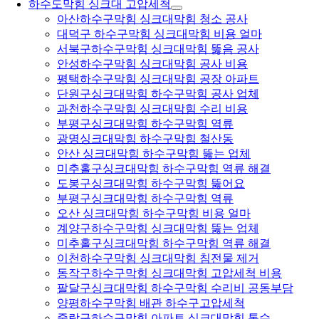
하수도막힘 싱크대 고압세척
아산하수구막힘 싱크대막힘 청소 공사
대덕구 하수구막힘 싱크대막힘 비용 얼마
서북구하수구막힘 싱크대막힘 뚫음 공사
안성하수구막힘 싱크대막힘 공사 비용
평택하수구막힘 싱크대막힘 공장 아파트
단원구싱크대막힘 하수구막힘 공사 업체
과천하수구막힘 싱크대막힘 수리 비용
부평구싱크대막힘 하수구막힘 역류
광명싱크대막힘 하수구막힘 철산동
안산 싱크대막힘 하수구막힘 뚫는 업체
미추홀구싱크대막힘 하수구막힘 역류 해결
도봉구싱크대막힘 하수구막힘 뚫어요
부평구싱크대막힘 하수구막힘 역류
오산 싱크대막힘 하수구막힘 비용 얼마
계양구하수구막힘 싱크대막힘 뚫는 업체
미추홀구싱크대막힘 하수구막힘 역류 해결
이천하수구막힘 싱크대막힘 침전물 제거
동작구하수구막힘 싱크대막힘 고압세척 비용
팔달구싱크대막힘 하수구막힘 수리비 공동부담
양평하수구막힘 배관 하수구고압세척
중랑구하수구막힘 아파트 싱크대막힘 통수