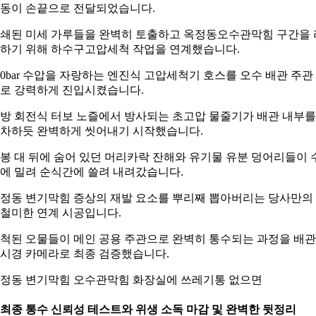
동이 손끝으로 전달되었습니다.
쇄된 미세 가루들을 완벽히 토출하고 옥정동오수관막힘 구간을 
하기 위해 하수구고압세척 작업을 연계했습니다.
00bar 수압을 자랑하는 엔진식 고압세척기 호스를 오수 배관 주관
로 강력하게 진입시켰습니다.
방 회전식 터보 노즐에서 방사되는 초고압 물줄기가 배관 내부를
차하듯 완벽하게 씻어내기 시작했습니다.
봉 대 뒤에 숨어 있던 머리카락 잔해와 유기물 유분 덩어리들이 
에 밀려 순식간에 쓸려 내려갔습니다.
정동 변기막힘 증상의 재발 요소를 뿌리째 뽑아버리는 당사만의
철미한 연계 시공입니다.
척된 오물들이 메인 공용 주관으로 완벽히 통수되는 과정을 배관
시경 카메라로 최종 검증했습니다.
정동 변기막힘 오수관막힘 화장실에 쓰레기통 없으면
. 최종 통수 신뢰성 테스트와 위생 소독 마감 및 완벽한 뒷정리