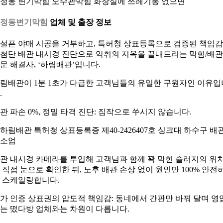
정동 변기막힘 오수관막힘 화장실에 쓰레기통 없으면
옥정동변기막힘
업체 및 출장 정보
설픈 야매 시공을 거부하고, 특허청 상표등록으로 검증된 책임
첨단 배관 내시경 진단으로 악취의 지옥을 끝내드리는 막힘/배관
문 해결사, ‘하림배관’입니다.
림배관이 1분 1초가 다급한 고객님들의 유일한 구원자인 이유입
.
관 파손 0%, 정밀 타격 진단: 짐작으로 쑤시지 않습니다.
관 내시경 카메라를 투입해 고객님과 함께 꽉 막힌 슬러지의 위
 직접 눈으로 확인한 뒤, 노후 배관 손상 없이 원인만 100% 안전
 스케일링합니다.
가 인증 상표권의 압도적 책임감: 동네에서 간판만 바꿔 달며 영
는 떴다방 업체와는 차원이 다릅니다.