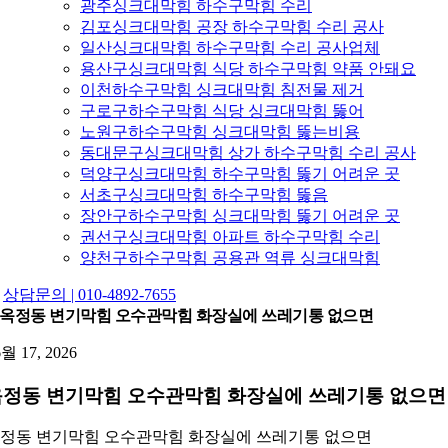
광주싱크대막힘 하수구막힘 수리
김포싱크대막힘 공장 하수구막힘 수리 공사
일산싱크대막힘 하수구막힘 수리 공사업체
용산구싱크대막힘 식당 하수구막힘 약품 안돼요
이천하수구막힘 싱크대막힘 침전물 제거
구로구하수구막힘 식당 싱크대막힘 뚫어
노원구하수구막힘 싱크대막힘 뚫는비용
동대문구싱크대막힘 상가 하수구막힘 수리 공사
덕양구싱크대막힘 하수구막힘 뚫기 어려운 곳
서초구싱크대막힘 하수구막힘 뚫음
장안구하수구막힘 싱크대막힘 뚫기 어려운 곳
권선구싱크대막힘 아파트 하수구막힘 수리
양천구하수구막힘 공용관 역류 싱크대막힘
상담문의 | 010-4892-7655
옥정동 변기막힘 오수관막힘 화장실에 쓰레기통 없으면
6월 17, 2026
옥정동 변기막힘 오수관막힘 화장실에 쓰레기통 없으면
정동 변기막힘 오수관막힘 화장실에 쓰레기통 없으면