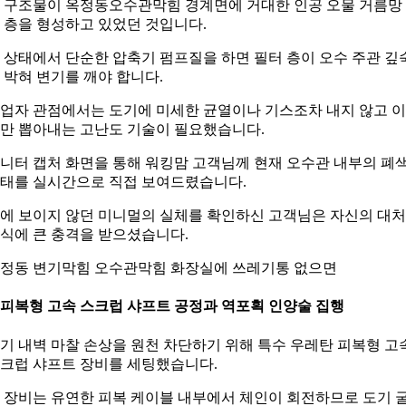
 구조물이 옥정동오수관막힘 경계면에 거대한 인공 오물 거름망
 층을 형성하고 있었던 것입니다.
 상태에서 단순한 압축기 펌프질을 하면 필터 층이 오수 주관 깊
 박혀 변기를 깨야 합니다.
업자 관점에서는 도기에 미세한 균열이나 기스조차 내지 않고 
만 뽑아내는 고난도 기술이 필요했습니다.
니터 캡처 화면을 통해 워킹맘 고객님께 현재 오수관 내부의 폐
태를 실시간으로 직접 보여드렸습니다.
에 보이지 않던 미니멀의 실체를 확인하신 고객님은 자신의 대처
식에 큰 충격을 받으셨습니다.
정동 변기막힘 오수관막힘 화장실에 쓰레기통 없으면
. 피복형 고속 스크럽 샤프트 공정과 역포획 인양술 집행
기 내벽 마찰 손상을 원천 차단하기 위해 특수 우레탄 피복형 고
크럽 샤프트 장비를 세팅했습니다.
 장비는 유연한 피복 케이블 내부에서 체인이 회전하므로 도기 