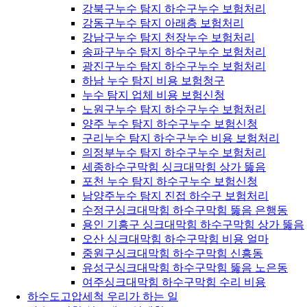
강북구누수 탐지 하수구누수 보험처리
강동구누수 탐지 아래층 보험처리
강남구누수 탐지 천장누수 보험처리
송파구누수 탐지 하수구누수 보험처리
광진구누수 탐지 하수구누수 보험처리
하남 누수 탐지 비용 보험청구
누수 탐지 업체 비용 보험신청
노원구누수 탐지 하수구누수 보험처리
양주 누수 탐지 하수구누수 보험신청
구리누수 탐지 하수구누수 비용 보험처리
의정부누수 탐지 하수구누수 보험처리
세종하수구막힘 싱크대막힘 상가 뚫음
포천 누수 탐지 하수구누수 보험신청
남양주누수 탐지 진접 하수구 보험처리
수정구싱크대막힘 하수구막힘 뚫음 은행동
용인 기흥구 싱크대막힘 하수구막힘 상가 뚫음
오산 싱크대막힘 하수구막힘 비용 얼마
중원구싱크대막힘 하수구막힘 신흥동
유성구싱크대막힘 하수구막힘 뚫음 노은동
여주싱크대막힘 하수구막힘 수리 비용
하수도고압세척 우리가 하는 일