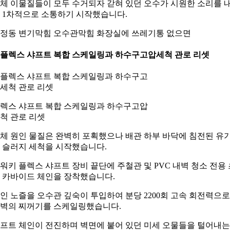
체 이물질들이 모두 수거되자 갇혀 있던 오수가 시원한 소리를 
 1차적으로 소통하기 시작했습니다.
정동 변기막힘 오수관막힘 화장실에 쓰레기통 없으면
. 플렉스 샤프트 복합 스케일링과 하수구고압세척 관로 리셋
렉스 샤프트 복합 스케일링과 하수구고압
척 관로 리셋
체 원인 물질은 완벽히 포획했으나 배관 하부 바닥에 침전된 유
 슬러지 세척을 시작했습니다.
워키 플렉스 샤프트 장비 끝단에 주철관 및 PVC 내벽 청소 전용 
 카바이드 체인을 장착했습니다.
인 노즐을 오수관 깊숙이 투입하여 분당 2200회 고속 회전력으로
벽의 찌꺼기를 스케일링했습니다.
프트 체인이 전진하며 벽면에 붙어 있던 미세 오물들을 털어내는