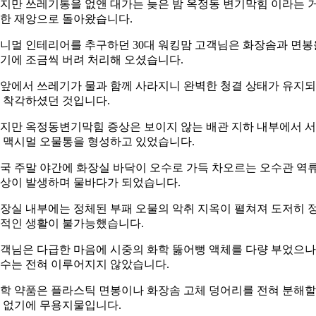
지만 쓰레기통을 없앤 대가는 늦은 밤 옥정동 변기막힘 이라는 
한 재앙으로 돌아왔습니다.
니멀 인테리어를 추구하던 30대 워킹맘 고객님은 화장솜과 면봉
기에 조금씩 버려 처리해 오셨습니다.
앞에서 쓰레기가 물과 함께 사라지니 완벽한 청결 상태가 유지
 착각하셨던 것입니다.
지만 옥정동변기막힘 증상은 보이지 않는 배관 지하 내부에서 
 맥시멀 오물통을 형성하고 있었습니다.
국 주말 야간에 화장실 바닥이 오수로 가득 차오르는 오수관 역
상이 발생하며 물바다가 되었습니다.
장실 내부에는 정체된 부패 오물의 악취 지옥이 펼쳐져 도저히 
적인 생활이 불가능했습니다.
객님은 다급한 마음에 시중의 화학 뚫어뻥 액체를 다량 부었으나
수는 전혀 이루어지지 않았습니다.
학 약품은 플라스틱 면봉이나 화장솜 고체 덩어리를 전혀 분해할
 없기에 무용지물입니다.