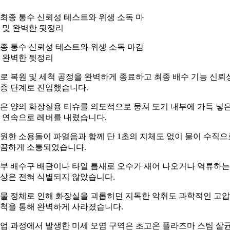
종 통수 신뢰성 테스트와 위생 소독 마감
 완벽한 뒷정리
로 복원 및 세척 공정을 완벽하게 종료하고 최종 배수 기능 신뢰
증 단계로 진입했습니다.
은 양의 화장실용 티슈를 의도적으로 뭉쳐 도기 내부에 가득 넣
 연속으로 레버를 내렸습니다.
원한 소용돌이 파열음과 함께 단 1초의 지체도 없이 물이 수직으
끔하게 소통되었습니다.
부 배수구 배관이나 타일 틈새로 오수가 새어 나오거나 역류하는
상은 전혀 식별되지 않았습니다.
물 정체로 인해 화장실을 괴롭히던 지독한 악취도 과학적인 고압
척을 통해 완벽하게 사라졌습니다.
업 과정에서 발생한 미세 오염 구역은 초고온 플라즈마 스팀 살