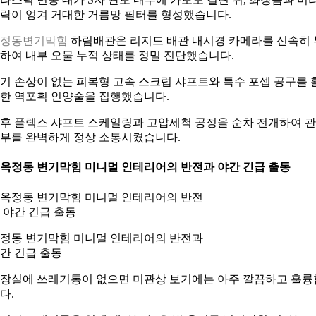
락이 엉겨 거대한 거름망 필터를 형성했습니다.
옥정동변기막힘
하림배관은 리지드 배관 내시경 카메라를 신속히 
하여 내부 오물 누적 상태를 정밀 진단했습니다.
기 손상이 없는 피복형 고속 스크럽 샤프트와 특수 포셉 공구를 
한 역포획 인양술을 집행했습니다.
후 플렉스 샤프트 스케일링과 고압세척 공정을 순차 전개하여 
부를 완벽하게 정상 소통시켰습니다.
. 옥정동 변기막힘 미니멀 인테리어의 반전과 야간 긴급 출동
정동 변기막힘 미니멀 인테리어의 반전과
간 긴급 출동
장실에 쓰레기통이 없으면 미관상 보기에는 아주 깔끔하고 훌륭
다.