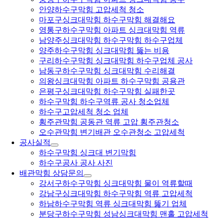
안양하수구막힘 고압세척 청소
마포구싱크대막힘 하수구막힘 해결해요
영통구하수구막힘 아파트 싱크대막힘 역류
남양주싱크대막힘 하수구막힘 하수구업체
양주하수구막힘 싱크대막힘 뚫는 비용
구리하수구막힘 싱크대막힘 하수구업체 공사
남동구하수구막힘 싱크대막힘 수리해결
의왕싱크대막힘 아파트 하수구막힘 공용관
은평구싱크대막힘 하수구막힘 실패한곳
하수구막힘 하수구역류 공사 청소업체
하수구고압세척 청소 업체
횡주관막힘 공동관 역류 고압 횡주관청소
오수관막힘 변기배관 오수관청소 고압세척
공사실적
하수구막힘 싱크대 변기막힘
하수구공사 공사 사진
배관막힘 상담문의
강서구하수구막힘 싱크대막힘 물이 역류할때
강남구싱크대막힘 하수구막힘 역류 고압세척
하남하수구막힘 역류 싱크대막힘 뚫기 업체
분당구하수구막힘 성남싱크대막힘 맨홀 고압세척