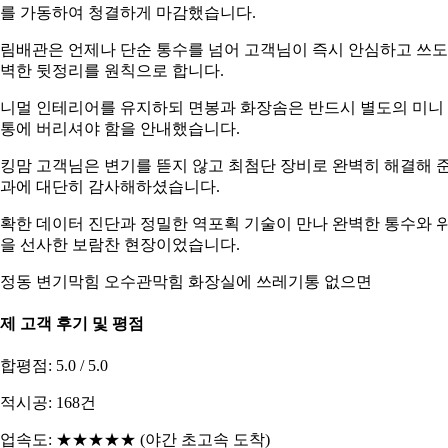
를 가동하여 청결하게 마감했습니다.
림배관은 언제나 단순 통수를 넘어 고객님이 즉시 안심하고 쓰
벽한 뒷정리를 원칙으로 합니다.
니멀 인테리어를 유지하되 면봉과 화장솜은 반드시 별도의 미니
통에 버리셔야 함을 안내했습니다.
킹맘 고객님은 변기를 뜯지 않고 최첨단 장비로 완벽히 해결해 
과에 대단히 감사해하셨습니다.
확한 데이터 진단과 정밀한 역포획 기술이 만나 완벽한 통수와 
을 선사한 보람찬 현장이었습니다.
정동 변기막힘 오수관막힘 화장실에 쓰레기통 없으면
제 고객 후기 및 평점
합평점: 5.0 / 5.0
적시공: 168건
업속도: ★★★★★ (야간 초고속 도착)