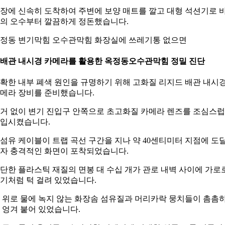
장에 신속히 도착하여 주변에 보양 매트를 깔고 대형 석션기로 
의 오수부터 깔끔하게 정돈했습니다.
정동 변기막힘 오수관막힘 화장실에 쓰레기통 없으면
. 배관 내시경 카메라를 활용한 옥정동오수관막힘 정밀 진단
확한 내부 폐색 원인을 규명하기 위해 고화질 리지드 배관 내시
메라 장비를 준비했습니다.
거 없이 변기 진입구 안쪽으로 초고화질 카메라 렌즈를 조심스
입시켰습니다.
섬유 케이블이 트랩 곡선 구간을 지나 약 40센티미터 지점에 도
자 충격적인 화면이 포착되었습니다.
단한 플라스틱 재질의 면봉 대 수십 개가 관로 내벽 사이에 가로
기처럼 턱 걸려 있었습니다.
 위로 물에 녹지 않는 화장솜 섬유질과 머리카락 뭉치들이 촘촘
 엉겨 붙어 있었습니다.