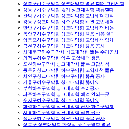
성북구하수구막힘 싱크대막힘 역류 할때 고압세척
성동구하수구막힘 뚫기 싱크대막힘 역류할때
관악구하수구막힘 싱크대막힘 고압세척 견적
강동구싱크대막힘 하수구막힘 배관 고압세척
만안구하수구막힘 싱크대막힘 고압세척 비용
동안구하수구막힘 싱크대막힘 뚫음 비용 얼마
영등포하수구막힘 싱크대막힘 고압세척 업체
금천구하수구막힘 싱크대막힘 뚫음 공사
서대문구하수구막힘 싱크대막힘 뚫는 수리공사
의정부하수구막힘 역류 고압세척 뚫음
포천하수구막힘 싱크대막힘 뚫는 고압세척
동두천싱크대막힘 하수구막힘 고압세척 뚫음
처인구싱크대막힘 하수구막힘 뚫음 공사
기흥구하수구막힘 싱크대막힘 뚫어요
부천하수구막힘 싱크대막힘 수리공사
파주하수구막힘 싱크대막힘 해결 안되는곳
수지구하수구막힘 싱크대막힘 뚫어요
화성하수구막힘 싱크대막힘 공사 하수구업체
시흥하수구막힘 싱크대막힘 역류 공사
송파구하수구막힘 싱크대막힘 뚫음 공사
상록구 싱크대막힘 화장실 하수구막힘 역류