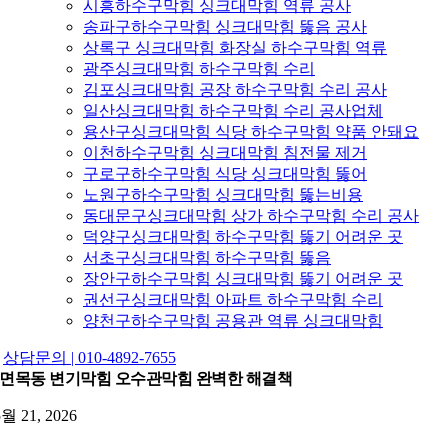
시흥하수구막힘 싱크대막힘 역류 공사
송파구하수구막힘 싱크대막힘 뚫음 공사
상록구 싱크대막힘 화장실 하수구막힘 역류
광주싱크대막힘 하수구막힘 수리
김포싱크대막힘 공장 하수구막힘 수리 공사
일산싱크대막힘 하수구막힘 수리 공사업체
용산구싱크대막힘 식당 하수구막힘 약품 안돼요
이천하수구막힘 싱크대막힘 침전물 제거
구로구하수구막힘 식당 싱크대막힘 뚫어
노원구하수구막힘 싱크대막힘 뚫는비용
동대문구싱크대막힘 상가 하수구막힘 수리 공사
덕양구싱크대막힘 하수구막힘 뚫기 어려운 곳
서초구싱크대막힘 하수구막힘 뚫음
장안구하수구막힘 싱크대막힘 뚫기 어려운 곳
권선구싱크대막힘 아파트 하수구막힘 수리
양천구하수구막힘 공용관 역류 싱크대막힘
상담문의 | 010-4892-7655
면목동 변기막힘 오수관막힘 완벽한 해결책
5월 21, 2026