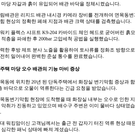
 마당 자갈과 흙이 유입되어 배관 바닥을 정체시켰습니다.
림배관은 리지드 배관 내시경 카메라 장비를 전개하여 면목동변
힘 현상의 정확한 폐쇄 지점과 배관 크랙 상태를 검측했습니다.
워키 플렉스 샤프트 K9-204 카바이드 체인 헤드로 굳어버린 흙
 적층을 파쇄한 후 200bar 고압세척 공법을 실행했습니다.
력한 후방 제트 분사 노즐을 활용하여 토사류를 정화조 방향으로
전히 밀어내어 완벽한 준설 통수를 완료했습니다.
. 주택 마당 오수 배관의 기능 마비 증상
목동에 위치한 20년 된 단독주택에서 화장실 변기막힘 증상과 
층 바닥으로 오물이 역류한다는 긴급 요청을 받았습니다.
목동변기막힘 현장에 도착했을 때 화장실 내부는 오수로 인한 
 악취가 진동하고 있었으며 배수구 주변은 이미 물바다 상태였
.
0대 워킹맘이신 고객님께서는 출근 전 갑자기 터진 역류 현상 때
 심각한 패닉 상태에 빠져 계셨습니다.