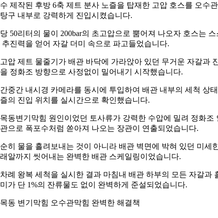
수 제작된 후방 6축 제트 분사 노즐을 탑재한 고압 호스를 오수관
탕구 내부로 강력하게 진입시켰습니다.
당 50리터의 물이 200bar의 초고압으로 뿜어져 나오자 호스는 스
 추진력을 얻어 자갈 더미 속으로 파고들었습니다.
고압 제트 물줄기가 배관 바닥에 가라앉아 있던 무거운 자갈과 
을 정화조 방향으로 사정없이 밀어내기 시작했습니다.
간중간 내시경 카메라를 동시에 투입하여 배관 내부의 세척 상
즐의 진입 위치를 실시간으로 확인했습니다.
목동변기막힘 원인이었던 토사류가 강력한 수압에 밀려 정화조 
관으로 폭포수처럼 쏟아져 나오는 장관이 연출되었습니다.
순히 물을 흘려보내는 것이 아니라 배관 벽면에 박혀 있던 미세
래알까지 씻어내는 완벽한 배관 스케일링이었습니다.
차례 왕복 세척을 실시한 결과 마침내 배관 하부의 모든 자갈과 
미가 단 1%의 잔류물도 없이 완벽하게 준설되었습니다.
목동 변기막힘 오수관막힘 완벽한 해결책