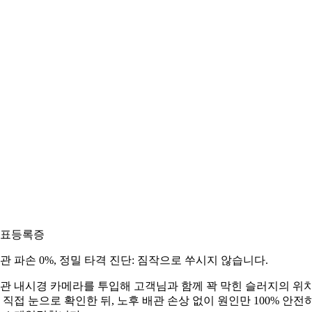
표등록증
관 파손 0%, 정밀 타격 진단: 짐작으로 쑤시지 않습니다.
관 내시경 카메라를 투입해 고객님과 함께 꽉 막힌 슬러지의 위
 직접 눈으로 확인한 뒤, 노후 배관 손상 없이 원인만 100% 안전