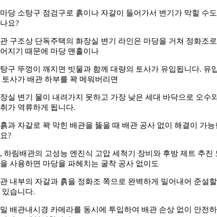
. 마당 소탕구 점검구로 흙이나 자갈이 들어가서 변기가 막힐 수도
나요?
관 구조상 단독주택의 화장실 변기 라인은 마당을 거쳐 정화조로
어지기 때문에 마당 맨홀이나
탕구 뚜껑이 깨지면 빗물과 함께 대량의 토사가 유입됩니다. 유
 토사가 배관 하부를 꽉 메워버리면
장실 변기 물이 내려가지 못하고 가장 낮은 세대 바닥으로 오수
취가 역류하게 됩니다.
. 흙과 자갈로 꽉 막힌 배관을 뚫을 때 배관 공사 없이 해결이 가능
요?
, 하림배관의 고성능 엔진식 고압 세척기 장비와 후방 제트 추진 
을 사용하면 마당을 파헤치는 굴착 공사 없이도
관 내부의 자갈과 흙을 정화조 쪽으로 완벽하게 밀어내어 준설할
 있습니다.
밀 배관내시경 카메라를 동시에 투입하여 배관 손상 없이 안전