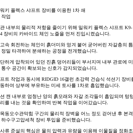
워키 플렉스 샤프트 장비를 이용한 1차 쇄
 작업
관 내부의 물리적 저항을 줄이기 위해 밀워키 플렉스 샤프트 K9-
04 장비의 카바이드 체인 노즐을 먼저 진입시켰습니다.
고속 회전하는 체인이 흙더미와 엉겨 붙어 굳어버린 자갈층의 
 정밀 타격하여 분쇄하는 공정을 전개했습니다.
단하게 압착되어 있던 진흙 덩어리들이 부서지며 내부 관로에 
 통수 공간이 확보되는 신호가 감지되었습니다.
프트 작업과 동시에 RIDGID 16갤런 초강력 건습식 석션기 장비
동하여 상부에 부유하는 미세 토사를 1차로 흡입했습니다.
션 캔 내부로 엄청난 양의 흙모래와 자갈 조각들이 흡입되며 텅
리를 내는 것을 확인하며 반복 작업을 이어갔습니다.
목동오수관막힘 구간의 물리적 장벽을 어느 정도 걷어낸 후 본
 하수구고압세척 장비 투입을 준비했습니다.
사류 준설의 핵심은 물의 압력과 유량을 이용해 이물질을 정화조