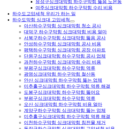
유성구싱크대막힘 하수구막힘 뚫음 노은동
여주싱크대막힘 하수구막힘 수리 비용
하수도고압세척 우리가 하는 일
하수도막힘 싱크대 고압세척
아산하수구막힘 싱크대막힘 청소 공사
대덕구 하수구막힘 싱크대막힘 비용 얼마
서북구하수구막힘 싱크대막힘 뚫음 공사
안성하수구막힘 싱크대막힘 공사 비용
평택하수구막힘 싱크대막힘 공장 아파트
단원구싱크대막힘 하수구막힘 공사 업체
과천하수구막힘 싱크대막힘 수리 비용
부평구싱크대막힘 하수구막힘 역류
광명싱크대막힘 하수구막힘 철산동
안산 싱크대막힘 하수구막힘 뚫는 업체
미추홀구싱크대막힘 하수구막힘 역류 해결
도봉구싱크대막힘 하수구막힘 뚫어요
부평구싱크대막힘 하수구막힘 역류
오산 싱크대막힘 하수구막힘 비용 얼마
계양구하수구막힘 싱크대막힘 뚫는 업체
미추홀구싱크대막힘 하수구막힘 역류 해결
이천하수구막힘 싱크대막힘 침전물 제거
동작구하수구막힘 싱크대막힘 고압세척 비용