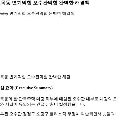
면목동 변기막힘 오수관막힘 완벽한 해결책
목동 변기막힘 오수관막힘 완벽한 해결책
목동 변기막힘 오수관막힘 완벽한 해결
심 요약 (Executive Summary)
목동의 한 단독주택 마당 하부에 매설된 오수관 내부로 대량의 
와 자갈이 유입되는 긴급 상황이 발생했습니다.
후된 오수관 점검구 소탕구 플라스틱 뚜껑이 파손되면서 빗물과