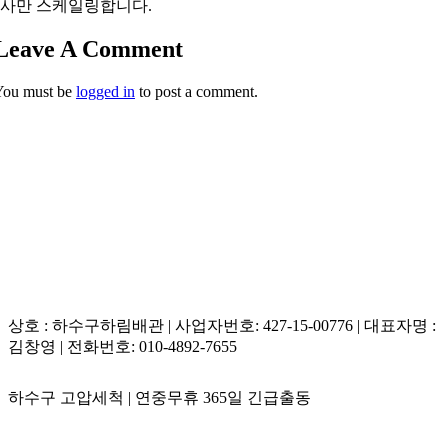
사만 스케일링합니다.
Leave A Comment
You must be
logged in
to post a comment.
상호 : 하수구하림배관 | 사업자번호: 427-15-00776 | 대표자명 :
김창영 | 전화번호: 010-4892-7655
하수구 고압세척 | 연중무휴 365일 긴급출동