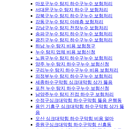
마포구누수 탐지 하수구누수 보험처리
서대문구누수 탐지 하수구 보험처리
강북구누수 탐지 하수구누수 보험처리
강동구누수 탐지 아래층 보험처리
강남구누수 탐지 천장누수 보험처리
송파구누수 탐지 하수구누수 보험처리
광진구누수 탐지 하수구누수 보험처리
하남 누수 탐지 비용 보험청구
누수 탐지 업체 비용 보험신청
노원구누수 탐지 하수구누수 보험처리
양주 누수 탐지 하수구누수 보험신청
구리누수 탐지 하수구누수 비용 보험처리
의정부누수 탐지 하수구누수 보험처리
세종하수구막힘 싱크대막힘 상가 뚫음
포천 누수 탐지 하수구누수 보험신청
남양주누수 탐지 진접 하수구 보험처리
수정구싱크대막힘 하수구막힘 뚫음 은행동
용인 기흥구 싱크대막힘 하수구막힘 상가 뚫
음
오산 싱크대막힘 하수구막힘 비용 얼마
중원구싱크대막힘 하수구막힘 신흥동