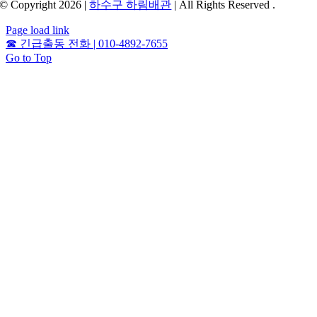
© Copyright 2026 |
하수구 하림배관
| All Rights Reserved .
Page load link
☎
긴급출동 전화 | 010-4892-7655
Go to Top