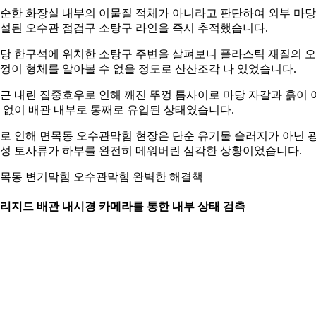
순한 화장실 내부의 이물질 적체가 아니라고 판단하여 외부 마
설된 오수관 점검구 소탕구 라인을 즉시 추적했습니다.
당 한구석에 위치한 소탕구 주변을 살펴보니 플라스틱 재질의 
껑이 형체를 알아볼 수 없을 정도로 산산조각 나 있었습니다.
근 내린 집중호우로 인해 깨진 뚜껑 틈사이로 마당 자갈과 흙이 
 없이 배관 내부로 통째로 유입된 상태였습니다.
로 인해 면목동 오수관막힘 현장은 단순 유기물 슬러지가 아닌 
성 토사류가 하부를 완전히 메워버린 심각한 상황이었습니다.
목동 변기막힘 오수관막힘 완벽한 해결책
. 리지드 배관 내시경 카메라를 통한 내부 상태 검측