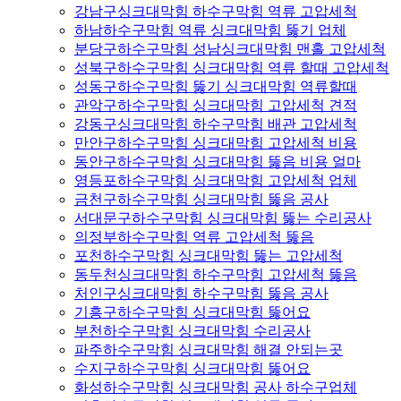
강남구싱크대막힘 하수구막힘 역류 고압세척
하남하수구막힘 역류 싱크대막힘 뚫기 업체
분당구하수구막힘 성남싱크대막힘 맨홀 고압세척
성북구하수구막힘 싱크대막힘 역류 할때 고압세척
성동구하수구막힘 뚫기 싱크대막힘 역류할때
관악구하수구막힘 싱크대막힘 고압세척 견적
강동구싱크대막힘 하수구막힘 배관 고압세척
만안구하수구막힘 싱크대막힘 고압세척 비용
동안구하수구막힘 싱크대막힘 뚫음 비용 얼마
영등포하수구막힘 싱크대막힘 고압세척 업체
금천구하수구막힘 싱크대막힘 뚫음 공사
서대문구하수구막힘 싱크대막힘 뚫는 수리공사
의정부하수구막힘 역류 고압세척 뚫음
포천하수구막힘 싱크대막힘 뚫는 고압세척
동두천싱크대막힘 하수구막힘 고압세척 뚫음
처인구싱크대막힘 하수구막힘 뚫음 공사
기흥구하수구막힘 싱크대막힘 뚫어요
부천하수구막힘 싱크대막힘 수리공사
파주하수구막힘 싱크대막힘 해결 안되는곳
수지구하수구막힘 싱크대막힘 뚫어요
화성하수구막힘 싱크대막힘 공사 하수구업체