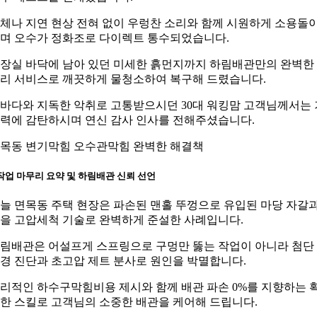
체나 지연 현상 전혀 없이 우렁찬 소리와 함께 시원하게 소용돌
며 오수가 정화조로 다이렉트 통수되었습니다.
장실 바닥에 남아 있던 미세한 흙먼지까지 하림배관만의 완벽한
리 서비스로 깨끗하게 물청소하여 복구해 드렸습니다.
바다와 지독한 악취로 고통받으시던 30대 워킹맘 고객님께서는 
력에 감탄하시며 연신 감사 인사를 전해주셨습니다.
목동 변기막힘 오수관막힘 완벽한 해결책
 작업 마무리 요약 및 하림배관 신뢰 선언
늘 면목동 주택 현장은 파손된 맨홀 뚜껑으로 유입된 마당 자갈
을 고압세척 기술로 완벽하게 준설한 사례입니다.
림배관은 어설프게 스프링으로 구멍만 뚫는 작업이 아니라 첨단
경 진단과 초고압 제트 분사로 원인을 박멸합니다.
리적인 하수구막힘비용 제시와 함께 배관 파손 0%를 지향하는 
한 스킬로 고객님의 소중한 배관을 케어해 드립니다.