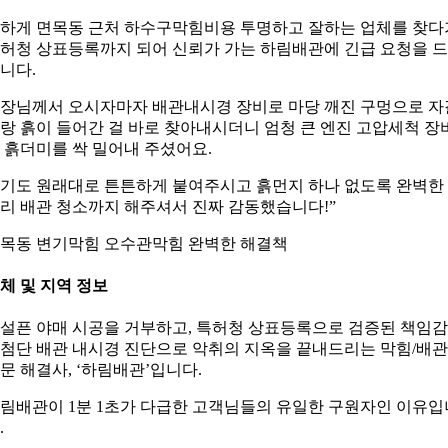
하게 면목동 근처 하수구막힘비용 투명하고 잘하는 업체를 찾다
허청 상표등록까지 되어 신뢰가 가는 하림배관에 긴급 요청을 
니다.
장님께서 오시자마자 배관내시경 장비로 마당 깨진 구멍으로 자
랑 흙이 들어간 걸 바로 찾아내시더니 엄청 큰 엔진 고압세척 장
 흙더미를 싹 밀어내 주셨어요.
기도 원래대로 튼튼하게 붙여주시고 흙먼지 하나 없도록 완벽한
리 배관 청소까지 해주셔서 진짜 감동했습니다!”
목동 변기막힘 오수관막힘 완벽한 해결책
체 및 지역 정보
설픈 야매 시공을 거부하고, 특허청 상표등록으로 검증된 책임
첨단 배관 내시경 진단으로 악취의 지옥을 끝내드리는 막힘/배관
문 해결사, ‘하림배관’입니다.
림배관이 1분 1초가 다급한 고객님들의 유일한 구원자인 이유입
.