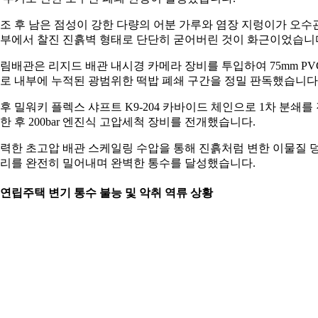
조 후 남은 점성이 강한 다량의 어분 가루와 염장 지렁이가 오수
부에서 찰진 진흙벽 형태로 단단히 굳어버린 것이 화근이었습니
림배관은 리지드 배관 내시경 카메라 장비를 투입하여 75mm PV
로 내부에 누적된 광범위한 떡밥 폐쇄 구간을 정밀 판독했습니다
후 밀워키 플렉스 샤프트 K9-204 카바이드 체인으로 1차 분쇄를
한 후 200bar 엔진식 고압세척 장비를 전개했습니다.
력한 초고압 배관 스케일링 수압을 통해 진흙처럼 변한 이물질 
리를 완전히 밀어내며 완벽한 통수를 달성했습니다.
. 연립주택 변기 통수 불능 및 악취 역류 상황