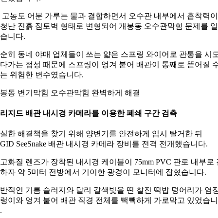
 고농도 어분 가루는 물과 결합하면서 오수관 내부에서 흡착력이
청난 진흙 점토벽 형태로 변형되어 개봉동 오수관막힘 문제를 
습니다.
순히 동네 야매 업체들이 쓰는 얇은 스프링 와이어로 관통을 시
다가는 점성 때문에 스프링이 엉겨 붙어 배관이 통째로 뜯어질 
는 위험한 변수였습니다.
봉동 변기막힘 오수관막힘 완벽하게 해결
. 리지드 배관 내시경 카메라를 이용한 폐쇄 구간 검측
실한 해결책을 찾기 위해 양변기를 안전하게 임시 탈거한 뒤
IGID SeeSnake 배관 내시경 카메라 장비를 전격 전개했습니다.
고화질 렌즈가 장착된 내시경 케이블이 75mm PVC 관로 내부로 
하자 약 5미터 전방에서 기이한 광경이 모니터에 잡혔습니다.
반적인 기름 슬러지와 달리 갈색빛을 띤 찰진 떡밥 덩어리가 염
렁이와 엉겨 붙어 배관 직경 전체를 빽빽하게 가로막고 있었습니
.