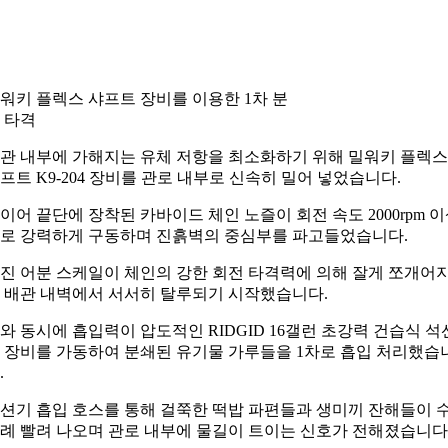
워키 플렉스 샤프트 장비를 이용한 1차 분
 타격
관 내부에 가해지는 유체 저항을 최소화하기 위해 밀워키 플렉스
프트 K9-204 장비를 관로 내부로 신속히 밀어 넣었습니다.
이어 끝단에 장착된 카바이드 체인 노즐이 회전 속도 2000rpm 
로 강력하게 구동하며 진흙벽의 중심부를 파고들었습니다.
진 어분 스케일이 체인의 강한 회전 타격력에 의해 잘게 쪼개어
 배관 내벽에서 서서히 탈루되기 시작했습니다.
와 동시에 흡입력이 압도적인 RIDGID 16갤런 초강력 건습식 석
 장비를 가동하여 분쇄된 유기물 가루들을 1차로 흡입 처리했습
.
션기 흡입 호스를 통해 걸쭉한 떡밥 파편들과 생미끼 잔해들이 
례 빨려 나오며 관로 내부에 물길이 트이는 신호가 전해졌습니다