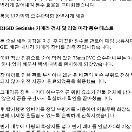
벽하게 밀어내며 통수 효율을 극대화했습니다.
봉동 변기막힘 오수관막힘 완벽하게 해결
. RIGID SeeSnake 카메라 검사 및 리얼 마감 통수 테스트
든 준설 세척 공정을 마친 후 깨끗한 정수를 관로에 대량 방류하
IGID 배관 내시경 카메라 장비를 최종 진입시켰습니다.
쭉한 떡밥 진흙으로 숨이 막혀 있던 75mm PVC 오수관 내부는 
 하나 없이 깨끗한 백색 내벽을 완벽하게 되찾았습니다.
장 미끼로 인한 관로 부식이나 20년 된 배관의 파손 부위도 전혀 
되지 않아 안전 시공이 완료되었음을 확증했습니다.
크대역류 징후나 기타 하수구역류 위험 요소가 건물 전체에 남
 않은지 공용 구간까지 확실하게 확인을 끝마쳤습니다.
후 탈거했던 양변기를 정밀 수평계를 사용하여 연립주택 화장실
면에 미세한 흔들림도 없도록 완벽하게 안착시켰습니다.
변기 내부에 다량의 화장지를 넣고 변기 레버를 연달아 5회 이상