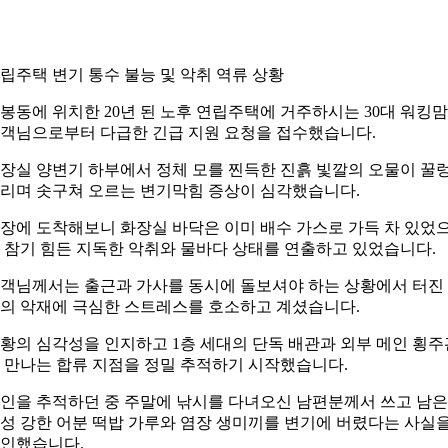
립주택 변기 통수 불능 및 악취 역류 상황
봉동에 위치한 20년 된 노후 연립주택에 거주하시는 30대 워킹맘
객님으로부터 다급한 긴급 지원 요청을 접수했습니다.
장실 양변기 하부에서 정체 모를 찐득한 진흙 빛깔의 오물이 꿀
리며 솟구쳐 오르는 변기막힘 증상이 심각했습니다.
장에 도착해보니 화장실 바닥은 이미 배수 가스로 가득 차 있었
 참기 힘든 지독한 악취와 물바다 상태를 연출하고 있었습니다.
객님께서는 출근과 가사를 동시에 돌보셔야 하는 상황에서 터진
의 악재에 극심한 스트레스를 호소하고 계셨습니다.
황의 심각성을 인지하고 1층 세대의 단독 배관과 외부 메인 횡주
 만나는 합류 지점을 정밀 추적하기 시작했습니다.
인을 추적하던 중 주말에 낚시를 다녀오신 남편분께서 쓰고 남은
성 강한 어분 떡밥 가루와 염장 생미끼를 변기에 버렸다는 사실
인했습니다.