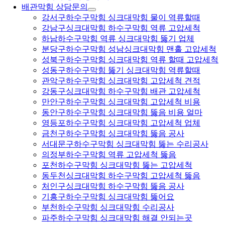
배관막힘 상담문의
강서구하수구막힘 싱크대막힘 물이 역류할때
강남구싱크대막힘 하수구막힘 역류 고압세척
하남하수구막힘 역류 싱크대막힘 뚫기 업체
분당구하수구막힘 성남싱크대막힘 맨홀 고압세척
성북구하수구막힘 싱크대막힘 역류 할때 고압세척
성동구하수구막힘 뚫기 싱크대막힘 역류할때
관악구하수구막힘 싱크대막힘 고압세척 견적
강동구싱크대막힘 하수구막힘 배관 고압세척
만안구하수구막힘 싱크대막힘 고압세척 비용
동안구하수구막힘 싱크대막힘 뚫음 비용 얼마
영등포하수구막힘 싱크대막힘 고압세척 업체
금천구하수구막힘 싱크대막힘 뚫음 공사
서대문구하수구막힘 싱크대막힘 뚫는 수리공사
의정부하수구막힘 역류 고압세척 뚫음
포천하수구막힘 싱크대막힘 뚫는 고압세척
동두천싱크대막힘 하수구막힘 고압세척 뚫음
처인구싱크대막힘 하수구막힘 뚫음 공사
기흥구하수구막힘 싱크대막힘 뚫어요
부천하수구막힘 싱크대막힘 수리공사
파주하수구막힘 싱크대막힘 해결 안되는곳