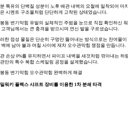
분 특유의 단백질 성분이 노후 배관 내벽의 요철에 밀착되어 마
은 시멘트 구조물처럼 단단하게 고착된 상태였습니다.
봉동 변기막힘 유발의 실체적인 주범을 눈으로 직접 확인하신 
 고객님께서는 큰 충격을 받으시며 연신 발을 구르셨습니다.
러한 점성 물질은 단순히 구멍만 뚫어내는 방식으로는 잔여물이
 벽에 남아 불과 며칠 사이에 재차 오수관막힘 쟁점을 만듭니다.
관 손상 0%를 유지하면서 파이프 내벽을 새것처럼 깎아내는 하
관만의 특수 복합 스케일링 공정을 설계했습니다.
봉동 변기막힘 오수관막힘 완벽하게 해결
. 밀워키 플렉스 샤프트 장비를 이용한 1차 분쇄 타격