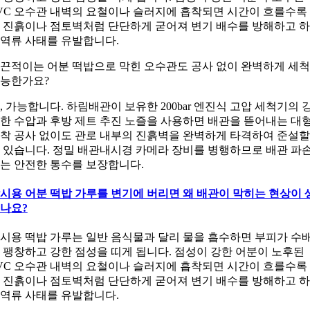
VC 오수관 내벽의 요철이나 슬러지에 흡착되면 시간이 흐를수록
 진흙이나 점토벽처럼 단단하게 굳어져 변기 배수를 방해하고 
역류 사태를 유발합니다.
. 끈적이는 어분 떡밥으로 막힌 오수관도 공사 없이 완벽하게 세
능한가요?
, 가능합니다. 하림배관이 보유한 200bar 엔진식 고압 세척기의 
한 수압과 후방 제트 추진 노즐을 사용하면 배관을 뜯어내는 대
착 공사 없이도 관로 내부의 진흙벽을 완벽하게 타격하여 준설할
 있습니다. 정밀 배관내시경 카메라 장비를 병행하므로 배관 파
는 안전한 통수를 보장합니다.
시용 어분 떡밥 가루를 변기에 버리면 왜 배관이 막히는 현상이 
나요?
시용 떡밥 가루는 일반 음식물과 달리 물을 흡수하면 부피가 수
 팽창하고 강한 점성을 띠게 됩니다. 점성이 강한 어분이 노후된
VC 오수관 내벽의 요철이나 슬러지에 흡착되면 시간이 흐를수록
 진흙이나 점토벽처럼 단단하게 굳어져 변기 배수를 방해하고 
역류 사태를 유발합니다.