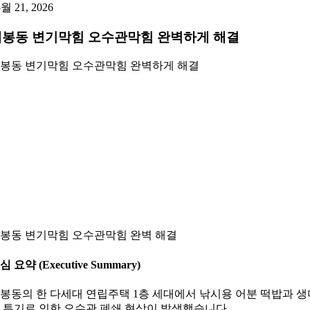
5월 21, 2026
개봉동 변기막힘 오수관막힘 완벽하게 해결
봉동 변기막힘 오수관막힘 완벽하게 해결
봉동 변기막힘 오수관막힘 완벽 해결
심 요약 (Executive Summary)
봉동의 한 다세대 연립주택 1층 세대에서 낚시용 어분 떡밥과 생
 투기로 인한 오수관 폐쇄 현상이 발생했습니다.