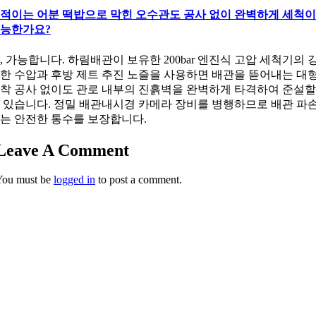
적이는 어분 떡밥으로 막힌 오수관도 공사 없이 완벽하게 세척이
능한가요?
, 가능합니다. 하림배관이 보유한 200bar 엔진식 고압 세척기의 
한 수압과 후방 제트 추진 노즐을 사용하면 배관을 뜯어내는 대
착 공사 없이도 관로 내부의 진흙벽을 완벽하게 타격하여 준설할
 있습니다. 정밀 배관내시경 카메라 장비를 병행하므로 배관 파
는 안전한 통수를 보장합니다.
Leave A Comment
You must be
logged in
to post a comment.