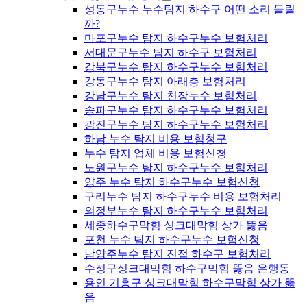
성동구누수 누수탐지 하수구 어떤 소리 들릴
까?
마포구누수 탐지 하수구누수 보험처리
서대문구누수 탐지 하수구 보험처리
강북구누수 탐지 하수구누수 보험처리
강동구누수 탐지 아래층 보험처리
강남구누수 탐지 천장누수 보험처리
송파구누수 탐지 하수구누수 보험처리
광진구누수 탐지 하수구누수 보험처리
하남 누수 탐지 비용 보험청구
누수 탐지 업체 비용 보험신청
노원구누수 탐지 하수구누수 보험처리
양주 누수 탐지 하수구누수 보험신청
구리누수 탐지 하수구누수 비용 보험처리
의정부누수 탐지 하수구누수 보험처리
세종하수구막힘 싱크대막힘 상가 뚫음
포천 누수 탐지 하수구누수 보험신청
남양주누수 탐지 진접 하수구 보험처리
수정구싱크대막힘 하수구막힘 뚫음 은행동
용인 기흥구 싱크대막힘 하수구막힘 상가 뚫
음