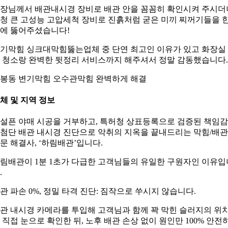
장님께서 배관내시경 장비로 배관 안을 꼼꼼히 확인시켜 주시더
청 큰 고성능 고압세척 장비로 진흙처럼 굳은 미끼 찌꺼기들을 
에 뚫어주셨습니다!
기막힘 싱크대막힘뚫는업체 중 단연 최고인 이유가 있고 화장실
 청소랑 완벽한 뒷정리 서비스까지 해주셔서 정말 감동했습니다.
봉동 변기막힘 오수관막힘 완벽하게 해결
체 및 지역 정보
설픈 야매 시공을 거부하고, 특허청 상표등록으로 검증된 책임
첨단 배관 내시경 진단으로 악취의 지옥을 끝내드리는 막힘/배관
문 해결사, ‘하림배관’입니다.
림배관이 1분 1초가 다급한 고객님들의 유일한 구원자인 이유입
.
관 파손 0%, 정밀 타격 진단: 짐작으로 쑤시지 않습니다.
관 내시경 카메라를 투입해 고객님과 함께 꽉 막힌 슬러지의 위
 직접 눈으로 확인한 뒤, 노후 배관 손상 없이 원인만 100% 안전