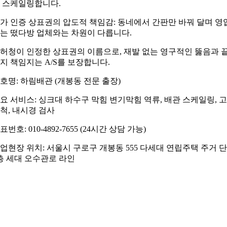
 스케일링합니다.
가 인증 상표권의 압도적 책임감: 동네에서 간판만 바꿔 달며 영
는 떴다방 업체와는 차원이 다릅니다.
허청이 인정한 상표권의 이름으로, 재발 없는 영구적인 뚫음과 
지 책임지는 A/S를 보장합니다.
호명: 하림배관 (개봉동 전문 출장)
요 서비스: 싱크대 하수구 막힘 변기막힘 역류, 배관 스케일링, 
척, 내시경 검사
표번호: 010-4892-7655 (24시간 상담 가능)
업현장 위치: 서울시 구로구 개봉동 555 다세대 연립주택 주거 
층 세대 오수관로 라인