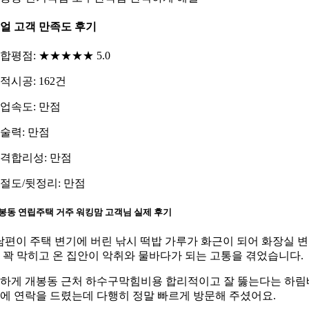
얼 고객 만족도 후기
합평점: ★★★★★ 5.0
적시공: 162건
업속도: 만점
술력: 만점
격합리성: 만점
절도/뒷정리: 만점
봉동 연립주택 거주 워킹맘 고객님 실제 후기
남편이 주택 변기에 버린 낚시 떡밥 가루가 화근이 되어 화장실 
 꽉 막히고 온 집안이 악취와 물바다가 되는 고통을 겪었습니다.
하게 개봉동 근처 하수구막힘비용 합리적이고 잘 뚫는다는 하림
에 연락을 드렸는데 다행히 정말 빠르게 방문해 주셨어요.