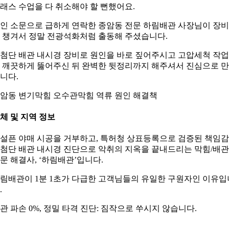
래스 수업을 다 취소해야 할 뻔했어요.
인 소문으로 급하게 연락한 종암동 전문 하림배관 사장님이 장
 챙겨서 정말 전광석화처럼 출동해 주셨습니다.
첨단 배관 내시경 장비로 원인을 바로 짚어주시고 고압세척 작
 깨끗하게 뚫어주신 뒤 완벽한 뒷정리까지 해주셔서 진심으로 
니다.
암동 변기막힘 오수관막힘 역류 원인 해결책
체 및 지역 정보
설픈 야매 시공을 거부하고, 특허청 상표등록으로 검증된 책임
첨단 배관 내시경 진단으로 악취의 지옥을 끝내드리는 막힘/배관
문 해결사, ‘하림배관’입니다.
림배관이 1분 1초가 다급한 고객님들의 유일한 구원자인 이유입
.
관 파손 0%, 정밀 타격 진단: 짐작으로 쑤시지 않습니다.