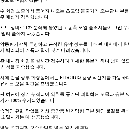
향으로 진입시켰습니다.
수 회전 노즐에서 뿜어져 나오는 초고압 물줄기가 오수관 내부를
주 매섭게 강타했습니다.
프트 장비로 1차 분쇄해 놓았던 고농축 오일 슬러지들이 고압 수
 밀려 쏟아져 나왔습니다.
암동변기막힘 투명하고 끈적한 유막 성분들이 배관 내벽에서 완
게 박리되어 거품과 함께 씻겨 내려갔습니다.
관 내시경 화면을 실시간 검수하며 미세한 유분기 하나 남지 않
 세척을 지속했습니다.
시에 건물 상부 화장실에서는 RIDGID 대용량 석션기를 가동하
유하는 오물 파편을 흡입했습니다.
관 하단에 장기 누적되어 악취를 풍기던 석회화된 오물과 유분 
기가 100% 수거되었습니다.
속적인 유화 작업을 거쳐 종암동 변기막힘 근본 원인 물질을 완
 소멸시키는 데 성공했습니다.
암동 변기막힘 오수관막힘 역류 원인 해결책