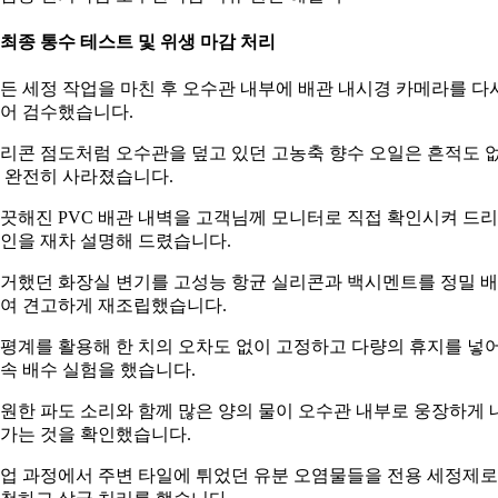
. 최종 통수 테스트 및 위생 마감 처리
든 세정 작업을 마친 후 오수관 내부에 배관 내시경 카메라를 다
어 검수했습니다.
리콘 점도처럼 오수관을 덮고 있던 고농축 향수 오일은 흔적도 
 완전히 사라졌습니다.
끗해진 PVC 배관 내벽을 고객님께 모니터로 직접 확인시켜 드
인을 재차 설명해 드렸습니다.
거했던 화장실 변기를 고성능 항균 실리콘과 백시멘트를 정밀 
여 견고하게 재조립했습니다.
평계를 활용해 한 치의 오차도 없이 고정하고 다량의 휴지를 넣
속 배수 실험을 했습니다.
원한 파도 소리와 함께 많은 양의 물이 오수관 내부로 웅장하게 
가는 것을 확인했습니다.
업 과정에서 주변 타일에 튀었던 유분 오염물들을 전용 세정제로