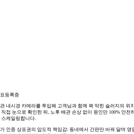
표등록증
관 내시경 카메라를 투입해 고객님과 함께 꽉 막힌 슬러지의 위
 직접 눈으로 확인한 뒤, 노후 배관 손상 없이 원인만 100% 안전
 스케일링합니다.
가 인증 상표권의 압도적 책임감: 동네에서 간판만 바꿔 달며 영