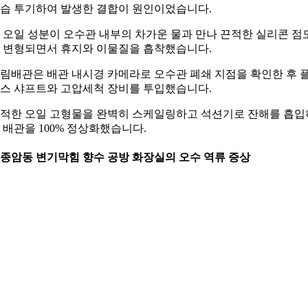
습 투기하여 발생한 결합이 원인이었습니다.
 오일 성분이 오수관 내부의 차가운 물과 만나 끈적한 실리콘 점
 변형되면서 휴지와 이물질을 흡착했습니다.
림배관은 배관 내시경 카메라로 오수관 폐쇄 지점을 확인한 후 
스 샤프트와 고압세척 장비를 투입했습니다.
적한 오일 고형물을 완벽히 스케일링하고 석션기로 잔해를 흡입
 배관을 100% 정상화했습니다.
. 종암동 변기막힘 향수 공방 화장실의 오수 역류 증상