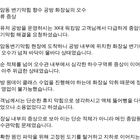
암동 변기막힘 향수 공방 화장실의 오수
류 증상
퓨저 공방을 운영하시는 30대 워킹맘 고객님께서 다급하게 종암
기막힘 해결을 요청하셨습니다.
암동변기막힘 현장에 도착하니 공방 내부에 위치한 화장실 변기
 오수가 넘쳐 바닥이 물바다 상태였습니다.
순 적체를 넘어 오수관 내부에서 심각한 하수구역류 증상이 이
 아주 위급한 상태였습니다.
방 원데이 클래스 수업을 진행해야 하는데 화장실 악취 때문에 
 영업이 불가능했습니다.
객님께서는 단순한 휴지 막힘으로 생각하시고 액체 뚫어뻥을 다
었으나 소용없었다고 하셨습니다.
장실 내부의 증상으로 보아 이는 단순 적체가 아니라 메인 종암
수관막힘 문제였습니다.
확한 원인 파악을 위해 고정된 도기를 탈거하고 지하로 이어지는