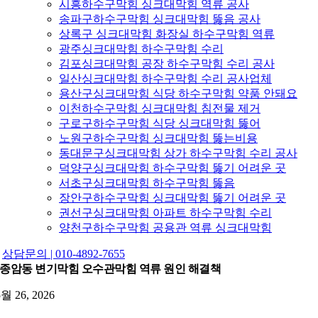
시흥하수구막힘 싱크대막힘 역류 공사
송파구하수구막힘 싱크대막힘 뚫음 공사
상록구 싱크대막힘 화장실 하수구막힘 역류
광주싱크대막힘 하수구막힘 수리
김포싱크대막힘 공장 하수구막힘 수리 공사
일산싱크대막힘 하수구막힘 수리 공사업체
용산구싱크대막힘 식당 하수구막힘 약품 안돼요
이천하수구막힘 싱크대막힘 침전물 제거
구로구하수구막힘 식당 싱크대막힘 뚫어
노원구하수구막힘 싱크대막힘 뚫는비용
동대문구싱크대막힘 상가 하수구막힘 수리 공사
덕양구싱크대막힘 하수구막힘 뚫기 어려운 곳
서초구싱크대막힘 하수구막힘 뚫음
장안구하수구막힘 싱크대막힘 뚫기 어려운 곳
권선구싱크대막힘 아파트 하수구막힘 수리
양천구하수구막힘 공용관 역류 싱크대막힘
상담문의 | 010-4892-7655
종암동 변기막힘 오수관막힘 역류 원인 해결책
5월 26, 2026