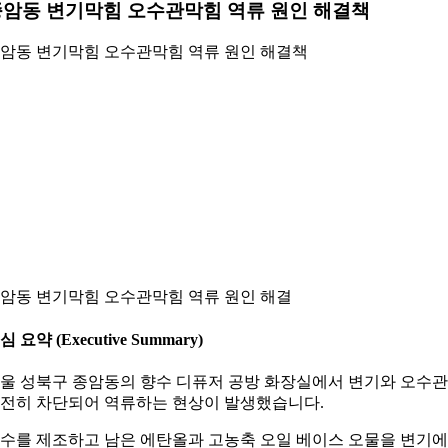
암동 변기막힘 오수관막힘 역류 원인 해결책
암동 변기막힘 오수관막힘 역류 원인 해결책
암동 변기막힘 오수관막힘 역류 원인 해결
심 요약 (Executive Summary)
울 성북구 종암동의 향수 디퓨저 공방 화장실에서 변기와 오수
전히 차단되어 역류하는 현상이 발생했습니다.
수를 제조하고 남은 에탄올과 고농축 오일 베이스 오물을 변기에