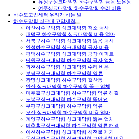
유성구싱크대막힘 하수구막힘 뚫음 노은동
여주싱크대막힘 하수구막힘 수리 비용
하수도고압세척 우리가 하는 일
하수도막힘 싱크대 고압세척
아산하수구막힘 싱크대막힘 청소 공사
대덕구 하수구막힘 싱크대막힘 비용 얼마
서북구하수구막힘 싱크대막힘 뚫음 공사
안성하수구막힘 싱크대막힘 공사 비용
평택하수구막힘 싱크대막힘 공장 아파트
단원구싱크대막힘 하수구막힘 공사 업체
과천하수구막힘 싱크대막힘 수리 비용
부평구싱크대막힘 하수구막힘 역류
광명싱크대막힘 하수구막힘 철산동
안산 싱크대막힘 하수구막힘 뚫는 업체
미추홀구싱크대막힘 하수구막힘 역류 해결
도봉구싱크대막힘 하수구막힘 뚫어요
부평구싱크대막힘 하수구막힘 역류
오산 싱크대막힘 하수구막힘 비용 얼마
계양구하수구막힘 싱크대막힘 뚫는 업체
미추홀구싱크대막힘 하수구막힘 역류 해결
이천하수구막힘 싱크대막힘 침전물 제거
동작구하수구막힘 싱크대막힘 고압세척 비용