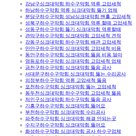
강남구싱크대막힘 하수구막힘 역류 고압세척
하남하수구막힘 역류 싱크대막힘 뚫기 업체
분당구하수구막힘 성남싱크대막힘 맨홀 고압세척
성북구하수구막힘 싱크대막힘 역류 할때 고압세척
성동구하수구막힘 뚫기 싱크대막힘 역류할때
관악구하수구막힘 싱크대막힘 고압세척 견적
강동구싱크대막힘 하수구막힘 배관 고압세척
만안구하수구막힘 싱크대막힘 고압세척 비용
동안구하수구막힘 싱크대막힘 뚫음 비용 얼마
영등포하수구막힘 싱크대막힘 고압세척 업체
금천구하수구막힘 싱크대막힘 뚫음 공사
서대문구하수구막힘 싱크대막힘 뚫는 수리공사
의정부하수구막힘 역류 고압세척 뚫음
포천하수구막힘 싱크대막힘 뚫는 고압세척
동두천싱크대막힘 하수구막힘 고압세척 뚫음
처인구싱크대막힘 하수구막힘 뚫음 공사
기흥구하수구막힘 싱크대막힘 뚫어요
부천하수구막힘 싱크대막힘 수리공사
파주하수구막힘 싱크대막힘 해결 안되는곳
수지구하수구막힘 싱크대막힘 뚫어요
화성하수구막힘 싱크대막힘 공사 하수구업체