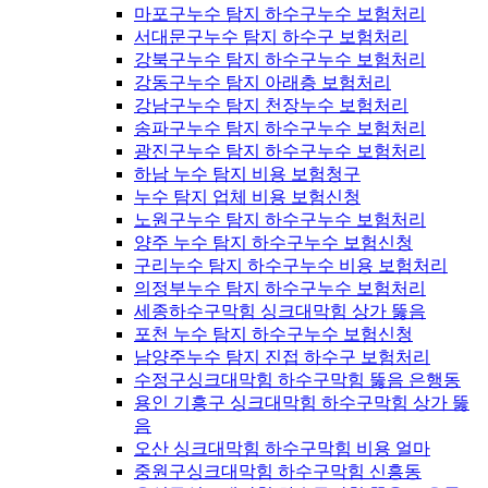
마포구누수 탐지 하수구누수 보험처리
서대문구누수 탐지 하수구 보험처리
강북구누수 탐지 하수구누수 보험처리
강동구누수 탐지 아래층 보험처리
강남구누수 탐지 천장누수 보험처리
송파구누수 탐지 하수구누수 보험처리
광진구누수 탐지 하수구누수 보험처리
하남 누수 탐지 비용 보험청구
누수 탐지 업체 비용 보험신청
노원구누수 탐지 하수구누수 보험처리
양주 누수 탐지 하수구누수 보험신청
구리누수 탐지 하수구누수 비용 보험처리
의정부누수 탐지 하수구누수 보험처리
세종하수구막힘 싱크대막힘 상가 뚫음
포천 누수 탐지 하수구누수 보험신청
남양주누수 탐지 진접 하수구 보험처리
수정구싱크대막힘 하수구막힘 뚫음 은행동
용인 기흥구 싱크대막힘 하수구막힘 상가 뚫
음
오산 싱크대막힘 하수구막힘 비용 얼마
중원구싱크대막힘 하수구막힘 신흥동