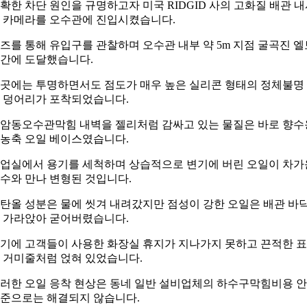
확한 차단 원인을 규명하고자 미국 RIDGID 사의 고화질 배관 
 카메라를 오수관에 진입시켰습니다.
즈를 통해 유입구를 관찰하며 오수관 내부 약 5m 지점 굴곡진 엘
간에 도달했습니다.
곳에는 투명하면서도 점도가 매우 높은 실리콘 형태의 정체불명
 덩어리가 포착되었습니다.
암동오수관막힘 내벽을 젤리처럼 감싸고 있는 물질은 바로 향수
농축 오일 베이스였습니다.
업실에서 용기를 세척하며 상습적으로 변기에 버린 오일이 차가
수와 만나 변형된 것입니다.
탄올 성분은 물에 씻겨 내려갔지만 점성이 강한 오일은 배관 바
 가라앉아 굳어버렸습니다.
기에 고객들이 사용한 화장실 휴지가 지나가지 못하고 끈적한 
 거미줄처럼 얹혀 있었습니다.
러한 오일 응착 현상은 동네 일반 설비업체의 하수구막힘비용 
준으로는 해결되지 않습니다.