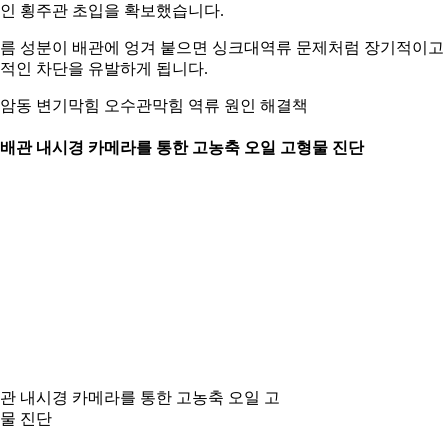
인 횡주관 초입을 확보했습니다.
름 성분이 배관에 엉겨 붙으면 싱크대역류 문제처럼 장기적이고
적인 차단을 유발하게 됩니다.
암동 변기막힘 오수관막힘 역류 원인 해결책
. 배관 내시경 카메라를 통한 고농축 오일 고형물 진단
관 내시경 카메라를 통한 고농축 오일 고
물 진단