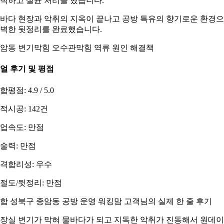
척하고 살균 처리를 했습니다.
바다 현장과 악취의 지옥이 끝나고 공방 특유의 향기로운 환경
벽한 뒷정리를 완료했습니다.
암동 변기막힘 오수관막힘 역류 원인 해결책
얼 후기 및 평점
합평점: 4.9 / 5.0
적시공: 142건
업속도: 만점
술력: 만점
격합리성: 우수
절도/뒷정리: 만점
합 성북구 종암동 공방 운영 워킹맘 고객님의 실제 한 줄 후기
장실 변기가 막혀 물바다가 되고 지독한 악취가 진동해서 원데이