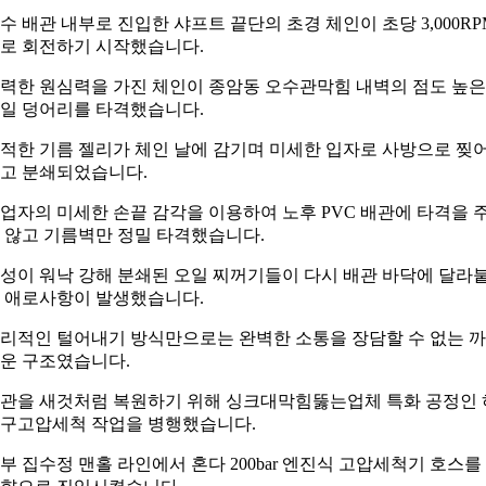
수 배관 내부로 진입한 샤프트 끝단의 초경 체인이 초당 3,000RP
로 회전하기 시작했습니다.
력한 원심력을 가진 체인이 종암동 오수관막힘 내벽의 점도 높은
일 덩어리를 타격했습니다.
적한 기름 젤리가 체인 날에 감기며 미세한 입자로 사방으로 찢
고 분쇄되었습니다.
업자의 미세한 손끝 감각을 이용하여 노후 PVC 배관에 타격을 
 않고 기름벽만 정밀 타격했습니다.
성이 워낙 강해 분쇄된 오일 찌꺼기들이 다시 배관 바닥에 달라
 애로사항이 발생했습니다.
리적인 털어내기 방식만으로는 완벽한 소통을 장담할 수 없는 
운 구조였습니다.
관을 새것처럼 복원하기 위해 싱크대막힘뚫는업체 특화 공정인 
구고압세척 작업을 병행했습니다.
부 집수정 맨홀 라인에서 혼다 200bar 엔진식 고압세척기 호스를