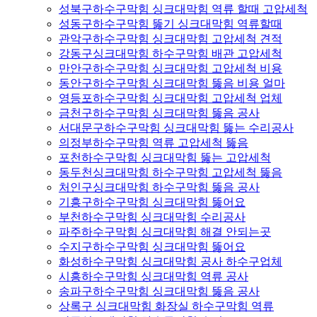
성북구하수구막힘 싱크대막힘 역류 할때 고압세척
성동구하수구막힘 뚫기 싱크대막힘 역류할때
관악구하수구막힘 싱크대막힘 고압세척 견적
강동구싱크대막힘 하수구막힘 배관 고압세척
만안구하수구막힘 싱크대막힘 고압세척 비용
동안구하수구막힘 싱크대막힘 뚫음 비용 얼마
영등포하수구막힘 싱크대막힘 고압세척 업체
금천구하수구막힘 싱크대막힘 뚫음 공사
서대문구하수구막힘 싱크대막힘 뚫는 수리공사
의정부하수구막힘 역류 고압세척 뚫음
포천하수구막힘 싱크대막힘 뚫는 고압세척
동두천싱크대막힘 하수구막힘 고압세척 뚫음
처인구싱크대막힘 하수구막힘 뚫음 공사
기흥구하수구막힘 싱크대막힘 뚫어요
부천하수구막힘 싱크대막힘 수리공사
파주하수구막힘 싱크대막힘 해결 안되는곳
수지구하수구막힘 싱크대막힘 뚫어요
화성하수구막힘 싱크대막힘 공사 하수구업체
시흥하수구막힘 싱크대막힘 역류 공사
송파구하수구막힘 싱크대막힘 뚫음 공사
상록구 싱크대막힘 화장실 하수구막힘 역류