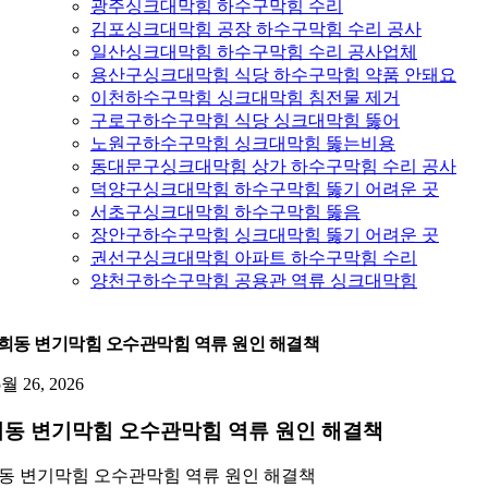
광주싱크대막힘 하수구막힘 수리
김포싱크대막힘 공장 하수구막힘 수리 공사
일산싱크대막힘 하수구막힘 수리 공사업체
용산구싱크대막힘 식당 하수구막힘 약품 안돼요
이천하수구막힘 싱크대막힘 침전물 제거
구로구하수구막힘 식당 싱크대막힘 뚫어
노원구하수구막힘 싱크대막힘 뚫는비용
동대문구싱크대막힘 상가 하수구막힘 수리 공사
덕양구싱크대막힘 하수구막힘 뚫기 어려운 곳
서초구싱크대막힘 하수구막힘 뚫음
장안구하수구막힘 싱크대막힘 뚫기 어려운 곳
권선구싱크대막힘 아파트 하수구막힘 수리
양천구하수구막힘 공용관 역류 싱크대막힘
희동 변기막힘 오수관막힘 역류 원인 해결책
5월 26, 2026
동 변기막힘 오수관막힘 역류 원인 해결책
동 변기막힘 오수관막힘 역류 원인 해결책