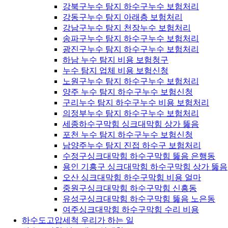
강북구누수 탐지 하수구누수 보험처리
강동구누수 탐지 아래층 보험처리
강남구누수 탐지 천장누수 보험처리
송파구누수 탐지 하수구누수 보험처리
광진구누수 탐지 하수구누수 보험처리
하남 누수 탐지 비용 보험청구
누수 탐지 업체 비용 보험신청
노원구누수 탐지 하수구누수 보험처리
양주 누수 탐지 하수구누수 보험신청
구리누수 탐지 하수구누수 비용 보험처리
의정부누수 탐지 하수구누수 보험처리
세종하수구막힘 싱크대막힘 상가 뚫음
포천 누수 탐지 하수구누수 보험신청
남양주누수 탐지 진접 하수구 보험처리
수정구싱크대막힘 하수구막힘 뚫음 은행동
용인 기흥구 싱크대막힘 하수구막힘 상가 뚫음
오산 싱크대막힘 하수구막힘 비용 얼마
중원구싱크대막힘 하수구막힘 신흥동
유성구싱크대막힘 하수구막힘 뚫음 노은동
여주싱크대막힘 하수구막힘 수리 비용
하수도고압세척 우리가 하는 일