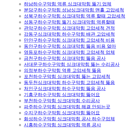
하남하수구막힘 역류 싱크대막힘 뚫기 업체
분당구하수구막힘 성남싱크대막힘 맨홀 고압세척
성북구하수구막힘 싱크대막힘 역류 할때 고압세척
성동구하수구막힘 뚫기 싱크대막힘 역류할때
관악구하수구막힘 싱크대막힘 고압세척 견적
강동구싱크대막힘 하수구막힘 배관 고압세척
만안구하수구막힘 싱크대막힘 고압세척 비용
동안구하수구막힘 싱크대막힘 뚫음 비용 얼마
영등포하수구막힘 싱크대막힘 고압세척 업체
금천구하수구막힘 싱크대막힘 뚫음 공사
서대문구하수구막힘 싱크대막힘 뚫는 수리공사
의정부하수구막힘 역류 고압세척 뚫음
포천하수구막힘 싱크대막힘 뚫는 고압세척
동두천싱크대막힘 하수구막힘 고압세척 뚫음
처인구싱크대막힘 하수구막힘 뚫음 공사
기흥구하수구막힘 싱크대막힘 뚫어요
부천하수구막힘 싱크대막힘 수리공사
파주하수구막힘 싱크대막힘 해결 안되는곳
수지구하수구막힘 싱크대막힘 뚫어요
화성하수구막힘 싱크대막힘 공사 하수구업체
시흥하수구막힘 싱크대막힘 역류 공사