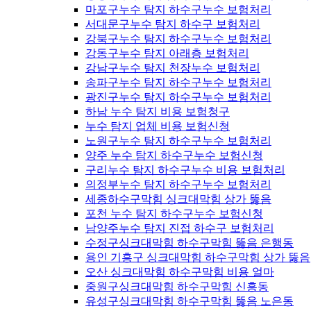
마포구누수 탐지 하수구누수 보험처리
서대문구누수 탐지 하수구 보험처리
강북구누수 탐지 하수구누수 보험처리
강동구누수 탐지 아래층 보험처리
강남구누수 탐지 천장누수 보험처리
송파구누수 탐지 하수구누수 보험처리
광진구누수 탐지 하수구누수 보험처리
하남 누수 탐지 비용 보험청구
누수 탐지 업체 비용 보험신청
노원구누수 탐지 하수구누수 보험처리
양주 누수 탐지 하수구누수 보험신청
구리누수 탐지 하수구누수 비용 보험처리
의정부누수 탐지 하수구누수 보험처리
세종하수구막힘 싱크대막힘 상가 뚫음
포천 누수 탐지 하수구누수 보험신청
남양주누수 탐지 진접 하수구 보험처리
수정구싱크대막힘 하수구막힘 뚫음 은행동
용인 기흥구 싱크대막힘 하수구막힘 상가 뚫음
오산 싱크대막힘 하수구막힘 비용 얼마
중원구싱크대막힘 하수구막힘 신흥동
유성구싱크대막힘 하수구막힘 뚫음 노은동