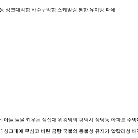
동 싱크대막힘 하수구막힘 스케일링 통한 유지방 파쇄
황] 아들 둘을 키우는 삼십대 워킹맘의 평택시 장당동 아파트 주
인] 싱크대에 무심코 버린 곰탕 국물의 동물성 유지가 알칼리성