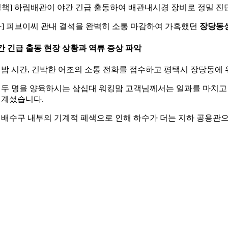
결책] 하림배관이 야간 긴급 출동하여 배관내시경 장비로 정밀 진
과] 피브이씨 관내 결석을 완벽히 소통 마감하여 가혹했던
장당동
간 긴급 출동 현장 상황과 역류 증상 파악
 밤 시간, 긴박한 어조의 소통 전화를 접수하고 평택시 장당동에
 두 명을 양육하시는 삼십대 워킹맘 고객님께서는 일과를 마치고
 계셨습니다.
 배수구 내부의 기계적 폐색으로 인해 하수가 더는 지하 공용관