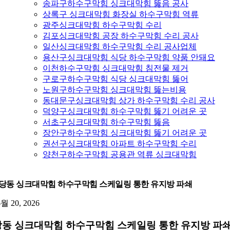
송파구하수구막힘 싱크대막힘 뚫음 공사
상록구 싱크대막힘 화장실 하수구막힘 역류
광주싱크대막힘 하수구막힘 수리
김포싱크대막힘 공장 하수구막힘 수리 공사
일산싱크대막힘 하수구막힘 수리 공사업체
용산구싱크대막힘 식당 하수구막힘 약품 안돼요
이천하수구막힘 싱크대막힘 침전물 제거
구로구하수구막힘 식당 싱크대막힘 뚫어
노원구하수구막힘 싱크대막힘 뚫는비용
동대문구싱크대막힘 상가 하수구막힘 수리 공사
덕양구싱크대막힘 하수구막힘 뚫기 어려운 곳
서초구싱크대막힘 하수구막힘 뚫음
장안구하수구막힘 싱크대막힘 뚫기 어려운 곳
권선구싱크대막힘 아파트 하수구막힘 수리
양천구하수구막힘 공용관 역류 싱크대막힘
당동 싱크대막힘 하수구막힘 스케일링 통한 유지방 파쇄
6월 20, 2026
동 싱크대막힘 하수구막힘 스케일링 통한 유지방 파