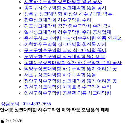
시흥하수구막힘 싱크대막힘 역류 공사
송파구하수구막힘 싱크대막힘 뚫음 공사
상록구 싱크대막힘 화장실 하수구막힘 역류
광주싱크대막힘 하수구막힘 수리
김포싱크대막힘 공장 하수구막힘 수리 공사
일산싱크대막힘 하수구막힘 수리 공사업체
용산구싱크대막힘 식당 하수구막힘 약품 안돼요
이천하수구막힘 싱크대막힘 침전물 제거
구로구하수구막힘 식당 싱크대막힘 뚫어
노원구하수구막힘 싱크대막힘 뚫는비용
동대문구싱크대막힘 상가 하수구막힘 수리 공사
덕양구싱크대막힘 하수구막힘 뚫기 어려운 곳
서초구싱크대막힘 하수구막힘 뚫음
장안구하수구막힘 싱크대막힘 뚫기 어려운 곳
권선구싱크대막힘 아파트 하수구막힘 수리
양천구하수구막힘 공용관 역류 싱크대막힘
상담문의 | 010-4892-7655
안서동 싱크대막힘 하수구막힘 화학 약품 오남용의 폐해
6월 20, 2026