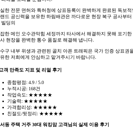
실한 전문 면허와 특허청에 상표등록이 완벽하게 완료된 독보적
랜드 공신력을 보유한 하림배관은 까다로운 현장 복구 공사부터
 빌딩의
잡한 메인 오수관막힘 세정까지 타사에서 해결하지 못해 포기한
사 현장을 완벽한 통수 품질로 해결해 냅니다.
수구 내부 위생과 관련된 골치 아픈 트래픽은 국가 인증 상표권
유한 저희에게 안심하고 맡겨주시기 바랍니다.
고객 만족도 지표 및 리얼 후기
종합평점: 4.9 / 5.0
누적시공: 168건
작업속도: ★★★★★
기술력: ★★★★★
가격합리성: ★★★★★
친절도/뒷정리: ★★★★★
서동 주택 거주 30대 워킹맘 고객님의 실제 이용 후기