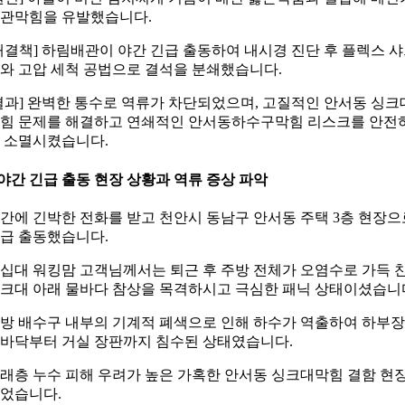
관막힘을 유발했습니다.
해결책] 하림배관이 야간 긴급 출동하여 내시경 진단 후 플렉스 
와 고압 세척 공법으로 결석을 분쇄했습니다.
결과] 완벽한 통수로 역류가 차단되었으며, 고질적인 안서동 싱크
힘 문제를 해결하고 연쇄적인 안서동하수구막힘 리스크를 안전
 소멸시켰습니다.
야간 긴급 출동 현장 상황과 역류 증상 파악
간에 긴박한 전화를 받고 천안시 동남구 안서동 주택 3층 현장으
급 출동했습니다.
십대 워킹맘 고객님께서는 퇴근 후 주방 전체가 오염수로 가득 
크대 아래 물바다 참상을 목격하시고 극심한 패닉 상태이셨습니
방 배수구 내부의 기계적 폐색으로 인해 하수가 역출하여 하부장
바닥부터 거실 장판까지 침수된 상태였습니다.
래층 누수 피해 우려가 높은 가혹한 안서동 싱크대막힘 결함 현
었습니다.