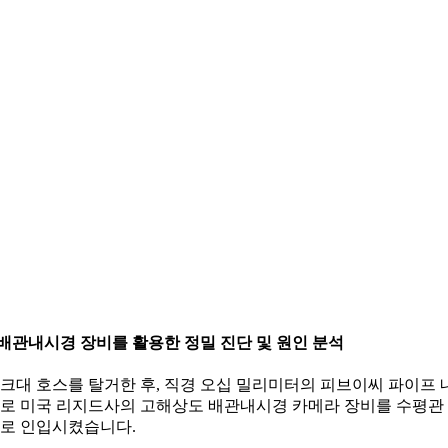
배관내시경 장비를 활용한 정밀 진단 및 원인 분석
크대 호스를 탈거한 후, 직경 오십 밀리미터의 피브이씨 파이프 
로 미국 리지드사의 고해상도 배관내시경 카메라 장비를 수평관
로 인입시켰습니다.