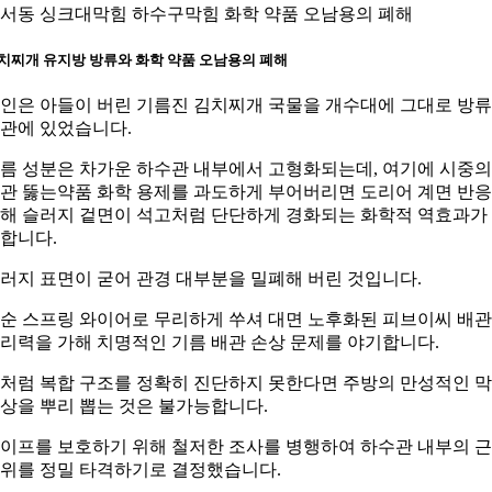
서동 싱크대막힘 하수구막힘 화학 약품 오남용의 폐해
치찌개 유지방 방류와 화학 약품 오남용의 폐해
인은 아들이 버린 기름진 김치찌개 국물을 개수대에 그대로 방
관에 있었습니다.
름 성분은 차가운 하수관 내부에서 고형화되는데, 여기에 시중의
관 뚫는약품 화학 용제를 과도하게 부어버리면 도리어 계면 반
해 슬러지 겉면이 석고처럼 단단하게 경화되는 화학적 역효과가
합니다.
러지 표면이 굳어 관경 대부분을 밀폐해 버린 것입니다.
순 스프링 와이어로 무리하게 쑤셔 대면 노후화된 피브이씨 배
리력을 가해 치명적인 기름 배관 손상 문제를 야기합니다.
처럼 복합 구조를 정확히 진단하지 못한다면 주방의 만성적인 
상을 뿌리 뽑는 것은 불가능합니다.
이프를 보호하기 위해 철저한 조사를 병행하여 하수관 내부의 
위를 정밀 타격하기로 결정했습니다.