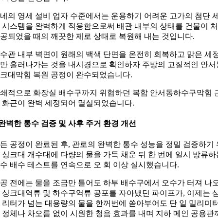
네의 영세 설비 업자 수준에서는 운용하기 어려운 고가의 첨단 
 시스템을 완벽하게 적용함으로써 배관 내부의 상태를 건물이 
공되었을 때의 깨끗한 제로 상태로 복원해 내는 것입니다.
수관 내부 벽면이 원래의 백색 단면을 온전히 회복하고 맑은 세
만 흘러나가는 것을 내시경으로 확인하자 주방의 고질적인 안서
크대막힘 복원 공정이 완수되었습니다.
쇄적으로 화장실 배수구까지 위협하던 복합 안서동하수구막힘 
 화근이 완벽 세정되어 멸실되었습니다.
완벽한 통수 검증 및 사후 주거 환경 개선
든 공정이 완료된 후, 관로의 완벽한 통수 성능을 정밀 검증하기 
 싱크대 개수대에 다량의 물을 가득 채운 뒤 한 번에 일시 방류하
수 배수 테스트를 연속으로 오 회 이상 실시했습니다.
공 전에는 물을 조금만 틀어도 하부 배수구에서 오수가 터져 나
 싱크대역류 및 하수구역류 공포를 자아냈던 파이프가, 이제는 
 리터가 넘는 대용량의 물을 한꺼번에 쏟아부어도 단 일 밀리미
 정체나 차오름 없이 시원한 청음 효과를 내며 지하 메인 공용관