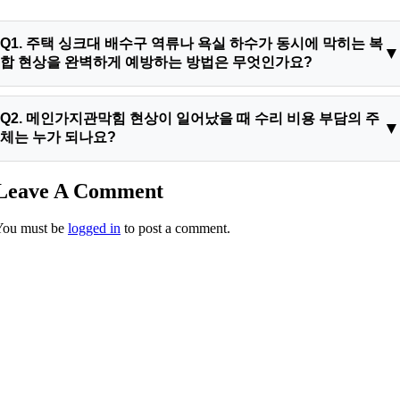
Q1. 주택 싱크대 배수구 역류나 욕실 하수가 동시에 막히는 복
합 현상을 완벽하게 예방하는 방법은 무엇인가요?
A1. 주방 하수구의 만성 폐색을 유발하는 가장 큰 요인은 식기 세
Q2. 메인가지관막힘 현상이 일어났을 때 수리 비용 부담의 주
척 시 유입되는 유지방과 음식물 잔해들입니다. 설거지 전 반드
체는 누가 되나요?
시 키친타월로 기름기를 깨끗이 닦아내어 배출하고, 정기적으로
관로 상태를 검진받는 것이 최고의 안전대책입니다. 일시적으로
A2. 하수관의 책임 소재는 정밀 배관 카메라 장비의 계측 거리 데
Leave A Comment
뜨거운 물이나 화학 용제를 부어주는 임시방편으로는 이미 내벽
이터에 의해 판정됩니다. 개별 세대 내부 싱크대에서 수직 공용
에 결석화된 하수구 석회 덩어리들을 결코 녹여낼 수 없습니다.
You must be
logged in
to post a comment.
메인관으로 합류하기 전까지의 전용 수평 가지관 구역이 차단된
그렇기 때문에 확실한 첨단 장비 시스템을 보유한 하림배관의 정
상황이라면 이는 세대 내부의 독점 관리 영역이므로 세대 거주자
밀 스케일링 세정을 주기적으로 실행하는 것이 대형 침수 사고를
가 비용을 전액 부담해야 합니다. 반면 공용 수직 주철관이나 하
미연에 방지하고 소중한 주거지의 자산 가치를 영구적으로 지키
부 공용 횡주관 배관 자체의 슬러지 누적으로 인해 저층 세대로
는 유일하고 명확한 예방법입니다. 이와 같은 정기 관리가 뒷받
물이 치받아 역류했다면 이는 건물 관리 주체의 공용 재원이나
침되어야 고질적인 주방 배수관 막힘 위험으로부터 완벽하게 해
장기수선충당금으로 공사비를 정산하는 것이 원칙입니다. 이번
방될 수 있으며 궁극적으로는 하수도 트래픽 건조증상까지 선제
현장은 정밀 스캔 결과 세대 내부 전용 메인가지관 구간의 슬러
적으로 제어할 수 있습니다.
지가 주원인이었으므로 전용부 문제로 명확하게 확증되었습니