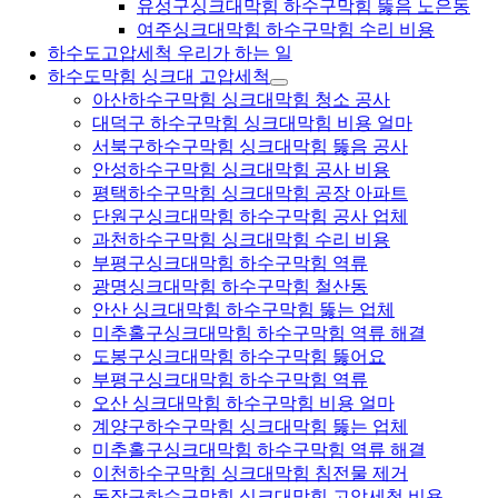
유성구싱크대막힘 하수구막힘 뚫음 노은동
여주싱크대막힘 하수구막힘 수리 비용
하수도고압세척 우리가 하는 일
하수도막힘 싱크대 고압세척
아산하수구막힘 싱크대막힘 청소 공사
대덕구 하수구막힘 싱크대막힘 비용 얼마
서북구하수구막힘 싱크대막힘 뚫음 공사
안성하수구막힘 싱크대막힘 공사 비용
평택하수구막힘 싱크대막힘 공장 아파트
단원구싱크대막힘 하수구막힘 공사 업체
과천하수구막힘 싱크대막힘 수리 비용
부평구싱크대막힘 하수구막힘 역류
광명싱크대막힘 하수구막힘 철산동
안산 싱크대막힘 하수구막힘 뚫는 업체
미추홀구싱크대막힘 하수구막힘 역류 해결
도봉구싱크대막힘 하수구막힘 뚫어요
부평구싱크대막힘 하수구막힘 역류
오산 싱크대막힘 하수구막힘 비용 얼마
계양구하수구막힘 싱크대막힘 뚫는 업체
미추홀구싱크대막힘 하수구막힘 역류 해결
이천하수구막힘 싱크대막힘 침전물 제거
동작구하수구막힘 싱크대막힘 고압세척 비용