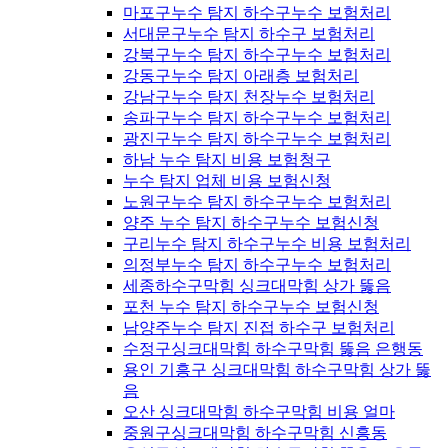
마포구누수 탐지 하수구누수 보험처리
서대문구누수 탐지 하수구 보험처리
강북구누수 탐지 하수구누수 보험처리
강동구누수 탐지 아래층 보험처리
강남구누수 탐지 천장누수 보험처리
송파구누수 탐지 하수구누수 보험처리
광진구누수 탐지 하수구누수 보험처리
하남 누수 탐지 비용 보험청구
누수 탐지 업체 비용 보험신청
노원구누수 탐지 하수구누수 보험처리
양주 누수 탐지 하수구누수 보험신청
구리누수 탐지 하수구누수 비용 보험처리
의정부누수 탐지 하수구누수 보험처리
세종하수구막힘 싱크대막힘 상가 뚫음
포천 누수 탐지 하수구누수 보험신청
남양주누수 탐지 진접 하수구 보험처리
수정구싱크대막힘 하수구막힘 뚫음 은행동
용인 기흥구 싱크대막힘 하수구막힘 상가 뚫
음
오산 싱크대막힘 하수구막힘 비용 얼마
중원구싱크대막힘 하수구막힘 신흥동