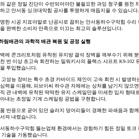
와 같은 정밀 진단이 수반되어야만 불필요한 과잉 청구를 원천 
하고 안서동 싱크대막힘 공사를 투명하게 매듭지을 수 있습니다.
명한 시공 지표야말로 난공사로 꼽히는 안서동하수구막힘 수리 
을 완벽한 소비자 만족으로 이끄는 최고의 솔루션입니다.
하림배관의 과학적 배관 복원 및 공정 실행
벽에 콘크리트처럼 유착된 유지방 결석 장벽을 깨부수기 위해 
천 번 이상 초고속 회전하는 밀워키사의 플렉스 샤프트 K9-102 
을 투입했습니다.
 고성능 장비는 특수 초경 카바이드 체인이 고속 회전 시 발생하
심력을 이용해, 피브이씨 하수관 자체에는 상처를 남기지 않으
직 관 내벽에 유착된 딱딱한 유지 스케일만을 미세한 입자 형태
아내는 초정밀 기계 스케일링 공법을 구현합니다.
품 반응으로 굳어 있던 슬러지 덩어리들이 경쾌한 파쇄음과 함께
서져 내렸습니다.
서동하수구막힘 뚫는업체 환경에서는 경험하기 힘든 정밀 토크 
 기술을 가동했습니다.