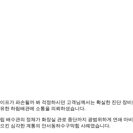
이프가 파손될까 봐 걱정하시던 고객님께서는 확실한 진단 장비
유한 하림배관에 소통을 의뢰하셨습니다.
립 배수관의 정체가 화장실 관로 종단까지 광범위하게 연쇄 마
으킨 심각한 계통의 안서동하수구막힘 사례였습니다.