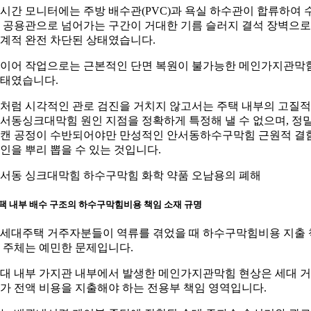
시간 모니터에는 주방 배수관(PVC)과 욕실 하수관이 합류하여 
 공용관으로 넘어가는 구간이 거대한 기름 슬러지 결석 장벽으로
계적 완전 차단된 상태였습니다.
이어 작업으로는 근본적인 단면 복원이 불가능한 메인가지관막
태였습니다.
처럼 시각적인 관로 검진을 거치지 않고서는 주택 내부의 고질
서동싱크대막힘 원인 지점을 정확하게 특정해 낼 수 없으며, 정
캔 공정이 수반되어야만 만성적인 안서동하수구막힘 근원적 결
인을 뿌리 뽑을 수 있는 것입니다.
서동 싱크대막힘 하수구막힘 화학 약품 오남용의 폐해
택 내부 배수 구조의 하수구막힘비용 책임 소재 규명
세대주택 거주자분들이 역류를 겪었을 때 하수구막힘비용 지출 
 주체는 예민한 문제입니다.
대 내부 가지관 내부에서 발생한 메인가지관막힘 현상은 세대 
가 전액 비용을 지출해야 하는 전용부 책임 영역입니다.