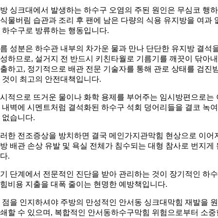
방 싱크대에서 발생하는 하수구 오염의 주된 원인은 무심코 행
식물버림 습관과 조리 후 팬에 남은 다량의 식용 유지방을 여과 
 하수구로 방류하는 행동입니다.
름 성분은 하수관 내부의 차가운 물과 만나 단단한 유지방 결석
성하므로, 설거지 전 반드시 키친타월로 기름기를 깨끗이 닦아
출하고, 정기적으로 배관 전문 기술자를 통해 관로 상태를 검진
 것이 최고의 안전대책입니다.
시적으로 뜨거운 물이나 화학 용제를 부어주는 임시방편으로는 
 내벽에 시멘트처럼 결석화된 하수구 석회 덩어리들을 결코 녹
 없습니다.
러한 전조증상을 방치하면 결국 메인가지관막힘 현상으로 이어
방 배관 손상 유발 및 욕실 전체가 침수되는 대형 참사로 번지게 
다.
기 단계에서 전문적인 진단을 받아 관리하는 것이 장기적인 하
힘비용 지출을 대폭 줄이는 현명한 예방책입니다.
 점을 인지하셔야 주방의 만성적인 안서동 싱크대막힘 재발을 
쇄할 수 있으며, 복합적인 안서동하수구막힘 위험으로부터 소중