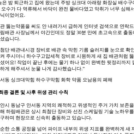
늦은 밤 퇴근하고 집에 왔는데 주방 싱크대 아래랑 화장실 배수구
 오수가 다 역류해서 바닥이 완전 물바다였고 악취가 너무 심해
닉이었어요.
관 뚫는약품을 써도 안 내려가서 급하게 인터넷 검색으로 연락
림배관 사장님께서 야간인데도 정말 30분 만에 초고속으로 출동
셨습니다.
첨단 배관내시경 장비로 배관 속 막힌 기름 슬러지를 눈으로 확
켜 주시더니 하수구고압세척 장비로 시원하게 새 집 배관처럼 
셨어요! 작업이 끝난 후에는 물기 하나 없이 완벽한 뒷정리까지 
하게 해주셔서 눈물 나게 감사했습니다.”
서동 싱크대막힘 하수구막힘 화학 약품 오남용의 폐해
최종 결론 및 사후 위생 관리 수칙
안시 동남구 안서동 지역의 쾌적하고 위생적인 주거 가치 보존을
해 하림배관은 상시 최첨단 장비와 선진 스케일링 기술 노하우를
구하며 현장으로 신속히 출동하고 있습니다.
순한 소통 공정을 넘어 파이프 내부의 위생 지표를 완벽하게 새 