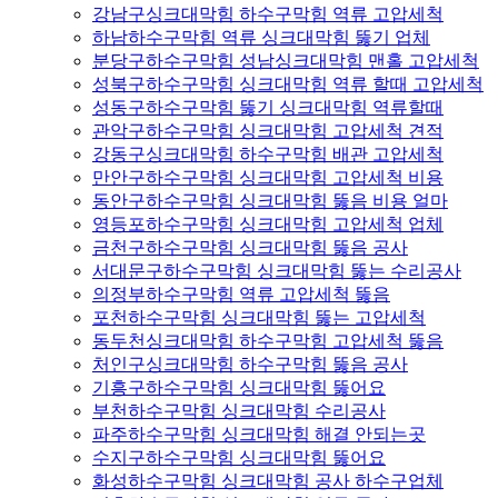
강남구싱크대막힘 하수구막힘 역류 고압세척
하남하수구막힘 역류 싱크대막힘 뚫기 업체
분당구하수구막힘 성남싱크대막힘 맨홀 고압세척
성북구하수구막힘 싱크대막힘 역류 할때 고압세척
성동구하수구막힘 뚫기 싱크대막힘 역류할때
관악구하수구막힘 싱크대막힘 고압세척 견적
강동구싱크대막힘 하수구막힘 배관 고압세척
만안구하수구막힘 싱크대막힘 고압세척 비용
동안구하수구막힘 싱크대막힘 뚫음 비용 얼마
영등포하수구막힘 싱크대막힘 고압세척 업체
금천구하수구막힘 싱크대막힘 뚫음 공사
서대문구하수구막힘 싱크대막힘 뚫는 수리공사
의정부하수구막힘 역류 고압세척 뚫음
포천하수구막힘 싱크대막힘 뚫는 고압세척
동두천싱크대막힘 하수구막힘 고압세척 뚫음
처인구싱크대막힘 하수구막힘 뚫음 공사
기흥구하수구막힘 싱크대막힘 뚫어요
부천하수구막힘 싱크대막힘 수리공사
파주하수구막힘 싱크대막힘 해결 안되는곳
수지구하수구막힘 싱크대막힘 뚫어요
화성하수구막힘 싱크대막힘 공사 하수구업체