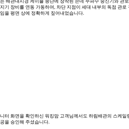
는 배관내시경 케이블 종단에 장착된 손데 주파수 송신기와 관로
지기 장비를 연동 가동하여, 차단 지점이 세대 내부의 독점 관로 
임을 평면 상에 정확하게 짚어내었습니다.
니터 화면을 확인하신 워킹맘 고객님께서도 하림배관의 스케일
공을 승인해 주셨습니다.