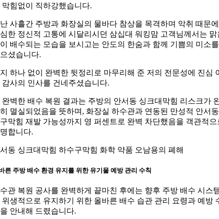
 막힘없이 직하강했습니다.
난 사흘간 주방과 화장실의 물바다 참상을 목격하며 악취 때문에
심한 정신적 고통에 시달리시던 삼십대 워킹맘 고객님께서는 맑
이 배수되는 모습을 보시고는 안도의 한숨과 함께 기쁨의 미소를
으셨습니다.
지 하나 없이 완벽한 뒷정리로 마무리해 준 저의 전문성에 진심 
 감사의 인사를 건네주셨습니다.
 완벽한 배수 복원 결과는 주방의 안서동 싱크대막힘 리스크가 
히 멸실되었음을 뜻하며, 화장실 하수관과 연동된 만성적 안서
구막힘 재발 가능성까지 영 퍼센트로 완벽 차단했음을 객관적으
명합니다.
서동 싱크대막힘 하수구막힘 화학 약품 오남용의 폐해
바른 주방 배수 환경 유지를 위한 유기물 예방 관리 수칙
수관 복원 공사를 완벽하게 끝마친 후에는 향후 주방 배수 시스
 위생적으로 유지하기 위한 올바른 배수 습관 관리 요령과 예방 
을 안내해 드렸습니다.