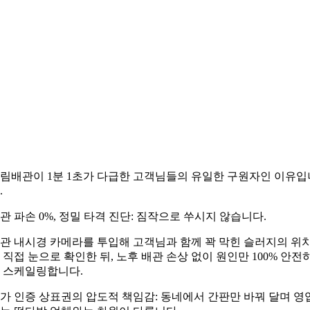
림배관이 1분 1초가 다급한 고객님들의 유일한 구원자인 이유입
.
관 파손 0%, 정밀 타격 진단: 짐작으로 쑤시지 않습니다.
관 내시경 카메라를 투입해 고객님과 함께 꽉 막힌 슬러지의 위
 직접 눈으로 확인한 뒤, 노후 배관 손상 없이 원인만 100% 안전
 스케일링합니다.
가 인증 상표권의 압도적 책임감: 동네에서 간판만 바꿔 달며 영