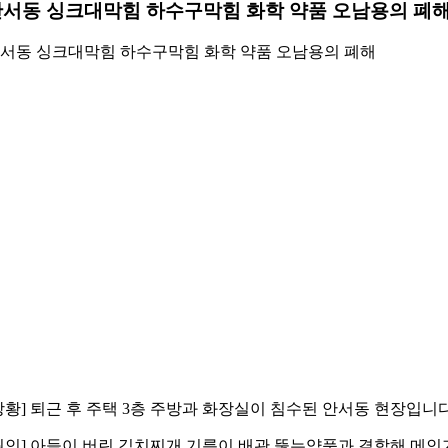
서동 싱크대막힘 하수구막힘 화학 약품 오남용의 폐
서동 싱크대막힘 하수구막힘 화학 약품 오남용의 폐해
상황] 퇴근 후 주택 3층 주방과 화장실이 침수된 안서동 현장입니다
원인] 아들이 버린 김치찌개 기름이 배관 뚫는약품과 결합해 메인