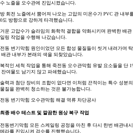
수 노즐을 오수관에 진입시켰습니다.
방 회전 노즐에서 뿜어져 나오는 고압의 미온수가 PVC 관 내부
60도 방향으로 강하게 타격했습니다.
거운 고압수가 슬라임의 화학적 결합을 약화시키며 완벽한 배관
일링 작업을 수행해 나갔습니다.
전동 변기막힘 원인이었던 모든 합성 물질들이 씻겨 내려가며 
 배관 내부가 본래의 색을 되찾았습니다.
복적인 세척 작업을 통해 죽전동 오수관막힘 유발 요소들을 단 1
 잔여물도 남기지 않고 파쇄했습니다.
술력과 첨단 장비의 조합이 없다면 이처럼 끈적이는 특수 성분의
물질을 완벽히 청소하는 것은 불가능합니다.
전동 변기막힘 오수관막힘 해결 역류 차단공사
. 최종 배수 테스트 및 깔끔한 원상 복구 작업
전동변기막힘 모든 스케일링 공정을 마친 후 다시 한번 배관내
메라를 진입시켜 검수를 진행했습니다.