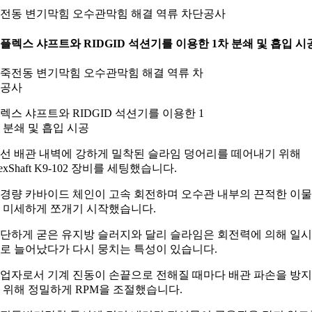
전동 변기막힘 오수관막힘 해결 역류 차단공사
. 플렉스 샤프트와 RIDGID 석션기를 이용한 1차 분쇄 및 흡입 시
렉스 샤프트와 RIDGID 석션기를 이용한 1
 분쇄 및 흡입 시공
선 배관 내벽에 강하게 밀착된 슬라임 덩어리를 떼어내기 위해
lexShaft K9-102 장비를 세팅했습니다.
경량 카바이드 체인이 고속 회전하며 오수관 내부의 끈적한 이
 미세하게 쪼개기 시작했습니다.
단하게 굳은 유지방 슬러지와 달리 슬라임은 회전력에 의해 일
로 늘어났다가 다시 뭉치는 특성이 있습니다.
업자로서 기계 진동이 손끝으로 전해질 때마다 배관 파손을 방
 위해 정밀하게 RPM을 조절했습니다.