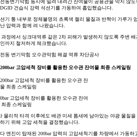
전동변기막힘 동시에 밀려 내려간 잔여물이 공용관을 막지 않도
IDGID 건습식 강력 석션기를 가동하여 흡입했습니다.
션기 통 내부로 정체불명의 초록색 젤리 물질과 반짝이 가루가 
난 압력과 함께 려 나왔습니다.
 과정에서 싱크대역류 같은 2차 피해가 발생하지 않도록 주변 배
인까지 철저하게 체크했습니다.
전동 변기막힘 오수관막힘 해결 역류 차단공사
. 200bar 고압세척 장비를 활용한 오수관 잔여물 최종 스케일링
00bar 고압세척 장비를 활용한 오수관 잔여
 최종 스케일링
차 물리적 타격 이후에도 배관 미세 틈새에 남아있는 야광 물질을
하기 위해 고압 세척을 결정했습니다.
다 엔진이 탑재된 200bar 압력의 고압세척기를 차량에서 가동하