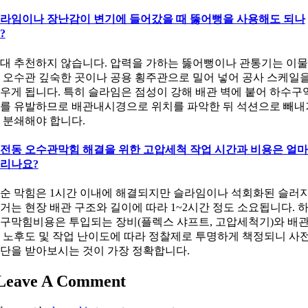
라임이나 장난감이 변기에 들어갔을 때 뚫어뻥을 사용해도 되나
?
대 추천하지 않습니다. 압력을 가하는 뚫어뻥이나 관통기는 이
 오수관 깊숙한 곳이나 공용 횡주관으로 밀어 넣어 공사 스케일
우게 됩니다. 특히 슬라임은 점성이 강해 배관 벽에 붙어 하수구
를 유발하므로 배관내시경으로 위치를 파악한 뒤 석션으로 빼내
 분쇄해야 합니다.
전동 오수관막힘 해결을 위한 고압세척 작업 시간과 비용은 얼
리나요?
순 막힘은 1시간 이내에 해결되지만 슬라임이나 석회화된 슬러
거는 현장 배관 구조와 길이에 따라 1~2시간 정도 소요됩니다. 
구막힘비용은 투입되는 장비(플렉스 샤프트, 고압세척기)와 배
 노후도 및 작업 난이도에 따라 정찰제로 투명하게 책정되니 사
단을 받아보시는 것이 가장 정확합니다.
Leave A Comment