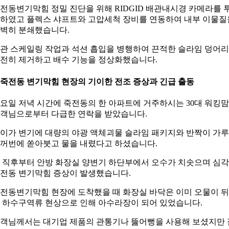
전동변기막힘 정밀 진단을 위해 RIDGID 배관내시경 카메라를 
하였고 플렉스 샤프트와 고압세척 장비를 연동하여 내부 이물질
벽히 분쇄했습니다.
관 스케일링 작업과 석션 흡입을 병행하여 끈적한 슬라임 덩어
전히 제거하고 배수 기능을 정상화했습니다.
. 죽전동 변기막힘 현장의 기이한 전조 증상과 긴급 출동
요일 저녁 시간에 죽전동의 한 아파트에 거주하시는 30대 워킹맘
객님으로부터 다급한 연락을 받았습니다.
이가 변기에 대량의 야광 액체괴물 슬라임 패키지와 반짝이 가
꺼번에 쏟아붓고 물을 내렸다고 하셨습니다.
 직후부터 안방 화장실 양변기 하단부에서 오수가 치솟으며 심
전동 변기막힘 증상이 발생했습니다.
전동변기막힘 현장에 도착했을 때 화장실 바닥은 이미 오물이 
 하수구역류 현상으로 인해 아수라장이 되어 있었습니다.
객님께서는 대기업 제품의 관통기나 뚫어뻥을 사용해 보셨지만 