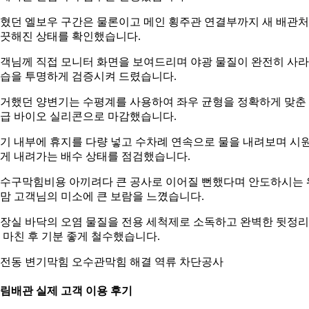
혔던 엘보우 구간은 물론이고 메인 횡주관 연결부까지 새 배관
끗해진 상태를 확인했습니다.
객님께 직접 모니터 화면을 보여드리며 야광 물질이 완전히 사
습을 투명하게 검증시켜 드렸습니다.
거했던 양변기는 수평계를 사용하여 좌우 균형을 정확하게 맞춘
급 바이오 실리콘으로 마감했습니다.
기 내부에 휴지를 다량 넣고 수차례 연속으로 물을 내려보며 시
게 내려가는 배수 상태를 점검했습니다.
수구막힘비용 아끼려다 큰 공사로 이어질 뻔했다며 안도하시는 
맘 고객님의 미소에 큰 보람을 느꼈습니다.
장실 바닥의 오염 물질을 전용 세척제로 소독하고 완벽한 뒷정
 마친 후 기분 좋게 철수했습니다.
전동 변기막힘 오수관막힘 해결 역류 차단공사
림배관 실제 고객 이용 후기