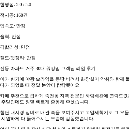
합평점: 5.0 / 5.0
적시공: 168건
업속도: 만점
술력: 만점
격합리성: 만점
절도/뒷정리: 만점
전동 아파트 거주 30대 워킹맘 고객님 리얼 후기
이가 변기에 야광 슬라임을 몽땅 버려서 화장실이 악취와 함께 
다가 되었을 때 정말 눈앞이 캄캄했어요.
카페 추천으로 급하게 죽전동 지역 전문인 하림배관에 연락드렸
 주말인데도 정말 빠르게 출동해 주셨습니다.
첨단 내시경 장비로 배관 속을 보여주시고 고압세척기로 그 오
 시원하게 다 뚫어주시는 모습에 감동했습니다.