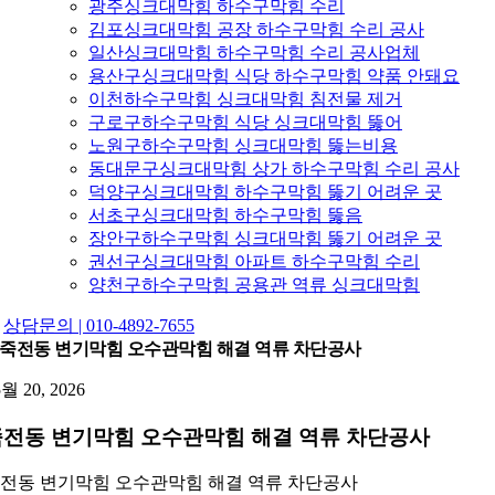
광주싱크대막힘 하수구막힘 수리
김포싱크대막힘 공장 하수구막힘 수리 공사
일산싱크대막힘 하수구막힘 수리 공사업체
용산구싱크대막힘 식당 하수구막힘 약품 안돼요
이천하수구막힘 싱크대막힘 침전물 제거
구로구하수구막힘 식당 싱크대막힘 뚫어
노원구하수구막힘 싱크대막힘 뚫는비용
동대문구싱크대막힘 상가 하수구막힘 수리 공사
덕양구싱크대막힘 하수구막힘 뚫기 어려운 곳
서초구싱크대막힘 하수구막힘 뚫음
장안구하수구막힘 싱크대막힘 뚫기 어려운 곳
권선구싱크대막힘 아파트 하수구막힘 수리
양천구하수구막힘 공용관 역류 싱크대막힘
상담문의 | 010-4892-7655
죽전동 변기막힘 오수관막힘 해결 역류 차단공사
5월 20, 2026
전동 변기막힘 오수관막힘 해결 역류 차단공사
전동 변기막힘 오수관막힘 해결 역류 차단공사