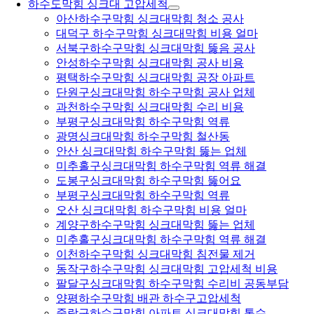
하수도막힘 싱크대 고압세척
아산하수구막힘 싱크대막힘 청소 공사
대덕구 하수구막힘 싱크대막힘 비용 얼마
서북구하수구막힘 싱크대막힘 뚫음 공사
안성하수구막힘 싱크대막힘 공사 비용
평택하수구막힘 싱크대막힘 공장 아파트
단원구싱크대막힘 하수구막힘 공사 업체
과천하수구막힘 싱크대막힘 수리 비용
부평구싱크대막힘 하수구막힘 역류
광명싱크대막힘 하수구막힘 철산동
안산 싱크대막힘 하수구막힘 뚫는 업체
미추홀구싱크대막힘 하수구막힘 역류 해결
도봉구싱크대막힘 하수구막힘 뚫어요
부평구싱크대막힘 하수구막힘 역류
오산 싱크대막힘 하수구막힘 비용 얼마
계양구하수구막힘 싱크대막힘 뚫는 업체
미추홀구싱크대막힘 하수구막힘 역류 해결
이천하수구막힘 싱크대막힘 침전물 제거
동작구하수구막힘 싱크대막힘 고압세척 비용
팔달구싱크대막힘 하수구막힘 수리비 공동부담
양평하수구막힘 배관 하수구고압세척
중랑구하수구막힘 아파트 싱크대막힘 통수