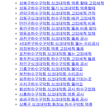
성북구하수구막힘 싱크대막힘 역류 할때 고압세척
성동구하수구막힘 뚫기 싱크대막힘 역류할때
관악구하수구막힘 싱크대막힘 고압세척 견적
강동구싱크대막힘 하수구막힘 배관 고압세척
만안구하수구막힘 싱크대막힘 고압세척 비용
동안구하수구막힘 싱크대막힘 뚫음 비용 얼마
영등포하수구막힘 싱크대막힘 고압세척 업체
금천구하수구막힘 싱크대막힘 뚫음 공사
서대문구하수구막힘 싱크대막힘 뚫는 수리공사
의정부하수구막힘 역류 고압세척 뚫음
포천하수구막힘 싱크대막힘 뚫는 고압세척
동두천싱크대막힘 하수구막힘 고압세척 뚫음
처인구싱크대막힘 하수구막힘 뚫음 공사
기흥구하수구막힘 싱크대막힘 뚫어요
부천하수구막힘 싱크대막힘 수리공사
파주하수구막힘 싱크대막힘 해결 안되는곳
수지구하수구막힘 싱크대막힘 뚫어요
화성하수구막힘 싱크대막힘 공사 하수구업체
시흥하수구막힘 싱크대막힘 역류 공사
송파구하수구막힘 싱크대막힘 뚫음 공사
상록구 싱크대막힘 화장실 하수구막힘 역류