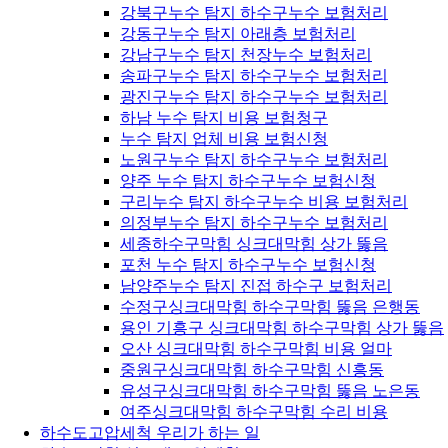
강북구누수 탐지 하수구누수 보험처리
강동구누수 탐지 아래층 보험처리
강남구누수 탐지 천장누수 보험처리
송파구누수 탐지 하수구누수 보험처리
광진구누수 탐지 하수구누수 보험처리
하남 누수 탐지 비용 보험청구
누수 탐지 업체 비용 보험신청
노원구누수 탐지 하수구누수 보험처리
양주 누수 탐지 하수구누수 보험신청
구리누수 탐지 하수구누수 비용 보험처리
의정부누수 탐지 하수구누수 보험처리
세종하수구막힘 싱크대막힘 상가 뚫음
포천 누수 탐지 하수구누수 보험신청
남양주누수 탐지 진접 하수구 보험처리
수정구싱크대막힘 하수구막힘 뚫음 은행동
용인 기흥구 싱크대막힘 하수구막힘 상가 뚫음
오산 싱크대막힘 하수구막힘 비용 얼마
중원구싱크대막힘 하수구막힘 신흥동
유성구싱크대막힘 하수구막힘 뚫음 노은동
여주싱크대막힘 하수구막힘 수리 비용
하수도고압세척 우리가 하는 일