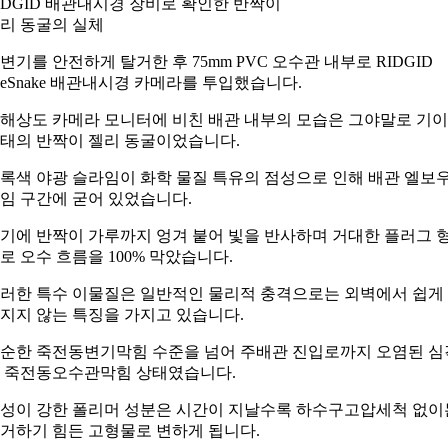
IDGID 배관내시경 장비로 확인한 반짝이
리 동굴의 실체
변기를 안전하게 탈거한 후 75mm PVC 오수관 내부로 RIDGID
eeSnake 배관내시경 카메라를 투입했습니다.
해상도 카메라 모니터에 비친 배관 내부의 모습은 그야말로 기
태의 반짝이 젤리 동굴이었습니다.
록색 야광 슬라임이 화학 물질 특유의 점성으로 인해 배관 엘보
임 구간에 굳어 있었습니다.
기에 반짝이 가루까지 엉겨 붙어 빛을 반사하며 거대한 플러그 
로 오수 흐름을 100% 막았습니다.
러한 특수 이물질은 일반적인 물리적 충격으로는 외벽에서 쉽게
지지 않는 특징을 가지고 있습니다.
순한 죽전동변기막힘 수준을 넘어 주배관 진입로까지 오염된 심
 죽전동오수관막힘 상태였습니다.
성이 강한 폴리머 성분은 시간이 지날수록 하수구고압세척 없이
거하기 힘든 고형물로 변하게 됩니다.