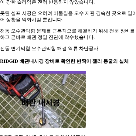
이 강한 슬라임은 전혀 반응하지 않았습니다.
못된 셀프 시공은 오히려 이물질을 오수 지관 깊숙한 곳으로 밀
어 상황을 악화시킬 뿐입니다.
전동 오수관막힘 문제를 근본적으로 해결하기 위해 전문 장비를
하고 곧바로 배관 정밀 진단에 착수했습니다.
전동 변기막힘 오수관막힘 해결 역류 차단공사
. RIDGID 배관내시경 장비로 확인한 반짝이 젤리 동굴의 실체