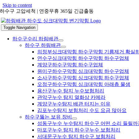
Skip to content
하수구 고압세척 | 연중무휴 365일 긴급출동
Toggle Navigation
하수구수리 하림배관
하수구 하림배관
의정부싱크대막힘 하수구막힘 기름제거 확실
연수구싱크대막힘 하수구막힘 하수구업체
계양구하수구막힘 하수구업체
원미구하수구막힘 싱크대막힘 하수구업체
소사구하수구막힘 싱크대막힘 하수구업체
오정구하수구막힘 싱크대막힘 아래층 물샘
용산구누수 탐지 누수보험처리
관악구누수 탐지 열화상 카메라
계양구누수탐지 배관 터지는 이유
김포누수탐지 보험처리 수도 요금 많아요
하수구뚫는 보유 장비
성동구누수 누수탐지 하수구 어떤 소리 들릴까
마포구누수 탐지 하수구누수 보험처리
서대문구누수 탐지 하수구 보험처리