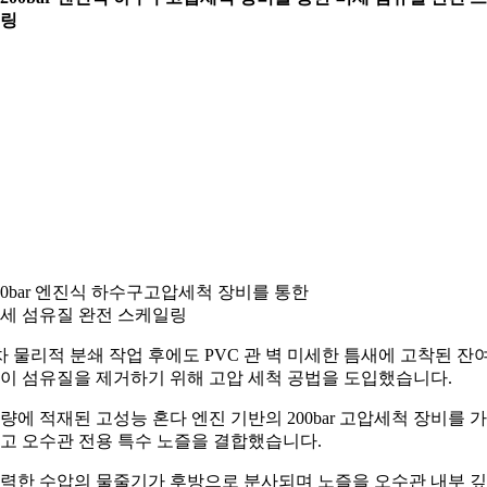
링
00bar 엔진식 하수구고압세척 장비를 통한
세 섬유질 완전 스케일링
차 물리적 분쇄 작업 후에도 PVC 관 벽 미세한 틈새에 고착된 잔
이 섬유질을 제거하기 위해 고압 세척 공법을 도입했습니다.
량에 적재된 고성능 혼다 엔진 기반의 200bar 고압세척 장비를 
고 오수관 전용 특수 노즐을 결합했습니다.
력한 수압의 물줄기가 후방으로 분사되며 노즐을 오수관 내부 