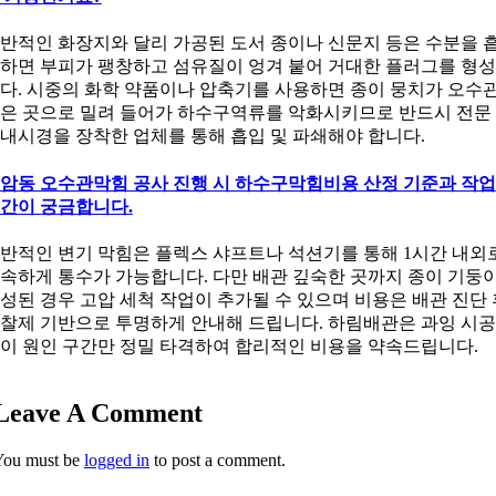
반적인 화장지와 달리 가공된 도서 종이나 신문지 등은 수분을 
하면 부피가 팽창하고 섬유질이 엉겨 붙어 거대한 플러그를 형
다. 시중의 화학 약품이나 압축기를 사용하면 종이 뭉치가 오수
은 곳으로 밀려 들어가 하수구역류를 악화시키므로 반드시 전문
내시경을 장착한 업체를 통해 흡입 및 파쇄해야 합니다.
암동 오수관막힘 공사 진행 시 하수구막힘비용 산정 기준과 작업
간이 궁금합니다.
반적인 변기 막힘은 플렉스 샤프트나 석션기를 통해 1시간 내외
속하게 통수가 가능합니다. 다만 배관 깊숙한 곳까지 종이 기둥
성된 경우 고압 세척 작업이 추가될 수 있으며 비용은 배관 진단 
찰제 기반으로 투명하게 안내해 드립니다. 하림배관은 과잉 시공
이 원인 구간만 정밀 타격하여 합리적인 비용을 약속드립니다.
Leave A Comment
You must be
logged in
to post a comment.