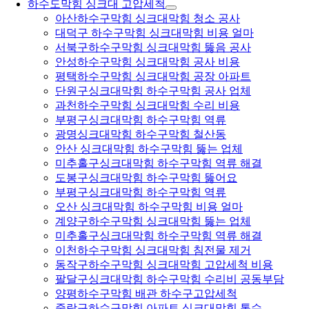
하수도막힘 싱크대 고압세척
아산하수구막힘 싱크대막힘 청소 공사
대덕구 하수구막힘 싱크대막힘 비용 얼마
서북구하수구막힘 싱크대막힘 뚫음 공사
안성하수구막힘 싱크대막힘 공사 비용
평택하수구막힘 싱크대막힘 공장 아파트
단원구싱크대막힘 하수구막힘 공사 업체
과천하수구막힘 싱크대막힘 수리 비용
부평구싱크대막힘 하수구막힘 역류
광명싱크대막힘 하수구막힘 철산동
안산 싱크대막힘 하수구막힘 뚫는 업체
미추홀구싱크대막힘 하수구막힘 역류 해결
도봉구싱크대막힘 하수구막힘 뚫어요
부평구싱크대막힘 하수구막힘 역류
오산 싱크대막힘 하수구막힘 비용 얼마
계양구하수구막힘 싱크대막힘 뚫는 업체
미추홀구싱크대막힘 하수구막힘 역류 해결
이천하수구막힘 싱크대막힘 침전물 제거
동작구하수구막힘 싱크대막힘 고압세척 비용
팔달구싱크대막힘 하수구막힘 수리비 공동부담
양평하수구막힘 배관 하수구고압세척
중랑구하수구막힘 아파트 싱크대막힘 통수