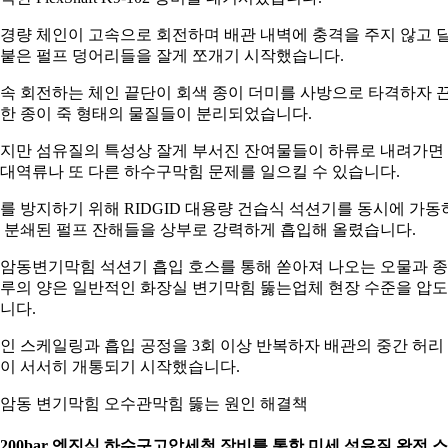
경량 체인이 고속으로 회전하며 배관 내벽에 충격을 주지 않고 
붙은 펄프 덩어리들을 잘게 쪼개기 시작했습니다.
속 회전하는 체인 끝단이 회색 종이 더미를 사방으로 타격하자 
한 종이 죽 형태의 물질들이 분리되었습니다.
지만 섬유질의 특성상 잘게 부서진 잔여물들이 하류로 내려가면
대역류나 또 다른 하수구막힘 문제를 일으킬 수 있습니다.
를 방지하기 위해 RIDGID 대용량 건습식 석션기를 동시에 가동
 분쇄된 펄프 잔해들을 상부로 강력하게 흡입해 올렸습니다.
암동변기막힘 석션기 흡입 호스를 통해 쏟아져 나오는 오물과 
루의 양은 일반적인 화장실 변기막힘 뚫는업체 현장 수준을 압
니다.
인 스케일링과 흡입 공정을 3회 이상 반복하자 배관의 중간 허리
이 서서히 개통되기 시작했습니다.
암동 변기막힘 오수관막힘 뚫는 원인 해결책
. 200bar 엔진식 하수구고압세척 장비를 통한 미세 섬유질 완전 