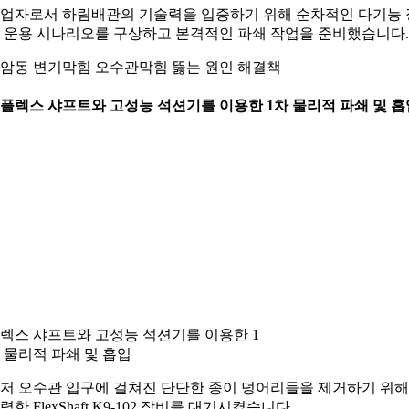
업자로서 하림배관의 기술력을 입증하기 위해 순차적인 다기능 
 운용 시나리오를 구상하고 본격적인 파쇄 작업을 준비했습니다.
암동 변기막힘 오수관막힘 뚫는 원인 해결책
. 플렉스 샤프트와 고성능 석션기를 이용한 1차 물리적 파쇄 및 흡
렉스 샤프트와 고성능 석션기를 이용한 1
 물리적 파쇄 및 흡입
저 오수관 입구에 걸쳐진 단단한 종이 덩어리들을 제거하기 위해
력한 FlexShaft K9-102 장비를 대기시켰습니다.