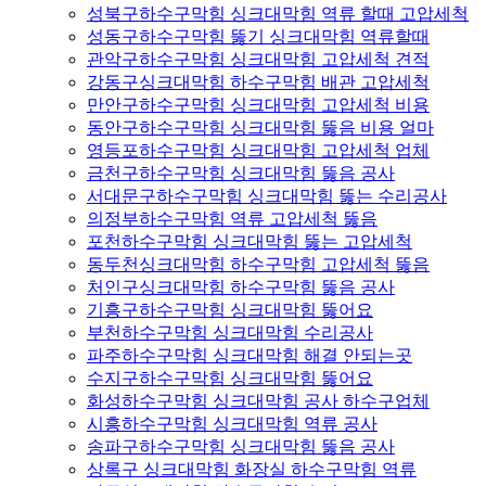
성북구하수구막힘 싱크대막힘 역류 할때 고압세척
성동구하수구막힘 뚫기 싱크대막힘 역류할때
관악구하수구막힘 싱크대막힘 고압세척 견적
강동구싱크대막힘 하수구막힘 배관 고압세척
만안구하수구막힘 싱크대막힘 고압세척 비용
동안구하수구막힘 싱크대막힘 뚫음 비용 얼마
영등포하수구막힘 싱크대막힘 고압세척 업체
금천구하수구막힘 싱크대막힘 뚫음 공사
서대문구하수구막힘 싱크대막힘 뚫는 수리공사
의정부하수구막힘 역류 고압세척 뚫음
포천하수구막힘 싱크대막힘 뚫는 고압세척
동두천싱크대막힘 하수구막힘 고압세척 뚫음
처인구싱크대막힘 하수구막힘 뚫음 공사
기흥구하수구막힘 싱크대막힘 뚫어요
부천하수구막힘 싱크대막힘 수리공사
파주하수구막힘 싱크대막힘 해결 안되는곳
수지구하수구막힘 싱크대막힘 뚫어요
화성하수구막힘 싱크대막힘 공사 하수구업체
시흥하수구막힘 싱크대막힘 역류 공사
송파구하수구막힘 싱크대막힘 뚫음 공사
상록구 싱크대막힘 화장실 하수구막힘 역류