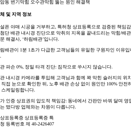
암동 변기막힘 오수관막힘 뚫는 원인 해결책
체 및 지역 정보
설픈 야매 시공을 거부하고, 특허청 상표등록으로 검증된 책임
첨단 배관 내시경 진단으로 악취의 지옥을 끝내드리는 막힘/배관
문 해결사, ‘하림배관’입니다.
림배관이 1분 1초가 다급한 고객님들의 유일한 구원자인 이유입
.
관 파손 0%, 정밀 타격 진단: 짐작으로 쑤시지 않습니다.
관 내시경 카메라를 투입해 고객님과 함께 꽉 막힌 슬러지의 위
 직접 눈으로 확인한 뒤, 노후 배관 손상 없이 원인만 100% 안전
 스케일링합니다.
가 인증 상표권의 압도적 책임감: 동네에서 간판만 바꿔 달며 영
는 떴다방 업체와는 차원이 다릅니다.