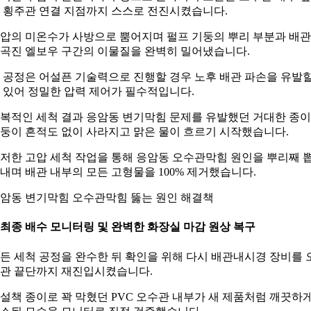
 횡주관 연결 지점까지 스스로 전진시켰습니다.
압의 미온수가 사방으로 뿜어지며 펄프 기둥의 뿌리 부분과 배관
곡진 엘보우 구간의 이물질을 완벽히 밀어냈습니다.
 공정은 어설픈 기술력으로 진행할 경우 노후 배관 파손을 유발
 있어 정밀한 압력 제어가 필수적입니다.
복적인 세척 결과 응암동 변기막힘 문제를 유발했던 거대한 종이
둥이 흔적도 없이 사라지고 맑은 물이 흐르기 시작했습니다.
저한 고압 세척 작업을 통해 응암동 오수관막힘 원인을 뿌리째 
내며 배관 내부의 모든 고형물을 100% 제거했습니다.
암동 변기막힘 오수관막힘 뚫는 원인 해결책
. 최종 배수 모니터링 및 완벽한 화장실 마감 원상 복구
든 세척 공정을 완수한 뒤 확인을 위해 다시 배관내시경 장비를 
관 끝단까지 재진입시켰습니다.
설책 종이로 꽉 막혔던 PVC 오수관 내부가 새 제품처럼 깨끗하