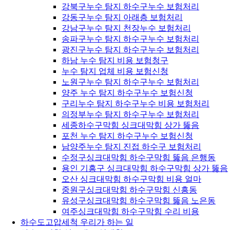
강북구누수 탐지 하수구누수 보험처리
강동구누수 탐지 아래층 보험처리
강남구누수 탐지 천장누수 보험처리
송파구누수 탐지 하수구누수 보험처리
광진구누수 탐지 하수구누수 보험처리
하남 누수 탐지 비용 보험청구
누수 탐지 업체 비용 보험신청
노원구누수 탐지 하수구누수 보험처리
양주 누수 탐지 하수구누수 보험신청
구리누수 탐지 하수구누수 비용 보험처리
의정부누수 탐지 하수구누수 보험처리
세종하수구막힘 싱크대막힘 상가 뚫음
포천 누수 탐지 하수구누수 보험신청
남양주누수 탐지 진접 하수구 보험처리
수정구싱크대막힘 하수구막힘 뚫음 은행동
용인 기흥구 싱크대막힘 하수구막힘 상가 뚫음
오산 싱크대막힘 하수구막힘 비용 얼마
중원구싱크대막힘 하수구막힘 신흥동
유성구싱크대막힘 하수구막힘 뚫음 노은동
여주싱크대막힘 하수구막힘 수리 비용
하수도고압세척 우리가 하는 일