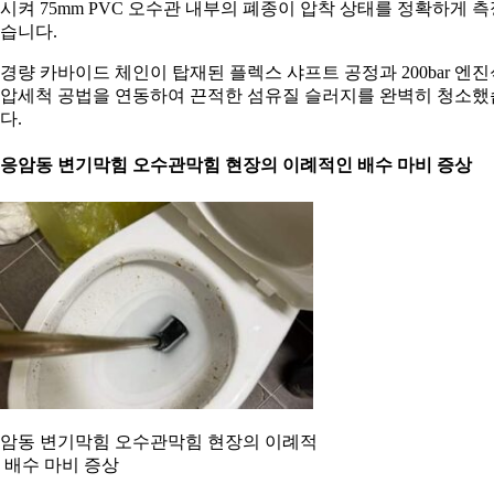
시켜 75mm PVC 오수관 내부의 폐종이 압착 상태를 정확하게 측
습니다.
경량 카바이드 체인이 탑재된 플렉스 샤프트 공정과 200bar 엔진
압세척 공법을 연동하여 끈적한 섬유질 슬러지를 완벽히 청소했
다.
. 응암동 변기막힘 오수관막힘 현장의 이례적인 배수 마비 증상
암동 변기막힘 오수관막힘 현장의 이례적
 배수 마비 증상