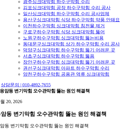
광주싱크대막힘 하수구막힘 수리
김포싱크대막힘 공장 하수구막힘 수리 공사
일산싱크대막힘 하수구막힘 수리 공사업체
용산구싱크대막힘 식당 하수구막힘 약품 안돼요
이천하수구막힘 싱크대막힘 침전물 제거
구로구하수구막힘 식당 싱크대막힘 뚫어
노원구하수구막힘 싱크대막힘 뚫는비용
동대문구싱크대막힘 상가 하수구막힘 수리 공사
덕양구싱크대막힘 하수구막힘 뚫기 어려운 곳
서초구싱크대막힘 하수구막힘 뚫음
장안구하수구막힘 싱크대막힘 뚫기 어려운 곳
권선구싱크대막힘 아파트 하수구막힘 수리
양천구하수구막힘 공용관 역류 싱크대막힘
상담문의 | 010-4892-7655
응암동 변기막힘 오수관막힘 뚫는 원인 해결책
5월 20, 2026
암동 변기막힘 오수관막힘 뚫는 원인 해결책
암동 변기막힘 오수관막힘 뚫는 원인 해결책