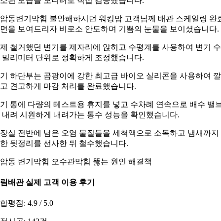
소된 모습을 모니터로 직접 검증했습니다.
암동변기막힘 불안해하시던 워킹맘 고객님께 배관 스케일링 완
면을 보여드리자 비로소 안도하며 기쁨의 눈물을 보이셨습니다.
제 철거했던 변기를 제자리에 앉히고 수평계를 사용하여 변기 
 밀리미터 단위로 정확하게 조정했습니다.
기 하단부는 곰팡이에 강한 최고급 바이오 실리콘을 사용하여 
고 견고하게 마감 처리를 완료했습니다.
기 통에 다량의 테스트용 휴지를 넣고 수차례 연속으로 배수 밸
 내려 시원하게 내려가는 통수 성능을 확인했습니다.
장실 전반에 남은 오염 물질들을 세척액으로 소독하고 냄새까지
한 뒷정리를 선사한 뒤 철수했습니다.
암동 변기막힘 오수관막힘 뚫는 원인 해결책
림배관 실제 고객 이용 후기
합평점: 4.9 / 5.0