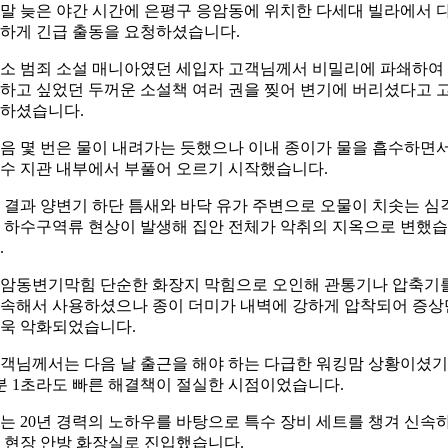
말 늦은 야간 시간에 은평구 응암동에 위치한 다세대 빌라에서 
하게 긴급 출동을 요청하셨습니다.
소 범죄 소설 매니아였던 세입자 고객님께서 비밀리에 파쇄하여
하고 싶었던 두꺼운 소설책 여러 권을 찢어 변기에 버리셨다고 
하셨습니다.
음 몇 번은 물이 내려가는 듯했으나 이내 종이가 물을 흡수하면
수 지관 내부에서 부풀어 오르기 시작했습니다.
 결과 양변기 하단 틈새와 바닥 유가 주변으로 오물이 치솟는 심
 하수구역류 현상이 발생해 집안 전체가 악취의 지옥으로 변했
.
암동변기막힘 단순한 화장지 막힘으로 오인해 관통기나 압축기
속해서 사용하셨으나 종이 더미가 내벽에 강하게 압착되어 증상
욱 악화되었습니다.
객님께서는 다음 날 출근을 해야 하는 다급한 워킹맘 상황이셨
분 1초라도 빠른 해결책이 절실한 시점이었습니다.
는 20년 경력의 노하우를 바탕으로 특수 장비 세트를 챙겨 신속
 현장 안방 화장실로 진입했습니다.