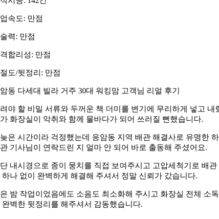
적시공: 142건
업속도: 만점
술력: 만점
격합리성: 만점
절도/뒷정리: 만점
암동 다세대 빌라 거주 30대 워킹맘 고객님 리얼 후기
려야 할 비밀 서류와 두꺼운 책 더미를 변기에 무리하게 넣고 내
가 화장실이 악취와 함께 물바다가 되어 쓰러질 뻔했습니다.
늦은 시간이라 걱정했는데 응암동 지역 배관 해결사로 유명한 
관 기사님이 연락드린 지 얼마 안 되어 바로 출동해 주셨어요.
단 내시경으로 종이 뭉치를 직접 보여주시고 고압세척기로 배관
 하나 없이 완벽하게 해결해 주셔서 정말 신뢰가 갔습니다.
은 밤 작업이었음에도 소음도 최소화해 주시고 화장실 전체 소
 완벽한 뒷정리를 해주셔서 감동했습니다.