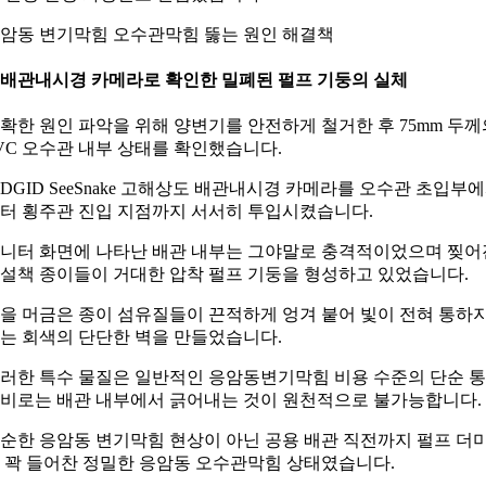
암동 변기막힘 오수관막힘 뚫는 원인 해결책
. 배관내시경 카메라로 확인한 밀폐된 펄프 기둥의 실체
확한 원인 파악을 위해 양변기를 안전하게 철거한 후 75mm 두께
VC 오수관 내부 상태를 확인했습니다.
IDGID SeeSnake 고해상도 배관내시경 카메라를 오수관 초입부
터 횡주관 진입 지점까지 서서히 투입시켰습니다.
니터 화면에 나타난 배관 내부는 그야말로 충격적이었으며 찢어
설책 종이들이 거대한 압착 펄프 기둥을 형성하고 있었습니다.
을 머금은 종이 섬유질들이 끈적하게 엉겨 붙어 빛이 전혀 통하
는 회색의 단단한 벽을 만들었습니다.
러한 특수 물질은 일반적인 응암동변기막힘 비용 수준의 단순 
비로는 배관 내부에서 긁어내는 것이 원천적으로 불가능합니다.
순한 응암동 변기막힘 현상이 아닌 공용 배관 직전까지 펄프 더
 꽉 들어찬 정밀한 응암동 오수관막힘 상태였습니다.