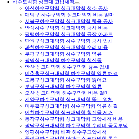
하수도막힘 싱크대 고압세척
아산하수구막힘 싱크대막힘 청소 공사
대덕구 하수구막힘 싱크대막힘 비용 얼마
서북구하수구막힘 싱크대막힘 뚫음 공사
안성하수구막힘 싱크대막힘 공사 비용
평택하수구막힘 싱크대막힘 공장 아파트
단원구싱크대막힘 하수구막힘 공사 업체
과천하수구막힘 싱크대막힘 수리 비용
부평구싱크대막힘 하수구막힘 역류
광명싱크대막힘 하수구막힘 철산동
안산 싱크대막힘 하수구막힘 뚫는 업체
미추홀구싱크대막힘 하수구막힘 역류 해결
도봉구싱크대막힘 하수구막힘 뚫어요
부평구싱크대막힘 하수구막힘 역류
오산 싱크대막힘 하수구막힘 비용 얼마
계양구하수구막힘 싱크대막힘 뚫는 업체
미추홀구싱크대막힘 하수구막힘 역류 해결
이천하수구막힘 싱크대막힘 침전물 제거
동작구하수구막힘 싱크대막힘 고압세척 비용
팔달구싱크대막힘 하수구막힘 수리비 공동부담
양평하수구막힘 배관 하수구고압세척
중랑구하수구막힘 아파트 싱크대막힘 통수