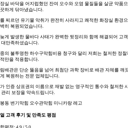
장실 바닥을 어지럽혔던 잔여 오수와 오염 물질들을 살균 약품
끗하게 닦아냈습니다.
를 찌르던 유기물 악취가 완전히 사라지고 쾌적한 화장실 환경
벽히 복원되었습니다.
늦게 발생한 물바다 사태가 완벽한 뒷정리와 함께 해결되어 고
 대만족하셨습니다.
중의 불투명한 하수구막힘비용 청구와 달리 저희는 철저한 정찰
적만을 적용합니다.
림배관은 단순 뚫음을 넘어 최첨단 과학 장비로 배관 자체를 깨
게 복원하는 전문 업체입니다.
가 인증 상표권의 이름으로 재발 없는 영구적인 통수와 철저한 
 관리 보장을 약속드립니다.
봉동 변기막힘 오수관막힘 미니카랑 레고
얼 고객 후기 및 만족도 평점
합평점: 4.9 / 5.0