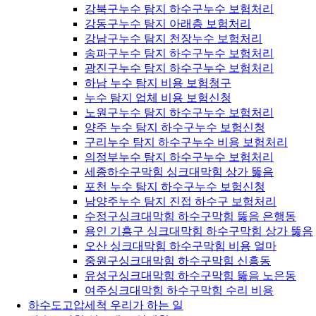
강북구누수 탐지 하수구누수 보험처리
강동구누수 탐지 아래층 보험처리
강남구누수 탐지 천장누수 보험처리
송파구누수 탐지 하수구누수 보험처리
광진구누수 탐지 하수구누수 보험처리
하남 누수 탐지 비용 보험청구
누수 탐지 업체 비용 보험신청
노원구누수 탐지 하수구누수 보험처리
양주 누수 탐지 하수구누수 보험신청
구리누수 탐지 하수구누수 비용 보험처리
의정부누수 탐지 하수구누수 보험처리
세종하수구막힘 싱크대막힘 상가 뚫음
포천 누수 탐지 하수구누수 보험신청
남양주누수 탐지 진접 하수구 보험처리
수정구싱크대막힘 하수구막힘 뚫음 은행동
용인 기흥구 싱크대막힘 하수구막힘 상가 뚫음
오산 싱크대막힘 하수구막힘 비용 얼마
중원구싱크대막힘 하수구막힘 신흥동
유성구싱크대막힘 하수구막힘 뚫음 노은동
여주싱크대막힘 하수구막힘 수리 비용
하수도고압세척 우리가 하는 일