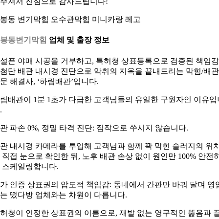
주셔서 진심으로 감사드립니다!
봉동 변기막힘 오수관막힘 미니카랑 레고
응봉동변기막힘
업체 및 출장 정보
설픈 야매 시공을 거부하고, 특허청 상표등록으로 검증된 책임
첨단 배관 내시경 진단으로 악취의 지옥을 끝내드리는 막힘/배관
문 해결사, ‘하림배관’입니다.
림배관이 1분 1초가 다급한 고객님들의 유일한 구원자인 이유입
.
관 파손 0%, 정밀 타격 진단: 짐작으로 쑤시지 않습니다.
관 내시경 카메라를 투입해 고객님과 함께 꽉 막힌 슬러지의 위
 직접 눈으로 확인한 뒤, 노후 배관 손상 없이 원인만 100% 안전
 스케일링합니다.
가 인증 상표권의 압도적 책임감: 동네에서 간판만 바꿔 달며 영
는 떴다방 업체와는 차원이 다릅니다.
허청이 인정한 상표권의 이름으로, 재발 없는 영구적인 뚫음과 