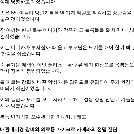
상에 당황하고 계셨습니다.
인은 6세 아들이 양변기를 비밀 기지 터널로 착각하고 장난감을 
넣은 것이었습니다.
장 아끼는 변신 로봇 미니카와 작은 레고 블록들을 줄 세워 내부
인시켰습니다.
이는 미니카가 부서질까 봐 울고 부모님은 도기를 깨야 할까 봐 
 한숨을 쉬셨습니다.
순 유기물 폐색이 아닌 플라스틱 완구류 쐐기 현상으로 응봉동
막힘 징후가 동반되었습니다.
를 찌르는 강렬한 배관 악취가 온 집안으로 유입되어 주거 환경
비되기 직전이었습니다.
이의 동심과 도기를 모두 지키기 위해 고성능 정밀 진단 기기들
시 세팅했습니다.
봉동 변기막힘 오수관막힘 미니카랑 레고
. 배관내시경 장비와 의료용 마이크로 카메라의 정밀 진단