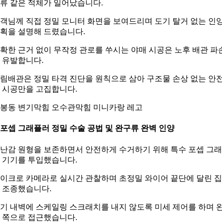
류 같은 적체가 일어났습니다.
객님께 직접 정밀 모니터 화면을 보여드리며 도기 탈거 없는 인
획을 설명해 드렸습니다.
확한 근거 없이 무작정 관로를 쑤시는 야매 시공은 노후 배관 파
 유발합니다.
림배관은 정밀 타격 진단을 원칙으로 삼아 구조물 손상 없는 안
 시공만을 고집합니다.
봉동 변기막힘 오수관막힘 미니카랑 레고
. 포셉 그래플러 정밀 수술 공법 및 완구류 완벽 인양
난감 원형을 보존하면서 안전하게 수거하기 위해 특수 포셉 그
 기기를 투입했습니다.
이크로 카메라로 실시간 관찰하며 초정밀 와이어 끝단에 달린 
 조종했습니다.
기 내벽에 스케일링 스크래치를 내지 않도록 미세 제어를 하며 
 쪽으로 접근했습니다.