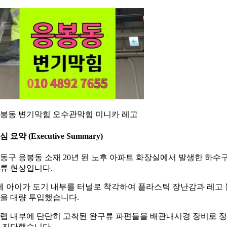
봉동 변기막힘 오수관막힘 미니카 레고
심 요약 (Executive Summary)
동구 응봉동 소재 20년 된 노후 아파트 화장실에서 발생한 하수
류 현상입니다.
세 아이가 도기 내부를 터널로 착각하여 플라스틱 장난감과 레고 
을 대량 투입했습니다.
랩 내부에 단단히 고착된 완구류 파편들을 배관내시경 장비로 
 진단했습니다.