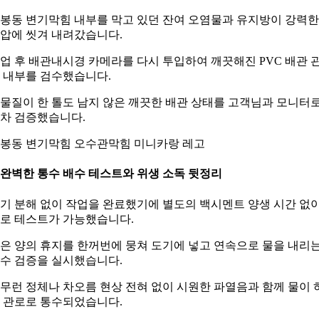
봉동 변기막힘 내부를 막고 있던 잔여 오염물과 유지방이 강력한
압에 씻겨 내려갔습니다.
업 후 배관내시경 카메라를 다시 투입하여 깨끗해진 PVC 배관 
 내부를 검수했습니다.
물질이 한 톨도 남지 않은 깨끗한 배관 상태를 고객님과 모니터
차 검증했습니다.
봉동 변기막힘 오수관막힘 미니카랑 레고
. 완벽한 통수 배수 테스트와 위생 소독 뒷정리
기 분해 없이 작업을 완료했기에 별도의 백시멘트 양생 시간 없
로 테스트가 가능했습니다.
은 양의 휴지를 한꺼번에 뭉쳐 도기에 넣고 연속으로 물을 내리
수 검증을 실시했습니다.
무런 정체나 차오름 현상 전혀 없이 시원한 파열음과 함께 물이 
 관로로 통수되었습니다.