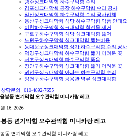
광주싱크대막힘 하수구막힘 수리
김포싱크대막힘 공장 하수구막힘 수리 공사
일산싱크대막힘 하수구막힘 수리 공사업체
용산구싱크대막힘 식당 하수구막힘 약품 안돼요
이천하수구막힘 싱크대막힘 침전물 제거
구로구하수구막힘 식당 싱크대막힘 뚫어
노원구하수구막힘 싱크대막힘 뚫는비용
동대문구싱크대막힘 상가 하수구막힘 수리 공사
덕양구싱크대막힘 하수구막힘 뚫기 어려운 곳
서초구싱크대막힘 하수구막힘 뚫음
장안구하수구막힘 싱크대막힘 뚫기 어려운 곳
권선구싱크대막힘 아파트 하수구막힘 수리
양천구하수구막힘 공용관 역류 싱크대막힘
상담문의 | 010-4892-7655
응봉동 변기막힘 오수관막힘 미니카랑 레고
6월 16, 2026
응봉동 변기막힘 오수관막힘 미니카랑 레고
봉동 변기막힘 오수관막힘 미니카랑 레고