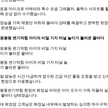
료용 마이크로 카메라와 특수 포셉 그래플러, 플렉스 샤프트를 
해 손상 없이 수거했습니다.
장실을 가득 채웠던 악취와 물바다 상태를 해결하고 완벽한 뒷
 완료했습니다.
. 응봉동 변기막힘 아이의 비밀 기지 터널 놀이가 불러온 물바다
봉동 변기막힘 아이의 비밀 기지 터널 놀
가 불러온 물바다
말 밤늦은 시간 다급하게 접수된 긴급 야간 출동 요청을 받고 신
 현장으로 이동했습니다.
봉동변기막힘 현장의 화장실 바닥은 이미 오수가 가득 차올라 
 물바다 상태였습니다.
0대 워킹맘 고객님은 화장실 내부에서 발생하는 심각한 하수구역