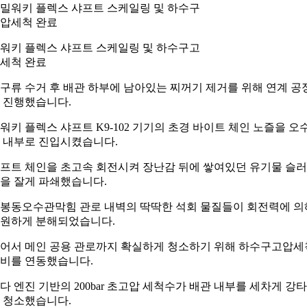
워키 플렉스 샤프트 스케일링 및 하수구고
세척 완료
구류 수거 후 배관 하부에 남아있는 찌꺼기 제거를 위해 연계 공
 진행했습니다.
워키 플렉스 샤프트 K9-102 기기의 초경 바이트 체인 노즐을 오
 내부로 진입시켰습니다.
프트 체인을 초고속 회전시켜 장난감 뒤에 쌓여있던 유기물 슬
을 잘게 파쇄했습니다.
봉동오수관막힘 관로 내벽의 딱딱한 석회 물질들이 회전력에 의
원하게 분해되었습니다.
어서 메인 공용 관로까지 확실하게 청소하기 위해 하수구고압세
비를 연동했습니다.
다 엔진 기반의 200bar 초고압 세척수가 배관 내부를 세차게 강
 청소했습니다.