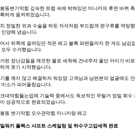
봉동변기막힘 깊숙한 트랩 속에 박혀있던 미니카의 후면 바퀴 
확하게 움켜쥐었습니다.
치 정밀한 외과 수술을 하듯 자석처럼 부드럽게 완구류를 역방
 인양해 냈습니다.
어서 뒤쪽에 걸려있던 작은 레고 블록 파편들까지 한 개도 남김
 모두 수거했습니다.
거된 장난감들을 깨끗한 물로 세척해 건네주자 울던 아이가 비
하게 웃기 시작했습니다.
기를 깨지 않고 해결하자 워킹맘 고객님과 남편분의 얼굴에도 
 미소가 피어올랐습니다.
크대막힘뚫는업체 기술력 중에서도 독보적인 무탈거 정밀 회수 
이 성공적으로 완료되었습니다.
봉동 변기막힘 오수관막힘 미니카랑 레고
. 밀워키 플렉스 샤프트 스케일링 및 하수구고압세척 완료