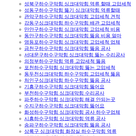
성북구하수구막힘 싱크대막힘 역류 할때 고압세척
성동구하수구막힘 뚫기 싱크대막힘 역류할때
관악구하수구막힘 싱크대막힘 고압세척 견적
강동구싱크대막힘 하수구막힘 배관 고압세척
만안구하수구막힘 싱크대막힘 고압세척 비용
동안구하수구막힘 싱크대막힘 뚫음 비용 얼마
영등포하수구막힘 싱크대막힘 고압세척 업체
금천구하수구막힘 싱크대막힘 뚫음 공사
서대문구하수구막힘 싱크대막힘 뚫는 수리공사
의정부하수구막힘 역류 고압세척 뚫음
포천하수구막힘 싱크대막힘 뚫는 고압세척
동두천싱크대막힘 하수구막힘 고압세척 뚫음
처인구싱크대막힘 하수구막힘 뚫음 공사
기흥구하수구막힘 싱크대막힘 뚫어요
부천하수구막힘 싱크대막힘 수리공사
파주하수구막힘 싱크대막힘 해결 안되는곳
수지구하수구막힘 싱크대막힘 뚫어요
화성하수구막힘 싱크대막힘 공사 하수구업체
시흥하수구막힘 싱크대막힘 역류 공사
송파구하수구막힘 싱크대막힘 뚫음 공사
상록구 싱크대막힘 화장실 하수구막힘 역류