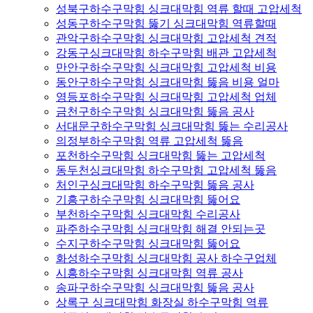
성북구하수구막힘 싱크대막힘 역류 할때 고압세척
성동구하수구막힘 뚫기 싱크대막힘 역류할때
관악구하수구막힘 싱크대막힘 고압세척 견적
강동구싱크대막힘 하수구막힘 배관 고압세척
만안구하수구막힘 싱크대막힘 고압세척 비용
동안구하수구막힘 싱크대막힘 뚫음 비용 얼마
영등포하수구막힘 싱크대막힘 고압세척 업체
금천구하수구막힘 싱크대막힘 뚫음 공사
서대문구하수구막힘 싱크대막힘 뚫는 수리공사
의정부하수구막힘 역류 고압세척 뚫음
포천하수구막힘 싱크대막힘 뚫는 고압세척
동두천싱크대막힘 하수구막힘 고압세척 뚫음
처인구싱크대막힘 하수구막힘 뚫음 공사
기흥구하수구막힘 싱크대막힘 뚫어요
부천하수구막힘 싱크대막힘 수리공사
파주하수구막힘 싱크대막힘 해결 안되는곳
수지구하수구막힘 싱크대막힘 뚫어요
화성하수구막힘 싱크대막힘 공사 하수구업체
시흥하수구막힘 싱크대막힘 역류 공사
송파구하수구막힘 싱크대막힘 뚫음 공사
상록구 싱크대막힘 화장실 하수구막힘 역류