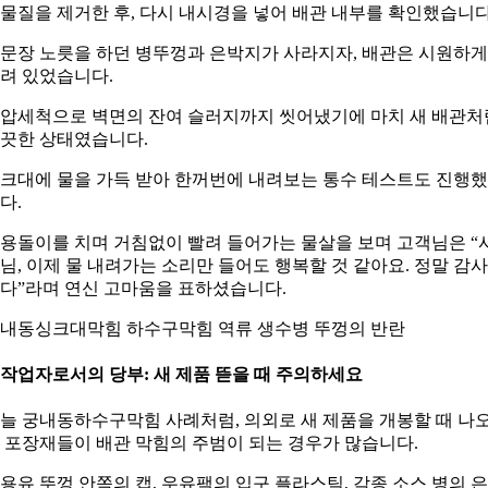
물질을 제거한 후, 다시 내시경을 넣어 배관 내부를 확인했습니다
문장 노릇을 하던 병뚜껑과 은박지가 사라지자, 배관은 시원하게
려 있었습니다.
압세척으로 벽면의 잔여 슬러지까지 씻어냈기에 마치 새 배관처
끗한 상태였습니다.
크대에 물을 가득 받아 한꺼번에 내려보는 통수 테스트도 진행
다.
용돌이를 치며 거침없이 빨려 들어가는 물살을 보며 고객님은 “
님, 이제 물 내려가는 소리만 들어도 행복할 것 같아요. 정말 감
다”라며 연신 고마움을 표하셨습니다.
내동싱크대막힘 하수구막힘 역류 생수병 뚜껑의 반란
. 작업자로서의 당부: 새 제품 뜯을 때 주의하세요
늘 궁내동하수구막힘 사례처럼, 의외로 새 제품을 개봉할 때 나
 포장재들이 배관 막힘의 주범이 되는 경우가 많습니다.
용유 뚜껑 안쪽의 캡, 우유팩의 입구 플라스틱, 각종 소스 병의 