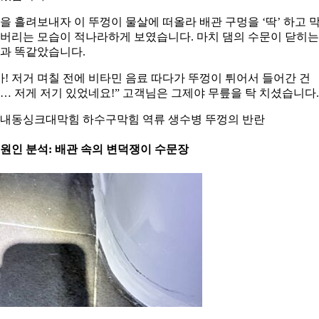
을 흘려보내자 이 뚜껑이 물살에 떠올라 배관 구멍을 ‘딱’ 하고 
버리는 모습이 적나라하게 보였습니다. 마치 댐의 수문이 닫히는
과 똑같았습니다.
아! 저거 며칠 전에 비타민 음료 따다가 뚜껑이 튀어서 들어간 건
… 저게 저기 있었네요!” 고객님은 그제야 무릎을 탁 치셨습니다.
내동싱크대막힘 하수구막힘 역류 생수병 뚜껑의 반란
. 원인 분석: 배관 속의 변덕쟁이 수문장