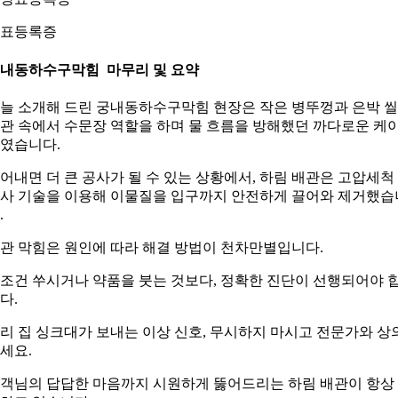
표등록증
내동하수구막힘 마무리 및 요약
늘 소개해 드린 궁내동하수구막힘 현장은 작은 병뚜껑과 은박 
관 속에서 수문장 역할을 하며 물 흐름을 방해했던 까다로운 케
였습니다.
어내면 더 큰 공사가 될 수 있는 상황에서, 하림 배관은 고압세척
사 기술을 이용해 이물질을 입구까지 안전하게 끌어와 제거했습
.
관 막힘은 원인에 따라 해결 방법이 천차만별입니다.
조건 쑤시거나 약품을 붓는 것보다, 정확한 진단이 선행되어야 
다.
리 집 싱크대가 보내는 이상 신호, 무시하지 마시고 전문가와 상
세요.
객님의 답답한 마음까지 시원하게 뚫어드리는 하림 배관이 항상