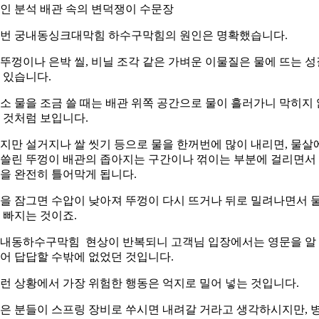
인 분석 배관 속의 변덕쟁이 수문장
번 궁내동싱크대막힘 하수구막힘의 원인은 명확했습니다.
뚜껑이나 은박 씰, 비닐 조각 같은 가벼운 이물질은 물에 뜨는 성
 있습니다.
소 물을 조금 쓸 때는 배관 위쪽 공간으로 물이 흘러가니 막히지 
 것처럼 보입니다.
지만 설거지나 쌀 씻기 등으로 물을 한꺼번에 많이 내리면, 물살
쓸린 뚜껑이 배관의 좁아지는 구간이나 꺾이는 부분에 걸리면서
을 완전히 틀어막게 됩니다.
을 잠그면 수압이 낮아져 뚜껑이 다시 뜨거나 뒤로 밀려나면서 
 빠지는 것이죠.
내동하수구막힘 현상이 반복되니 고객님 입장에서는 영문을 알
어 답답할 수밖에 없었던 것입니다.
런 상황에서 가장 위험한 행동은 억지로 밀어 넣는 것입니다.
은 분들이 스프링 장비로 쑤시면 내려갈 거라고 생각하시지만, 