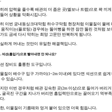
.
히려 압력을 줄수록 배관의 더 좁은 곳(엘보나 트랩)으로 꽉 끼게
들어 상황을 악화시킵니다.
히 이번 궁내동싱크대막힘 하수구막힘 현장처럼 이물질이 물에 
 움직이는(플로팅) 경우에는 뚫어뻥을 하면 잠깐 뚫린 것처럼 보
가도 금세 다시 막히는 희망 고문만 반복하게 됩니다.
실하게 꺼내는 것만이 유일한 해결책입니다.
2. 석션(흡입기)으로 빨아내면 안 되나요?
션 장비도 훌륭한 도구입니다.
물질이 배수구 입구 가까이(1~2m 이내)에 있다면 석션으로 쉽게
 수 있습니다.
지만 이번 경우처럼 배관 깊숙한 곳(2m 이상)으로 들어가 버리거
, 굴곡진 구간을 지나가 버리면 흡입력만으로는 끌어오기 역부
다.
한, 이물질이 기름때와 엉겨 붙어 있으면 더욱 힘듭니다.