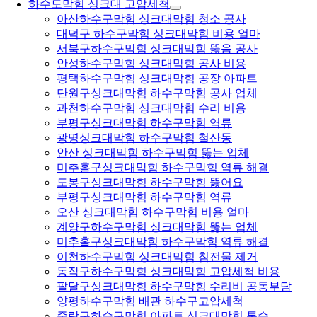
하수도막힘 싱크대 고압세척
아산하수구막힘 싱크대막힘 청소 공사
대덕구 하수구막힘 싱크대막힘 비용 얼마
서북구하수구막힘 싱크대막힘 뚫음 공사
안성하수구막힘 싱크대막힘 공사 비용
평택하수구막힘 싱크대막힘 공장 아파트
단원구싱크대막힘 하수구막힘 공사 업체
과천하수구막힘 싱크대막힘 수리 비용
부평구싱크대막힘 하수구막힘 역류
광명싱크대막힘 하수구막힘 철산동
안산 싱크대막힘 하수구막힘 뚫는 업체
미추홀구싱크대막힘 하수구막힘 역류 해결
도봉구싱크대막힘 하수구막힘 뚫어요
부평구싱크대막힘 하수구막힘 역류
오산 싱크대막힘 하수구막힘 비용 얼마
계양구하수구막힘 싱크대막힘 뚫는 업체
미추홀구싱크대막힘 하수구막힘 역류 해결
이천하수구막힘 싱크대막힘 침전물 제거
동작구하수구막힘 싱크대막힘 고압세척 비용
팔달구싱크대막힘 하수구막힘 수리비 공동부담
양평하수구막힘 배관 하수구고압세척
중랑구하수구막힘 아파트 싱크대막힘 통수