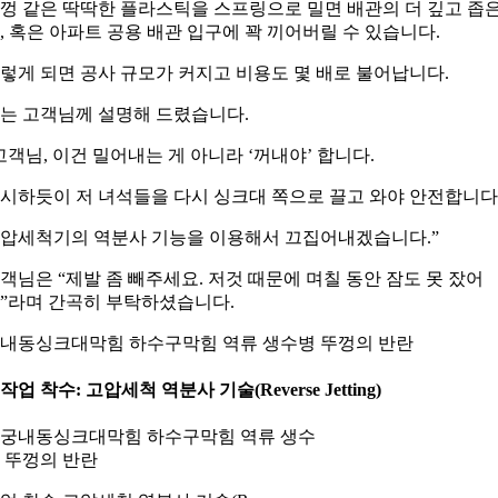
껑 같은 딱딱한 플라스틱을 스프링으로 밀면 배관의 더 깊고 좁
, 혹은 아파트 공용 배관 입구에 꽉 끼어버릴 수 있습니다.
렇게 되면 공사 규모가 커지고 비용도 몇 배로 불어납니다.
는 고객님께 설명해 드렸습니다.
고객님, 이건 밀어내는 게 아니라 ‘꺼내야’ 합니다.
시하듯이 저 녀석들을 다시 싱크대 쪽으로 끌고 와야 안전합니다
압세척기의 역분사 기능을 이용해서 끄집어내겠습니다.”
객님은 “제발 좀 빼주세요. 저것 때문에 며칠 동안 잠도 못 잤어
”라며 간곡히 부탁하셨습니다.
내동싱크대막힘 하수구막힘 역류 생수병 뚜껑의 반란
. 작업 착수: 고압세척 역분사 기술(Reverse Jetting)