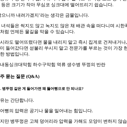
 등은 크기가 작아 무심코 싱크대에 떨어뜨리기 쉽습니다.
작으니까 내려가겠지’라는 생각은 금물입니다.
 녀석들은 썩지도 않고 녹지도 않은 채 배관 속을 떠다니며 시한
처럼 언제든 물길을 막을 수 있습니다.
시라도 떨어뜨렸다면 물을 내리지 말고 즉시 집게로 건져내거나,
미 들어갔다면 섣불리 쑤시지 말고 전문가를 부르는 것이 가장 
한 방법입니다.
내동싱크대막힘 하수구막힘 역류 생수병 뚜껑의 반란
주 묻는 질문 (Q&A)
1. 병뚜껑 같은 게 들어가면 왜 뚫어뻥으로 안 되나요?
유는 간단합니다.
어뻥의 압력은 공기나 물을 밀어내는 힘입니다.
지만 병뚜껑은 고체 덩어리라 압력을 가해도 모양이 변하지 않