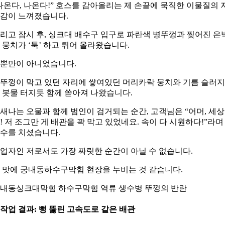
나온다, 나온다!” 호스를 감아올리는 제 손끝에 묵직한 이물질의 
감이 느껴졌습니다.
리고 잠시 후, 싱크대 배수구 입구로 파란색 병뚜껑과 찢어진 은
 뭉치가 ‘툭’ 하고 튀어 올라왔습니다.
뿐만이 아니었습니다.
뚜껑이 막고 있던 자리에 쌓여있던 머리카락 뭉치와 기름 슬러
 봇물 터지듯 함께 쏟아져 나왔습니다.
새나는 오물과 함께 범인이 검거되는 순간, 고객님은 “어머, 세상
! 저 조그만 게 배관을 꽉 막고 있었네요. 속이 다 시원하다!”라며
수를 치셨습니다.
업자인 저로서도 가장 짜릿한 순간이 아닐 수 없습니다.
 맛에 궁내동하수구막힘 현장을 누비는 것 같습니다.
내동싱크대막힘 하수구막힘 역류 생수병 뚜껑의 반란
. 작업 결과: 뻥 뚫린 고속도로 같은 배관