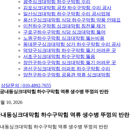
광주싱크대막힘 하수구막힘 수리
김포싱크대막힘 공장 하수구막힘 수리 공사
일산싱크대막힘 하수구막힘 수리 공사업체
용산구싱크대막힘 식당 하수구막힘 약품 안돼요
이천하수구막힘 싱크대막힘 침전물 제거
구로구하수구막힘 식당 싱크대막힘 뚫어
노원구하수구막힘 싱크대막힘 뚫는비용
동대문구싱크대막힘 상가 하수구막힘 수리 공사
덕양구싱크대막힘 하수구막힘 뚫기 어려운 곳
서초구싱크대막힘 하수구막힘 뚫음
장안구하수구막힘 싱크대막힘 뚫기 어려운 곳
권선구싱크대막힘 아파트 하수구막힘 수리
양천구하수구막힘 공용관 역류 싱크대막힘
상담문의 | 010-4892-7655
궁내동싱크대막힘 하수구막힘 역류 생수병 뚜껑의 반란
2월 10, 2026
궁내동싱크대막힘 하수구막힘 역류 생수병 뚜껑의 반란
내동싱크대막힘 하수구막힘 역류 생수병 뚜껑의 반란