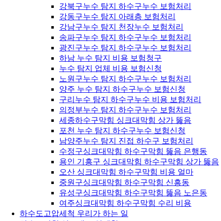
강북구누수 탐지 하수구누수 보험처리
강동구누수 탐지 아래층 보험처리
강남구누수 탐지 천장누수 보험처리
송파구누수 탐지 하수구누수 보험처리
광진구누수 탐지 하수구누수 보험처리
하남 누수 탐지 비용 보험청구
누수 탐지 업체 비용 보험신청
노원구누수 탐지 하수구누수 보험처리
양주 누수 탐지 하수구누수 보험신청
구리누수 탐지 하수구누수 비용 보험처리
의정부누수 탐지 하수구누수 보험처리
세종하수구막힘 싱크대막힘 상가 뚫음
포천 누수 탐지 하수구누수 보험신청
남양주누수 탐지 진접 하수구 보험처리
수정구싱크대막힘 하수구막힘 뚫음 은행동
용인 기흥구 싱크대막힘 하수구막힘 상가 뚫음
오산 싱크대막힘 하수구막힘 비용 얼마
중원구싱크대막힘 하수구막힘 신흥동
유성구싱크대막힘 하수구막힘 뚫음 노은동
여주싱크대막힘 하수구막힘 수리 비용
하수도고압세척 우리가 하는 일