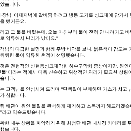
았습니다.
사장님, 어제저녁에 갈비찜 하려고 냉동 고기를 싱크대에 담가서 
을 뺐거든요.
리고 그 물을 버렸는데, 오늘 아침부터 물이 전혀 안 내려가고 바
로 역류해서 난리가 났어요.”
객님의 다급한 설명과 함께 주방 바닥을 보니, 붉은색이 감도는 
튀튀한 물이 역류한 흔적이 선명했습니다.
것은 전형적인 신현동싱크대막힘 하수구막힘 증상이지만, 원인
핏물’이라는 점에서 더욱 신속하고 위생적인 처리가 필요한 상황
습니다.
는 고객님을 안심시켜 드리며 “단백질이 부패하면 가스가 차고 
가 심합니다.
림 배관이 원인 물질을 완벽하게 제거하고 소독까지 해드리겠습
”라고 약속드렸습니다.
확한 내부 상황을 파악하기 위해 최첨단 배관 내시경 카메라를 
했습니다.