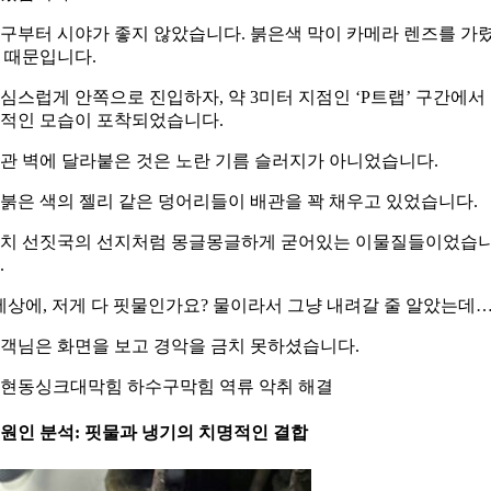
구부터 시야가 좋지 않았습니다. 붉은색 막이 카메라 렌즈를 가
 때문입니다.
심스럽게 안쪽으로 진입하자, 약 3미터 지점인 ‘P트랩’ 구간에서
적인 모습이 포착되었습니다.
관 벽에 달라붙은 것은 노란 기름 슬러지가 아니었습니다.
붉은 색의 젤리 같은 덩어리들이 배관을 꽉 채우고 있었습니다.
치 선짓국의 선지처럼 몽글몽글하게 굳어있는 이물질들이었습
.
세상에, 저게 다 핏물인가요? 물이라서 그냥 내려갈 줄 알았는데…
객님은 화면을 보고 경악을 금치 못하셨습니다.
현동싱크대막힘 하수구막힘 역류 악취 해결
. 원인 분석: 핏물과 냉기의 치명적인 결합