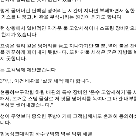
렇게 굳어버린 단백질 덩어리는 시간이 지나면 부패하면서 심한
 가스를 내뿜고, 배관을 부식시키는 원인이 되기도 합니다.
런 상황에서 일반적인 차가운 물 고압세척이나 스프링 장비만으
 한계가 있습니다.
프링은 젤리 같은 덩어리를 뚫고 지나가기만 할 뿐, 벽에 붙은 잔
을 깨끗하게 떼어내지 못합니다. 또한 찬물 세척은 굳은 지방을 
지 못합니다.
는 고객님께 제안했습니다.
고객님, 이건 배관을 ‘살균 세척’해야 합니다.
현동하수구막힘 하림 배관의 특수 장비인 ‘온수 고압세척기’를 
해서, 뜨거운 스팀 물살로 저 핏물 덩어리를 녹여내고 배관 내부
독하듯 씻어내겠습니다.”
생이 무엇보다 중요한 주방이기에 고객님께서도 흔쾌히 동의하
니다.
현동싱크대막힘 하수구막힘 역류 악취 해결