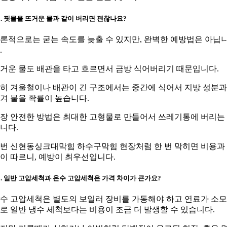
1. 핏물을 뜨거운 물과 같이 버리면 괜찮나요?
론적으로는 굳는 속도를 늦출 수 있지만, 완벽한 예방법은 아닙
.
거운 물도 배관을 타고 흐르면서 금방 식어버리기 때문입니다.
히 겨울철이나 배관이 긴 구조에서는 중간에 식어서 지방 성분과
겨 붙을 확률이 높습니다.
장 안전한 방법은 최대한 고형물로 만들어서 쓰레기통에 버리는
니다.
번 신현동싱크대막힘 하수구막힘 현장처럼 한 번 막히면 비용과
이 따르니, 예방이 최우선입니다.
2. 일반 고압세척과 온수 고압세척은 가격 차이가 큰가요?
수 고압세척은 별도의 보일러 장비를 가동해야 하고 연료가 소
로 일반 냉수 세척보다는 비용이 조금 더 발생할 수 있습니다.