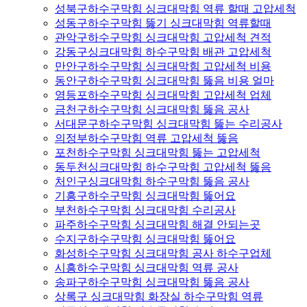
성북구하수구막힘 싱크대막힘 역류 할때 고압세척
성동구하수구막힘 뚫기 싱크대막힘 역류할때
관악구하수구막힘 싱크대막힘 고압세척 견적
강동구싱크대막힘 하수구막힘 배관 고압세척
만안구하수구막힘 싱크대막힘 고압세척 비용
동안구하수구막힘 싱크대막힘 뚫음 비용 얼마
영등포하수구막힘 싱크대막힘 고압세척 업체
금천구하수구막힘 싱크대막힘 뚫음 공사
서대문구하수구막힘 싱크대막힘 뚫는 수리공사
의정부하수구막힘 역류 고압세척 뚫음
포천하수구막힘 싱크대막힘 뚫는 고압세척
동두천싱크대막힘 하수구막힘 고압세척 뚫음
처인구싱크대막힘 하수구막힘 뚫음 공사
기흥구하수구막힘 싱크대막힘 뚫어요
부천하수구막힘 싱크대막힘 수리공사
파주하수구막힘 싱크대막힘 해결 안되는곳
수지구하수구막힘 싱크대막힘 뚫어요
화성하수구막힘 싱크대막힘 공사 하수구업체
시흥하수구막힘 싱크대막힘 역류 공사
송파구하수구막힘 싱크대막힘 뚫음 공사
상록구 싱크대막힘 화장실 하수구막힘 역류