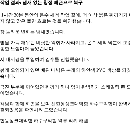
. 작업 결과: 냄새 없는 청정 배관으로 복구
 1시간 30분 동안의 온수 세척 작업 끝에, 더 이상 붉은 찌꺼기가
지 않고 맑은 물만 흐르는 것을 확인했습니다.
장 놀라운 변화는 냄새였습니다.
방을 가득 채우던 비릿한 악취가 사라지고, 온수 세척 덕분에 뽀
송한 느낌마저 들었습니다.
시 내시경을 투입하여 검수를 진행했습니다.
붉게 오염되어 있던 배관 내벽은 본래의 하얀색 PVC 색상을 되
습니다.
곡진 부분에 끼어있던 찌꺼기 하나 없이 완벽하게 스케일링 된 
이었습니다.
객님과 함께 화면을 보며 신현동싱크대막힘 하수구막힘이 완벽
결되었음을 확인시켜 드렸습니다.
현동싱크대막힘 하수구막힘 역류 악취 해결