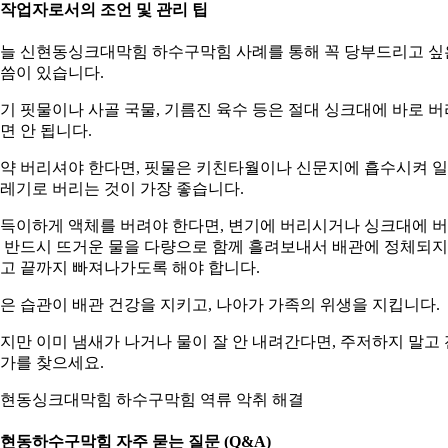
. 작업자로서의 조언 및 관리 팁
늘 신현동싱크대막힘 하수구막힘 사례를 통해 꼭 당부드리고 싶
씀이 있습니다.
기 핏물이나 사골 국물, 기름진 육수 등은 절대 싱크대에 바로 버
면 안 됩니다.
약 버리셔야 한다면, 핏물은 키친타월이나 신문지에 흡수시켜 
레기로 버리는 것이 가장 좋습니다.
득이하게 액체를 버려야 한다면, 변기에 버리시거나 싱크대에 
 반드시 뜨거운 물을 다량으로 함께 흘려보내서 배관에 정체되지
고 끝까지 빠져나가도록 해야 합니다.
은 습관이 배관 건강을 지키고, 나아가 가족의 위생을 지킵니다.
지만 이미 냄새가 나거나 물이 잘 안 내려간다면, 주저하지 말고 
가를 찾으세요.
현동싱크대막힘 하수구막힘 역류 악취 해결
현동하수구막힘 자주 묻는 질문 (Q&A)