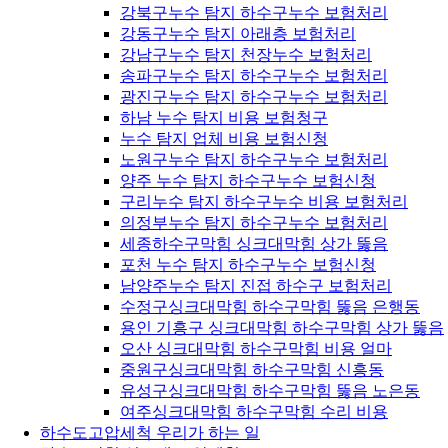
강북구누수 탐지 하수구누수 보험처리
강동구누수 탐지 아래층 보험처리
강남구누수 탐지 천장누수 보험처리
송파구누수 탐지 하수구누수 보험처리
광진구누수 탐지 하수구누수 보험처리
하남 누수 탐지 비용 보험청구
누수 탐지 업체 비용 보험신청
노원구누수 탐지 하수구누수 보험처리
양주 누수 탐지 하수구누수 보험신청
구리누수 탐지 하수구누수 비용 보험처리
의정부누수 탐지 하수구누수 보험처리
세종하수구막힘 싱크대막힘 상가 뚫음
포천 누수 탐지 하수구누수 보험신청
남양주누수 탐지 진접 하수구 보험처리
수정구싱크대막힘 하수구막힘 뚫음 은행동
용인 기흥구 싱크대막힘 하수구막힘 상가 뚫음
오산 싱크대막힘 하수구막힘 비용 얼마
중원구싱크대막힘 하수구막힘 신흥동
유성구싱크대막힘 하수구막힘 뚫음 노은동
여주싱크대막힘 하수구막힘 수리 비용
하수도고압세척 우리가 하는 일