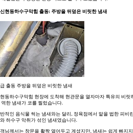
. 신현동하수구막힘 출동: 주방을 뒤덮은 비릿한 냄새
급 출동 주방을 뒤덮은 비릿한 냄새
현동하수구막힘 현장에 도착해 현관문을 열자마자 특유의 비릿
 역한 냄새가 코를 찔렀습니다.
반적인 음식물 썩는 냄새와는 달리, 정육점에서 맡을 법한 피비
와 하수구 악취가 섞인 냄새였습니다.
객님께서는 창문을 활짝 열어두고 계셨지만, 냄새는 쉽게 빠지지