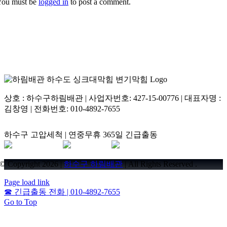
You must be
logged in
to post a comment.
상호 : 하수구하림배관 | 사업자번호: 427-15-00776 | 대표자명 :
김창영 | 전화번호: 010-4892-7655
하수구 고압세척 | 연중무휴 365일 긴급출동
© Copyright 2026 |
하수구 하림배관
| All Rights Reserved .
Page load link
☎
긴급출동 전화 | 010-4892-7655
Go to Top