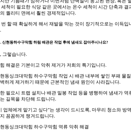
지만 기름때가 심하거나 이번처럼 단백질이 응고된 현장, 혹은 
 세척이 필요한 식당 같은 곳에서는 온수 세척이 시간 단축과 결
의 퀄리티 면에서 훨씬 경제적입니다.
 번 할 때 확실하게 해서 재발을 막는 것이 장기적으로는 이득입
.
3. 신현동하수구막힘 하림 배관은 작업 후에 냄새도 잡아주시나요?
, 그렇습니다.
힘 해결은 기본이고 악취 제거가 저희의 특기입니다.
현동싱크대막힘 하수구막힘 작업 시 배관 내부에 쌓인 부패 물
벽하게 제거하기 때문에 근본적인 냄새 원인이 사라집니다.
한 필요시 트랩 설치나 배관 밀봉 작업 등을 병행하여 냄새가 역
는 길목을 차단해 드립니다.
이 업체에게 맡기고 싶다”는 생각이 드시도록, 마무리 청소와 방
지 꼼꼼하게 챙겨드립니다.
현동싱크대막힘 하수구막힘 역류 악취 해결