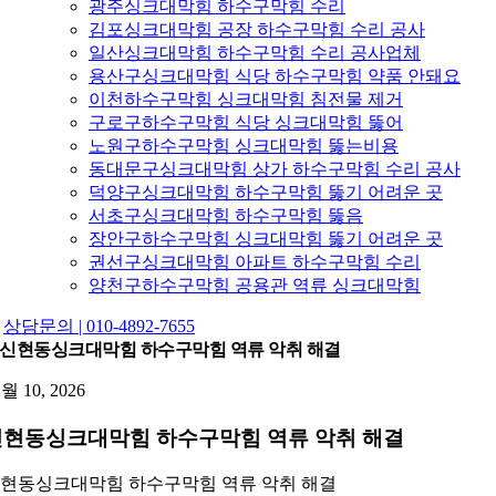
광주싱크대막힘 하수구막힘 수리
김포싱크대막힘 공장 하수구막힘 수리 공사
일산싱크대막힘 하수구막힘 수리 공사업체
용산구싱크대막힘 식당 하수구막힘 약품 안돼요
이천하수구막힘 싱크대막힘 침전물 제거
구로구하수구막힘 식당 싱크대막힘 뚫어
노원구하수구막힘 싱크대막힘 뚫는비용
동대문구싱크대막힘 상가 하수구막힘 수리 공사
덕양구싱크대막힘 하수구막힘 뚫기 어려운 곳
서초구싱크대막힘 하수구막힘 뚫음
장안구하수구막힘 싱크대막힘 뚫기 어려운 곳
권선구싱크대막힘 아파트 하수구막힘 수리
양천구하수구막힘 공용관 역류 싱크대막힘
상담문의 | 010-4892-7655
신현동싱크대막힘 하수구막힘 역류 악취 해결
2월 10, 2026
신현동싱크대막힘 하수구막힘 역류 악취 해결
현동싱크대막힘 하수구막힘 역류 악취 해결