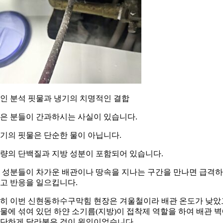
인 분석 핏물과 냉기의 치명적인 결합
은 분들이 간과하시는 사실이 있습니다.
기의 핏물은 단순한 물이 아닙니다.
량의 단백질과 지방 성분이 포함되어 있습니다.
 성분들이 차가운 배관이나 땅속을 지나는 구간을 만나면 급격
고 반응을 일으킵니다.
히 이번 신현동하수구막힘 현장은 겨울철이라 배관 온도가 낮았
물에 섞여 있던 하얀 소기름(지방)이 접착제 역할을 하여 배관 
단하게 달라붙은 것이 원인이었습니다.