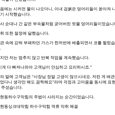
음에는 시커먼 물이 나오더니, 이내 검붉은 덩어리들이 쏟아져 
기 시작했습니다.
사 순대나 간 같은 부속물처럼 굳어버린 핏물 덩어리들이었습니
취 또한 절정에 달했습니다.
관 속에 갇혀 부패하던 가스가 한꺼번에 배출되면서 코를 찔렀
.
지만 저는 멈추지 않고 반복 작업을 계속했습니다.
이게 다 빠져나와야 고객님이 안심하고 요리하시죠.”
의 말에 고객님은 “사장님 정말 고생이 많으시네요. 저런 게 배
었다니 생각만 해도 끔찍해요”라며 걱정과 고마움을 동시에 표
 주셨습니다.
현동하수구막힘의 주범이 사라지는 순간이었습니다.
현동싱크대막힘 하수구막힘 역류 악취 해결