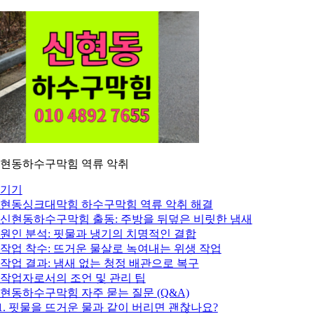
현동하수구막힘 역류 악취
기기
현동싱크대막힘 하수구막힘 역류 악취 해결
. 신현동하수구막힘 출동: 주방을 뒤덮은 비릿한 냄새
. 원인 분석: 핏물과 냉기의 치명적인 결합
. 작업 착수: 뜨거운 물살로 녹여내는 위생 작업
. 작업 결과: 냄새 없는 청정 배관으로 복구
. 작업자로서의 조언 및 관리 팁
현동하수구막힘 자주 묻는 질문 (Q&A)
1. 핏물을 뜨거운 물과 같이 버리면 괜찮나요?