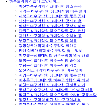
하수도막힘 싱크대 고압세척
아산하수구막힘 싱크대막힘 청소 공사
대덕구 하수구막힘 싱크대막힘 비용 얼마
서북구하수구막힘 싱크대막힘 뚫음 공사
안성하수구막힘 싱크대막힘 공사 비용
평택하수구막힘 싱크대막힘 공장 아파트
단원구싱크대막힘 하수구막힘 공사 업체
과천하수구막힘 싱크대막힘 수리 비용
부평구싱크대막힘 하수구막힘 역류
광명싱크대막힘 하수구막힘 철산동
안산 싱크대막힘 하수구막힘 뚫는 업체
미추홀구싱크대막힘 하수구막힘 역류 해결
도봉구싱크대막힘 하수구막힘 뚫어요
부평구싱크대막힘 하수구막힘 역류
오산 싱크대막힘 하수구막힘 비용 얼마
계양구하수구막힘 싱크대막힘 뚫는 업체
미추홀구싱크대막힘 하수구막힘 역류 해결
이천하수구막힘 싱크대막힘 침전물 제거
동작구하수구막힘 싱크대막힘 고압세척 비용
팔달구싱크대막힘 하수구막힘 수리비 공동부담
양평하수구막힘 배관 하수구고압세척
중랑구하수구막힘 아파트 싱크대막힘 통수