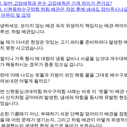
2. 일반 고압세척과 온수 고압세척은 가격 차이가 큰가요?
3. 신현동하수구막힘 하림 배관은 작업 후에 냄새도 잡아주시나요
 마무리 및 요약
녕하세요. 보이지 않는 배관 속의 위생까지 책임지는 배관 케어
루션, 하림 배관입니다.
늘 제가 다녀온 현장은 맛있는 고기 파티를 준비하려다 발생한 
치 못한 사고였습니다.
절이나 가족 행사 때 대량의 냉동 갈비나 사골을 싱크대 개수대
가 해동하시는 경우가 종종 있으실 겁니다.
런데 이때 나오는 핏물과 지방이 섞인 해동 물을 그대로 배수구
려보내면 어떻게 될까요?
번 신현동싱크대막힘 하수구막힘 사례는 바로 이 ‘핏물’이 배관 
서 선지처럼 굳어버려 발생한, 냄새와 막힘을 동시에 유발한 현
었습니다.
순한 기름때가 아닌, 부패하기 쉬운 단백질 덩어리가 배관을 점
을 때 어떤 문제가 생기는지, 그리고 하림 배관이 어떻게 위생적
 해결했는지 생생한 현장 속으로 들어가 보겠습니다.