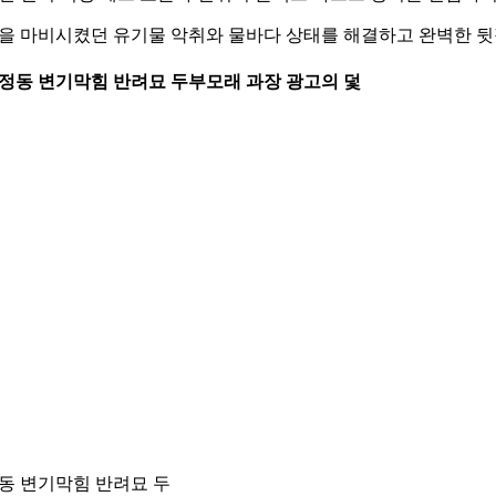
을 마비시켰던 유기물 악취와 물바다 상태를 해결하고 완벽한 
 송정동 변기막힘 반려묘 두부모래 과장 광고의 덫
동 변기막힘 반려묘 두