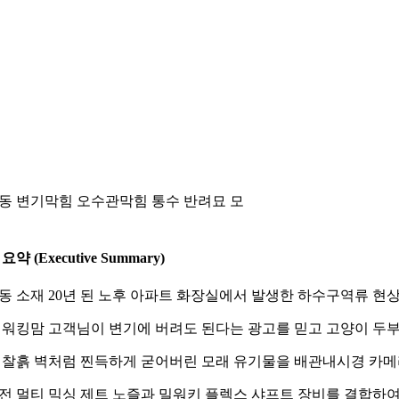
동 변기막힘 오수관막힘 통수 반려묘 모
요약 (Executive Summary)
동 소재 20년 된 노후 아파트 화장실에서 발생한 하수구역류 현
대 워킹맘 고객님이 변기에 버려도 된다는 광고를 믿고 고양이 두
 찰흙 벽처럼 찐득하게 굳어버린 모래 유기물을 배관내시경 카
전 멀티 믹싱 제트 노즐과 밀워키 플렉스 샤프트 장비를 결합하