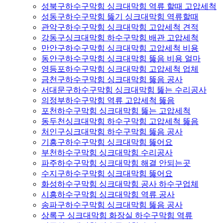
성북구하수구막힘 싱크대막힘 역류 할때 고압세척
성동구하수구막힘 뚫기 싱크대막힘 역류할때
관악구하수구막힘 싱크대막힘 고압세척 견적
강동구싱크대막힘 하수구막힘 배관 고압세척
만안구하수구막힘 싱크대막힘 고압세척 비용
동안구하수구막힘 싱크대막힘 뚫음 비용 얼마
영등포하수구막힘 싱크대막힘 고압세척 업체
금천구하수구막힘 싱크대막힘 뚫음 공사
서대문구하수구막힘 싱크대막힘 뚫는 수리공사
의정부하수구막힘 역류 고압세척 뚫음
포천하수구막힘 싱크대막힘 뚫는 고압세척
동두천싱크대막힘 하수구막힘 고압세척 뚫음
처인구싱크대막힘 하수구막힘 뚫음 공사
기흥구하수구막힘 싱크대막힘 뚫어요
부천하수구막힘 싱크대막힘 수리공사
파주하수구막힘 싱크대막힘 해결 안되는곳
수지구하수구막힘 싱크대막힘 뚫어요
화성하수구막힘 싱크대막힘 공사 하수구업체
시흥하수구막힘 싱크대막힘 역류 공사
송파구하수구막힘 싱크대막힘 뚫음 공사
상록구 싱크대막힘 화장실 하수구막힘 역류