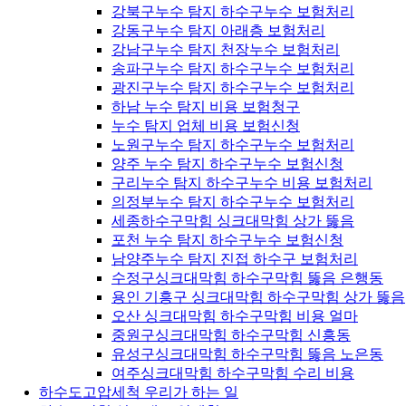
강북구누수 탐지 하수구누수 보험처리
강동구누수 탐지 아래층 보험처리
강남구누수 탐지 천장누수 보험처리
송파구누수 탐지 하수구누수 보험처리
광진구누수 탐지 하수구누수 보험처리
하남 누수 탐지 비용 보험청구
누수 탐지 업체 비용 보험신청
노원구누수 탐지 하수구누수 보험처리
양주 누수 탐지 하수구누수 보험신청
구리누수 탐지 하수구누수 비용 보험처리
의정부누수 탐지 하수구누수 보험처리
세종하수구막힘 싱크대막힘 상가 뚫음
포천 누수 탐지 하수구누수 보험신청
남양주누수 탐지 진접 하수구 보험처리
수정구싱크대막힘 하수구막힘 뚫음 은행동
용인 기흥구 싱크대막힘 하수구막힘 상가 뚫음
오산 싱크대막힘 하수구막힘 비용 얼마
중원구싱크대막힘 하수구막힘 신흥동
유성구싱크대막힘 하수구막힘 뚫음 노은동
여주싱크대막힘 하수구막힘 수리 비용
하수도고압세척 우리가 하는 일