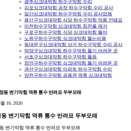
광주싱크대막힘 하수구막힘 수리
김포싱크대막힘 공장 하수구막힘 수리 공사
일산싱크대막힘 하수구막힘 수리 공사업체
용산구싱크대막힘 식당 하수구막힘 약품 안돼요
이천하수구막힘 싱크대막힘 침전물 제거
구로구하수구막힘 식당 싱크대막힘 뚫어
노원구하수구막힘 싱크대막힘 뚫는비용
동대문구싱크대막힘 상가 하수구막힘 수리 공사
덕양구싱크대막힘 하수구막힘 뚫기 어려운 곳
서초구싱크대막힘 하수구막힘 뚫음
장안구하수구막힘 싱크대막힘 뚫기 어려운 곳
권선구싱크대막힘 아파트 하수구막힘 수리
양천구하수구막힘 공용관 역류 싱크대막힘
정동 변기막힘 역류 통수 반려묘 두부모래
6월 16, 2026
동 변기막힘 역류 통수 반려묘 두부모래
동 변기막힘 역류 통수 반려묘 두부모래