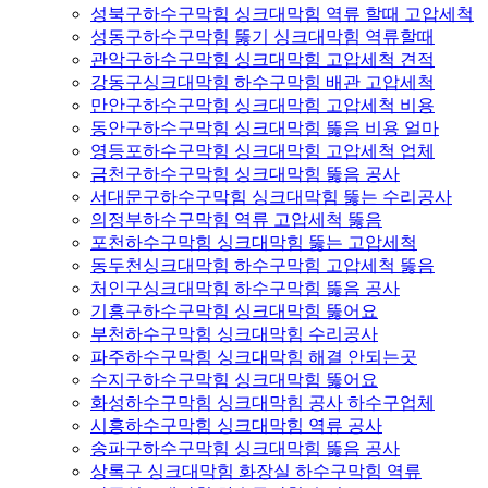
성북구하수구막힘 싱크대막힘 역류 할때 고압세척
성동구하수구막힘 뚫기 싱크대막힘 역류할때
관악구하수구막힘 싱크대막힘 고압세척 견적
강동구싱크대막힘 하수구막힘 배관 고압세척
만안구하수구막힘 싱크대막힘 고압세척 비용
동안구하수구막힘 싱크대막힘 뚫음 비용 얼마
영등포하수구막힘 싱크대막힘 고압세척 업체
금천구하수구막힘 싱크대막힘 뚫음 공사
서대문구하수구막힘 싱크대막힘 뚫는 수리공사
의정부하수구막힘 역류 고압세척 뚫음
포천하수구막힘 싱크대막힘 뚫는 고압세척
동두천싱크대막힘 하수구막힘 고압세척 뚫음
처인구싱크대막힘 하수구막힘 뚫음 공사
기흥구하수구막힘 싱크대막힘 뚫어요
부천하수구막힘 싱크대막힘 수리공사
파주하수구막힘 싱크대막힘 해결 안되는곳
수지구하수구막힘 싱크대막힘 뚫어요
화성하수구막힘 싱크대막힘 공사 하수구업체
시흥하수구막힘 싱크대막힘 역류 공사
송파구하수구막힘 싱크대막힘 뚫음 공사
상록구 싱크대막힘 화장실 하수구막힘 역류