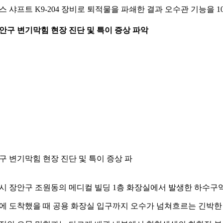
스 샤프트 K9-204 장비로 퇴적물을 파쇄한 결과 오수관 기능을 
 장안구 변기막힘 현장 진단 및 특이 증상 파악
구 변기막힘 현장 진단 및 특이 증상 파
시 장안구 조원동의 메디컬 빌딩 1층 화장실에서 발생한 하수구
에 도착했을 때 공용 화장실 입구까지 오수가 넘쳐흐르는 긴박한