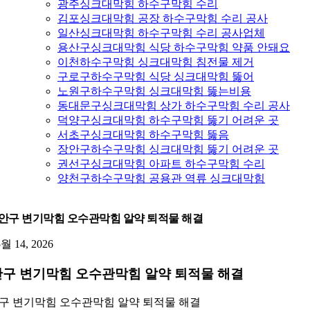
광주싱크대막힘 하수구막힘 수리
김포싱크대막힘 공장 하수구막힘 수리 공사
일산싱크대막힘 하수구막힘 수리 공사업체
용산구싱크대막힘 식당 하수구막힘 약품 안돼요
이천하수구막힘 싱크대막힘 침전물 제거
구로구하수구막힘 식당 싱크대막힘 뚫어
노원구하수구막힘 싱크대막힘 뚫는비용
동대문구싱크대막힘 상가 하수구막힘 수리 공사
덕양구싱크대막힘 하수구막힘 뚫기 어려운 곳
서초구싱크대막힘 하수구막힘 뚫음
장안구하수구막힘 싱크대막힘 뚫기 어려운 곳
권선구싱크대막힘 아파트 하수구막힘 수리
양천구하수구막힘 공용관 역류 싱크대막힘
안구 변기막힘 오수관막힘 알약 퇴적물 해결
5월 14, 2026
구 변기막힘 오수관막힘 알약 퇴적물 해결
구 변기막힘 오수관막힘 알약 퇴적물 해결