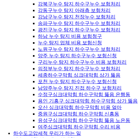
강북구누수 탐지 하수구누수 보험처리
강동구누수 탐지 아래층 보험처리
강남구누수 탐지 천장누수 보험처리
송파구누수 탐지 하수구누수 보험처리
광진구누수 탐지 하수구누수 보험처리
하남 누수 탐지 비용 보험청구
누수 탐지 업체 비용 보험신청
노원구누수 탐지 하수구누수 보험처리
양주 누수 탐지 하수구누수 보험신청
구리누수 탐지 하수구누수 비용 보험처리
의정부누수 탐지 하수구누수 보험처리
세종하수구막힘 싱크대막힘 상가 뚫음
포천 누수 탐지 하수구누수 보험신청
남양주누수 탐지 진접 하수구 보험처리
수정구싱크대막힘 하수구막힘 뚫음 은행동
용인 기흥구 싱크대막힘 하수구막힘 상가 뚫음
오산 싱크대막힘 하수구막힘 비용 얼마
중원구싱크대막힘 하수구막힘 신흥동
유성구싱크대막힘 하수구막힘 뚫음 노은동
여주싱크대막힘 하수구막힘 수리 비용
하수도고압세척 우리가 하는 일