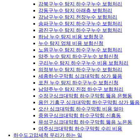
강북구누수 탐지 하수구누수 보험처리
강동구누수 탐지 아래층 보험처리
강남구누수 탐지 천장누수 보험처리
송파구누수 탐지 하수구누수 보험처리
광진구누수 탐지 하수구누수 보험처리
하남 누수 탐지 비용 보험청구
누수 탐지 업체 비용 보험신청
노원구누수 탐지 하수구누수 보험처리
양주 누수 탐지 하수구누수 보험신청
구리누수 탐지 하수구누수 비용 보험처리
의정부누수 탐지 하수구누수 보험처리
세종하수구막힘 싱크대막힘 상가 뚫음
포천 누수 탐지 하수구누수 보험신청
남양주누수 탐지 진접 하수구 보험처리
수정구싱크대막힘 하수구막힘 뚫음 은행동
용인 기흥구 싱크대막힘 하수구막힘 상가 뚫음
오산 싱크대막힘 하수구막힘 비용 얼마
중원구싱크대막힘 하수구막힘 신흥동
유성구싱크대막힘 하수구막힘 뚫음 노은동
여주싱크대막힘 하수구막힘 수리 비용
하수도고압세척 우리가 하는 일