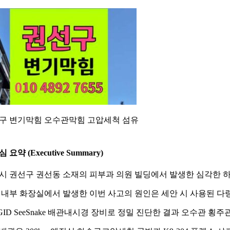
구 변기막힘 오수관막힘 고압세척 섬유
심 요약 (Executive Summary)
시 권선구 권선동 소재의 피부과 의원 빌딩에서 발생한 심각한 
 내부 화장실에서 발생한 이번 사고의 원인은 세안 시 사용된 다
DGID SeeSnake 배관내시경 장비로 정밀 진단한 결과 오수관