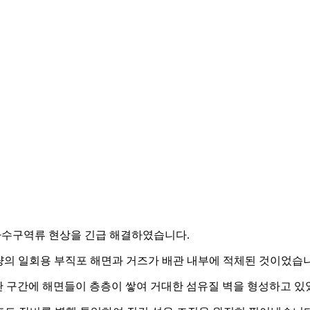
하수구역류 현상을 긴급 해결하였습니다.
량의 일회용 부직포 해면과 거즈가 배관 내부에 적체된 것이었습
 횡주관 구간에 해면들이 층층이 쌓여 거대한 섬유질 벽을 형성하고 