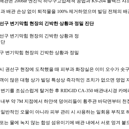
배관은 200bar 엔진식 하수구고압세척 공법과 K9-204 플렉스
결과 배관 손상 없이 퇴적물을 100% 제거하였으며 빌딩 전체의
 권선구 변기막힘 현장의 긴박한 상황과 정밀 진단
구 변기막힘 현장의 긴박한 상황과 정밀
시 권선구 현장에 도착했을 때 피부과 화장실은 이미 오수가 솟
객이 많은 대형 상가 빌딩 특성상 즉각적인 조치가 없으면 영업
 변기를 조심스럽게 탈거한 후 RIDGID CA-350 배관내시경 
 내부 약 7M 지점에서 하얀색 덩어리들이 횡주관 바닥면부터 천
 일반적인 오물이 아니라 피부 관리 시 사용하는 일회용 부직포 
포는 물에 녹지 않는 합성 섬유이기에 배관 내에서 서로 엉겨 붙