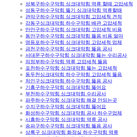
성북구하수구막힘 싱크대막힘 역류 할때 고압세척
성동구하수구막힘 뚫기 싱크대막힘 역류할때
관악구하수구막힘 싱크대막힘 고압세척 견적
강동구싱크대막힘 하수구막힘 배관 고압세척
만안구하수구막힘 싱크대막힘 고압세척 비용
동안구하수구막힘 싱크대막힘 뚫음 비용 얼마
영등포하수구막힘 싱크대막힘 고압세척 업체
금천구하수구막힘 싱크대막힘 뚫음 공사
서대문구하수구막힘 싱크대막힘 뚫는 수리공사
의정부하수구막힘 역류 고압세척 뚫음
포천하수구막힘 싱크대막힘 뚫는 고압세척
동두천싱크대막힘 하수구막힘 고압세척 뚫음
처인구싱크대막힘 하수구막힘 뚫음 공사
기흥구하수구막힘 싱크대막힘 뚫어요
부천하수구막힘 싱크대막힘 수리공사
파주하수구막힘 싱크대막힘 해결 안되는곳
수지구하수구막힘 싱크대막힘 뚫어요
화성하수구막힘 싱크대막힘 공사 하수구업체
시흥하수구막힘 싱크대막힘 역류 공사
송파구하수구막힘 싱크대막힘 뚫음 공사
상록구 싱크대막힘 화장실 하수구막힘 역류