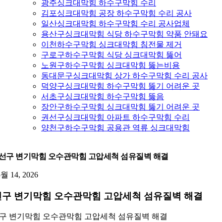
광주싱크대막힘 하수구막힘 수리
김포싱크대막힘 공장 하수구막힘 수리 공사
일산싱크대막힘 하수구막힘 수리 공사업체
용산구싱크대막힘 식당 하수구막힘 약품 안돼요
이천하수구막힘 싱크대막힘 침전물 제거
구로구하수구막힘 식당 싱크대막힘 뚫어
노원구하수구막힘 싱크대막힘 뚫는비용
동대문구싱크대막힘 상가 하수구막힘 수리 공사
덕양구싱크대막힘 하수구막힘 뚫기 어려운 곳
서초구싱크대막힘 하수구막힘 뚫음
장안구하수구막힘 싱크대막힘 뚫기 어려운 곳
권선구싱크대막힘 아파트 하수구막힘 수리
양천구하수구막힘 공용관 역류 싱크대막힘
선구 변기막힘 오수관막힘 고압세척 섬유질벽 해결
5월 14, 2026
구 변기막힘 오수관막힘 고압세척 섬유질벽 해결
구 변기막힘 오수관막힘 고압세척 섬유질벽 해결