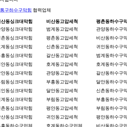
통구하수구막힘
협력업체
비산동싱크대막힘
비산동고압세척
평촌동하수구
관양동싱크대막힘
범계동고압세척
관양동하수구
평촌동싱크대막힘
평촌동고압세척
비산동하수구
호계동싱크대막힘
신촌동고압세척
귀인동하수구
부흥동싱크대막힘
갈산동고압세척
범계동하수구
평안동싱크대막힘
호계동고압세척
호계동하수구
달안동싱크대막힘
관양동고압세척
갈산동하수구
부림동싱크대막힘
부흥동고압세척
달안동하수구
귀인동싱크대막힘
달안동고압세척
신촌동하수구
범계동싱크대막힘
부림동고압세척
부흥동하수구
신촌동싱크대막힘
평안동고압세척
부림동하수구
갈산동싱크대막힘
귀인동고압세척
평안동하수구
부흥동하수구업체
호계동하수구업체
비산동하수구