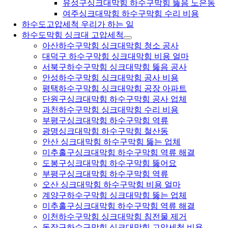
유성구싱크대막힘 하수구막힘 뚫음 노은동
여주싱크대막힘 하수구막힘 수리 비용
하수도고압세척 우리가 하는 일
하수도막힘 싱크대 고압세척
아산하수구막힘 싱크대막힘 청소 공사
대덕구 하수구막힘 싱크대막힘 비용 얼마
서북구하수구막힘 싱크대막힘 뚫음 공사
안성하수구막힘 싱크대막힘 공사 비용
평택하수구막힘 싱크대막힘 공장 아파트
단원구싱크대막힘 하수구막힘 공사 업체
과천하수구막힘 싱크대막힘 수리 비용
부평구싱크대막힘 하수구막힘 역류
광명싱크대막힘 하수구막힘 철산동
안산 싱크대막힘 하수구막힘 뚫는 업체
미추홀구싱크대막힘 하수구막힘 역류 해결
도봉구싱크대막힘 하수구막힘 뚫어요
부평구싱크대막힘 하수구막힘 역류
오산 싱크대막힘 하수구막힘 비용 얼마
계양구하수구막힘 싱크대막힘 뚫는 업체
미추홀구싱크대막힘 하수구막힘 역류 해결
이천하수구막힘 싱크대막힘 침전물 제거
동작구하수구막힘 싱크대막힘 고압세척 비용