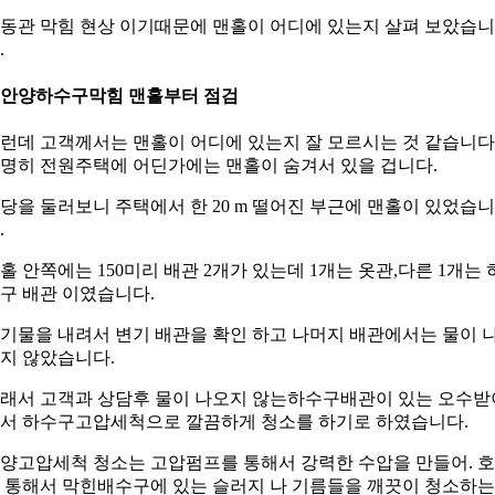
동관 막힘 현상 이기때문에 맨홀이 어디에 있는지 살펴 보았습니
.
.안양하수구막힘 맨홀부터 점검
런데 고객께서는 맨홀이 어디에 있는지 잘 모르시는 것 같습니다
명히 전원주택에 어딘가에는 맨홀이 숨겨서 있을 겁니다.
당을 둘러보니 주택에서 한 20 m 떨어진 부근에 맨홀이 있었습니
.
홀 안쪽에는 150미리 배관 2개가 있는데 1개는 옷관,다른 1개는 
구 배관 이였습니다.
기물을 내려서 변기 배관을 확인 하고 나머지 배관에서는 물이 
지 않았습니다.
래서 고객과 상담후 물이 나오지 않는하수구배관이 있는 오수받
서 하수구고압세척으로 깔끔하게 청소를 하기로 하였습니다.
양고압세척 청소는 고압펌프를 통해서 강력한 수압을 만들어. 
 통해서 막힌배수구에 있는 슬러지 나 기름들을 깨끗이 청소하