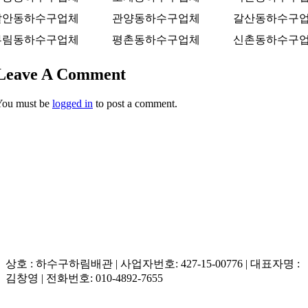
달안동하수구업체
관양동하수구업체
갈산동하수구
부림동하수구업체
평촌동하수구업체
신촌동하수구
Leave A Comment
You must be
logged in
to post a comment.
상호 : 하수구하림배관 | 사업자번호: 427-15-00776 | 대표자명 :
김창영 | 전화번호: 010-4892-7655