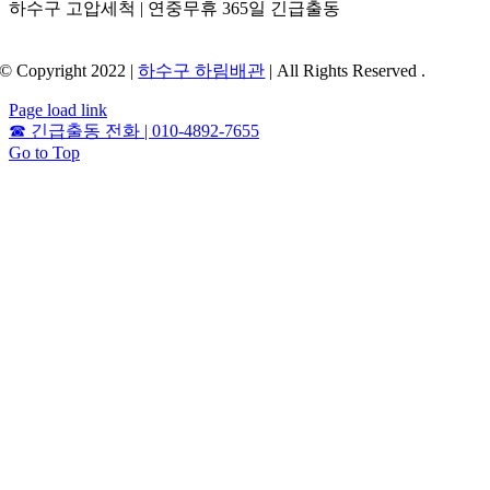
하수구 고압세척 | 연중무휴 365일 긴급출동
© Copyright 2022 |
하수구 하림배관
| All Rights Reserved .
Page load link
☎
긴급출동 전화 | 010-4892-7655
Go to Top