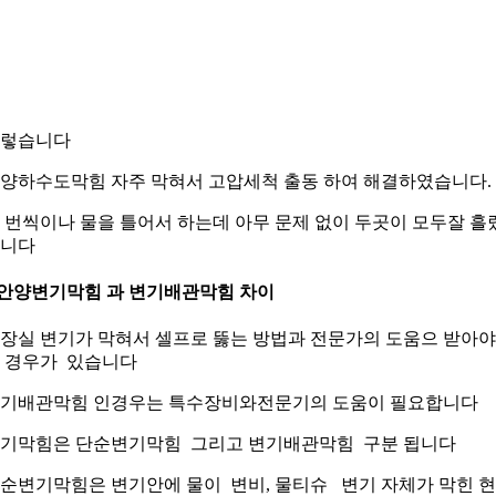
렇습니다
양하수도막힘 자주 막혀서 고압세척 출동 하여 해결하였습니다.
 번씩이나 물을 틀어서 하는데 아무 문제 없이 두곳이 모두잘 흘
니다
.안양변기막힘 과 변기배관막힘 차이
장실 변기가 막혀서 셀프로 뚫는 방법과 전문가의 도움으 받아
 경우가 있습니다
기배관막힘 인경우는 특수장비와전문기의 도움이 필요합니다
기막힘은 단순변기막힘 그리고 변기배관막힘 구분 됩니다
순변기막힘은 변기안에 물이 변비, 물티슈 변기 자체가 막힌 