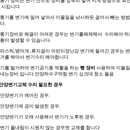
통기 장비는 변기 안으로 장비를 깊숙히 넣어 시계 방향으로 회
 시킵니다
통기를 변기에 밀어 넣어서 이물질을 낚시하듯 걸어서 빼는 방
다.
통기장비로 해결이 어려운 경우는 변기를해체해서 수리해야 하
황이 발생할 수 있습니다.
라스틱,병마개 ,휴지걸이 어린이장난감 변기에 들어간 경우는 
거를 해야서 변기수리 해야합니다
기를 탈거하여 변기공기총 역활을 하는
뻥 장비
사용하여 이물
내는장비 입니다 안양하수구막힘 변기 싱크대 청소 뚫음
.안양변기교체 수리 필요한 경우
. 안양변기가 깨어진 경우.
. 안양변기에 금이 발생한 경우.
. 안양변기가 오래 사용해서 변기가 노후된 경우.
. 변기 물내림이 시원치 않는 경우엔 교체를 합니다