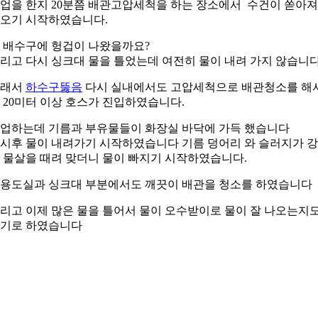
업을 한지 20분쯤 배관고압세척을 하는 장소에서 수건이 쏟아져
오기 시작하였습니다.
 배수구에 헝겁이 나왔을까요?
리고 다시 싱크대 물을 틀었는데 여전히 물이 내려 가지 않습니다
그래서
하수구뚫음
다시 실내에서도 고압세척으로 배관청소를 해
 20미터 이상 호스가 진입하였습니다.
업하는데 기름과 부유물들이 화장실 바닥에 가득 했습니다
시후 물이 내려가기 시작하였습니다 기름 덩어리 와 슬러지가 
 물살을 때려 맞더니 물이 빠지기 시작하였습니다.
용도실과 싱크대 부분에서도 깨끗이 배관을 청소를 하였습니다
리고 이제 많은 물을 틀어서 물이 오수받이로 물이 잘 나오는지
기로 하였습니다