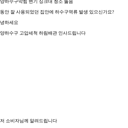
양하수구막힘 변기 싱크대 청소 뚫음
동안 잘 사용되었던 집안에 하수구역류 발생 있으신가요?
녕하세요
양하수구 고압세척 하림배관 인사드립니다
저 소비자님께 알려드립니다