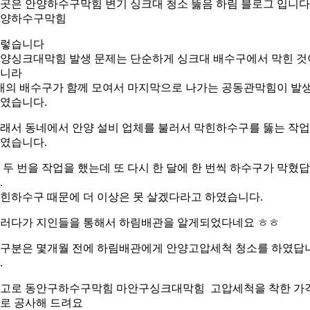
곳은 안양하수구막힘 변기 싱크대 청소 뚫음 하림 블로그 입니다
양하수구막힘
렇습니다
양싱크대막힘 발생 문제는 단순하게 싱크대 배수구에서 막힌 것
니라
개의 배수구가 함께 모여서 마지막으로 나가는 공동관막힘이 발
였습니다.
래서 동네에서 안양 설비 업체를 불러서 막힌하수구를 뚫는 작
였습니다.
 두 번을 작업을 했는데 또 다시 한 달에 한 번씩 하수구가 막혔
.
힌하수구 때문에 더 이상은 못 살겠다라고 하였습니다.
러다가 지인들을 통해서 하림배관을 알게되었다네요 ㅎㅎ
구분은 몇개월 전에 하림배관에게 안양고압세척 청소를 하였답
.
고로 동안구하수구막힘 마안구싱크대막힘 고압세척을 착한 가
로 공사해 드려요