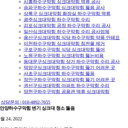
시흥하수구막힘 싱크대막힘 역류 공사
송파구하수구막힘 싱크대막힘 뚫음 공사
상록구 싱크대막힘 화장실 하수구막힘 역류
광주싱크대막힘 하수구막힘 수리
김포싱크대막힘 공장 하수구막힘 수리 공사
일산싱크대막힘 하수구막힘 수리 공사업체
용산구싱크대막힘 식당 하수구막힘 약품 안돼요
이천하수구막힘 싱크대막힘 침전물 제거
구로구하수구막힘 식당 싱크대막힘 뚫어
노원구하수구막힘 싱크대막힘 뚫는비용
동대문구싱크대막힘 상가 하수구막힘 수리 공사
덕양구싱크대막힘 하수구막힘 뚫기 어려운 곳
서초구싱크대막힘 하수구막힘 뚫음
장안구하수구막힘 싱크대막힘 뚫기 어려운 곳
권선구싱크대막힘 아파트 하수구막힘 수리
양천구하수구막힘 공용관 역류 싱크대막힘
상담문의 | 010-4892-7655
안양하수구막힘 변기 싱크대 청소 뚫음
9월 24, 2022