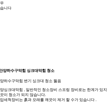
우
습니다
.안양하수구막힘 싱크대막힘 청소
양하수구막힘 변기 싱크대 청소 뚫음
양싱크대막힘 , 일반적인 청소장비 스프링 장비로는 한계가 있
끗이 청소가 되지 않습니다.
압세척장비는 흙과 모래를 깨끗이 제거 할 수가 있습니다 .