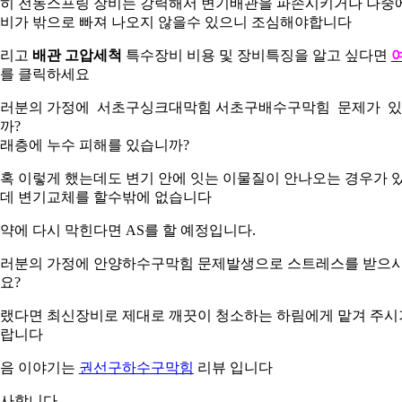
히 전동스프링 장비는 강력해서 변기배관을 파손시키거나 나중
비가 밖으로 빠져 나오지 않을수 있으니 조심해야합니다
그리고
배관 고압세척
특수장비 비용 및 장비특징을 알고 싶다면
를 클릭하세요
러분의 가정에 서초구싱크대막힘 서초구배수구막힘 문제가 
까?
래층에 누수 피해를 있습니까?
혹 이렇게 했는데도 변기 안에 잇는 이물질이 안나오는 경우가 
데 변기교체를 할수밖에 없습니다
약에 다시 막힌다면 AS를 할 예정입니다.
러분의 가정에 안양하수구막힘 문제발생으로 스트레스를 받으
요?
랬다면 최신장비로 제대로 깨끗이 청소하는 하림에게 맡겨 주시
랍니다
음 이야기는
권선구하수구막힘
리뷰 입니다
사합니다