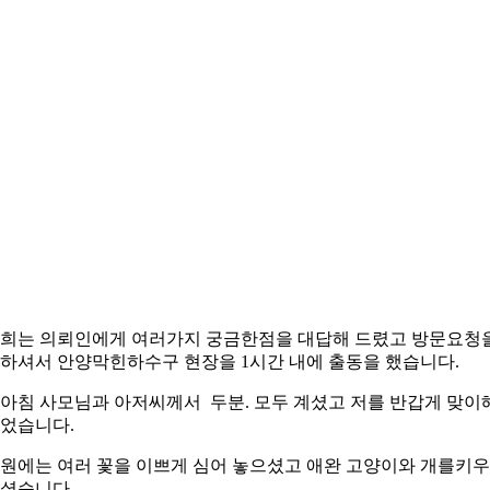
희는 의뢰인에게 여러가지 궁금한점을 대답해 드렸고 방문요청
하셔서 안양막힌하수구 현장을 1시간 내에 출동을 했습니다.
아침 사모님과 아저씨께서 두분. 모두 계셨고 저를 반갑게 맞이
었습니다.
원에는 여러 꽃을 이쁘게 심어 놓으셨고 애완 고양이와 개를키
셨습니다.