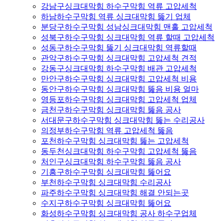
강남구싱크대막힘 하수구막힘 역류 고압세척
하남하수구막힘 역류 싱크대막힘 뚫기 업체
분당구하수구막힘 성남싱크대막힘 맨홀 고압세척
성북구하수구막힘 싱크대막힘 역류 할때 고압세척
성동구하수구막힘 뚫기 싱크대막힘 역류할때
관악구하수구막힘 싱크대막힘 고압세척 견적
강동구싱크대막힘 하수구막힘 배관 고압세척
만안구하수구막힘 싱크대막힘 고압세척 비용
동안구하수구막힘 싱크대막힘 뚫음 비용 얼마
영등포하수구막힘 싱크대막힘 고압세척 업체
금천구하수구막힘 싱크대막힘 뚫음 공사
서대문구하수구막힘 싱크대막힘 뚫는 수리공사
의정부하수구막힘 역류 고압세척 뚫음
포천하수구막힘 싱크대막힘 뚫는 고압세척
동두천싱크대막힘 하수구막힘 고압세척 뚫음
처인구싱크대막힘 하수구막힘 뚫음 공사
기흥구하수구막힘 싱크대막힘 뚫어요
부천하수구막힘 싱크대막힘 수리공사
파주하수구막힘 싱크대막힘 해결 안되는곳
수지구하수구막힘 싱크대막힘 뚫어요
화성하수구막힘 싱크대막힘 공사 하수구업체