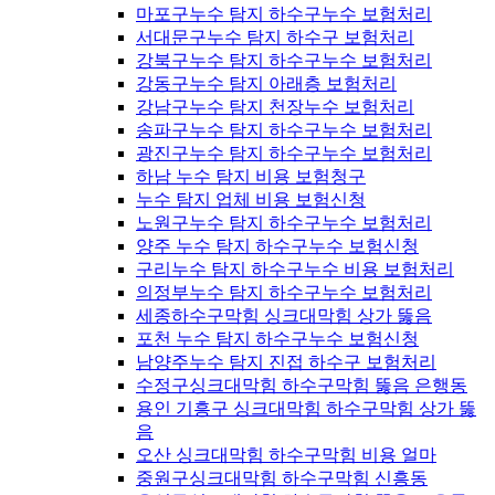
마포구누수 탐지 하수구누수 보험처리
서대문구누수 탐지 하수구 보험처리
강북구누수 탐지 하수구누수 보험처리
강동구누수 탐지 아래층 보험처리
강남구누수 탐지 천장누수 보험처리
송파구누수 탐지 하수구누수 보험처리
광진구누수 탐지 하수구누수 보험처리
하남 누수 탐지 비용 보험청구
누수 탐지 업체 비용 보험신청
노원구누수 탐지 하수구누수 보험처리
양주 누수 탐지 하수구누수 보험신청
구리누수 탐지 하수구누수 비용 보험처리
의정부누수 탐지 하수구누수 보험처리
세종하수구막힘 싱크대막힘 상가 뚫음
포천 누수 탐지 하수구누수 보험신청
남양주누수 탐지 진접 하수구 보험처리
수정구싱크대막힘 하수구막힘 뚫음 은행동
용인 기흥구 싱크대막힘 하수구막힘 상가 뚫
음
오산 싱크대막힘 하수구막힘 비용 얼마
중원구싱크대막힘 하수구막힘 신흥동