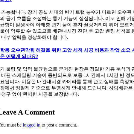
 가능합니다. 장기 공실 세대의 변기 트랩 봉수가 마르면 오수관 
의 공기 흐름을 조절하는 통기 기능이 상실됩니다. 이로 인해 기
균형이 발생하여 아래층 변기 물이 혼자 꿀렁거리며 튀어 오르
물이 역류할 수 있으므로 배관내시경 진단 후 고압 벤팅 세척을 
 내부 압력을 정상화해야 합니다.
학동 오수관막힘 해결을 위한 고압 세척 시공 비용과 작업 소요 
은 어떻게 되나요?
기 불량 및 압력 불균형으로 굳어진 현장은 정밀한 기류 분석과 
 배관 스케일링 기술이 동반되므로 보통 1시간에서 1시간 반 정
요됩니다. 비용은 배관내시경 카메라를 통해 관로 상태를 측정
장에서 정찰제 기준으로 투명하게 안내해 드립니다. 하림배관은
 청구 없이 완벽한 시공을 보장합니다.
Leave A Comment
You must be
logged in
to post a comment.