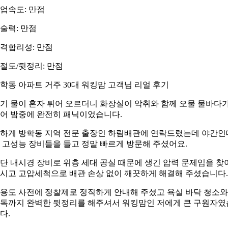
업속도: 만점
술력: 만점
격합리성: 만점
절도/뒷정리: 만점
학동 아파트 거주 30대 워킹맘 고객님 리얼 후기
기 물이 혼자 튀어 오르더니 화장실이 악취와 함께 오물 물바다
어 밤중에 완전히 패닉이었습니다.
하게 방학동 지역 전문 출장인 하림배관에 연락드렸는데 야간인
 고성능 장비들을 들고 정말 빠르게 방문해 주셨어요.
단 내시경 장비로 위층 세대 공실 때문에 생긴 압력 문제임을 찾
시고 고압세척으로 배관 손상 없이 깨끗하게 해결해 주셨습니다.
용도 사전에 정찰제로 정직하게 안내해 주셨고 욕실 바닥 청소와
독까지 완벽한 뒷정리를 해주셔서 워킹맘인 저에게 큰 구원자였
다.