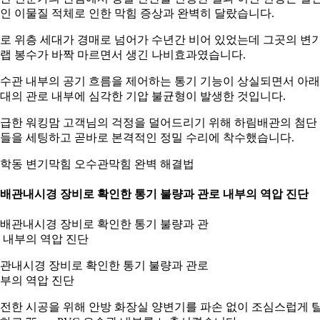
인 이물질 적체로 인한 막힘 증상과 완벽히 달랐습니다.
로 위층 세대가 경매로 넘어가 수년간 비어 있었는데 그곳의 변
랩 봉수가 바짝 마르면서 생긴 나비효과였습니다.
수관 내부의 공기 흐름을 제어하는 통기 기능이 상실되면서 아
대의 관로 내부에 심각한 기압 불균형이 발생한 것입니다.
급한 워킹맘 고객님의 걱정을 덜어드리기 위해 하림배관의 첨단
들을 세팅하고 곧바로 본격적인 정밀 수리에 착수했습니다.
학동 변기막힘 오수관막힘 완벽 해결법
. 배관내시경 장비로 확인한 통기 불량과 관로 내부의 역압 진단
관내시경 장비로 확인한 통기 불량과 관로
부의 역압 진단
전한 시공을 위해 안방 화장실 양변기를 파손 없이 조심스럽게 