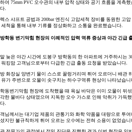
하여 75mm PVC 오수관의 내부 압착 상태와 공기 흐름을 계측했
다.
렉스 샤프트 공법과 200bar 엔진식 고압세척 장비를 동원한 고압
 세척을 통해 내부 기류를 정상화하고 소통을 완료했습니다.
. 방학동 변기막힘 현장의 이례적인 압력 역류 증상과 야간 긴급 
말 늦은 야간 시간에 도봉구 방학동의 한 아파트에 거주하시는 3
 워킹맘 고객님으로부터 다급한 긴급 출동 요청을 받았습니다.
방 화장실 양변기 물이 스스로 꿀렁거리며 튀어 오르더니 배관 
 유가 주변으로 오물이 솟구치는 하수구역류 현상이 나타났습니
학동변기막힘 현장에 도착했을 때 욕실 바닥은 이미 오물이 뒤
각한 물바다 상태였으며 지독한 오수 가스로 인해 악취가 가득
다.
객님께서는 대기업 제품의 관통기와 화학 약품을 대량으로 투여
셨지만 불규칙하게 튀어 오르는 오수에는 전혀 소용이 없었습니
관 전문가의 관점에서 정밀 진단을 진행한 결과 이번 현장은 일