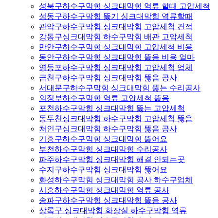
성북구하수구막힘 싱크대막힘 역류 할때 고압세척
성동구하수구막힘 뚫기 싱크대막힘 역류할때
관악구하수구막힘 싱크대막힘 고압세척 견적
강동구싱크대막힘 하수구막힘 배관 고압세척
만안구하수구막힘 싱크대막힘 고압세척 비용
동안구하수구막힘 싱크대막힘 뚫음 비용 얼마
영등포하수구막힘 싱크대막힘 고압세척 업체
금천구하수구막힘 싱크대막힘 뚫음 공사
서대문구하수구막힘 싱크대막힘 뚫는 수리공사
의정부하수구막힘 역류 고압세척 뚫음
포천하수구막힘 싱크대막힘 뚫는 고압세척
동두천싱크대막힘 하수구막힘 고압세척 뚫음
처인구싱크대막힘 하수구막힘 뚫음 공사
기흥구하수구막힘 싱크대막힘 뚫어요
부천하수구막힘 싱크대막힘 수리공사
파주하수구막힘 싱크대막힘 해결 안되는곳
수지구하수구막힘 싱크대막힘 뚫어요
화성하수구막힘 싱크대막힘 공사 하수구업체
시흥하수구막힘 싱크대막힘 역류 공사
송파구하수구막힘 싱크대막힘 뚫음 공사
상록구 싱크대막힘 화장실 하수구막힘 역류