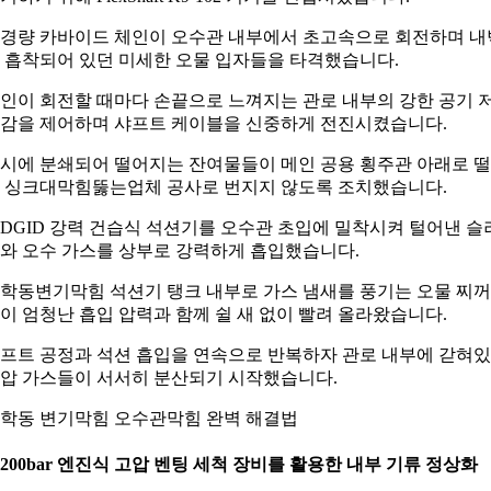
경량 카바이드 체인이 오수관 내부에서 초고속으로 회전하며 내
 흡착되어 있던 미세한 오물 입자들을 타격했습니다.
인이 회전할 때마다 손끝으로 느껴지는 관로 내부의 강한 공기 
감을 제어하며 샤프트 케이블을 신중하게 전진시켰습니다.
시에 분쇄되어 떨어지는 잔여물들이 메인 공용 횡주관 아래로 
 싱크대막힘뚫는업체 공사로 번지지 않도록 조치했습니다.
IDGID 강력 건습식 석션기를 오수관 초입에 밀착시켜 털어낸 슬
와 오수 가스를 상부로 강력하게 흡입했습니다.
학동변기막힘 석션기 탱크 내부로 가스 냄새를 풍기는 오물 찌
이 엄청난 흡입 압력과 함께 쉴 새 없이 빨려 올라왔습니다.
프트 공정과 석션 흡입을 연속으로 반복하자 관로 내부에 갇혀
압 가스들이 서서히 분산되기 시작했습니다.
학동 변기막힘 오수관막힘 완벽 해결법
. 200bar 엔진식 고압 벤팅 세척 장비를 활용한 내부 기류 정상화