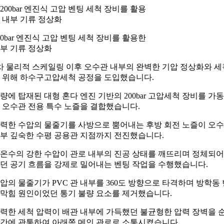
00bar 엔진식 고압 벤팅 세척 장비를 활용한
부 기류 정상화
차 물리적 스케일링 이후 오수관 내부의 완벽한 기압 정상화와 세
 위해 하수구고압세척 공정을 도입했습니다.
량에 탑재된 대형 혼다 엔진 기반의 200bar 고압세척 장비를 가
 오수관 전용 특수 노즐을 결합했습니다.
력한 수압의 물줄기를 사방으로 뿜어내는 후방 회전 노즐이 오
부 깊숙한 수평 공용관 지점까지 전진했습니다.
온수의 강한 수압이 관로 내부의 진공 상태를 깨뜨리며 정체되어
던 공기 흐름을 강제로 밀어내는 벤팅 작업을 수행했습니다.
압의 물줄기가 PVC 관 내부를 360도 방향으로 타격하며 방학동 
막힘 원인이었던 통기 불량 요소를 제거했습니다.
력한 세척 압력이 배관 내부에 가득했던 불균형한 압력 장벽을 
간에 관통하여 아래쪽 메인 관로로 소통시켰습니다.