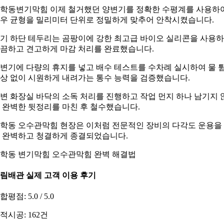
학동변기막힘 이제 철거했던 양변기를 정확한 수평계를 사용하
우 균형을 밀리미터 단위로 정밀하게 맞추어 안착시켰습니다.
기 하단 테두리는 곰팡이에 강한 최고급 바이오 실리콘을 사용
끔하고 견고하게 마감 처리를 완료했습니다.
변기에 다량의 휴지를 넣고 배수 테스트를 수차례 실시하여 물 
상 없이 시원하게 내려가는 통수 능력을 검증했습니다.
변 화장실 바닥의 소독 처리를 진행하고 작업 먼지 하나 남기지 
 완벽한 뒷정리를 마친 후 철수했습니다.
학동 오수관막힘 현장은 이처럼 전문적인 장비의 다각도 운용을
 완벽하고 청결하게 종결되었습니다.
학동 변기막힘 오수관막힘 완벽 해결법
림배관 실제 고객 이용 후기
합평점: 5.0 / 5.0
적시공: 162건