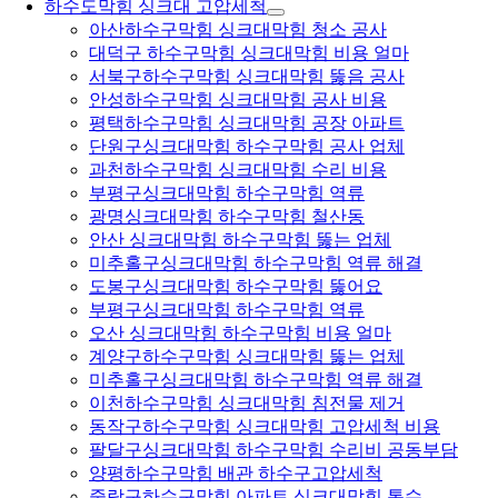
하수도막힘 싱크대 고압세척
아산하수구막힘 싱크대막힘 청소 공사
대덕구 하수구막힘 싱크대막힘 비용 얼마
서북구하수구막힘 싱크대막힘 뚫음 공사
안성하수구막힘 싱크대막힘 공사 비용
평택하수구막힘 싱크대막힘 공장 아파트
단원구싱크대막힘 하수구막힘 공사 업체
과천하수구막힘 싱크대막힘 수리 비용
부평구싱크대막힘 하수구막힘 역류
광명싱크대막힘 하수구막힘 철산동
안산 싱크대막힘 하수구막힘 뚫는 업체
미추홀구싱크대막힘 하수구막힘 역류 해결
도봉구싱크대막힘 하수구막힘 뚫어요
부평구싱크대막힘 하수구막힘 역류
오산 싱크대막힘 하수구막힘 비용 얼마
계양구하수구막힘 싱크대막힘 뚫는 업체
미추홀구싱크대막힘 하수구막힘 역류 해결
이천하수구막힘 싱크대막힘 침전물 제거
동작구하수구막힘 싱크대막힘 고압세척 비용
팔달구싱크대막힘 하수구막힘 수리비 공동부담
양평하수구막힘 배관 하수구고압세척
중랑구하수구막힘 아파트 싱크대막힘 통수