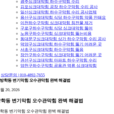
광주싱크대막힘 하수구막힘 수리
김포싱크대막힘 공장 하수구막힘 수리 공사
일산싱크대막힘 하수구막힘 수리 공사업체
용산구싱크대막힘 식당 하수구막힘 약품 안돼요
이천하수구막힘 싱크대막힘 침전물 제거
구로구하수구막힘 식당 싱크대막힘 뚫어
노원구하수구막힘 싱크대막힘 뚫는비용
동대문구싱크대막힘 상가 하수구막힘 수리 공사
덕양구싱크대막힘 하수구막힘 뚫기 어려운 곳
서초구싱크대막힘 하수구막힘 뚫음
장안구하수구막힘 싱크대막힘 뚫기 어려운 곳
권선구싱크대막힘 아파트 하수구막힘 수리
양천구하수구막힘 공용관 역류 싱크대막힘
상담문의 | 010-4892-7655
방학동 변기막힘 오수관막힘 완벽 해결법
5월 20, 2026
방학동 변기막힘 오수관막힘 완벽 해결법
학동 변기막힘 오수관막힘 완벽 해결법