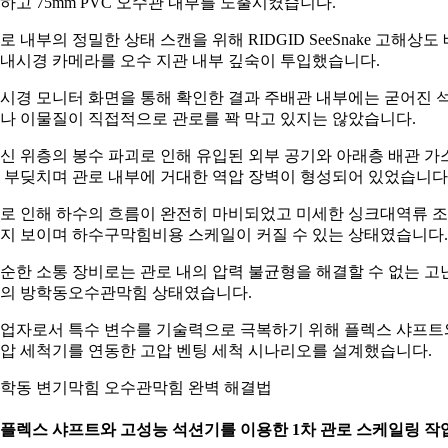
하고 75mm PVC 오수관 내부를 노출시켰습니다.
로 내부의 정밀한 상태 스캔을 위해 RIDGID SeeSnake 고해상도 
내시경 카메라를 오수 지관 내부 깊숙이 투입했습니다.
시경 모니터 화면을 통해 확인한 결과 주배관 내부에는 굳어진 
나 이물질이 직접적으로 관로를 꽉 막고 있지는 않았습니다.
신 위층의 봉수 파괴로 인해 유입된 외부 공기와 아래층 배관 가
 부딪치며 관로 내부에 거대한 역압 장벽이 형성되어 있었습니다
로 인해 하수의 흐름이 완전히 마비되었고 미세한 싱크대역류 
지 보이며 하수구막힘비용 스케일이 커질 수 있는 상태였습니다.
순한 소통 장비로는 관로 내의 압력 불균형을 해결할 수 없는 고
의 방학동오수관막힘 상태였습니다.
업자로서 특수 변수를 기술력으로 극복하기 위해 플렉스 샤프트
압 세척기를 연동한 고압 벤팅 세척 시나리오를 설계했습니다.
학동 변기막힘 오수관막힘 완벽 해결법
. 플렉스 샤프트와 고성능 석션기를 이용한 1차 관로 스케일링 작