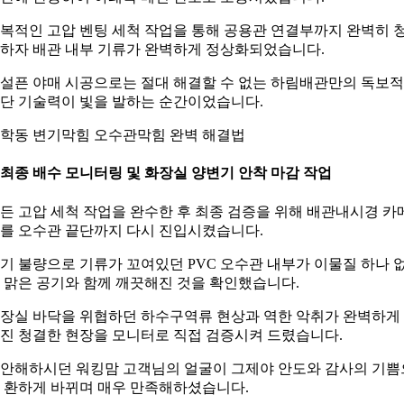
복적인 고압 벤팅 세척 작업을 통해 공용관 연결부까지 완벽히 
하자 배관 내부 기류가 완벽하게 정상화되었습니다.
설픈 야매 시공으로는 절대 해결할 수 없는 하림배관만의 독보
단 기술력이 빛을 발하는 순간이었습니다.
학동 변기막힘 오수관막힘 완벽 해결법
. 최종 배수 모니터링 및 화장실 양변기 안착 마감 작업
든 고압 세척 작업을 완수한 후 최종 검증을 위해 배관내시경 카
를 오수관 끝단까지 다시 진입시켰습니다.
기 불량으로 기류가 꼬여있던 PVC 오수관 내부가 이물질 하나 
 맑은 공기와 함께 깨끗해진 것을 확인했습니다.
장실 바닥을 위협하던 하수구역류 현상과 역한 악취가 완벽하게
진 청결한 현장을 모니터로 직접 검증시켜 드렸습니다.
안해하시던 워킹맘 고객님의 얼굴이 그제야 안도와 감사의 기쁨
 환하게 바뀌며 매우 만족해하셨습니다.