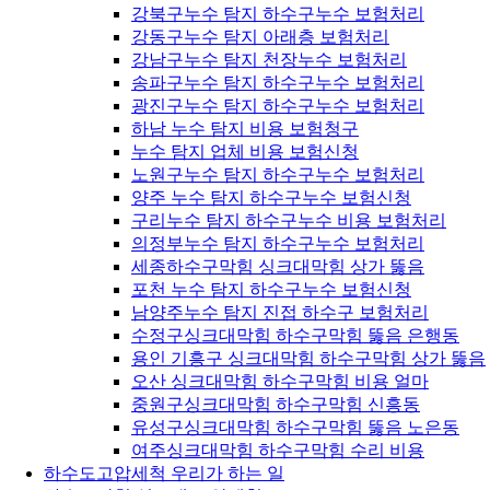
강북구누수 탐지 하수구누수 보험처리
강동구누수 탐지 아래층 보험처리
강남구누수 탐지 천장누수 보험처리
송파구누수 탐지 하수구누수 보험처리
광진구누수 탐지 하수구누수 보험처리
하남 누수 탐지 비용 보험청구
누수 탐지 업체 비용 보험신청
노원구누수 탐지 하수구누수 보험처리
양주 누수 탐지 하수구누수 보험신청
구리누수 탐지 하수구누수 비용 보험처리
의정부누수 탐지 하수구누수 보험처리
세종하수구막힘 싱크대막힘 상가 뚫음
포천 누수 탐지 하수구누수 보험신청
남양주누수 탐지 진접 하수구 보험처리
수정구싱크대막힘 하수구막힘 뚫음 은행동
용인 기흥구 싱크대막힘 하수구막힘 상가 뚫음
오산 싱크대막힘 하수구막힘 비용 얼마
중원구싱크대막힘 하수구막힘 신흥동
유성구싱크대막힘 하수구막힘 뚫음 노은동
여주싱크대막힘 하수구막힘 수리 비용
하수도고압세척 우리가 하는 일