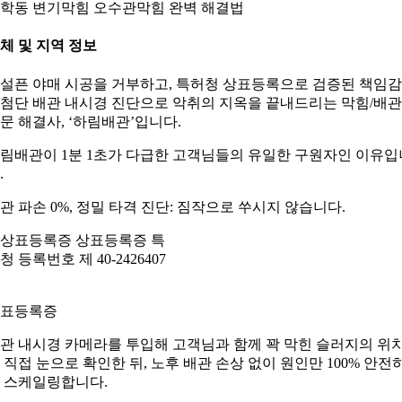
학동 변기막힘 오수관막힘 완벽 해결법
체 및 지역 정보
설픈 야매 시공을 거부하고, 특허청 상표등록으로 검증된 책임
첨단 배관 내시경 진단으로 악취의 지옥을 끝내드리는 막힘/배관
문 해결사, ‘하림배관’입니다.
림배관이 1분 1초가 다급한 고객님들의 유일한 구원자인 이유입
.
관 파손 0%, 정밀 타격 진단: 짐작으로 쑤시지 않습니다.
표등록증
관 내시경 카메라를 투입해 고객님과 함께 꽉 막힌 슬러지의 위
 직접 눈으로 확인한 뒤, 노후 배관 손상 없이 원인만 100% 안전
 스케일링합니다.