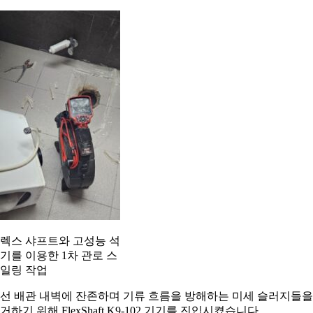
렉스 샤프트와 고성능 석
기를 이용한 1차 관로 스
일링 작업
선 배관 내벽에 잔존하며 기류 흐름을 방해하는 미세 슬러지들을
거하기 위해 FlexShaft K9-102 기기를 진입시켰습니다.