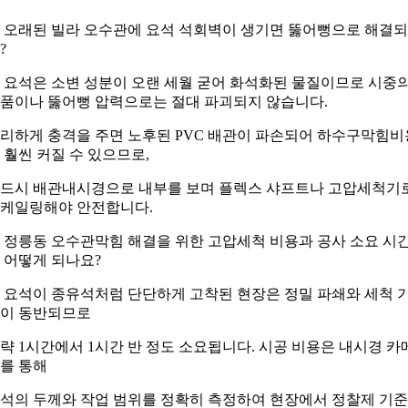
. 오래된 빌라 오수관에 요석 석회벽이 생기면 뚫어뻥으로 해결
?
. 요석은 소변 성분이 오랜 세월 굳어 화석화된 물질이므로 시중
품이나 뚫어뻥 압력으로는 절대 파괴되지 않습니다.
리하게 충격을 주면 노후된 PVC 배관이 파손되어 하수구막힘비
 훨씬 커질 수 있으므로,
드시 배관내시경으로 내부를 보며 플렉스 샤프트나 고압세척기
케일링해야 안전합니다.
. 정릉동 오수관막힘 해결을 위한 고압세척 비용과 공사 소요 시
 어떻게 되나요?
. 요석이 종유석처럼 단단하게 고착된 현장은 정밀 파쇄와 세척 
이 동반되므로
략 1시간에서 1시간 반 정도 소요됩니다. 시공 비용은 내시경 카
를 통해
석의 두께와 작업 범위를 정확히 측정하여 현장에서 정찰제 기