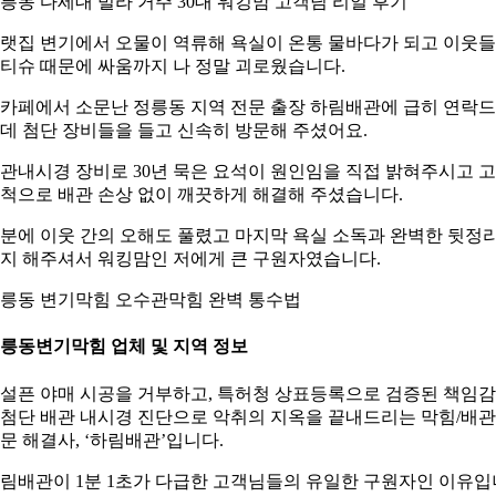
릉동 다세대 빌라 거주 30대 워킹맘 고객님 리얼 후기
랫집 변기에서 오물이 역류해 욕실이 온통 물바다가 되고 이웃
티슈 때문에 싸움까지 나 정말 괴로웠습니다.
카페에서 소문난 정릉동 지역 전문 출장 하림배관에 급히 연락
데 첨단 장비들을 들고 신속히 방문해 주셨어요.
관내시경 장비로 30년 묵은 요석이 원인임을 직접 밝혀주시고 
척으로 배관 손상 없이 깨끗하게 해결해 주셨습니다.
분에 이웃 간의 오해도 풀렸고 마지막 욕실 소독과 완벽한 뒷정
지 해주셔서 워킹맘인 저에게 큰 구원자였습니다.
릉동 변기막힘 오수관막힘 완벽 통수법
릉동변기막힘 업체 및 지역 정보
설픈 야매 시공을 거부하고, 특허청 상표등록으로 검증된 책임
첨단 배관 내시경 진단으로 악취의 지옥을 끝내드리는 막힘/배관
문 해결사, ‘하림배관’입니다.
림배관이 1분 1초가 다급한 고객님들의 유일한 구원자인 이유입