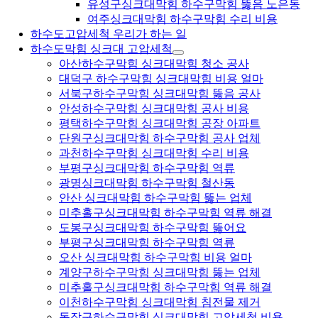
유성구싱크대막힘 하수구막힘 뚫음 노은동
여주싱크대막힘 하수구막힘 수리 비용
하수도고압세척 우리가 하는 일
하수도막힘 싱크대 고압세척
아산하수구막힘 싱크대막힘 청소 공사
대덕구 하수구막힘 싱크대막힘 비용 얼마
서북구하수구막힘 싱크대막힘 뚫음 공사
안성하수구막힘 싱크대막힘 공사 비용
평택하수구막힘 싱크대막힘 공장 아파트
단원구싱크대막힘 하수구막힘 공사 업체
과천하수구막힘 싱크대막힘 수리 비용
부평구싱크대막힘 하수구막힘 역류
광명싱크대막힘 하수구막힘 철산동
안산 싱크대막힘 하수구막힘 뚫는 업체
미추홀구싱크대막힘 하수구막힘 역류 해결
도봉구싱크대막힘 하수구막힘 뚫어요
부평구싱크대막힘 하수구막힘 역류
오산 싱크대막힘 하수구막힘 비용 얼마
계양구하수구막힘 싱크대막힘 뚫는 업체
미추홀구싱크대막힘 하수구막힘 역류 해결
이천하수구막힘 싱크대막힘 침전물 제거
동작구하수구막힘 싱크대막힘 고압세척 비용