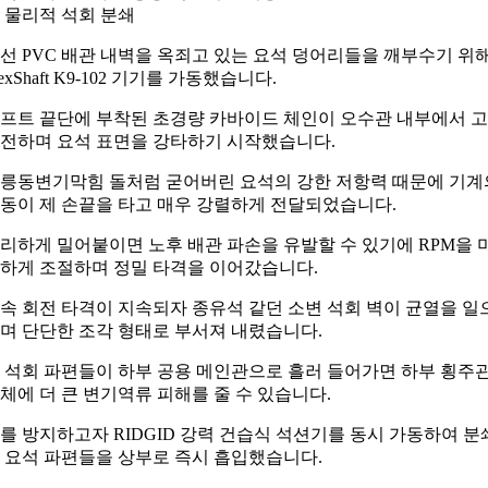
 물리적 석회 분쇄
선 PVC 배관 내벽을 옥죄고 있는 요석 덩어리들을 깨부수기 위
lexShaft K9-102 기기를 가동했습니다.
프트 끝단에 부착된 초경량 카바이드 체인이 오수관 내부에서 
전하며 요석 표면을 강타하기 시작했습니다.
릉동변기막힘 돌처럼 굳어버린 요석의 강한 저항력 때문에 기계
동이 제 손끝을 타고 매우 강렬하게 전달되었습니다.
리하게 밀어붙이면 노후 배관 파손을 유발할 수 있기에 RPM을 
하게 조절하며 정밀 타격을 이어갔습니다.
속 회전 타격이 지속되자 종유석 같던 소변 석회 벽이 균열을 일
며 단단한 조각 형태로 부서져 내렸습니다.
 석회 파편들이 하부 공용 메인관으로 흘러 들어가면 하부 횡주
체에 더 큰 변기역류 피해를 줄 수 있습니다.
를 방지하고자 RIDGID 강력 건습식 석션기를 동시 가동하여 분
 요석 파편들을 상부로 즉시 흡입했습니다.