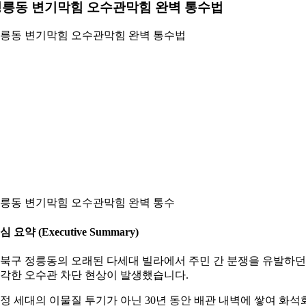
정릉동 변기막힘 오수관막힘 완벽 통수법
릉동 변기막힘 오수관막힘 완벽 통수법
릉동 변기막힘 오수관막힘 완벽 통수
심 요약 (Executive Summary)
북구 정릉동의 오래된 다세대 빌라에서 주민 간 분쟁을 유발하던
각한 오수관 차단 현상이 발생했습니다.
정 세대의 이물질 투기가 아닌 30년 동안 배관 내벽에 쌓여 화석