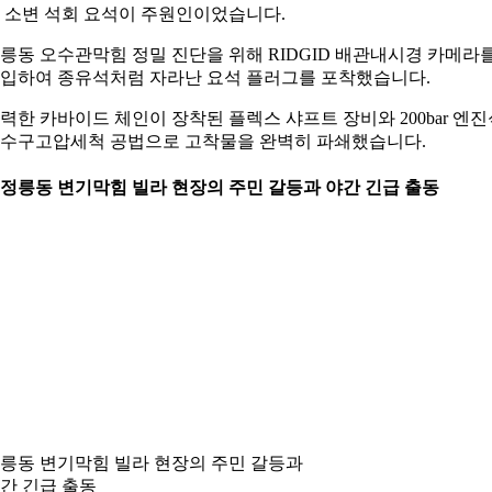
 소변 석회 요석이 주원인이었습니다.
릉동 오수관막힘 정밀 진단을 위해 RIDGID 배관내시경 카메라
입하여 종유석처럼 자라난 요석 플러그를 포착했습니다.
력한 카바이드 체인이 장착된 플렉스 샤프트 장비와 200bar 엔진
수구고압세척 공법으로 고착물을 완벽히 파쇄했습니다.
. 정릉동 변기막힘 빌라 현장의 주민 갈등과 야간 긴급 출동
릉동 변기막힘 빌라 현장의 주민 갈등과
간 긴급 출동