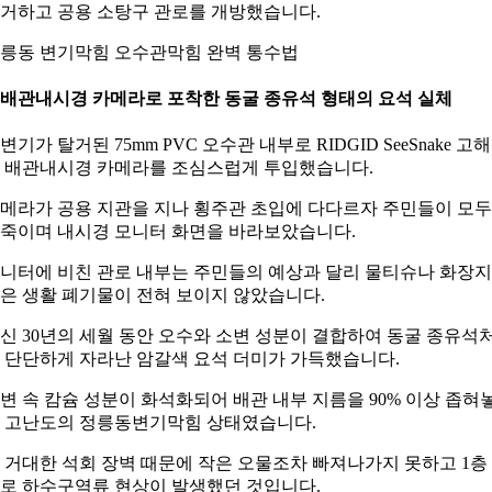
거하고 공용 소탕구 관로를 개방했습니다.
릉동 변기막힘 오수관막힘 완벽 통수법
. 배관내시경 카메라로 포착한 동굴 종유석 형태의 요석 실체
변기가 탈거된 75mm PVC 오수관 내부로 RIDGID SeeSnake 고
 배관내시경 카메라를 조심스럽게 투입했습니다.
메라가 공용 지관을 지나 횡주관 초입에 다다르자 주민들이 모두
죽이며 내시경 모니터 화면을 바라보았습니다.
니터에 비친 관로 내부는 주민들의 예상과 달리 물티슈나 화장지
은 생활 폐기물이 전혀 보이지 않았습니다.
신 30년의 세월 동안 오수와 소변 성분이 결합하여 동굴 종유석
 단단하게 자라난 암갈색 요석 더미가 가득했습니다.
변 속 캄슘 성분이 화석화되어 배관 내부 지름을 90% 이상 좁혀
 고난도의 정릉동변기막힘 상태였습니다.
 거대한 석회 장벽 때문에 작은 오물조차 빠져나가지 못하고 1층
로 하수구역류 현상이 발생했던 것입니다.