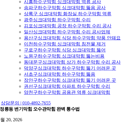
시흥하수구막힘 싱크대막힘 역류 공사
송파구하수구막힘 싱크대막힘 뚫음 공사
상록구 싱크대막힘 화장실 하수구막힘 역류
광주싱크대막힘 하수구막힘 수리
김포싱크대막힘 공장 하수구막힘 수리 공사
일산싱크대막힘 하수구막힘 수리 공사업체
용산구싱크대막힘 식당 하수구막힘 약품 안돼요
이천하수구막힘 싱크대막힘 침전물 제거
구로구하수구막힘 식당 싱크대막힘 뚫어
노원구하수구막힘 싱크대막힘 뚫는비용
동대문구싱크대막힘 상가 하수구막힘 수리 공사
덕양구싱크대막힘 하수구막힘 뚫기 어려운 곳
서초구싱크대막힘 하수구막힘 뚫음
장안구하수구막힘 싱크대막힘 뚫기 어려운 곳
권선구싱크대막힘 아파트 하수구막힘 수리
양천구하수구막힘 공용관 역류 싱크대막힘
상담문의 | 010-4892-7655
정릉동 변기막힘 오수관막힘 완벽 통수법
5월 20, 2026