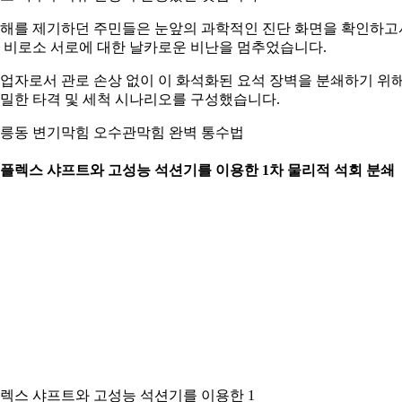
해를 제기하던 주민들은 눈앞의 과학적인 진단 화면을 확인하고
 비로소 서로에 대한 날카로운 비난을 멈추었습니다.
업자로서 관로 손상 없이 이 화석화된 요석 장벽을 분쇄하기 위
밀한 타격 및 세척 시나리오를 구성했습니다.
릉동 변기막힘 오수관막힘 완벽 통수법
. 플렉스 샤프트와 고성능 석션기를 이용한 1차 물리적 석회 분쇄
렉스 샤프트와 고성능 석션기를 이용한 1