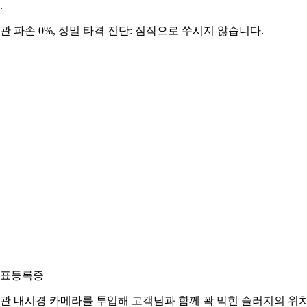
.
관 파손 0%, 정밀 타격 진단: 짐작으로 쑤시지 않습니다.
표등록증
관 내시경 카메라를 투입해 고객님과 함께 꽉 막힌 슬러지의 위