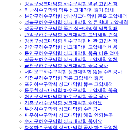
강남구싱크대막힘 하수구막힘 역류 고압세척
하남하수구막힘 역류 싱크대막힘 뚫기 업체
분당구하수구막힘 성남싱크대막힘 맨홀 고압세척
성북구하수구막힘 싱크대막힘 역류 할때 고압세척
성동구하수구막힘 뚫기 싱크대막힘 역류할때
관악구하수구막힘 싱크대막힘 고압세척 견적
강동구싱크대막힘 하수구막힘 배관 고압세척
만안구하수구막힘 싱크대막힘 고압세척 비용
동안구하수구막힘 싱크대막힘 뚫음 비용 얼마
영등포하수구막힘 싱크대막힘 고압세척 업체
금천구하수구막힘 싱크대막힘 뚫음 공사
서대문구하수구막힘 싱크대막힘 뚫는 수리공사
의정부하수구막힘 역류 고압세척 뚫음
포천하수구막힘 싱크대막힘 뚫는 고압세척
동두천싱크대막힘 하수구막힘 고압세척 뚫음
처인구싱크대막힘 하수구막힘 뚫음 공사
기흥구하수구막힘 싱크대막힘 뚫어요
부천하수구막힘 싱크대막힘 수리공사
파주하수구막힘 싱크대막힘 해결 안되는곳
수지구하수구막힘 싱크대막힘 뚫어요
화성하수구막힘 싱크대막힘 공사 하수구업체