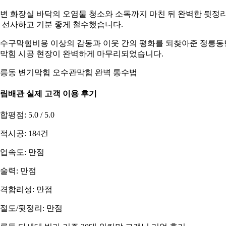
변 화장실 바닥의 오염물 청소와 소독까지 마친 뒤 완벽한 뒷정
 선사하고 기분 좋게 철수했습니다.
수구막힘비용 이상의 감동과 이웃 간의 평화를 되찾아준 정릉동
막힘 시공 현장이 완벽하게 마무리되었습니다.
릉동 변기막힘 오수관막힘 완벽 통수법
림배관 실제 고객 이용 후기
합평점: 5.0 / 5.0
적시공: 184건
업속도: 만점
술력: 만점
격합리성: 만점
절도/뒷정리: 만점