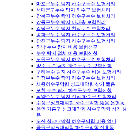
마포구누수 탐지 하수구누수 보험처리
서대문구누수 탐지 하수구 보험처리
강북구누수 탐지 하수구누수 보험처리
강동구누수 탐지 아래층 보험처리
강남구누수 탐지 천장누수 보험처리
송파구누수 탐지 하수구누수 보험처리
광진구누수 탐지 하수구누수 보험처리
하남 누수 탐지 비용 보험청구
누수 탐지 업체 비용 보험신청
노원구누수 탐지 하수구누수 보험처리
양주 누수 탐지 하수구누수 보험신청
구리누수 탐지 하수구누수 비용 보험처리
의정부누수 탐지 하수구누수 보험처리
세종하수구막힘 싱크대막힘 상가 뚫음
포천 누수 탐지 하수구누수 보험신청
남양주누수 탐지 진접 하수구 보험처리
수정구싱크대막힘 하수구막힘 뚫음 은행동
용인 기흥구 싱크대막힘 하수구막힘 상가 뚫
음
오산 싱크대막힘 하수구막힘 비용 얼마
중원구싱크대막힘 하수구막힘 신흥동