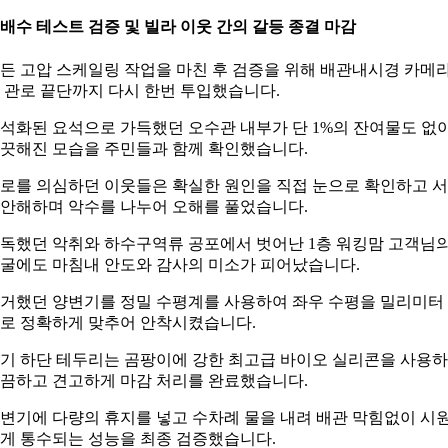
. 배수 테스트 검증 및 빌라 이웃 간의 갈등 종결 마감
든 고압 스케일링 작업을 마친 후 검증을 위해 배관내시경 카메
 관로 끝단까지 다시 한번 투입했습니다.
석화된 요석으로 가득했던 오수관 내부가 단 1%의 잔여물도 없
끗해진 모습을 주민들과 함께 확인했습니다.
로를 의심하던 이웃들은 확실한 원인을 직접 눈으로 확인하고 
안해하며 악수를 나누어 오해를 풀었습니다.
독했던 악취와 하수구역류 공포에서 벗어난 1층 워킹맘 고객님
굴에도 마침내 안도와 감사의 미소가 피어났습니다.
거했던 양변기를 정밀 수평계를 사용하여 좌우 수평을 밀리미터
로 정확하게 맞추어 안착시켰습니다.
기 하단 테두리는 곰팡이에 강한 최고급 바이오 실리콘을 사용
끔하고 견고하게 마감 처리를 완료했습니다.
변기에 다량의 휴지를 넣고 수차례 물을 내려 배관 막힘없이 시
게 통수되는 성능을 최종 검증했습니다.