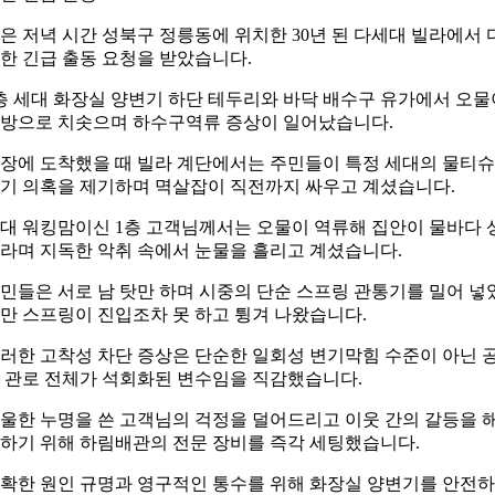
은 저녁 시간 성북구 정릉동에 위치한 30년 된 다세대 빌라에서 
한 긴급 출동 요청을 받았습니다.
층 세대 화장실 양변기 하단 테두리와 바닥 배수구 유가에서 오물
방으로 치솟으며 하수구역류 증상이 일어났습니다.
장에 도착했을 때 빌라 계단에서는 주민들이 특정 세대의 물티슈
기 의혹을 제기하며 멱살잡이 직전까지 싸우고 계셨습니다.
0대 워킹맘이신 1층 고객님께서는 오물이 역류해 집안이 물바다 
라며 지독한 악취 속에서 눈물을 흘리고 계셨습니다.
민들은 서로 남 탓만 하며 시중의 단순 스프링 관통기를 밀어 넣
만 스프링이 진입조차 못 하고 튕겨 나왔습니다.
러한 고착성 차단 증상은 단순한 일회성 변기막힘 수준이 아닌 
 관로 전체가 석회화된 변수임을 직감했습니다.
울한 누명을 쓴 고객님의 걱정을 덜어드리고 이웃 간의 갈등을 
하기 위해 하림배관의 전문 장비를 즉각 세팅했습니다.
확한 원인 규명과 영구적인 통수를 위해 화장실 양변기를 안전