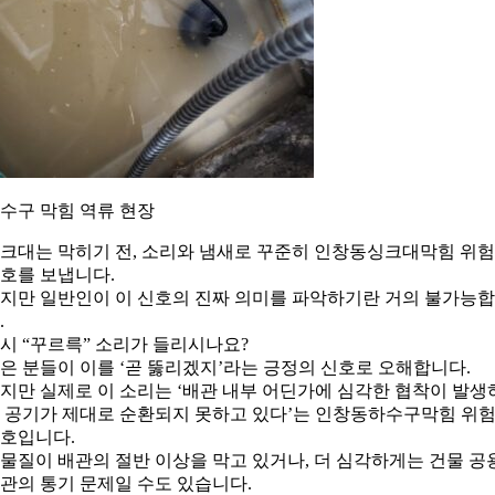
수구 막힘 역류 현장
크대는 막히기 전, 소리와 냄새로 꾸준히 인창동싱크대막힘 위험
호를 보냅니다.
지만 일반인이 이 신호의 진짜 의미를 파악하기란 거의 불가능
.
시 “꾸르륵” 소리가 들리시나요?
은 분들이 이를 ‘곧 뚫리겠지’라는 긍정의 신호로 오해합니다.
지만 실제로 이 소리는 ‘배관 내부 어딘가에 심각한 협착이 발생
 공기가 제대로 순환되지 못하고 있다’는 인창동하수구막힘 위
호입니다.
물질이 배관의 절반 이상을 막고 있거나, 더 심각하게는 건물 공
관의 통기 문제일 수도 있습니다.