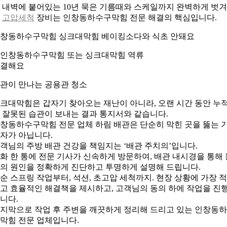
 내벽에 붙어있는 10년 묵은 기름때와 스케일까지 완벽하게 벗
는
고압세척
장비는 인창동하수구막힘 전문 해결의 핵심입니다.
창동하수구막힘 싱크대막힘 베이킹소다와 식초 안돼요
관이 만나는 공용관 청소
크대막힘은 갑자기 찾아오는 재난이 아니라, 오랜 시간 동안 누
 잘못된 습관이 보내는 결과 통지서와 같습니다.
창동하수구막힘 전문 업체 하림 배관은 단순히 막힌 곳을 뚫는 
자가 아닙니다.
객님의 주방 배관 건강을 책임지는 ‘배관 주치의’입니다.
화 한 통에 전문 기사가 신속하게 방문하여, 배관 내시경을 통해 
의 원인을 정확하게 진단하고 투명하게 설명해 드립니다.
순 스프링 작업부터, 석션, 초고압 세척까지. 현장 상황에 가장 
고 효율적인 해결책을 제시하고, 고객님의 동의 하에 작업을 진
니다.
지막으로 작업 후 주변을 깨끗하게 정리해 드리고 있는 인창동
막힘 전문 업체입니다.