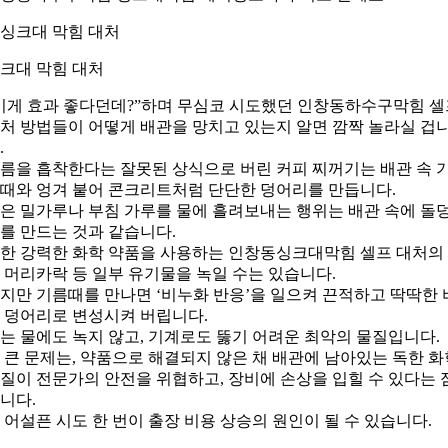
크대 막힘 대처
이게 효과 좋다던데?”하며 무심코 시도했던 인창동하수구막힘 셀
처 방법들이 어떻게 배관을 망치고 있는지 알면 깜짝 놀라실 겁
.
름을 흡착한다는 잘못된 상식으로 버린 커피 찌꺼기는 배관 속 
때와 엉겨 붙어 콘크리트처럼 단단한 덩어리를 만듭니다.
은 밀가루나 부침 가루를 물에 흘려보내는 행위는 배관 속에 돌
를 만드는 것과 같습니다.
한 강력한 화학 약품을 사용하는 인창동싱크대막힘 셀프 대처의
 머리카락 등 일부 유기물을 녹일 수는 있습니다.
지만 기름때를 만나면 ‘비누화 반응’을 일으켜 끈적하고 딱딱한 
 덩어리로 변성시켜 버립니다.
는 물에도 녹지 않고, 기계로도 뚫기 어려운 최악의 물질입니다.
 큰 문제는, 약품으로 해결되지 않은 채 배관에 남아있는 독한 화
질이 전문가의 안전을 위협하고, 장비에 손상을 입힐 수 있다는 
니다.
 어설픈 시도 한 번이 출장 비용 상승의 원인이 될 수 있습니다.