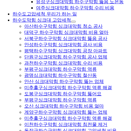
유성구싱크대막힘 하수구막힘 뚫음 노은동
여주싱크대막힘 하수구막힘 수리 비용
하수도고압세척 우리가 하는 일
하수도막힘 싱크대 고압세척
아산하수구막힘 싱크대막힘 청소 공사
대덕구 하수구막힘 싱크대막힘 비용 얼마
서북구하수구막힘 싱크대막힘 뚫음 공사
안성하수구막힘 싱크대막힘 공사 비용
평택하수구막힘 싱크대막힘 공장 아파트
단원구싱크대막힘 하수구막힘 공사 업체
과천하수구막힘 싱크대막힘 수리 비용
부평구싱크대막힘 하수구막힘 역류
광명싱크대막힘 하수구막힘 철산동
안산 싱크대막힘 하수구막힘 뚫는 업체
미추홀구싱크대막힘 하수구막힘 역류 해결
도봉구싱크대막힘 하수구막힘 뚫어요
부평구싱크대막힘 하수구막힘 역류
오산 싱크대막힘 하수구막힘 비용 얼마
계양구하수구막힘 싱크대막힘 뚫는 업체
미추홀구싱크대막힘 하수구막힘 역류 해결
이천하수구막힘 싱크대막힘 침전물 제거
동작구하수구막힘 싱크대막힘 고압세척 비용