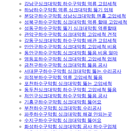
강남구싱크대막힘 하수구막힘 역류 고압세척
하남하수구막힘 역류 싱크대막힘 뚫기 업체
분당구하수구막힘 성남싱크대막힘 맨홀 고압세척
성북구하수구막힘 싱크대막힘 역류 할때 고압세척
성동구하수구막힘 뚫기 싱크대막힘 역류할때
관악구하수구막힘 싱크대막힘 고압세척 견적
강동구싱크대막힘 하수구막힘 배관 고압세척
만안구하수구막힘 싱크대막힘 고압세척 비용
동안구하수구막힘 싱크대막힘 뚫음 비용 얼마
영등포하수구막힘 싱크대막힘 고압세척 업체
금천구하수구막힘 싱크대막힘 뚫음 공사
서대문구하수구막힘 싱크대막힘 뚫는 수리공사
의정부하수구막힘 역류 고압세척 뚫음
포천하수구막힘 싱크대막힘 뚫는 고압세척
동두천싱크대막힘 하수구막힘 고압세척 뚫음
처인구싱크대막힘 하수구막힘 뚫음 공사
기흥구하수구막힘 싱크대막힘 뚫어요
부천하수구막힘 싱크대막힘 수리공사
파주하수구막힘 싱크대막힘 해결 안되는곳
수지구하수구막힘 싱크대막힘 뚫어요
화성하수구막힘 싱크대막힘 공사 하수구업체