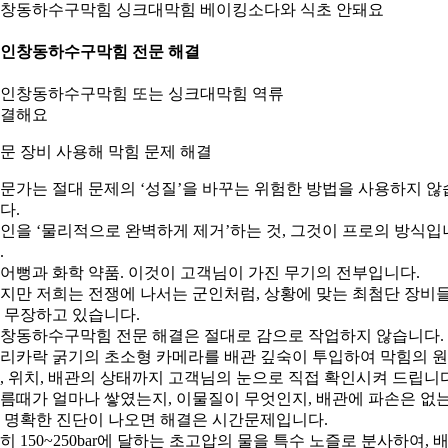
창동하수구막힘 싱크대막힘 베이킹소다와 식초 안돼요
. 인창동하수구막힘 전문 해결
문 장비 사용해 막힘 문제 해결
문가는 절대 문제의 ‘성질’을 바꾸는 위험한 방법을 사용하지 않
다.
인을 ‘물리적으로 완벽하게 제거’하는 것, 그것이 프로의 방식입
.
어뻥과 화학 약품. 이것이 고객님이 가진 무기의 전부입니다.
지만 저희는 전쟁에 나서는 군인처럼, 상황에 맞는 최첨단 장비
 무장하고 있습니다.
창동하수구막힘 전문 해결은 절대로 감으로 작업하지 않습니다.
리카락 굵기의 초소형 카메라를 배관 깊숙이 투입하여 막힘의 원
, 위치, 배관의 상태까지 고객님의 눈으로 직접 확인시켜 드립니다
름때가 얼마나 쌓였는지, 이물질이 무엇인지, 배관에 파손은 없
 명확한 진단이 나오면 해결은 시간문제입니다.
히 150~250bar에 달하는 초고압의 물을 특수 노즐로 분사하여, 