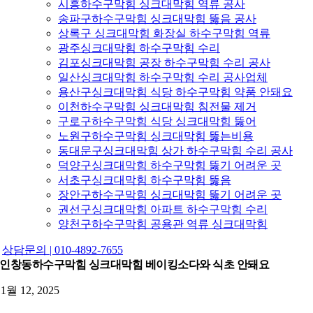
시흥하수구막힘 싱크대막힘 역류 공사
송파구하수구막힘 싱크대막힘 뚫음 공사
상록구 싱크대막힘 화장실 하수구막힘 역류
광주싱크대막힘 하수구막힘 수리
김포싱크대막힘 공장 하수구막힘 수리 공사
일산싱크대막힘 하수구막힘 수리 공사업체
용산구싱크대막힘 식당 하수구막힘 약품 안돼요
이천하수구막힘 싱크대막힘 침전물 제거
구로구하수구막힘 식당 싱크대막힘 뚫어
노원구하수구막힘 싱크대막힘 뚫는비용
동대문구싱크대막힘 상가 하수구막힘 수리 공사
덕양구싱크대막힘 하수구막힘 뚫기 어려운 곳
서초구싱크대막힘 하수구막힘 뚫음
장안구하수구막힘 싱크대막힘 뚫기 어려운 곳
권선구싱크대막힘 아파트 하수구막힘 수리
양천구하수구막힘 공용관 역류 싱크대막힘
상담문의 | 010-4892-7655
인창동하수구막힘 싱크대막힘 베이킹소다와 식초 안돼요
11월 12, 2025