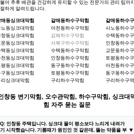
불어 추후 배관을 건강하게 유지할 수 있는 전문가의 관리 팁까
절하게 알려드립니다.
갈매동싱크대막힘
갈매동하수구막힘
갈매동하수
사노동싱크대막힘
아천동하수구막힘
사노동하수
인창동싱크대막힘
김해하수구막힘
수택동하수
교문동싱크대막힘
서북구하수구막힘
인창동하수
수택동싱크대막힘
수택동하수구막힘
교문동하수
아천동싱크대막힘
인창동하수구막힘
토평동하수
토평동싱크대막힘
동구동하수구막힘
아천동하수
동구동싱크대막힘
토평동하수구막힘
동구동하수
구리싱크대막힘
구리하수구막힘
구리하수구
인창동 변기막힘, 오수관막힘, 하수구막힘, 싱크대
힘 자주 묻는 질문
Q: 인창동 주택입니다. 싱크대 물이 평소보다 느리게 내려가
기 시작했습니다. 기름때가 원인인 것 같은데, 뚫는 약품을 부