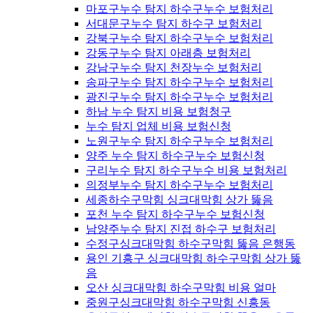
마포구누수 탐지 하수구누수 보험처리
서대문구누수 탐지 하수구 보험처리
강북구누수 탐지 하수구누수 보험처리
강동구누수 탐지 아래층 보험처리
강남구누수 탐지 천장누수 보험처리
송파구누수 탐지 하수구누수 보험처리
광진구누수 탐지 하수구누수 보험처리
하남 누수 탐지 비용 보험청구
누수 탐지 업체 비용 보험신청
노원구누수 탐지 하수구누수 보험처리
양주 누수 탐지 하수구누수 보험신청
구리누수 탐지 하수구누수 비용 보험처리
의정부누수 탐지 하수구누수 보험처리
세종하수구막힘 싱크대막힘 상가 뚫음
포천 누수 탐지 하수구누수 보험신청
남양주누수 탐지 진접 하수구 보험처리
수정구싱크대막힘 하수구막힘 뚫음 은행동
용인 기흥구 싱크대막힘 하수구막힘 상가 뚫
음
오산 싱크대막힘 하수구막힘 비용 얼마
중원구싱크대막힘 하수구막힘 신흥동