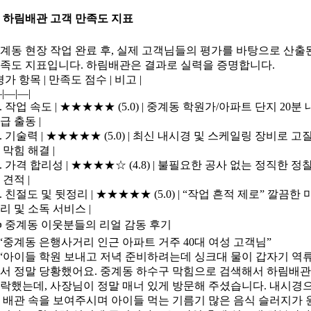
️ 하림배관 고객 만족도 지표
계동 현장 작업 완료 후, 실제 고객님들의 평가를 바탕으로 산출
족도 지표입니다. 하림배관은 결과로 실력을 증명합니다.
 평가 항목 | 만족도 점수 | 비고 |
—|—|—|
 1. 작업 속도 | ★★★★★ (5.0) | 중계동 학원가/아파트 단지 20분 
급 출동 |
 2. 기술력 | ★★★★★ (5.0) | 최신 내시경 및 스케일링 장비로 고
 막힘 해결 |
 3. 가격 합리성 | ★★★★☆ (4.8) | 불필요한 공사 없는 정직한 정
 견적 |
 4. 친절도 및 뒷정리 | ★★★★★ (5.0) | “작업 흔적 제로” 깔끔한 
리 및 소독 서비스 |
️ 중계동 이웃분들의 리얼 감동 후기
 “중계동 은행사거리 인근 아파트 거주 40대 여성 고객님”
 “아이들 학원 보내고 저녁 준비하려는데 싱크대 물이 갑자기 역
서 정말 당황했어요. 중계동 하수구 막힘으로 검색해서 하림배
락했는데, 사장님이 정말 매너 있게 방문해 주셨습니다. 내시경
 배관 속을 보여주시며 아이들 먹는 기름기 많은 음식 슬러지가 