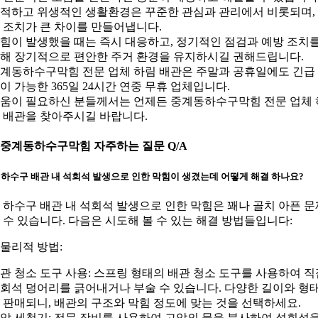
적하고 위생적인 생활환경은 꾸준한 관심과 관리에서 비롯되며,
 조치가 큰 차이를 만들어냅니다.
힘이 발생했을 때는 즉시 대응하고, 정기적인 점검과 예방 조치
해 장기적으로 편안한 주거 환경을 유지하시길 권해드립니다.
계동하수구막힘 전문 업체 하림 배관은 주말과 공휴일에도 긴급
이 가능한 365일 24시간 연중 무휴 업체입니다.
움이 필요하신 분들께서는 언제든 중계동하수구막힘 전문 업체 
 배관을 찾아주시길 바랍니다.
. 중계동하수구막힘 자주하는 질문 Q/A
: 하수구 배관 내 석회석 발생으로 인한 막힘이 생겼는데 어떻게 해결 하나요?
: 하수구 배관 내 석회석 발생으로 인한 막힘은 꽤나 골치 아픈 문
 수 있습니다. 다음은 시도해 볼 수 있는 해결 방법들입니다:
. 물리적 방법:
관 청소 도구 사용: 스프링 형태의 배관 청소 도구를 사용하여 직
회석 덩어리를 긁어내거나 부술 수 있습니다. 다양한 길이와 형
 판매되니, 배관의 구조와 막힘 정도에 맞는 것을 선택하세요.
압 세척기: 전문 장비를 사용하여 고압의 물을 분사하여 석회석