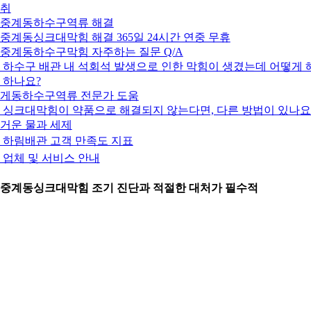
취
. 중계동하수구역류 해결
. 중계동싱크대막힘 해결 365일 24시간 연중 무휴
. 중계동하수구막힘 자주하는 질문 Q/A
: 하수구 배관 내 석회석 발생으로 인한 막힘이 생겼는데 어떻게 
 하나요?
게동하수구역류 전문가 도움
: 싱크대막힘이 약품으로 해결되지 않는다면, 다른 방법이 있나요
거운 물과 세제
️ 하림배관 고객 만족도 지표
 업체 및 서비스 안내
. 중계동싱크대막힘 조기 진단과 적절한 대처가 필수적