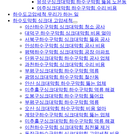
유성구싱크대막힘 하수구막힘 뚫음 노은동
여주싱크대막힘 하수구막힘 수리 비용
하수도고압세척 우리가 하는 일
하수도막힘 싱크대 고압세척
아산하수구막힘 싱크대막힘 청소 공사
대덕구 하수구막힘 싱크대막힘 비용 얼마
서북구하수구막힘 싱크대막힘 뚫음 공사
안성하수구막힘 싱크대막힘 공사 비용
평택하수구막힘 싱크대막힘 공장 아파트
단원구싱크대막힘 하수구막힘 공사 업체
과천하수구막힘 싱크대막힘 수리 비용
부평구싱크대막힘 하수구막힘 역류
광명싱크대막힘 하수구막힘 철산동
안산 싱크대막힘 하수구막힘 뚫는 업체
미추홀구싱크대막힘 하수구막힘 역류 해결
도봉구싱크대막힘 하수구막힘 뚫어요
부평구싱크대막힘 하수구막힘 역류
오산 싱크대막힘 하수구막힘 비용 얼마
계양구하수구막힘 싱크대막힘 뚫는 업체
미추홀구싱크대막힘 하수구막힘 역류 해결
이천하수구막힘 싱크대막힘 침전물 제거
동작구하수구막힘 싱크대막힘 고압세척 비용