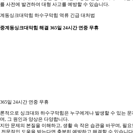
를 사전에 발견하여 대형 사고를 예방할 수 있습니다.
계동싱크대막힘 하수구막힘 역류 긴급 대처법
. 중계동싱크대막힘 해결 365일 24시간 연중 무휴
. 365일 24시간 연중 무휴
론적으로 싱크대와 하수구막힘은 누구에게나 발생할 수 있는 문
며, 그 원인과 양상은 다양합니다.
지만 문제의 본질을 이해하고, 생활 속 작은 습관을 바꾸며, 필요
 전문적인 도움을 받는다면 충분히 예방하고 해결할 수 있습니다