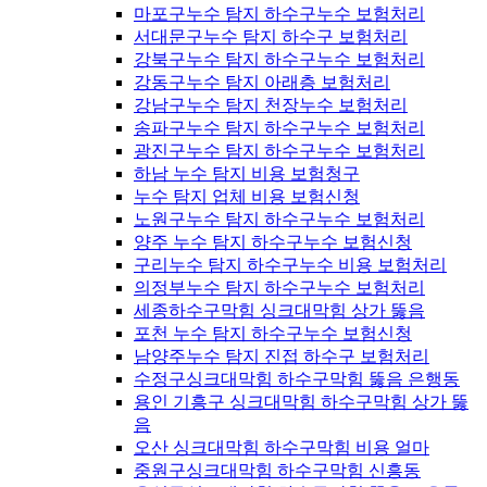
마포구누수 탐지 하수구누수 보험처리
서대문구누수 탐지 하수구 보험처리
강북구누수 탐지 하수구누수 보험처리
강동구누수 탐지 아래층 보험처리
강남구누수 탐지 천장누수 보험처리
송파구누수 탐지 하수구누수 보험처리
광진구누수 탐지 하수구누수 보험처리
하남 누수 탐지 비용 보험청구
누수 탐지 업체 비용 보험신청
노원구누수 탐지 하수구누수 보험처리
양주 누수 탐지 하수구누수 보험신청
구리누수 탐지 하수구누수 비용 보험처리
의정부누수 탐지 하수구누수 보험처리
세종하수구막힘 싱크대막힘 상가 뚫음
포천 누수 탐지 하수구누수 보험신청
남양주누수 탐지 진접 하수구 보험처리
수정구싱크대막힘 하수구막힘 뚫음 은행동
용인 기흥구 싱크대막힘 하수구막힘 상가 뚫
음
오산 싱크대막힘 하수구막힘 비용 얼마
중원구싱크대막힘 하수구막힘 신흥동