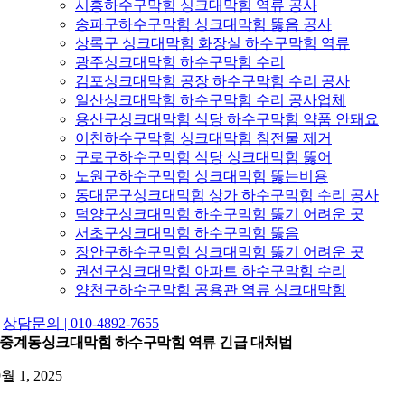
시흥하수구막힘 싱크대막힘 역류 공사
송파구하수구막힘 싱크대막힘 뚫음 공사
상록구 싱크대막힘 화장실 하수구막힘 역류
광주싱크대막힘 하수구막힘 수리
김포싱크대막힘 공장 하수구막힘 수리 공사
일산싱크대막힘 하수구막힘 수리 공사업체
용산구싱크대막힘 식당 하수구막힘 약품 안돼요
이천하수구막힘 싱크대막힘 침전물 제거
구로구하수구막힘 식당 싱크대막힘 뚫어
노원구하수구막힘 싱크대막힘 뚫는비용
동대문구싱크대막힘 상가 하수구막힘 수리 공사
덕양구싱크대막힘 하수구막힘 뚫기 어려운 곳
서초구싱크대막힘 하수구막힘 뚫음
장안구하수구막힘 싱크대막힘 뚫기 어려운 곳
권선구싱크대막힘 아파트 하수구막힘 수리
양천구하수구막힘 공용관 역류 싱크대막힘
상담문의 | 010-4892-7655
중계동싱크대막힘 하수구막힘 역류 긴급 대처법
9월 1, 2025