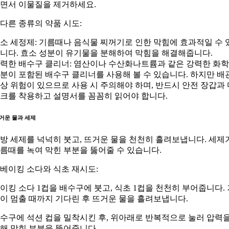
면서 이물질을 제거하세요.
. 다른 종류의 약품 시도:
소 세정제: 기름때나 음식물 찌꺼기로 인한 막힘에 효과적일 수 
니다. 효소 성분이 유기물을 분해하여 막힘을 해결해줍니다.
력한 배수구 클리너: 염산이나 수산화나트륨과 같은 강력한 화학
분이 포함된 배수구 클리너를 사용해 볼 수 있습니다. 하지만 배
상 위험이 있으므로 사용 시 주의해야 하며, 반드시 안전 장갑과 
크를 착용하고 설명서를 꼼꼼히 읽어야 합니다.
거운 물과 세제
방 세제를 넉넉히 붓고, 뜨거운 물을 천천히 흘려보냅니다. 세제
름때를 녹여 막힌 부분을 뚫어줄 수 있습니다.
. 베이킹 소다와 식초 재시도:
이킹 소다 1컵을 배수구에 붓고, 식초 1컵을 천천히 부어줍니다. 
이 멈출 때까지 기다린 후 뜨거운 물을 흘려보냅니다.
수구에 석션 컵을 밀착시킨 후, 위아래로 반복적으로 눌러 압력
해 막힌 부분을 뚫어줍니다.