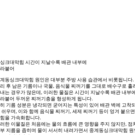
. 싱크대막힘 시간이 지날수록 배관 내부에
라붙어
계동싱크대막힘 원인은 대부분 주방 사용 습관에서 비롯됩니다.
리 후 남은 기름이나 국물, 음식물 찌꺼기를 그대로 배수구로 흘
내는 경우가 많은데, 이러한 물질은 시간이 지날수록 배관 내부
라붙어 두꺼운 찌꺼기층을 형성하게 됩니다.
히 기름 성분은 냉각되면 굳어지는 특성이 있어 배관 벽에 고착
 쉬우며, 이와 함께 음식물 찌꺼기, 세제 찌꺼기 등이 엉겨 붙으
힘을 가속화합니다.
러한 이물질은 처음에는 물의 흐름에 큰 영향을 주지 않지만, 점
부 지름을 좁히며 물이 서서히 내려가면서 중계동싱크대막힘 원