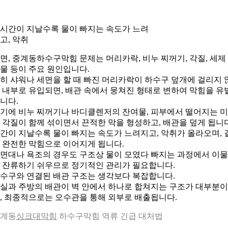
. 시간이 지날수록 물이 빠지는 속도가 느려
고, 악취
면, 중계동하수구막힘 문제는 머리카락, 비누 찌꺼기, 각질, 세제
물 등이 주요 원인입니다.
히 샤워나 세면을 할 때 빠진 머리카락이 하수구 덮개에 걸리지 
 내부로 유입되면, 배관 속에서 뭉쳐진 형태로 변하여 막힘을 유
니다.
기에 비누 찌꺼기나 바디클렌저의 잔여물, 피부에서 떨어지는 
 각질이 함께 섞이면서 끈적한 막을 형성하고, 배관을 덮게 됩니다
간이 지날수록 물이 빠지는 속도가 느려지고, 악취가 올라오며, 
 완전한 막힘으로 이어지게 됩니다.
면대나 욕조의 경우도 구조상 물이 모였다 빠지는 과정에서 이
 잔류하기 쉬우므로 정기적인 관리가 필요합니다.
수구와 연결된 배관 구조는 생각보다 복잡합니다.
실과 주방의 배관이 벽 안에서 하나로 합쳐지는 구조가 대부분이
, 최종적으로는 오수관을 통해 외부로 배출됩니다.
계동
싱크대막힘
하수구막힘 역류 긴급 대처법