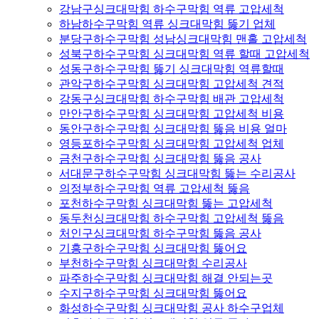
강남구싱크대막힘 하수구막힘 역류 고압세척
하남하수구막힘 역류 싱크대막힘 뚫기 업체
분당구하수구막힘 성남싱크대막힘 맨홀 고압세척
성북구하수구막힘 싱크대막힘 역류 할때 고압세척
성동구하수구막힘 뚫기 싱크대막힘 역류할때
관악구하수구막힘 싱크대막힘 고압세척 견적
강동구싱크대막힘 하수구막힘 배관 고압세척
만안구하수구막힘 싱크대막힘 고압세척 비용
동안구하수구막힘 싱크대막힘 뚫음 비용 얼마
영등포하수구막힘 싱크대막힘 고압세척 업체
금천구하수구막힘 싱크대막힘 뚫음 공사
서대문구하수구막힘 싱크대막힘 뚫는 수리공사
의정부하수구막힘 역류 고압세척 뚫음
포천하수구막힘 싱크대막힘 뚫는 고압세척
동두천싱크대막힘 하수구막힘 고압세척 뚫음
처인구싱크대막힘 하수구막힘 뚫음 공사
기흥구하수구막힘 싱크대막힘 뚫어요
부천하수구막힘 싱크대막힘 수리공사
파주하수구막힘 싱크대막힘 해결 안되는곳
수지구하수구막힘 싱크대막힘 뚫어요
화성하수구막힘 싱크대막힘 공사 하수구업체