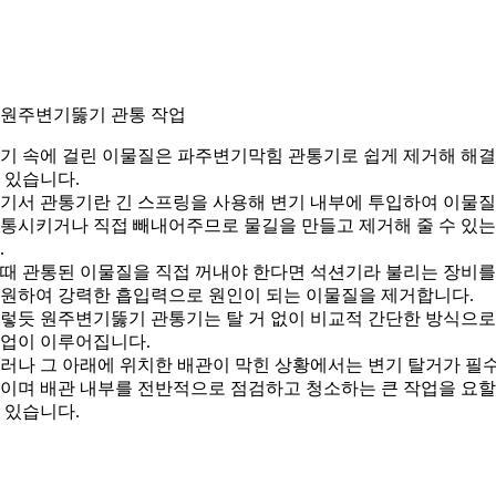
. 원주변기뚫기 관통 작업
기 속에 걸린 이물질은 파주변기막힘 관통기로 쉽게 제거해 해
 있습니다.
기서 관통기란 긴 스프링을 사용해 변기 내부에 투입하여 이물
통시키거나 직접 빼내어주므로 물길을 만들고 제거해 줄 수 있
.
때 관통된 이물질을 직접 꺼내야 한다면 석션기라 불리는 장비를
원하여 강력한 흡입력으로 원인이 되는 이물질을 제거합니다.
렇듯 원주변기뚫기 관통기는 탈 거 없이 비교적 간단한 방식으로
업이 이루어집니다.
러나 그 아래에 위치한 배관이 막힌 상황에서는 변기 탈거가 필
이며 배관 내부를 전반적으로 점검하고 청소하는 큰 작업을 요할
 있습니다.