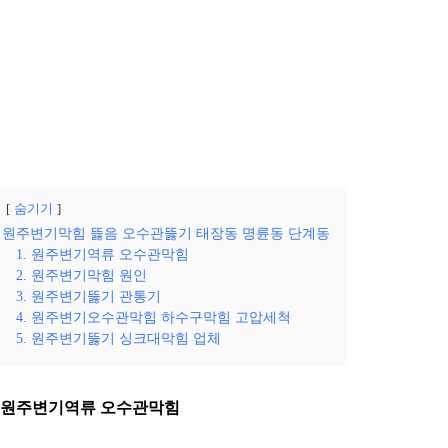
숨기기
원주변기막힘 뜷음 오수관뚫기 태장동 명륜동 단계동
1. 원주변기역류 오수관막힘
2. 원주변기막힘 원인
3. 원주변기뚫기 관통기
4. 원주변기오수관막힘 하수구막힘 고압세척
5. 원주변기뚫기 싱크대막힘 업체
. 원주변기역류 오수관막힘