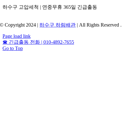
하수구 고압세척 | 연중무휴 365일 긴급출동
© Copyright 2024 |
하수구 하림배관
| All Rights Reserved .
Page load link
☎
긴급출동 전화 | 010-4892-7655
Go to Top