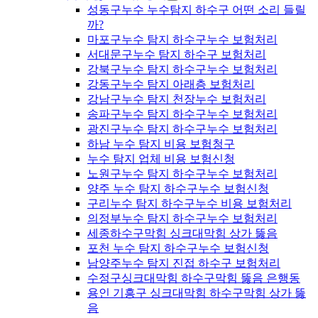
성동구누수 누수탐지 하수구 어떤 소리 들릴
까?
마포구누수 탐지 하수구누수 보험처리
서대문구누수 탐지 하수구 보험처리
강북구누수 탐지 하수구누수 보험처리
강동구누수 탐지 아래층 보험처리
강남구누수 탐지 천장누수 보험처리
송파구누수 탐지 하수구누수 보험처리
광진구누수 탐지 하수구누수 보험처리
하남 누수 탐지 비용 보험청구
누수 탐지 업체 비용 보험신청
노원구누수 탐지 하수구누수 보험처리
양주 누수 탐지 하수구누수 보험신청
구리누수 탐지 하수구누수 비용 보험처리
의정부누수 탐지 하수구누수 보험처리
세종하수구막힘 싱크대막힘 상가 뚫음
포천 누수 탐지 하수구누수 보험신청
남양주누수 탐지 진접 하수구 보험처리
수정구싱크대막힘 하수구막힘 뚫음 은행동
용인 기흥구 싱크대막힘 하수구막힘 상가 뚫
음