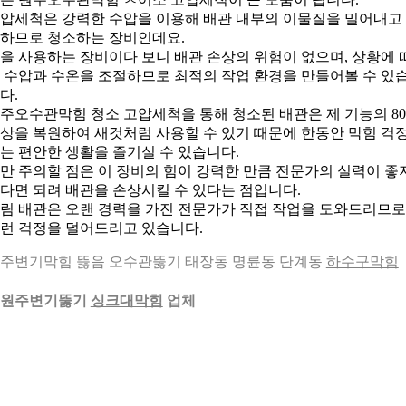
압세척은 강력한 수압을 이용해 배관 내부의 이물질을 밀어내고
하므로 청소하는 장비인데요.
을 사용하는 장비이다 보니 배관 손상의 위험이 없으며, 상황에 
 수압과 수온을 조절하므로 최적의 작업 환경을 만들어볼 수 있
다.
주오수관막힘 청소 고압세척을 통해 청소된 배관은 제 기능의 80
상을 복원하여 새것처럼 사용할 수 있기 때문에 한동안 막힘 걱
는 편안한 생활을 즐기실 수 있습니다.
만 주의할 점은 이 장비의 힘이 강력한 만큼 전문가의 실력이 좋
다면 되려 배관을 손상시킬 수 있다는 점입니다.
림 배관은 오랜 경력을 가진 전문가가 직접 작업을 도와드리므로
런 걱정을 덜어드리고 있습니다.
주변기막힘 뜷음 오수관뚫기 태장동 명륜동 단계동
하수구막힘
. 원주변기뚫기
싱크대막힘
업체