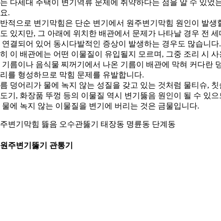
는 다세대 주택이 변기역류 문제에 취약하다는 점을 알 수 있었
요.
반적으로 변기막힘은 단순 변기에서 원주변기막힘 원인이 발생
도 있지만, 그 아래에 위치한 배관에서 문제가 나타날 경우 전 세
 연결되어 있어 동시다발적인 증상이 발생하는 경우도 많습니다.
히 이 배관에는 어떤 이물질이 유입될지 모르며, 그중 조리 시 사
 기름이나 음식물 찌꺼기에서 나온 기름이 배관에 막혀 커다란 
리를 형성하므로 막힘 문제를 유발합니다.
름 덩어리가 물에 녹지 않는 성질을 갖고 있는 것처럼 물티슈, 칫
도기, 화장품 뚜껑 등의 이물질 역시 변기뚫음 원인이 될 수 있으
 물에 녹지 않는 이물질을 변기에 버리는 것은 금물입니다.
주변기막힘 뜷음 오수관뚫기 태장동 명륜동 단계동
. 원주변기뚫기 관통기