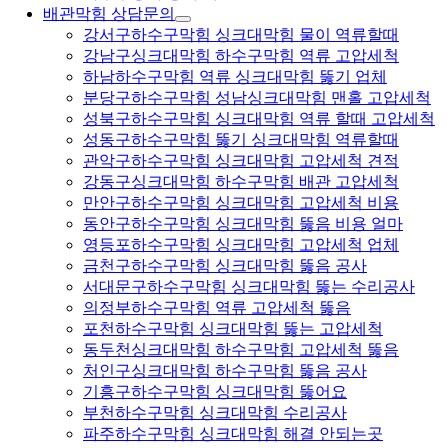
배관막힘 상담문의
강서구하수구막힘 싱크대막힘 물이 역류할때
강남구싱크대막힘 하수구막힘 역류 고압세척
하남하수구막힘 역류 싱크대막힘 뚫기 업체
분당구하수구막힘 성남싱크대막힘 맨홀 고압세척
성북구하수구막힘 싱크대막힘 역류 할때 고압세척
성동구하수구막힘 뚫기 싱크대막힘 역류할때
관악구하수구막힘 싱크대막힘 고압세척 견적
강동구싱크대막힘 하수구막힘 배관 고압세척
만안구하수구막힘 싱크대막힘 고압세척 비용
동안구하수구막힘 싱크대막힘 뚫음 비용 얼마
영등포하수구막힘 싱크대막힘 고압세척 업체
금천구하수구막힘 싱크대막힘 뚫음 공사
서대문구하수구막힘 싱크대막힘 뚫는 수리공사
의정부하수구막힘 역류 고압세척 뚫음
포천하수구막힘 싱크대막힘 뚫는 고압세척
동두천싱크대막힘 하수구막힘 고압세척 뚫음
처인구싱크대막힘 하수구막힘 뚫음 공사
기흥구하수구막힘 싱크대막힘 뚫어요
부천하수구막힘 싱크대막힘 수리공사
파주하수구막힘 싱크대막힘 해결 안되는곳