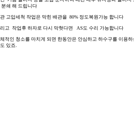
 분쇄 해 드립니다
관 고압세척 작업은 막힌 배관을 80% 정도복원가능 합니다
리고 작업후 하자로 다시 막혓다면 AS도 수리 가능합니다
체적인 청소를 마치게 되면 한동안은 안심하고 하수구를 이용하
도 있죠.