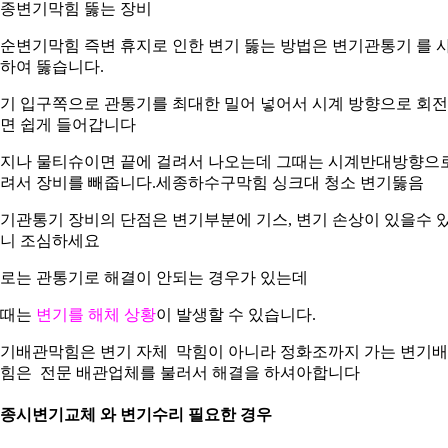
종변기막힘 뚫는 장비
순변기막힘 즉변 휴지로 인한 변기 뚫는 방법은 변기관통기 를 
하여 뚫습니다.
기 입구쪽으로 관통기를 최대한 밀어 넣어서 시계 방향으로 회
면 쉽게 들어갑니다
지나 물티슈이면 끝에 걸려서 나오는데 그때는 시계반대방향으
려서 장비를 빼줍니다.세종하수구막힘 싱크대 청소 변기뚫음
기관통기 장비의 단점은 변기부분에 기스, 변기 손상이 있을수 
니 조심하세요
로는 관통기로 해결이 안되는 경우가 있는데
이때는
변기를 해체 상황
이 발생할 수 있습니다.
기배관막힘은 변기 자체 막힘이 아니라 정화조까지 가는 변기
힘은 전문 배관업체를 불러서 해결을 하셔아합니다
종시변기교체 와 변기수리 필요한 경우