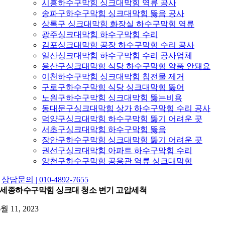
시흥하수구막힘 싱크대막힘 역류 공사
송파구하수구막힘 싱크대막힘 뚫음 공사
상록구 싱크대막힘 화장실 하수구막힘 역류
광주싱크대막힘 하수구막힘 수리
김포싱크대막힘 공장 하수구막힘 수리 공사
일산싱크대막힘 하수구막힘 수리 공사업체
용산구싱크대막힘 식당 하수구막힘 약품 안돼요
이천하수구막힘 싱크대막힘 침전물 제거
구로구하수구막힘 식당 싱크대막힘 뚫어
노원구하수구막힘 싱크대막힘 뚫는비용
동대문구싱크대막힘 상가 하수구막힘 수리 공사
덕양구싱크대막힘 하수구막힘 뚫기 어려운 곳
서초구싱크대막힘 하수구막힘 뚫음
장안구하수구막힘 싱크대막힘 뚫기 어려운 곳
권선구싱크대막힘 아파트 하수구막힘 수리
양천구하수구막힘 공용관 역류 싱크대막힘
상담문의 | 010-4892-7655
세종하수구막힘 싱크대 청소 변기 고압세척
6월 11, 2023