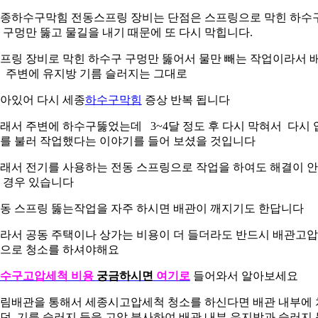
종하수구막힘 전동스프링 장비는 단점은 스프링으로 막힌 하수
 구멍만 뚫고 물길을 내기 때문에 또 다시 막힙니다.
프링 장비로 막힌 하수구 구멍만 뚫어서 물만 빼는 작업이라서 
 주변에 유지방 기름 슬러지는 그대로
아있어 다시 세종
하수구막힘
증상 반복 됩니다
래서 주변에 하수구뚫었는데 3~4달 정도 후 다시 막혀서 다시 
를 불러 작업했다는 이야기를 들어 보셨을 것입니다
래서 전기를 사용하는 전동 스프링으로 작업을 하여도 해결이 
 경우 있습니다
동 스프링 뚫는작업을 자주 하시면 배관이 깨지기도 한답니다
라서 공동 주택이나 상가는 비용이 더 들더라도 반드시 배관고
으로 청소를 하셔야해요
수구고압세척 비용
궁금하시면
여기로
들어와서 알아보세요
림배관을 통해서 세종시고압세척 청소를 하신다면 배관 내부에 
던 기름 슬러지 등을 고압 분사하여 배관 내부 유지방과 슬러지 