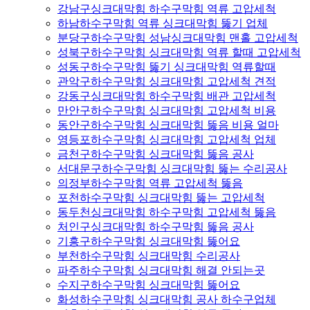
강남구싱크대막힘 하수구막힘 역류 고압세척
하남하수구막힘 역류 싱크대막힘 뚫기 업체
분당구하수구막힘 성남싱크대막힘 맨홀 고압세척
성북구하수구막힘 싱크대막힘 역류 할때 고압세척
성동구하수구막힘 뚫기 싱크대막힘 역류할때
관악구하수구막힘 싱크대막힘 고압세척 견적
강동구싱크대막힘 하수구막힘 배관 고압세척
만안구하수구막힘 싱크대막힘 고압세척 비용
동안구하수구막힘 싱크대막힘 뚫음 비용 얼마
영등포하수구막힘 싱크대막힘 고압세척 업체
금천구하수구막힘 싱크대막힘 뚫음 공사
서대문구하수구막힘 싱크대막힘 뚫는 수리공사
의정부하수구막힘 역류 고압세척 뚫음
포천하수구막힘 싱크대막힘 뚫는 고압세척
동두천싱크대막힘 하수구막힘 고압세척 뚫음
처인구싱크대막힘 하수구막힘 뚫음 공사
기흥구하수구막힘 싱크대막힘 뚫어요
부천하수구막힘 싱크대막힘 수리공사
파주하수구막힘 싱크대막힘 해결 안되는곳
수지구하수구막힘 싱크대막힘 뚫어요
화성하수구막힘 싱크대막힘 공사 하수구업체