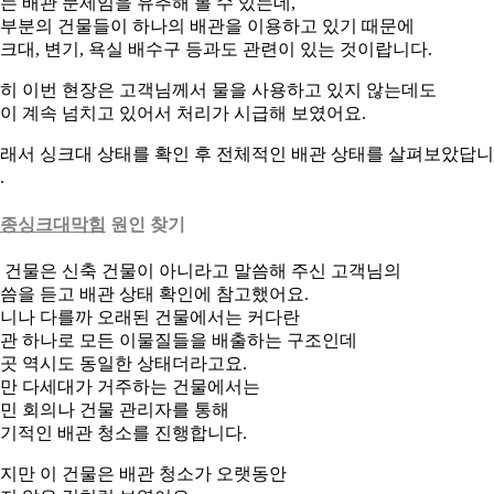
는 배관 문제임을 유추해 볼 수 있는데,
부분의 건물들이 하나의 배관을 이용하고 있기 때문에
크대, 변기, 욕실 배수구 등과도 관련이 있는 것이랍니다.
히 이번 현장은 고객님께서 물을 사용하고 있지 않는데도
이 계속 넘치고 있어서 처리가 시급해 보였어요.
래서 싱크대 상태를 확인 후 전체적인 배관 상태를 살펴보았답니
.
종싱크대막힘
원인 찾기
 건물은 신축 건물이 아니라고 말씀해 주신 고객님의
씀을 듣고 배관 상태 확인에 참고했어요.
니나 다를까 오래된 건물에서는 커다란
관 하나로 모든 이물질들을 배출하는 구조인데
곳 역시도 동일한 상태더라고요.
만 다세대가 거주하는 건물에서는
민 회의나 건물 관리자를 통해
기적인 배관 청소를 진행합니다.
지만 이 건물은 배관 청소가 오랫동안