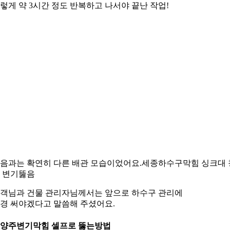
렇게 약 3시간 정도 반복하고 나서야 끝난 작업!
음과는 확연히 다른 배관 모습이었어요.세종하수구막힘 싱크대 
 변기뚫음
객님과 건물 관리자님께서는 앞으로 하수구 관리에
경 써야겠다고 말씀해 주셨어요.
양주변기막힘 셀프로 뚫는방법