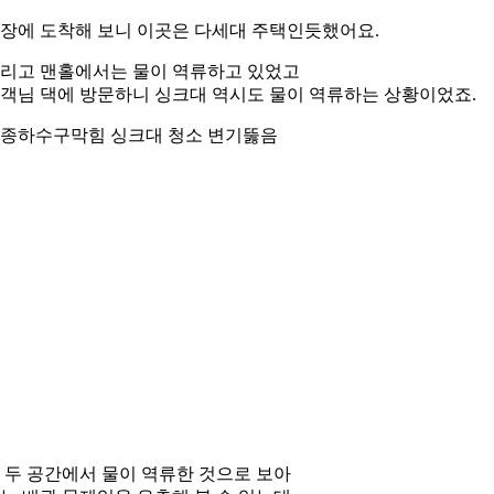
장에 도착해 보니 이곳은 다세대 주택인듯했어요.
리고 맨홀에서는 물이 역류하고 있었고
객님 댁에 방문하니 싱크대 역시도 물이 역류하는 상황이었죠.
종하수구막힘 싱크대 청소 변기뚫음
 두 공간에서 물이 역류한 것으로 보아