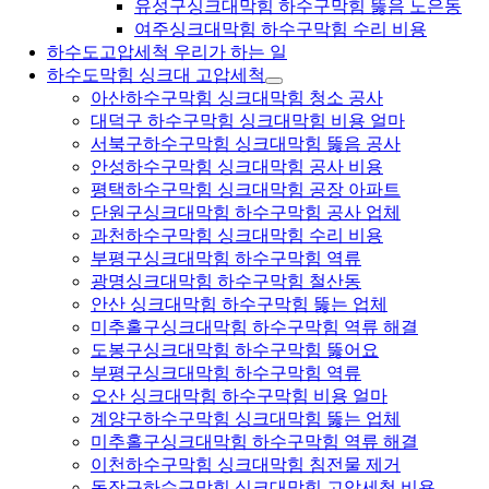
유성구싱크대막힘 하수구막힘 뚫음 노은동
여주싱크대막힘 하수구막힘 수리 비용
하수도고압세척 우리가 하는 일
하수도막힘 싱크대 고압세척
아산하수구막힘 싱크대막힘 청소 공사
대덕구 하수구막힘 싱크대막힘 비용 얼마
서북구하수구막힘 싱크대막힘 뚫음 공사
안성하수구막힘 싱크대막힘 공사 비용
평택하수구막힘 싱크대막힘 공장 아파트
단원구싱크대막힘 하수구막힘 공사 업체
과천하수구막힘 싱크대막힘 수리 비용
부평구싱크대막힘 하수구막힘 역류
광명싱크대막힘 하수구막힘 철산동
안산 싱크대막힘 하수구막힘 뚫는 업체
미추홀구싱크대막힘 하수구막힘 역류 해결
도봉구싱크대막힘 하수구막힘 뚫어요
부평구싱크대막힘 하수구막힘 역류
오산 싱크대막힘 하수구막힘 비용 얼마
계양구하수구막힘 싱크대막힘 뚫는 업체
미추홀구싱크대막힘 하수구막힘 역류 해결
이천하수구막힘 싱크대막힘 침전물 제거
동작구하수구막힘 싱크대막힘 고압세척 비용