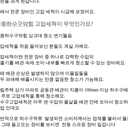
편을 겪게 된답니다.
래서 전문 장비인 고압 세척이 시급해 보였어요.
세종
하수구막힘
고압세척이 무엇인가요?
종하수구막힘 싱크대 청소 변기뚫음
압세척을 처음 들어보신 분들도 계실 거예요.
압세척이란 전문 장비 중 하나로 강력한 수압의
줄기를 배관 속에 쏘아 내부를 빠르게 청소할 수 있는 장비에요.
때 배관 손상은 발생하지 않으며 이물질들을
두 파쇄해 배출시키는 만큼 깔끔한 청소가 가능해요.
립주택 상가 아파트 공동관 배관이 지름이 100mm 이상 하수구
 주로 고압세척을 통해 청소해요.
수구고압세척은 아주 센 수압의 물살을 배관 안에 쏘아서 청소
업 인데요
반적으로 하수구역류 발생되면 소비자께서는 업체를 불러서 뚫
 그때 들고오는 장비를 보시면 전동 스프링 장비 일겁니다