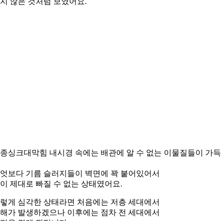
지 않은 것처럼 보였어요.
종싱크대막힘 내시경 속에는 배관에 알 수 없는 이물질들이 가
엇보다 기름 슬러지들이 벽면에 꽉 붙어있어서
이 제대로 빠질 수 없는 상태였어요.
렇게 심각한 상태라면 처음에는 저층 세대에서
해가 발생하겠으나 이후에는 점차 전 세대에서