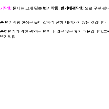
기막힘
문제는 크게
단순 변기막힘 ,변기배관막힘
으로 구분 됩
순 변기막힘 현상은 물이 갑자기 전혀 내려가지 않는 것입니다
순히변기가 막힌 원인은 변이나 많은 많은 휴지 때문입니다.호
변기막힘