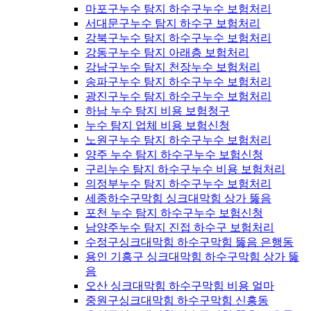
마포구누수 탐지 하수구누수 보험처리
서대문구누수 탐지 하수구 보험처리
강북구누수 탐지 하수구누수 보험처리
강동구누수 탐지 아래층 보험처리
강남구누수 탐지 천장누수 보험처리
송파구누수 탐지 하수구누수 보험처리
광진구누수 탐지 하수구누수 보험처리
하남 누수 탐지 비용 보험청구
누수 탐지 업체 비용 보험신청
노원구누수 탐지 하수구누수 보험처리
양주 누수 탐지 하수구누수 보험신청
구리누수 탐지 하수구누수 비용 보험처리
의정부누수 탐지 하수구누수 보험처리
세종하수구막힘 싱크대막힘 상가 뚫음
포천 누수 탐지 하수구누수 보험신청
남양주누수 탐지 진접 하수구 보험처리
수정구싱크대막힘 하수구막힘 뚫음 은행동
용인 기흥구 싱크대막힘 하수구막힘 상가 뚫
음
오산 싱크대막힘 하수구막힘 비용 얼마
중원구싱크대막힘 하수구막힘 신흥동