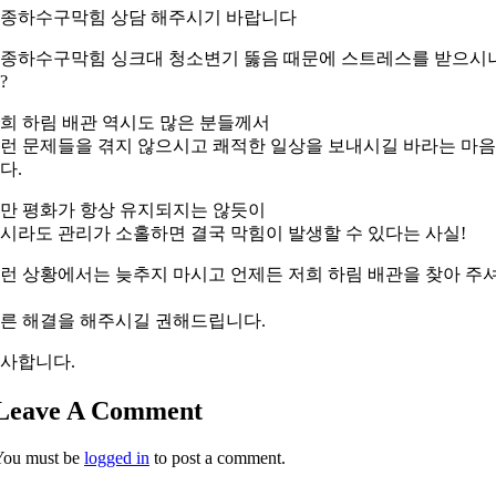
종하수구막힘 상담 해주시기 바랍니다
종하수구막힘 싱크대 청소변기 뚫음 때문에 스트레스를 받으시
?
희 하림 배관 역시도 많은 분들께서
런 문제들을 겪지 않으시고 쾌적한 일상을 보내시길 바라는 마
다.
만 평화가 항상 유지되지는 않듯이
시라도 관리가 소홀하면 결국 막힘이 발생할 수 있다는 사실!
런 상황에서는 늦추지 마시고 언제든 저희 하림 배관을 찾아 주
른 해결을 해주시길 권해드립니다.
사합니다.
Leave A Comment
You must be
logged in
to post a comment.