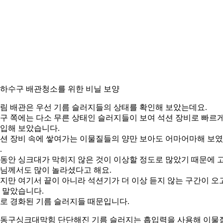
. 하수구 배관청소를 위한 비닐 보양
림 배관은 우선 기름 슬러지들의 상태를 확인해 보았는데요.
구 쪽에는 다소 무른 상태인 슬러지들이 보여 석션 장비로 빠르
입해 보았습니다.
션 장비 속에 쌓여가는 이물질들의 양만 보아도 어마어마해 보
.
동안 싱크대가 막히지 않은 것이 이상할 정도로 많았기 때문에 
님께서도 많이 놀라셨다고 해요.
지만 여기서 끝이 아니라 석션기가 더 이상 듣지 않는 구간이 오
 말았습니다.
로 경화된 기름 슬러지들 때문입니다.
동구싱크대막힘 단단해진 기름 슬러지는 흡입력을 사용해 이물