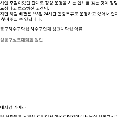
시엔 주말이었던 관계로 정상 운영을 하는 업체를 찾는 것이 정
드셨다고 호소하신 고객님.
지만 하림 배관은 365일 24시간 연중무휴로 운영하고 있어서 언
 찾아주실 수 있답니다.
동구하수구막힘 하수구업체 싱크대막힘 역류
. 성동구
싱크대막힘
원인
. 내시경 카메라
러 현장들을 소개해 드리면서 말씀드렸지만 대부분의 성동구싱