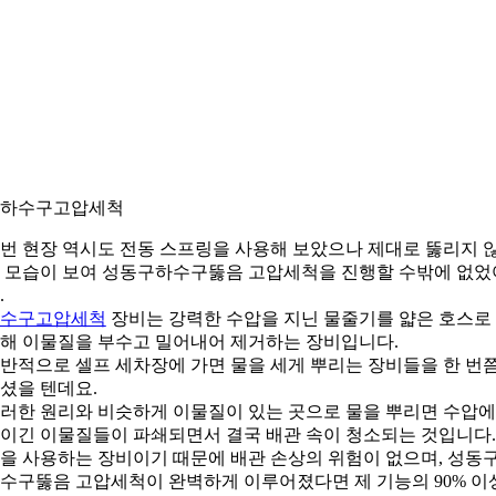
. 하수구고압세척
번 현장 역시도 전동 스프링을 사용해 보았으나 제대로 뚫리지 
 모습이 보여 성동구하수구뚫음 고압세척을 진행할 수밖에 없었
.
수구고압세척
장비는 강력한 수압을 지닌 물줄기를 얇은 호스로
해 이물질을 부수고 밀어내어 제거하는 장비입니다.
반적으로 셀프 세차장에 가면 물을 세게 뿌리는 장비들을 한 번
셨을 텐데요.
러한 원리와 비슷하게 이물질이 있는 곳으로 물을 뿌리면 수압에
이긴 이물질들이 파쇄되면서 결국 배관 속이 청소되는 것입니다.
을 사용하는 장비이기 때문에 배관 손상의 위험이 없으며, 성동
수구뚫음 고압세척이 완벽하게 이루어졌다면 제 기능의 90% 이