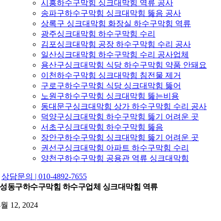
시흥하수구막힘 싱크대막힘 역류 공사
송파구하수구막힘 싱크대막힘 뚫음 공사
상록구 싱크대막힘 화장실 하수구막힘 역류
광주싱크대막힘 하수구막힘 수리
김포싱크대막힘 공장 하수구막힘 수리 공사
일산싱크대막힘 하수구막힘 수리 공사업체
용산구싱크대막힘 식당 하수구막힘 약품 안돼요
이천하수구막힘 싱크대막힘 침전물 제거
구로구하수구막힘 식당 싱크대막힘 뚫어
노원구하수구막힘 싱크대막힘 뚫는비용
동대문구싱크대막힘 상가 하수구막힘 수리 공사
덕양구싱크대막힘 하수구막힘 뚫기 어려운 곳
서초구싱크대막힘 하수구막힘 뚫음
장안구하수구막힘 싱크대막힘 뚫기 어려운 곳
권선구싱크대막힘 아파트 하수구막힘 수리
양천구하수구막힘 공용관 역류 싱크대막힘
상담문의 | 010-4892-7655
성동구하수구막힘 하수구업체 싱크대막힘 역류
4월 12, 2024