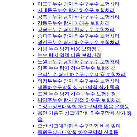
마포구누수 탐지 하수구누수 보험처리
서대문구누수 탐지 하수구 보험처리
강북구누수 탐지 하수구누수 보험처리
강동구누수 탐지 아래층 보험처리
강남구누수 탐지 천장누수 보험처리
송파구누수 탐지 하수구누수 보험처리
광진구누수 탐지 하수구누수 보험처리
하남 누수 탐지 비용 보험청구
누수 탐지 업체 비용 보험신청
노원구누수 탐지 하수구누수 보험처리
양주 누수 탐지 하수구누수 보험신청
구리누수 탐지 하수구누수 비용 보험처리
의정부누수 탐지 하수구누수 보험처리
세종하수구막힘 싱크대막힘 상가 뚫음
포천 누수 탐지 하수구누수 보험신청
남양주누수 탐지 진접 하수구 보험처리
수정구싱크대막힘 하수구막힘 뚫음 은행동
용인 기흥구 싱크대막힘 하수구막힘 상가 뚫
음
오산 싱크대막힘 하수구막힘 비용 얼마
중원구싱크대막힘 하수구막힘 신흥동