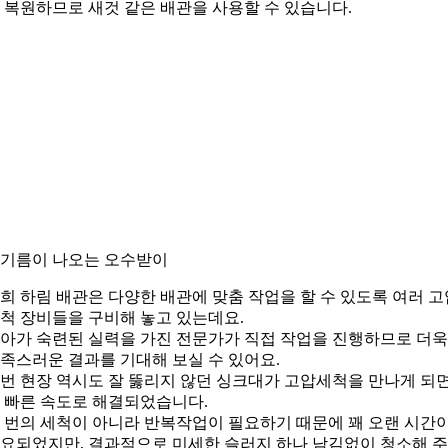
 복원하므로 새것 같은 배관을 사용할 수 있습니다.
. 기름이 나오는 오수받이
희 하림 배관은 다양한 배관에 맞춤 작업을 할 수 있도록 여러 고
척 장비들을 구비해 놓고 있는데요.
아가 숙련된 실력을 가진 전문가가 직접 작업을 진행하므로 더욱
족스러운 결과를 기대해 보실 수 있어요.
번 현장 역시도 잘 뚫리지 않던 싱크대가 고압세척을 만나게 되
 빠른 속도로 해결되었습니다.
 번의 세척이 아니라 반복작업이 필요하기 때문에 꽤 오랜 시간
요되었지만, 결과적으로 미세한 슬러지 하나 남김없이 청소해 