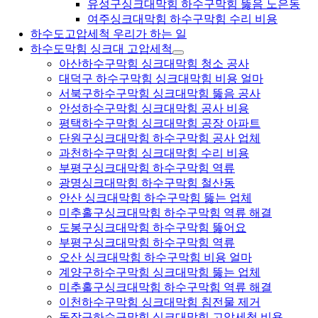
유성구싱크대막힘 하수구막힘 뚫음 노은동
여주싱크대막힘 하수구막힘 수리 비용
하수도고압세척 우리가 하는 일
하수도막힘 싱크대 고압세척
아산하수구막힘 싱크대막힘 청소 공사
대덕구 하수구막힘 싱크대막힘 비용 얼마
서북구하수구막힘 싱크대막힘 뚫음 공사
안성하수구막힘 싱크대막힘 공사 비용
평택하수구막힘 싱크대막힘 공장 아파트
단원구싱크대막힘 하수구막힘 공사 업체
과천하수구막힘 싱크대막힘 수리 비용
부평구싱크대막힘 하수구막힘 역류
광명싱크대막힘 하수구막힘 철산동
안산 싱크대막힘 하수구막힘 뚫는 업체
미추홀구싱크대막힘 하수구막힘 역류 해결
도봉구싱크대막힘 하수구막힘 뚫어요
부평구싱크대막힘 하수구막힘 역류
오산 싱크대막힘 하수구막힘 비용 얼마
계양구하수구막힘 싱크대막힘 뚫는 업체
미추홀구싱크대막힘 하수구막힘 역류 해결
이천하수구막힘 싱크대막힘 침전물 제거
동작구하수구막힘 싱크대막힘 고압세척 비용