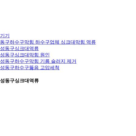
기기
동구하수구막힘 하수구업체 싱크대막힘 역류
. 성동구싱크대역류
. 성동구싱크대막힘 원인
. 성동구하수구막힘 기름 슬러지 제거
. 성동구하수구뚫음 고압세척
. 성동구싱크대역류