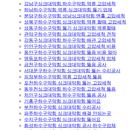
강남구싱크대막힘 하수구막힘 역류 고압세척
하남하수구막힘 역류 싱크대막힘 뚫기 업체
분당구하수구막힘 성남싱크대막힘 맨홀 고압세척
성북구하수구막힘 싱크대막힘 역류 할때 고압세척
성동구하수구막힘 뚫기 싱크대막힘 역류할때
관악구하수구막힘 싱크대막힘 고압세척 견적
강동구싱크대막힘 하수구막힘 배관 고압세척
만안구하수구막힘 싱크대막힘 고압세척 비용
동안구하수구막힘 싱크대막힘 뚫음 비용 얼마
영등포하수구막힘 싱크대막힘 고압세척 업체
금천구하수구막힘 싱크대막힘 뚫음 공사
서대문구하수구막힘 싱크대막힘 뚫는 수리공사
의정부하수구막힘 역류 고압세척 뚫음
포천하수구막힘 싱크대막힘 뚫는 고압세척
동두천싱크대막힘 하수구막힘 고압세척 뚫음
처인구싱크대막힘 하수구막힘 뚫음 공사
기흥구하수구막힘 싱크대막힘 뚫어요
부천하수구막힘 싱크대막힘 수리공사
파주하수구막힘 싱크대막힘 해결 안되는곳
수지구하수구막힘 싱크대막힘 뚫어요
화성하수구막힘 싱크대막힘 공사 하수구업체