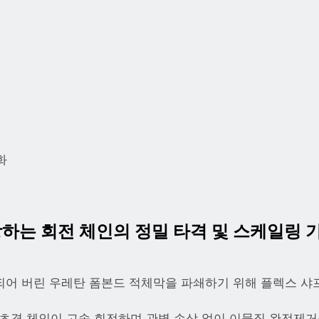
화
보장하는 회전 체인의 정밀 타격 및 스케일링 
착되어 버린 우레탄 폼본드 적체막을 파쇄하기 위해 플렉스 샤
 초경 체인이 고속 회전하며 관벽 손상 없이 이물질 완전제