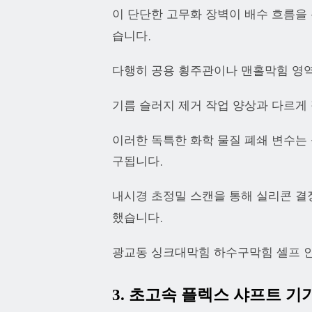
이 단단한 고무화 장벽이 배수 흐름
습니다.
다행히 공용 횡주관이나 맨홀막힘 영역
기름 슬러지 제거 작업 양상과 다르게
이러한 독특한 화학 물질 폐쇄 변수는
구됩니다.
내시경 초정밀 스캔을 통해 실리콘 결
했습니다.
광교동 싱크대막힘 하수구막힘 셀프 
3. 초고속 플렉스 샤프트 