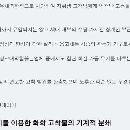
을 유체역학적으로 차단하여 자취생 고객님에게 엄청난 고통
까지 유입되지는 않고 세대 내부의 수평 가지관 경계선 부
 점성과 탄성이 강한 실리콘 응고체는 시중의 관통기 기구로는
 싱크대막힘뚫는업체 중에서도 첨단 회전 가공 무기를 다루
정의 견고한 고착 범위를 산출했으며 노후관 파손 없는 무
인테리어
기기를 이용한 화학 고착물의 기계적 분쇄