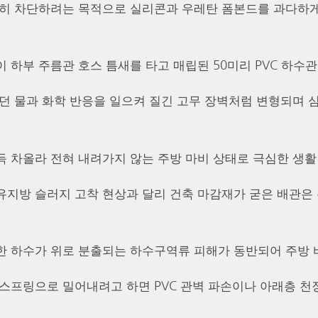
벽히 차단하려는 목적으로 실리콘과 우레탄 폼본드를 과다하게
 하부 주름관 호스 틈새를 타고 매립된 50미리 PVC 하수
있던 물과 화학 반응을 일으켜 질긴 고무 장벽처럼 변형되며
득 차올라 전혀 내려가지 않는 주방 마비 상태로 극심한 생활
유지방 슬러지 고착 현상과 달리 건축 마감재가 굳은 배관은
한 하수가 위로 분출되는 하수구역류 피해가 동반되어 주방
 스프링으로 밀어내려고 하면 PVC 관벽 파손이나 아래층 천