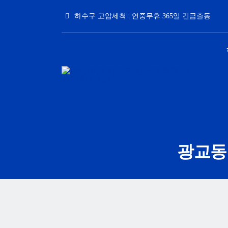
Skip
하수구 고압세척 | 연중무휴 365일 긴급출동
to
content
광교동