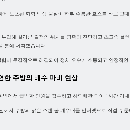
하게 도포된 화학 액상 물질이 하부 주름관 호스를 타고 그대
투입해 실리콘 결정의 위치를 명확히 진단하고 초고속 플렉스 
을 분쇄 세척했습니다.
함이 무결점으로 해결되어 정체 오수가 소통되고 안정적인 
직면한 주방의 배수 마비 현상
취방에서 급박한 민원을 접수하고 하림배관 팀이 1시간 이
객님께서 주방의 낡은 스텐 볼 개수대를 인터넷으로 직접 주문