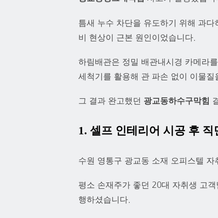
틈새 누수 차단을 유도하기 위해 과다
비 현상이 근본 원인이었습니다.
하림배관은 정밀 배관내시경 카메라를 
세척기를 활용해 관 파손 없이 이물질
그 결과 완고했던
광교동하수구막힘
결
1. 셀프 인테리어 시공 후 
수원 영통구 광교동 소재 오피스텔 자
평소 손재주가 좋던 20대 자취생 고
행하셨습니다.