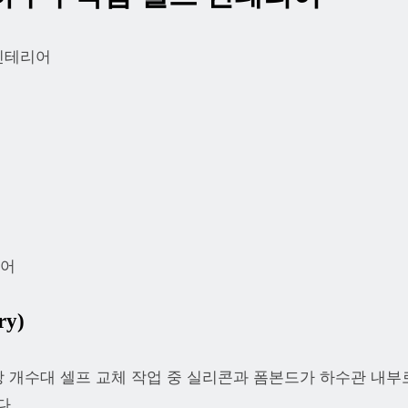
인테리어
리어
ry)
 개수대 셀프 교체 작업 중 실리콘과 폼본드가 하수관 내
다.