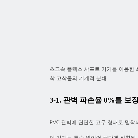
초고속 플렉스 샤프트 기기를 이용한 
학 고착물의 기계적 분쇄
3-1. 관벽 파손율 0%를 
PVC 관벽에 단단한 고무 형태로 밀
이 기기는 특수 와이어 끝단에 장착된