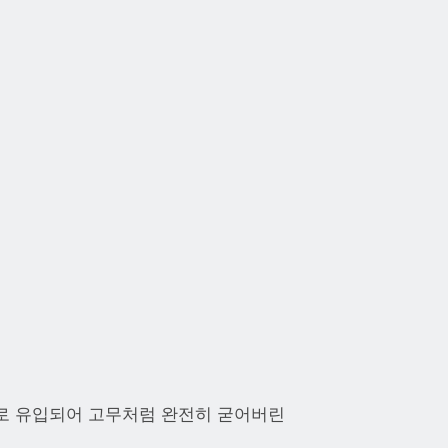
부로 유입되어 고무처럼 완전히 굳어버린